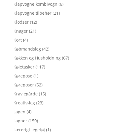
Klapvogne kombivogn
(6)
Klapvogne tilbehør
(21)
Klodser
(12)
Knager
(21)
Kort
(4)
Købmandsleg
(42)
Køkken og Husholdning
(67)
Køletasker
(117)
Kørepose
(1)
Køreposer
(52)
Kravlegårde
(15)
Kreativ-leg
(23)
Lagen
(4)
Lagner
(159)
Lærerigt legetøj
(1)