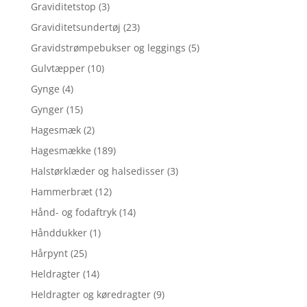
Graviditetstop
(3)
Graviditetsundertøj
(23)
Gravidstrømpebukser og leggings
(5)
Gulvtæpper
(10)
Gynge
(4)
Gynger
(15)
Hagesmæk
(2)
Hagesmække
(189)
Halstørklæder og halsedisser
(3)
Hammerbræt
(12)
Hånd- og fodaftryk
(14)
Hånddukker
(1)
Hårpynt
(25)
Heldragter
(14)
Heldragter og køredragter
(9)