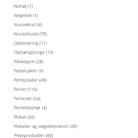
Nattøj
(1)
Neglelak
(1)
Nusseklud
(4)
Nusseklude
(78)
Opbevaring
(11)
Ophængsringe
(13)
Påskepynt
(28)
Pedalcykler
(9)
Perleplader
(49)
Perler
(116)
Perlesæt
(54)
Perletilbehør
(4)
Plakat
(66)
Plakater og vægdekoration
(28)
Plejeprodukter
(80)