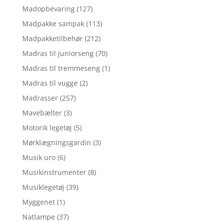
Madopbevaring
(127)
Madpakke sampak
(113)
Madpakketilbehør
(212)
Madras til juniorseng
(70)
Madras til tremmeseng
(1)
Madras til vugge
(2)
Madrasser
(257)
Mavebælter
(3)
Motorik legetøj
(5)
Mørklægningsgardin
(3)
Musik uro
(6)
Musikinstrumenter
(8)
Musiklegetøj
(39)
Myggenet
(1)
Natlampe
(37)