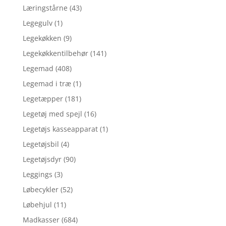
Læringstårne
(43)
Legegulv
(1)
Legekøkken
(9)
Legekøkkentilbehør
(141)
Legemad
(408)
Legemad i træ
(1)
Legetæpper
(181)
Legetøj med spejl
(16)
Legetøjs kasseapparat
(1)
Legetøjsbil
(4)
Legetøjsdyr
(90)
Leggings
(3)
Løbecykler
(52)
Løbehjul
(11)
Madkasser
(684)