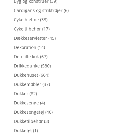
Byg og konstruér
(39)
Cardigans og striktrøjer
(6)
Cykelhjelme
(33)
Cykeltilbehør
(17)
Dækkeservietter
(45)
Dekoration
(14)
Den lille kok
(67)
Drikkedunke
(580)
Dukkehuset
(664)
Dukkemøbler
(37)
Dukker
(82)
Dukkesenge
(4)
Dukkesengetøj
(40)
Dukketilbehør
(3)
Dukketøj
(1)