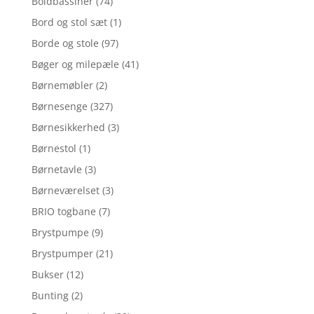
Boldbassiner
(74)
Bord og stol sæt
(1)
Borde og stole
(97)
Bøger og milepæle
(41)
Børnemøbler
(2)
Børnesenge
(327)
Børnesikkerhed
(3)
Børnestol
(1)
Børnetavle
(3)
Børneværelset
(3)
BRIO togbane
(7)
Brystpumpe
(9)
Brystpumper
(21)
Bukser
(12)
Bunting
(2)