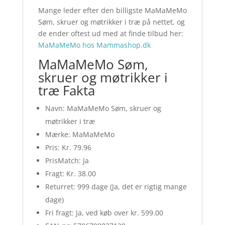
Mange leder efter den billigste MaMaMeMo
Søm, skruer og møtrikker i træ på nettet, og
de ender oftest ud med at finde tilbud her:
MaMaMeMo hos Mammashop.dk
MaMaMeMo Søm,
skruer og møtrikker i
træ Fakta
Navn: MaMaMeMo Søm, skruer og
møtrikker i træ
Mærke: MaMaMeMo
Pris: Kr. 79.96
PrisMatch: Ja
Fragt: Kr. 38.00
Returret: 999 dage (Ja, det er rigtig mange
dage)
Fri fragt: Ja, ved køb over kr. 599.00