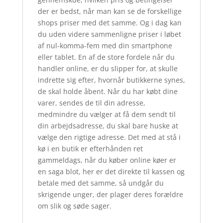
der er bedst, når man kan se de forskellige
shops priser med det samme. Og i dag kan
du uden videre sammenligne priser i løbet
af nul-komma-fem med din smartphone
eller tablet. En af de store fordele når du
handler online, er du slipper for, at skulle
indrette sig efter, hvornår butikkerne synes,
de skal holde åbent. Når du har købt dine
varer, sendes de til din adresse,
medmindre du vælger at få dem sendt til
din arbejdsadresse, du skal bare huske at
vælge den rigtige adresse. Det med at stå i
kø i en butik er efterhånden ret
gammeldags, når du køber online køer er
en saga blot, her er det direkte til kassen og
betale med det samme, så undgår du
skrigende unger, der plager deres forældre
om slik og søde sager.