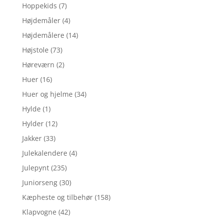
Hoppekids
(7)
Højdemåler
(4)
Højdemålere
(14)
Højstole
(73)
Høreværn
(2)
Huer
(16)
Huer og hjelme
(34)
Hylde
(1)
Hylder
(12)
Jakker
(33)
Julekalendere
(4)
Julepynt
(235)
Juniorseng
(30)
Kæpheste og tilbehør
(158)
Klapvogne
(42)