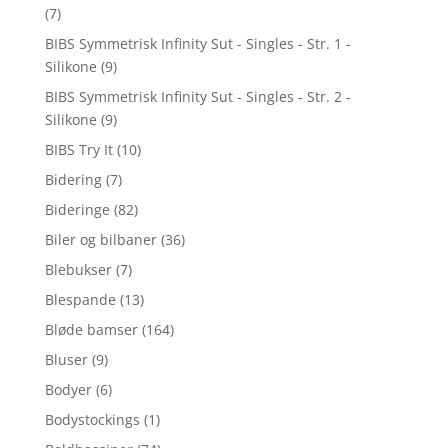
(7)
BIBS Symmetrisk Infinity Sut - Singles - Str. 1 -
Silikone
(9)
BIBS Symmetrisk Infinity Sut - Singles - Str. 2 -
Silikone
(9)
BIBS Try It
(10)
Bidering
(7)
Bideringe
(82)
Biler og bilbaner
(36)
Blebukser
(7)
Blespande
(13)
Bløde bamser
(164)
Bluser
(9)
Bodyer
(6)
Bodystockings
(1)