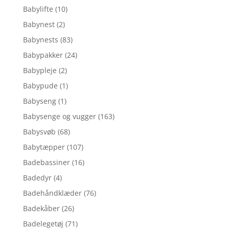
Babylifte
(10)
Babynest
(2)
Babynests
(83)
Babypakker
(24)
Babypleje
(2)
Babypude
(1)
Babyseng
(1)
Babysenge og vugger
(163)
Babysvøb
(68)
Babytæpper
(107)
Badebassiner
(16)
Badedyr
(4)
Badehåndklæder
(76)
Badekåber
(26)
Badelegetøj
(71)