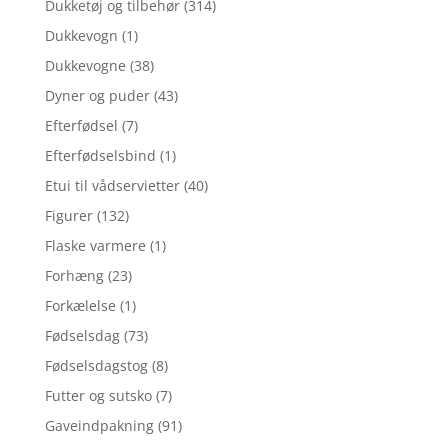
Dukketøj og tilbehør
(314)
Dukkevogn
(1)
Dukkevogne
(38)
Dyner og puder
(43)
Efterfødsel
(7)
Efterfødselsbind
(1)
Etui til vådservietter
(40)
Figurer
(132)
Flaske varmere
(1)
Forhæng
(23)
Forkælelse
(1)
Fødselsdag
(73)
Fødselsdagstog
(8)
Futter og sutsko
(7)
Gaveindpakning
(91)