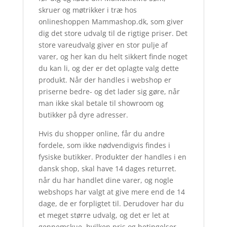
skruer og møtrikker i træ hos
onlineshoppen Mammashop.dk, som giver
dig det store udvalg til de rigtige priser. Det
store vareudvalg giver en stor pulje af
varer, og her kan du helt sikkert finde noget
du kan li, og der er det oplagte valg dette
produkt. Når der handles i webshop er
priserne bedre- og det lader sig gøre, når
man ikke skal betale til showroom og
butikker på dyre adresser.
Hvis du shopper online, får du andre
fordele, som ikke nødvendigvis findes i
fysiske butikker. Produkter der handles i en
dansk shop, skal have 14 dages returret.
når du har handlet dine varer, og nogle
webshops har valgt at give mere end de 14
dage, de er forpligtet til. Derudover har du
et meget større udvalg, og det er let at
gennemskue, hvilken pris og betingelser