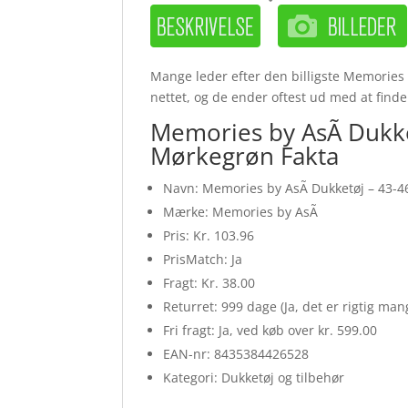
Mange leder efter den billigste Memories 
nettet, og de ender oftest ud med at finde
Memories by AsÃ­ Dukke
Mørkegrøn Fakta
Navn: Memories by AsÃ­ Dukketøj – 43-4
Mærke: Memories by AsÃ­
Pris: Kr. 103.96
PrisMatch: Ja
Fragt: Kr. 38.00
Returret: 999 dage (Ja, det er rigtig ma
Fri fragt: Ja, ved køb over kr. 599.00
EAN-nr: 8435384426528
Kategori: Dukketøj og tilbehør