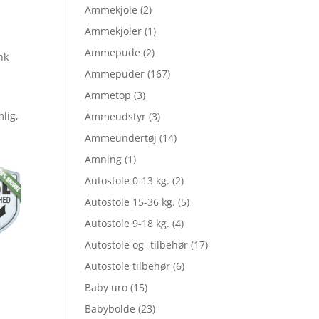
elige
Ammekjole
(2)
Ammekjoler
(1)
Ammepude
(2)
nk
Ammepuder
(167)
Ammetop
(3)
lig,
Ammeudstyr
(3)
Ammeundertøj
(14)
Amning
(1)
,95.
Autostole 0-13 kg.
(2)
Autostole 15-36 kg.
(5)
.
Autostole 9-18 kg.
(4)
Autostole og -tilbehør
(17)
Autostole tilbehør
(6)
Baby uro
(15)
Babybolde
(23)