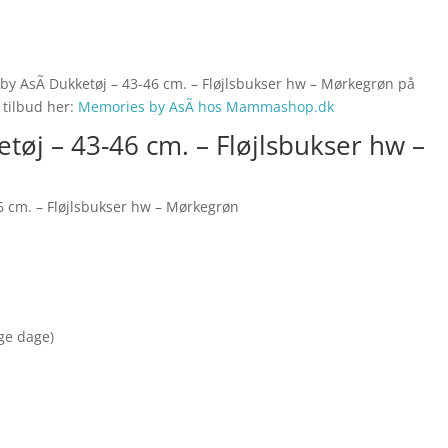
by AsÃ­ Dukketøj – 43-46 cm. – Fløjlsbukser hw – Mørkegrøn på
 tilbud her:
Memories by AsÃ­ hos Mammashop.dk
tøj – 43-46 cm. – Fløjlsbukser hw –
6 cm. – Fløjlsbukser hw – Mørkegrøn
nge dage)