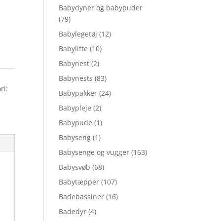
Babydyner og babypuder
(79)
Babylegetøj
(12)
Babylifte
(10)
Babynest
(2)
Babynests
(83)
ri:
Babypakker
(24)
Babypleje
(2)
Babypude
(1)
Babyseng
(1)
Babysenge og vugger
(163)
Babysvøb
(68)
Babytæpper
(107)
Badebassiner
(16)
Badedyr
(4)