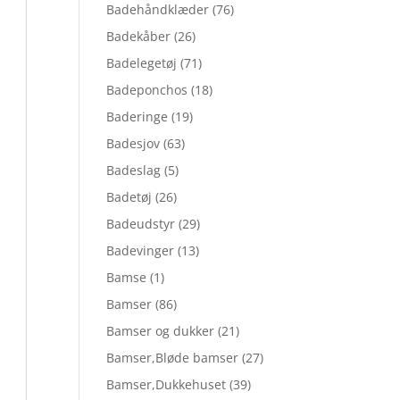
Badehåndklæder
(76)
Badekåber
(26)
Badelegetøj
(71)
Badeponchos
(18)
Baderinge
(19)
Badesjov
(63)
Badeslag
(5)
Badetøj
(26)
Badeudstyr
(29)
Badevinger
(13)
Bamse
(1)
Bamser
(86)
Bamser og dukker
(21)
Bamser,Bløde bamser
(27)
Bamser,Dukkehuset
(39)