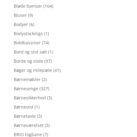
Bløde bamser
(164)
Bluser
(9)
Bodyer
(6)
Bodystockings
(1)
Boldbassiner
(74)
Bord og stol sæt
(1)
Borde og stole
(97)
Bøger og milepæle
(41)
Børnemøbler
(2)
Børnesenge
(327)
Børnesikkerhed
(3)
Børnestol
(1)
Børnetavle
(3)
Børneværelset
(3)
BRIO togbane
(7)