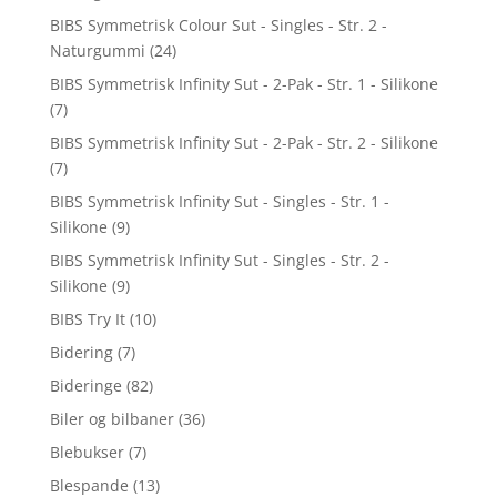
BIBS Symmetrisk Colour Sut - Singles - Str. 2 -
Naturgummi
(24)
BIBS Symmetrisk Infinity Sut - 2-Pak - Str. 1 - Silikone
(7)
BIBS Symmetrisk Infinity Sut - 2-Pak - Str. 2 - Silikone
(7)
BIBS Symmetrisk Infinity Sut - Singles - Str. 1 -
Silikone
(9)
BIBS Symmetrisk Infinity Sut - Singles - Str. 2 -
Silikone
(9)
BIBS Try It
(10)
Bidering
(7)
Bideringe
(82)
Biler og bilbaner
(36)
Blebukser
(7)
Blespande
(13)