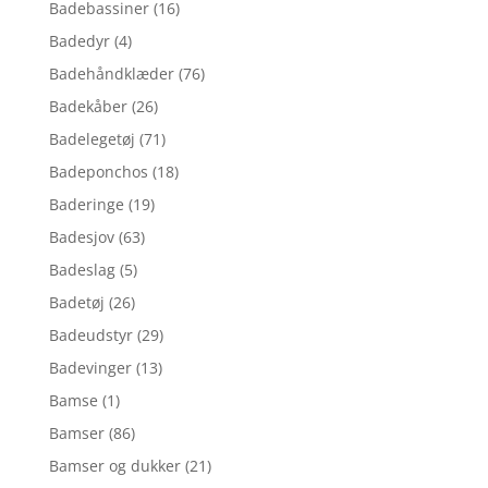
Badebassiner
(16)
Badedyr
(4)
Badehåndklæder
(76)
Badekåber
(26)
Badelegetøj
(71)
Badeponchos
(18)
Baderinge
(19)
Badesjov
(63)
Badeslag
(5)
Badetøj
(26)
Badeudstyr
(29)
Badevinger
(13)
Bamse
(1)
Bamser
(86)
Bamser og dukker
(21)