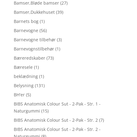
Bamser,Bløde bamser
(27)
Bamser,Dukkehuset
(39)
Barnets bog
(1)
Barnevogne
(56)
Barnevogne tilbehør
(3)
Barnevognstilbehør
(1)
Bæreredskaber
(73)
Bæresele
(1)
beklædning
(1)
Belysning
(131)
BH'er
(5)
BIBS Anatomisk Colour Sut - 2-Pak - Str. 1 -
Naturgummi
(15)
BIBS Anatomisk Colour Sut - 2-Pak - Str. 2
(7)
BIBS Anatomisk Colour Sut - 2-Pak - Str. 2 -
Naturgummi
(8)