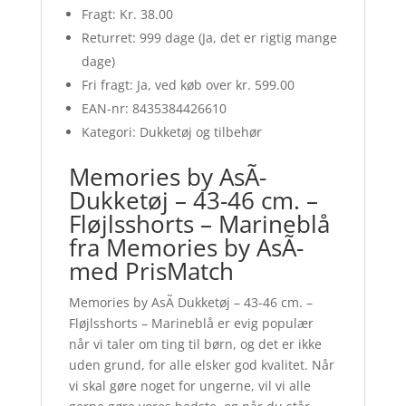
Fragt: Kr. 38.00
Returret: 999 dage (Ja, det er rigtig mange
dage)
Fri fragt: Ja, ved køb over kr. 599.00
EAN-nr: 8435384426610
Kategori: Dukketøj og tilbehør
Memories by AsÃ­
Dukketøj – 43-46 cm. –
Fløjlsshorts – Marineblå
fra Memories by AsÃ­
med PrisMatch
Memories by AsÃ­ Dukketøj – 43-46 cm. –
Fløjlsshorts – Marineblå er evig populær
når vi taler om ting til børn, og det er ikke
uden grund, for alle elsker god kvalitet. Når
vi skal gøre noget for ungerne, vil vi alle