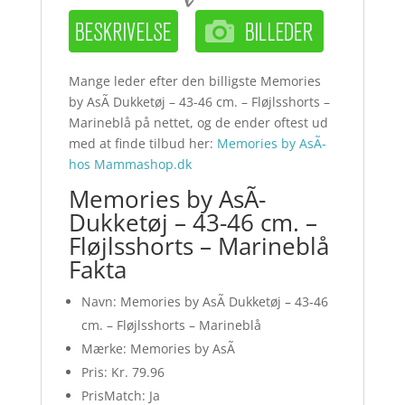
Mange leder efter den billigste Memories
by AsÃ­ Dukketøj – 43-46 cm. – Fløjlsshorts –
Marineblå på nettet, og de ender oftest ud
med at finde tilbud her:
Memories by AsÃ­
hos Mammashop.dk
Memories by AsÃ­
Dukketøj – 43-46 cm. –
Fløjlsshorts – Marineblå
Fakta
Navn: Memories by AsÃ­ Dukketøj – 43-46
cm. – Fløjlsshorts – Marineblå
Mærke: Memories by AsÃ­
Pris: Kr. 79.96
PrisMatch: Ja