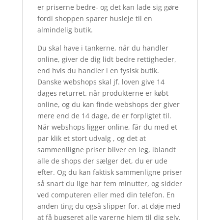
er priserne bedre- og det kan lade sig gøre
fordi shoppen sparer husleje til en
almindelig butik.
Du skal have i tankerne, når du handler
online, giver de dig lidt bedre rettigheder,
end hvis du handler i en fysisk butik.
Danske webshops skal jf. loven give 14
dages returret. når produkterne er købt
online, og du kan finde webshops der giver
mere end de 14 dage, de er forpligtet til.
Når webshops ligger online, får du med et
par klik et stort udvalg , og det at
sammenlligne priser bliver en leg, iblandt
alle de shops der sælger det, du er ude
efter. Og du kan faktisk sammenligne priser
så snart du lige har fem minutter, og sidder
ved computeren eller med din telefon. En
anden ting du også slipper for, at døje med
at få bugseret alle varerne hjem til dig selv.