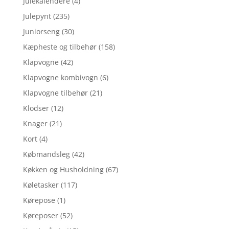
Julekalendere
(4)
Julepynt
(235)
Juniorseng
(30)
Kæpheste og tilbehør
(158)
Klapvogne
(42)
Klapvogne kombivogn
(6)
Klapvogne tilbehør
(21)
Klodser
(12)
Knager
(21)
Kort
(4)
Købmandsleg
(42)
Køkken og Husholdning
(67)
Køletasker
(117)
Kørepose
(1)
Køreposer
(52)