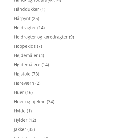
Hånddukker
(1)
Hårpynt
(25)
Heldragter
(14)
Heldragter og køredragter
(9)
Hoppekids
(7)
Højdemåler
(4)
Højdemålere
(14)
Højstole
(73)
Høreværn
(2)
Huer
(16)
Huer og hjelme
(34)
Hylde
(1)
Hylder
(12)
Jakker
(33)