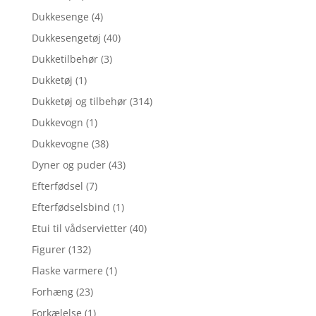
Dukkesenge
(4)
Dukkesengetøj
(40)
Dukketilbehør
(3)
Dukketøj
(1)
Dukketøj og tilbehør
(314)
Dukkevogn
(1)
Dukkevogne
(38)
Dyner og puder
(43)
Efterfødsel
(7)
Efterfødselsbind
(1)
Etui til vådservietter
(40)
Figurer
(132)
Flaske varmere
(1)
Forhæng
(23)
Forkælelse
(1)