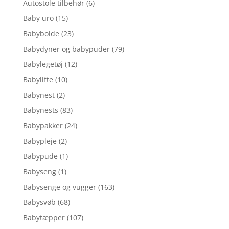
Autostole tilbehør
(6)
Baby uro
(15)
Babybolde
(23)
Babydyner og babypuder
(79)
Babylegetøj
(12)
Babylifte
(10)
Babynest
(2)
Babynests
(83)
Babypakker
(24)
Babypleje
(2)
Babypude
(1)
Babyseng
(1)
Babysenge og vugger
(163)
Babysvøb
(68)
Babytæpper
(107)