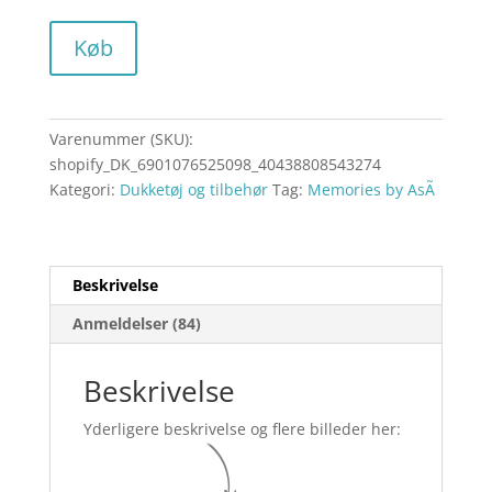
Køb
Varenummer (SKU):
shopify_DK_6901076525098_40438808543274
Kategori:
Dukketøj og tilbehør
Tag:
Memories by AsÃ­
Beskrivelse
Anmeldelser (84)
Beskrivelse
Yderligere beskrivelse og flere billeder her: