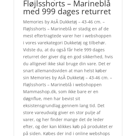
Fløjlsshorts – Marineblå
med 999 dages returret
Memories by AsÃ­ Dukketøj – 43-46 cm. –
Fløjlsshorts – Marineblå er stadig en af de
mest eftertragtede varer her i webshoppen
i vores varekategori Dukketøj og tilbehør.
Vidste du, at du også får hele 999 dages
returret der giver dig en god sikkerhed, hvis
du alligevel ikke skal bruge din vare. Det er
snart allemandsviden at man helst køber
sin Memories by AsÃ­ Dukketøj – 43-46 cm. –
Fløjlsshorts – Marineblå i webshoppen
Mammashop.dk, som ikke bare er en
døgnflue, men har bevist sit
eksistensgrundlag gennem lang tid. Det
store vareudvalg giver en stor pulje af
varer, og her finder mange det de leder
efter, og der kan klikkes køb på produktet er
på siden. Købes der ind i online webshops