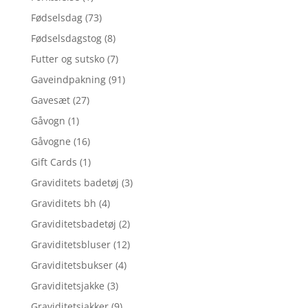
Fødselsdag
(73)
Fødselsdagstog
(8)
Futter og sutsko
(7)
Gaveindpakning
(91)
Gavesæt
(27)
Gåvogn
(1)
Gåvogne
(16)
Gift Cards
(1)
Graviditets badetøj
(3)
Graviditets bh
(4)
Graviditetsbadetøj
(2)
Graviditetsbluser
(12)
Graviditetsbukser
(4)
Graviditetsjakke
(3)
Graviditetsjakker
(9)