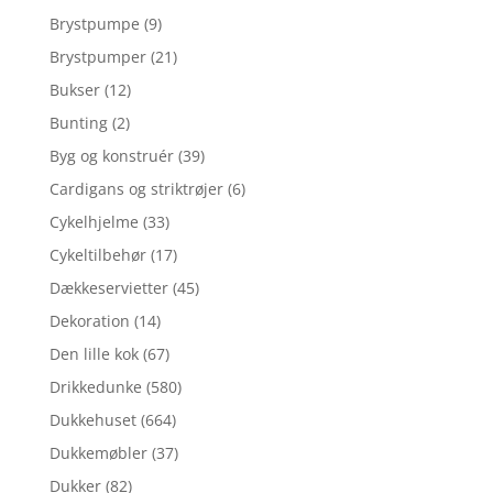
Brystpumpe
(9)
Brystpumper
(21)
Bukser
(12)
Bunting
(2)
Byg og konstruér
(39)
Cardigans og striktrøjer
(6)
Cykelhjelme
(33)
Cykeltilbehør
(17)
Dækkeservietter
(45)
Dekoration
(14)
Den lille kok
(67)
Drikkedunke
(580)
Dukkehuset
(664)
Dukkemøbler
(37)
Dukker
(82)