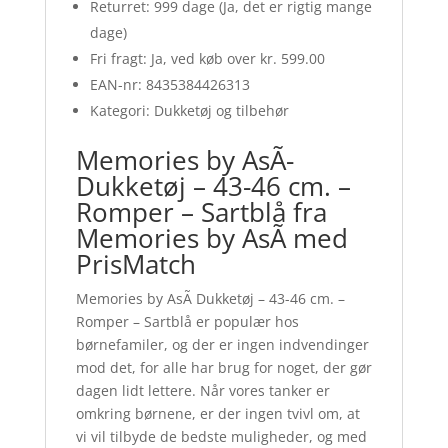
Returret: 999 dage (Ja, det er rigtig mange
dage)
Fri fragt: Ja, ved køb over kr. 599.00
EAN-nr: 8435384426313
Kategori: Dukketøj og tilbehør
Memories by AsÃ­
Dukketøj – 43-46 cm. –
Romper – Sartblå fra
Memories by AsÃ­ med
PrisMatch
Memories by AsÃ­ Dukketøj – 43-46 cm. –
Romper – Sartblå er populær hos
børnefamiler, og der er ingen indvendinger
mod det, for alle har brug for noget, der gør
dagen lidt lettere. Når vores tanker er
omkring børnene, er der ingen tvivl om, at
vi vil tilbyde de bedste muligheder, og med