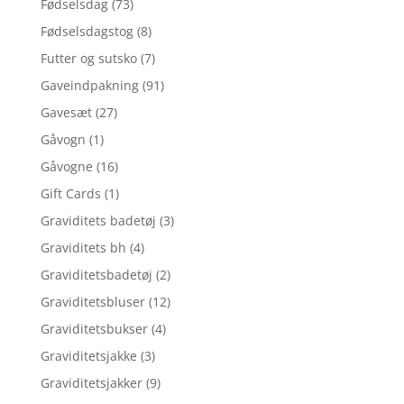
Fødselsdag
(73)
Fødselsdagstog
(8)
Futter og sutsko
(7)
Gaveindpakning
(91)
Gavesæt
(27)
Gåvogn
(1)
Gåvogne
(16)
Gift Cards
(1)
Graviditets badetøj
(3)
Graviditets bh
(4)
Graviditetsbadetøj
(2)
Graviditetsbluser
(12)
Graviditetsbukser
(4)
Graviditetsjakke
(3)
Graviditetsjakker
(9)