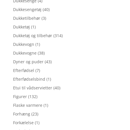
Dukkesenge
(4)
Dukkesengetøj
(40)
Dukketilbehør
(3)
Dukketøj
(1)
Dukketøj og tilbehør
(314)
Dukkevogn
(1)
Dukkevogne
(38)
Dyner og puder
(43)
Efterfødsel
(7)
Efterfødselsbind
(1)
Etui til vådservietter
(40)
Figurer
(132)
Flaske varmere
(1)
Forhæng
(23)
Forkælelse
(1)