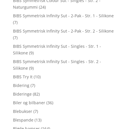
BIBS Symmetrisk Colour Sut - Singles - Str. 2 -
Naturgummi
(24)
BIBS Symmetrisk Infinity Sut - 2-Pak - Str. 1 - Silikone
(7)
BIBS Symmetrisk Infinity Sut - 2-Pak - Str. 2 - Silikone
(7)
BIBS Symmetrisk Infinity Sut - Singles - Str. 1 -
Silikone
(9)
BIBS Symmetrisk Infinity Sut - Singles - Str. 2 -
Silikone
(9)
BIBS Try It
(10)
Bidering
(7)
Bideringe
(82)
Biler og bilbaner
(36)
Blebukser
(7)
Blespande
(13)
Bløde bamser
(164)