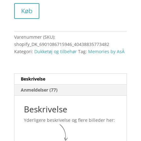
Køb
Varenummer (SKU):
shopify_DK_6901086715946_40438835773482
Kategori:
Dukketøj og tilbehør
Tag:
Memories by AsÃ­
Beskrivelse
Anmeldelser (77)
Beskrivelse
Yderligere beskrivelse og flere billeder her: