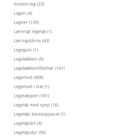
Kreativ-leg
(23)
Lagen
(4)
Lagner
(159)
Lærerigt legetøj
(1)
Læringstårne
(43)
Legegulv
(1)
Legekøkken
(9)
Legekøkkentilbehør
(141)
Legemad
(408)
Legemad i træ
(1)
Legetæpper
(181)
Legetøj med spejl
(16)
Legetøjs kasseapparat
(1)
Legetøjsbil
(4)
Legetøjsdyr
(90)