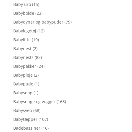
Baby uro
(15)
Babybolde
(23)
Babydyner og babypuder
(79)
Babylegetøj
(12)
Babylifte
(10)
Babynest
(2)
Babynests
(83)
Babypakker
(24)
Babypleje
(2)
Babypude
(1)
Babyseng
(1)
Babysenge og vugger
(163)
Babysvøb
(68)
Babytæpper
(107)
Badebassiner
(16)