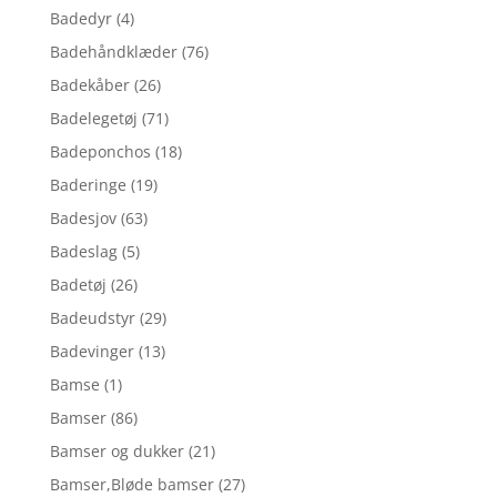
Badedyr
(4)
Badehåndklæder
(76)
Badekåber
(26)
Badelegetøj
(71)
Badeponchos
(18)
Baderinge
(19)
Badesjov
(63)
Badeslag
(5)
Badetøj
(26)
Badeudstyr
(29)
Badevinger
(13)
Bamse
(1)
Bamser
(86)
Bamser og dukker
(21)
Bamser,Bløde bamser
(27)