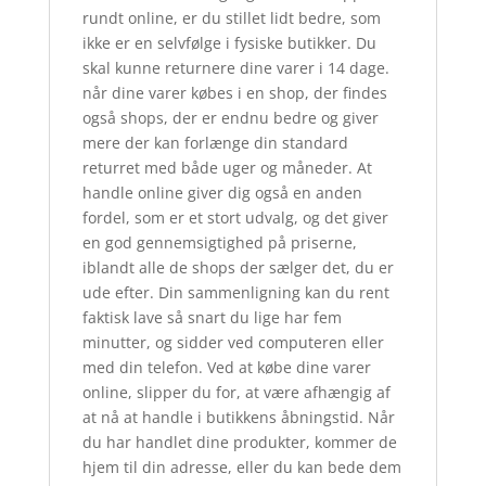
rundt online, er du stillet lidt bedre, som
ikke er en selvfølge i fysiske butikker. Du
skal kunne returnere dine varer i 14 dage.
når dine varer købes i en shop, der findes
også shops, der er endnu bedre og giver
mere der kan forlænge din standard
returret med både uger og måneder. At
handle online giver dig også en anden
fordel, som er et stort udvalg, og det giver
en god gennemsigtighed på priserne,
iblandt alle de shops der sælger det, du er
ude efter. Din sammenligning kan du rent
faktisk lave så snart du lige har fem
minutter, og sidder ved computeren eller
med din telefon. Ved at købe dine varer
online, slipper du for, at være afhængig af
at nå at handle i butikkens åbningstid. Når
du har handlet dine produkter, kommer de
hjem til din adresse, eller du kan bede dem