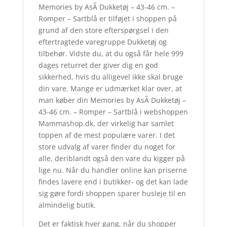
Memories by AsÃ­ Dukketøj – 43-46 cm. –
Romper – Sartblå er tilføjet i shoppen på
grund af den store efterspørgsel i den
eftertragtede varegruppe Dukketøj og
tilbehør. Vidste du, at du også får hele 999
dages returret der giver dig en god
sikkerhed, hvis du alligevel ikke skal bruge
din vare. Mange er udmærket klar over, at
man køber din Memories by AsÃ­ Dukketøj –
43-46 cm. – Romper – Sartblå i webshoppen
Mammashop.dk, der virkelig har samlet
toppen af de mest populære varer. I det
store udvalg af varer finder du noget for
alle, deriblandt også den vare du kigger på
lige nu. Når du handler online kan priserne
findes lavere end i butikker- og det kan lade
sig gøre fordi shoppen sparer husleje til en
almindelig butik.
Det er faktisk hver gang, når du shopper