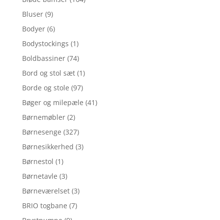
Bluser
(9)
Bodyer
(6)
Bodystockings
(1)
Boldbassiner
(74)
Bord og stol sæt
(1)
Borde og stole
(97)
Bøger og milepæle
(41)
Børnemøbler
(2)
Børnesenge
(327)
Børnesikkerhed
(3)
Børnestol
(1)
Børnetavle
(3)
Børneværelset
(3)
BRIO togbane
(7)