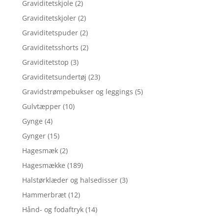
Graviditetskjole
(2)
Graviditetskjoler
(2)
Graviditetspuder
(2)
Graviditetsshorts
(2)
Graviditetstop
(3)
Graviditetsundertøj
(23)
Gravidstrømpebukser og leggings
(5)
Gulvtæpper
(10)
Gynge
(4)
Gynger
(15)
Hagesmæk
(2)
Hagesmække
(189)
Halstørklæder og halsedisser
(3)
Hammerbræt
(12)
Hånd- og fodaftryk
(14)