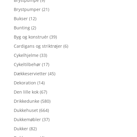
Brystpumpe
(9)
Brystpumper
(21)
Bukser
(12)
Bunting
(2)
Byg og konstruér
(39)
Cardigans og striktrøjer
(6)
Cykelhjelme
(33)
Cykeltilbehør
(17)
Dækkeservietter
(45)
Dekoration
(14)
Den lille kok
(67)
Drikkedunke
(580)
Dukkehuset
(664)
Dukkemøbler
(37)
Dukker
(82)