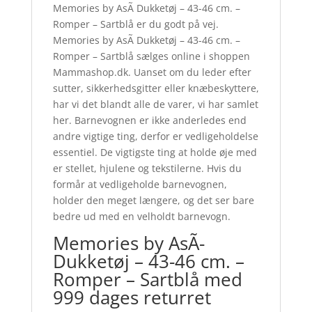
Memories by AsÃ­ Dukketøj – 43-46 cm. –
Romper – Sartblå er du godt på vej.
Memories by AsÃ­ Dukketøj – 43-46 cm. –
Romper – Sartblå sælges online i shoppen
Mammashop.dk. Uanset om du leder efter
sutter, sikkerhedsgitter eller knæbeskyttere,
har vi det blandt alle de varer, vi har samlet
her. Barnevognen er ikke anderledes end
andre vigtige ting, derfor er vedligeholdelse
essentiel. De vigtigste ting at holde øje med
er stellet, hjulene og tekstilerne. Hvis du
formår at vedligeholde barnevognen,
holder den meget længere, og det ser bare
bedre ud med en velholdt barnevogn.
Memories by AsÃ­
Dukketøj – 43-46 cm. –
Romper – Sartblå med
999 dages returret