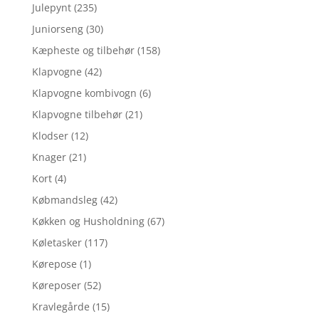
Julepynt
(235)
Juniorseng
(30)
Kæpheste og tilbehør
(158)
Klapvogne
(42)
Klapvogne kombivogn
(6)
Klapvogne tilbehør
(21)
Klodser
(12)
Knager
(21)
Kort
(4)
Købmandsleg
(42)
Køkken og Husholdning
(67)
Køletasker
(117)
Kørepose
(1)
Køreposer
(52)
Kravlegårde
(15)