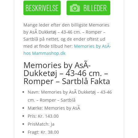
Mange leder efter den billigste Memories
by AsÃ­ Dukketøj – 43-46 cm. – Romper –
Sartblå på nettet, og de ender oftest ud
med at finde tilbud her:
Memories by AsÃ­
hos Mammashop.dk
Memories by AsÃ­
Dukketøj – 43-46 cm. –
Romper – Sartblå Fakta
Navn: Memories by AsÃ­ Dukketøj – 43-46
cm. – Romper – Sartblå
Mærke: Memories by AsÃ­
Pris: Kr. 143.00
PrisMatch: Ja
Fragt: Kr. 38.00