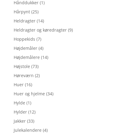
Hånddukker
(1)
Hårpynt
(25)
Heldragter
(14)
Heldragter og køredragter
(9)
Hoppekids
(7)
Højdemåler
(4)
Højdemålere
(14)
Højstole
(73)
Høreværn
(2)
Huer
(16)
Huer og hjelme
(34)
Hylde
(1)
Hylder
(12)
Jakker
(33)
Julekalendere
(4)