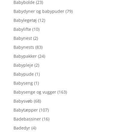
Babybolde
(23)
Babydyner og babypuder
(79)
Babylegetøj
(12)
Babylifte
(10)
Babynest
(2)
Babynests
(83)
Babypakker
(24)
Babypleje
(2)
Babypude
(1)
Babyseng
(1)
Babysenge og vugger
(163)
Babysvøb
(68)
Babytæpper
(107)
Badebassiner
(16)
Badedyr
(4)