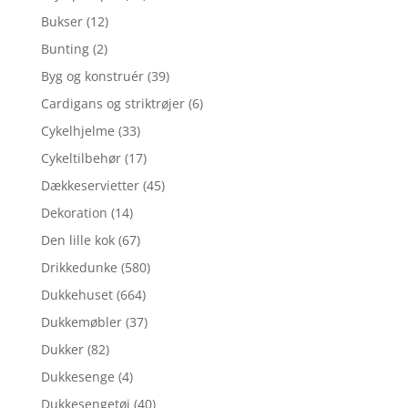
Bukser
(12)
Bunting
(2)
Byg og konstruér
(39)
Cardigans og striktrøjer
(6)
Cykelhjelme
(33)
Cykeltilbehør
(17)
Dækkeservietter
(45)
Dekoration
(14)
Den lille kok
(67)
Drikkedunke
(580)
Dukkehuset
(664)
Dukkemøbler
(37)
Dukker
(82)
Dukkesenge
(4)
Dukkesengetøj
(40)