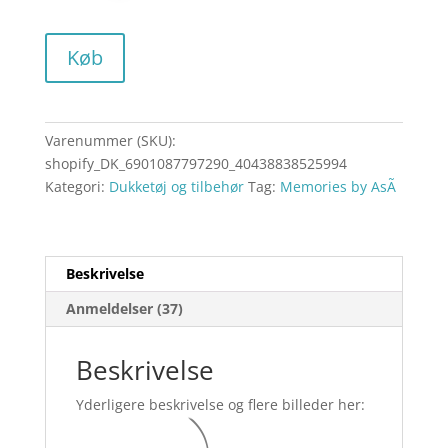
Køb
Varenummer (SKU):
shopify_DK_6901087797290_40438838525994
Kategori:
Dukketøj og tilbehør
Tag:
Memories by AsÃ­
Beskrivelse
Anmeldelser (37)
Beskrivelse
Yderligere beskrivelse og flere billeder her: