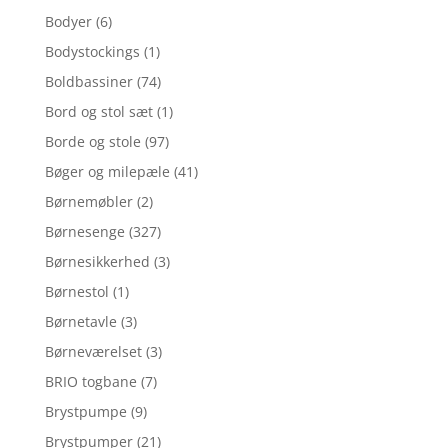
Bodyer
(6)
Bodystockings
(1)
Boldbassiner
(74)
Bord og stol sæt
(1)
Borde og stole
(97)
Bøger og milepæle
(41)
Børnemøbler
(2)
Børnesenge
(327)
Børnesikkerhed
(3)
Børnestol
(1)
Børnetavle
(3)
Børneværelset
(3)
BRIO togbane
(7)
Brystpumpe
(9)
Brystpumper
(21)