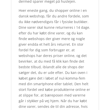
dermed sparer meget på huslejen.
Hver eneste gang, du shopper online i en
dansk webshop, får du andre fordele, som
du ikke nødvendigvis får i fysiske butikker.
Dine varer skal kunne returneres i 14 dage.
efter du har købt dine varer, og du kan
finde webshops der giver mere og nogle
giver endda et helt års returret. En stor
fordel for dig som forbruger er, at
webshops har deres priser online, og det
bevirker, at du med få klik kan finde det
bedste tilbud, iblandt alle de shops der
sælger det, du er ude efter. Du kan oven i
købet gøre det i løbet af nul-komma-fem
med din smartphone eller tablet. Den helt
stort fordel ved købe produkterne online er
at slippe for, at bæreposen med varerne
går i stykker på vej hjem. Når du har købt
dine varer, sendes de til din adresse, hvis