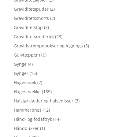
Graviditetspuder
(2)
Graviditetsshorts
(2)
Graviditetstop
(3)
Graviditetsundertøj
(23)
Gravidstrømpebukser og leggings
(5)
Gulvtæpper
(10)
Gynge
(4)
Gynger
(15)
Hagesmæk
(2)
Hagesmække
(189)
Halstørklæder og halsedisser
(3)
Hammerbræt
(12)
Hånd- og fodaftryk
(14)
Hånddukker
(1)