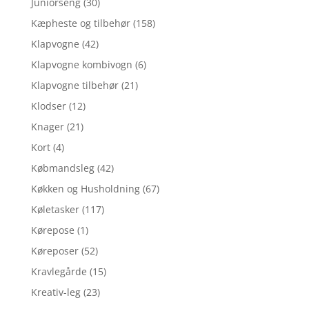
Juniorseng
(30)
Kæpheste og tilbehør
(158)
Klapvogne
(42)
Klapvogne kombivogn
(6)
Klapvogne tilbehør
(21)
Klodser
(12)
Knager
(21)
Kort
(4)
Købmandsleg
(42)
Køkken og Husholdning
(67)
Køletasker
(117)
Kørepose
(1)
Køreposer
(52)
Kravlegårde
(15)
Kreativ-leg
(23)