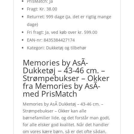
PrisMatch: Ja
Fragt: Kr. 38.00
Returret: 999 dage (Ja, det er rigtig mange
dage)
Fri fragt: Ja, ved køb over kr. 599.00
EAN-nr: 8435384427174
Kategori: Dukketøj og tilbehør
Memories by AsÃ­
Dukketøj – 43-46 cm. –
Strømpebukser – Okker
fra Memories by AsÃ­
med PrisMatch
Memories by AsÃ­ Dukketøj – 43-46 cm. –
Strømpebukser – Okker kan alle
børnefamilier lide, og det forstår man godt,
for alle elsker god kvalitet. Når det handler
om vores kære børn, så er det ofte sådan,