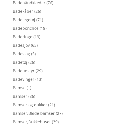
Badehåndklæder
(76)
Badekåber
(26)
Badelegetøj
(71)
Badeponchos
(18)
Baderinge
(19)
Badesjov
(63)
Badeslag
(5)
Badetøj
(26)
Badeudstyr
(29)
Badevinger
(13)
Bamse
(1)
Bamser
(86)
Bamser og dukker
(21)
Bamser,Bløde bamser
(27)
Bamser,Dukkehuset
(39)