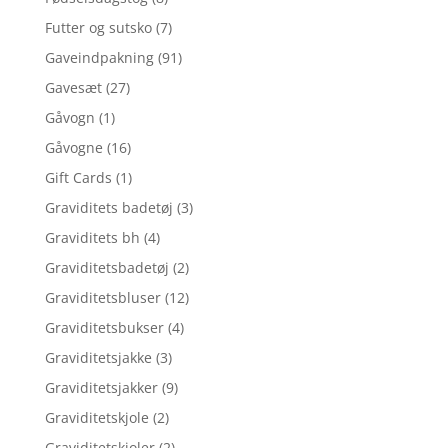
Futter og sutsko
(7)
Gaveindpakning
(91)
Gavesæt
(27)
Gåvogn
(1)
Gåvogne
(16)
Gift Cards
(1)
Graviditets badetøj
(3)
Graviditets bh
(4)
Graviditetsbadetøj
(2)
Graviditetsbluser
(12)
Graviditetsbukser
(4)
Graviditetsjakke
(3)
Graviditetsjakker
(9)
Graviditetskjole
(2)
Graviditetskjoler
(2)