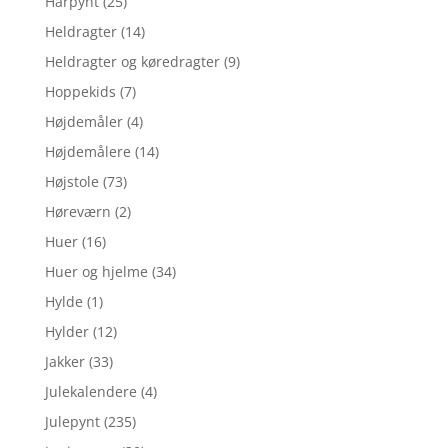
Hårpynt
(25)
Heldragter
(14)
Heldragter og køredragter
(9)
Hoppekids
(7)
Højdemåler
(4)
Højdemålere
(14)
Højstole
(73)
Høreværn
(2)
Huer
(16)
Huer og hjelme
(34)
Hylde
(1)
Hylder
(12)
Jakker
(33)
Julekalendere
(4)
Julepynt
(235)