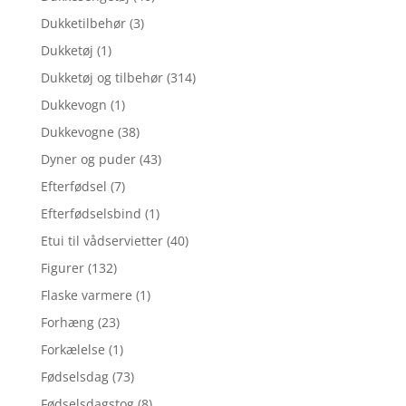
Dukketilbehør
(3)
Dukketøj
(1)
Dukketøj og tilbehør
(314)
Dukkevogn
(1)
Dukkevogne
(38)
Dyner og puder
(43)
Efterfødsel
(7)
Efterfødselsbind
(1)
Etui til vådservietter
(40)
Figurer
(132)
Flaske varmere
(1)
Forhæng
(23)
Forkælelse
(1)
Fødselsdag
(73)
Fødselsdagstog
(8)