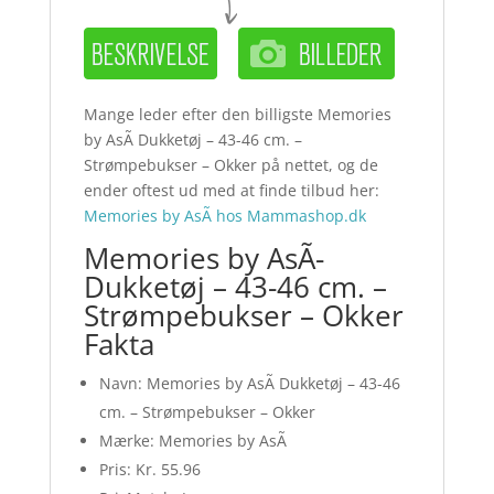
Mange leder efter den billigste Memories
by AsÃ­ Dukketøj – 43-46 cm. –
Strømpebukser – Okker på nettet, og de
ender oftest ud med at finde tilbud her:
Memories by AsÃ­ hos Mammashop.dk
Memories by AsÃ­
Dukketøj – 43-46 cm. –
Strømpebukser – Okker
Fakta
Navn: Memories by AsÃ­ Dukketøj – 43-46
cm. – Strømpebukser – Okker
Mærke: Memories by AsÃ­
Pris: Kr. 55.96