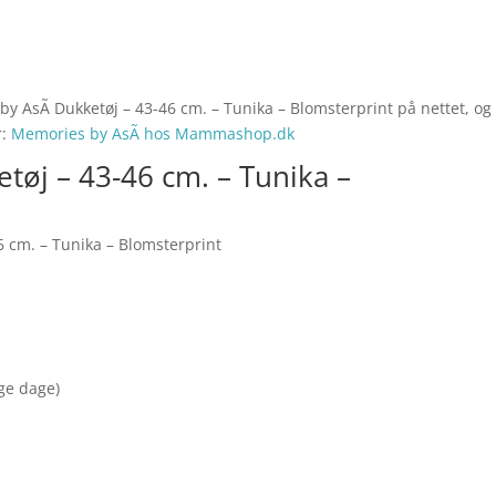
by AsÃ­ Dukketøj – 43-46 cm. – Tunika – Blomsterprint på nettet, og
r:
Memories by AsÃ­ hos Mammashop.dk
tøj – 43-46 cm. – Tunika –
6 cm. – Tunika – Blomsterprint
nge dage)