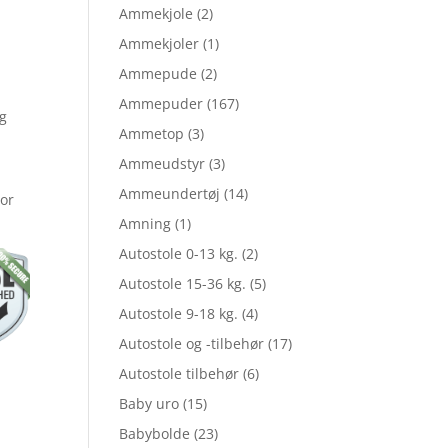
elige
Ammekjole
(2)
Ammekjoler
(1)
Ammepude
(2)
Ammepuder
(167)
og
Ammetop
(3)
Ammeudstyr
(3)
Ammeundertøj
(14)
vor
Amning
(1)
,95.
Autostole 0-13 kg.
(2)
Autostole 15-36 kg.
(5)
.
Autostole 9-18 kg.
(4)
Autostole og -tilbehør
(17)
Autostole tilbehør
(6)
Baby uro
(15)
Babybolde
(23)