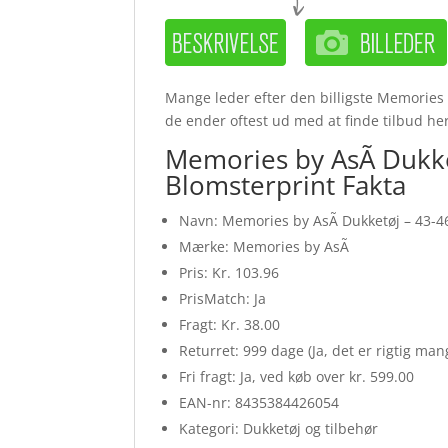
Mange leder efter den billigste Memories 
de ender oftest ud med at finde tilbud he
Memories by AsÃ­ Dukke
Blomsterprint Fakta
Navn: Memories by AsÃ­ Dukketøj – 43-4
Mærke: Memories by AsÃ­
Pris: Kr. 103.96
PrisMatch: Ja
Fragt: Kr. 38.00
Returret: 999 dage (Ja, det er rigtig ma
Fri fragt: Ja, ved køb over kr. 599.00
EAN-nr: 8435384426054
Kategori: Dukketøj og tilbehør