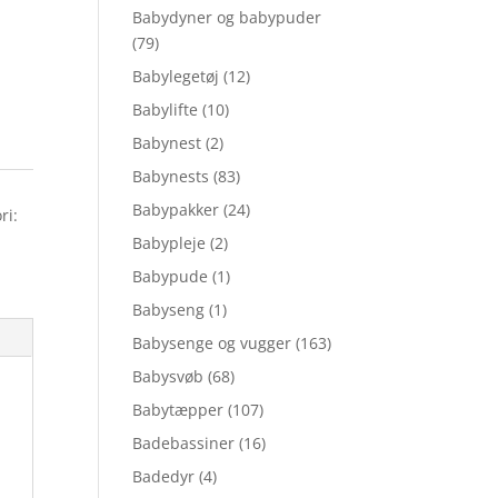
Babydyner og babypuder
(79)
Babylegetøj
(12)
Babylifte
(10)
Babynest
(2)
Babynests
(83)
Babypakker
(24)
ri:
Babypleje
(2)
Babypude
(1)
Babyseng
(1)
Babysenge og vugger
(163)
Babysvøb
(68)
Babytæpper
(107)
Badebassiner
(16)
Badedyr
(4)