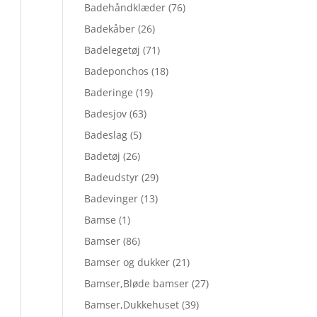
Badehåndklæder
(76)
Badekåber
(26)
Badelegetøj
(71)
Badeponchos
(18)
Baderinge
(19)
Badesjov
(63)
Badeslag
(5)
Badetøj
(26)
Badeudstyr
(29)
Badevinger
(13)
Bamse
(1)
Bamser
(86)
Bamser og dukker
(21)
Bamser,Bløde bamser
(27)
Bamser,Dukkehuset
(39)