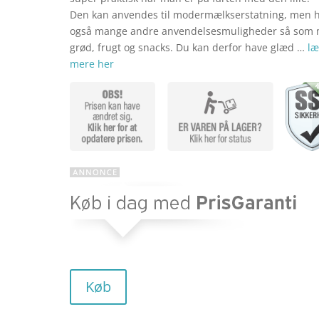
Den kan anvendes til modermælkserstatning, men 
også mange andre anvendelsesmuligheder så som 
grød, frugt og snacks. Du kan derfor have glæd …
læ
mere her
Køb