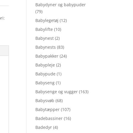
Babydyner og babypuder
(79)
ri:
Babylegetøj
(12)
Babylifte
(10)
Babynest
(2)
Babynests
(83)
Babypakker
(24)
Babypleje
(2)
Babypude
(1)
Babyseng
(1)
Babysenge og vugger
(163)
Babysvøb
(68)
Babytæpper
(107)
Badebassiner
(16)
Badedyr
(4)