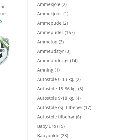
Ammekjole
(2)
har
mos,
Ammekjoler
(1)
s
Ammepude
(2)
Ammepuder
(167)
Ammetop
(3)
Ammeudstyr
(3)
Ammeundertøj
(14)
Amning
(1)
Autostole 0-13 kg.
(2)
Autostole 15-36 kg.
(5)
Autostole 9-18 kg.
(4)
Autostole og -tilbehør
(17)
Autostole tilbehør
(6)
Baby uro
(15)
Babybolde
(23)