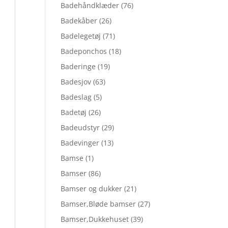
Badehåndklæder
(76)
Badekåber
(26)
Badelegetøj
(71)
Badeponchos
(18)
Baderinge
(19)
Badesjov
(63)
Badeslag
(5)
Badetøj
(26)
Badeudstyr
(29)
Badevinger
(13)
Bamse
(1)
Bamser
(86)
Bamser og dukker
(21)
Bamser,Bløde bamser
(27)
Bamser,Dukkehuset
(39)