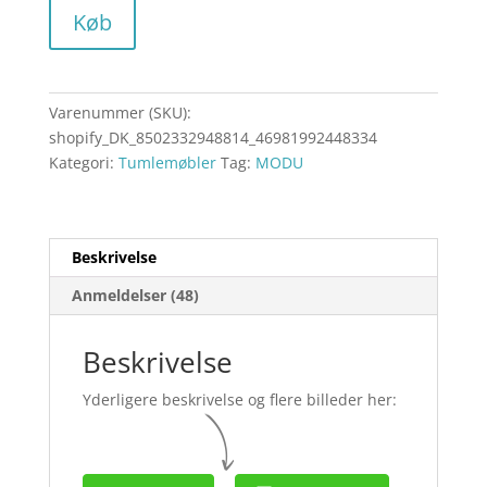
Køb
Varenummer (SKU):
shopify_DK_8502332948814_46981992448334
Kategori:
Tumlemøbler
Tag:
MODU
Beskrivelse
Anmeldelser (48)
Beskrivelse
Yderligere beskrivelse og flere billeder her: