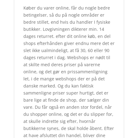
Køber du varer online, får du nogle bedre
betingelser, så du på nogle områder er
bedre stillet, end hvis du handler I fysiske
butikker. Lovgivningen dikterer min. 14
dages returret. efter dit online køb, en del
shops efterhånden giver endnu mere det er
slet ikke ualmindeligt, at få 30, 60 eller 90
dages returret i dag. Webshops er nødt til
at skilte med deres priser på varerne
online, og det gør en prissammenligning
let, i de mange webshops der er på det
danske marked. Og du kan faktisk
sammenligne priser super hurtigt, det er
bare lige at finde de shop, der sælger din
vare. Du får også en anden stor fordel, når
du shopper online, og det er du slipper for,
at skulle indrette sig efter, hvornår
butikkerne synes, de skal holde åbent. Efter
at have afsluttet din handel, bliver dine