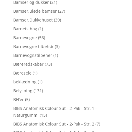
Bamser og dukker
(21)
Bamser,Bløde bamser
(27)
Bamser,Dukkehuset
(39)
Barnets bog
(1)
Barnevogne
(56)
Barnevogne tilbehør
(3)
Barnevognstilbehør
(1)
Bæreredskaber
(73)
Bæresele
(1)
beklædning
(1)
Belysning
(131)
BH'er
(5)
BIBS Anatomisk Colour Sut - 2-Pak - Str. 1 -
Naturgummi
(15)
BIBS Anatomisk Colour Sut - 2-Pak - Str. 2
(7)