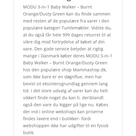
MODU 3-in-1 Baby Walker – Burnt
Orange/Dusty Green kan du finde sammen
med resten af de populære fra varer i den
populære kategori Tumlemøbler. Vidste du,
at du også får hele 999 dages returret til at
sikre dig mod fortrydelse af købet af din
vare. Den gode service betyder at rigtig
mange i Danmark køber deres MODU 3-in-1
Baby Walker – Burnt Orange/Dusty Green
hos den populære shop Mammashop.dk,
som ikke bare er en døgnflue, men har
bevist sit eksistensgrundlag gennem lang
tid. I det store udvalg af varer kan du helt
sikkert finde noget du kan li, deriblandt
også den vare du kigger på lige nu. Købes
der ind i online webshops kan priserne
findes lavere end i butikker- fordi
webshoppen ikke har udgifter til en fysisk
butik.