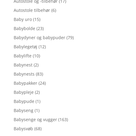
Autostole og -tilbehør
(17)
Autostole tilbehør
(6)
Baby uro
(15)
Babybolde
(23)
Babydyner og babypuder
(79)
Babylegetøj
(12)
Babylifte
(10)
Babynest
(2)
Babynests
(83)
Babypakker
(24)
Babypleje
(2)
Babypude
(1)
Babyseng
(1)
Babysenge og vugger
(163)
Babysvøb
(68)