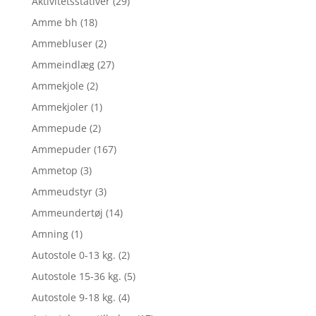
Aktivitetsstativer
(29)
Amme bh
(18)
Ammebluser
(2)
Ammeindlæg
(27)
Ammekjole
(2)
Ammekjoler
(1)
Ammepude
(2)
Ammepuder
(167)
Ammetop
(3)
Ammeudstyr
(3)
Ammeundertøj
(14)
Amning
(1)
Autostole 0-13 kg.
(2)
Autostole 15-36 kg.
(5)
Autostole 9-18 kg.
(4)