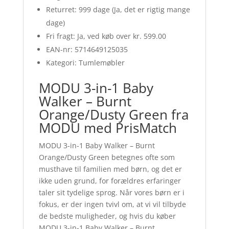
Returret: 999 dage (Ja, det er rigtig mange
dage)
Fri fragt: Ja, ved køb over kr. 599.00
EAN-nr: 5714649125035
Kategori: Tumlemøbler
MODU 3-in-1 Baby
Walker – Burnt
Orange/Dusty Green fra
MODU med PrisMatch
MODU 3-in-1 Baby Walker – Burnt
Orange/Dusty Green betegnes ofte som
musthave til familien med børn, og det er
ikke uden grund, for forældres erfaringer
taler sit tydelige sprog. Når vores børn er i
fokus, er der ingen tvivl om, at vi vil tilbyde
de bedste muligheder, og hvis du køber
MODU 3-in-1 Baby Walker – Burnt