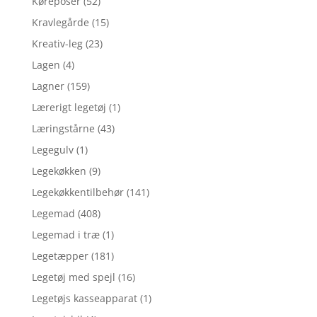
Køreposer
(52)
Kravlegårde
(15)
Kreativ-leg
(23)
Lagen
(4)
Lagner
(159)
Lærerigt legetøj
(1)
Læringstårne
(43)
Legegulv
(1)
Legekøkken
(9)
Legekøkkentilbehør
(141)
Legemad
(408)
Legemad i træ
(1)
Legetæpper
(181)
Legetøj med spejl
(16)
Legetøjs kasseapparat
(1)