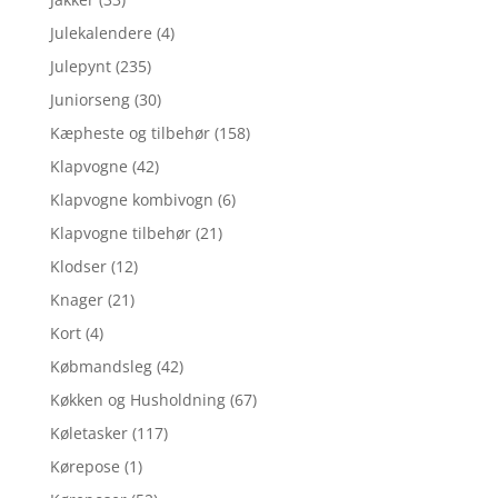
Julekalendere
(4)
Julepynt
(235)
Juniorseng
(30)
Kæpheste og tilbehør
(158)
Klapvogne
(42)
Klapvogne kombivogn
(6)
Klapvogne tilbehør
(21)
Klodser
(12)
Knager
(21)
Kort
(4)
Købmandsleg
(42)
Køkken og Husholdning
(67)
Køletasker
(117)
Kørepose
(1)