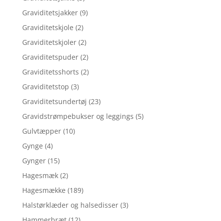
Graviditetsjakker
(9)
Graviditetskjole
(2)
Graviditetskjoler
(2)
Graviditetspuder
(2)
Graviditetsshorts
(2)
Graviditetstop
(3)
Graviditetsundertøj
(23)
Gravidstrømpebukser og leggings
(5)
Gulvtæpper
(10)
Gynge
(4)
Gynger
(15)
Hagesmæk
(2)
Hagesmække
(189)
Halstørklæder og halsedisser
(3)
Hammerbræt
(12)