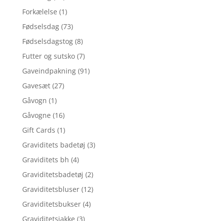
Forkælelse
(1)
Fødselsdag
(73)
Fødselsdagstog
(8)
Futter og sutsko
(7)
Gaveindpakning
(91)
Gavesæt
(27)
Gåvogn
(1)
Gåvogne
(16)
Gift Cards
(1)
Graviditets badetøj
(3)
Graviditets bh
(4)
Graviditetsbadetøj
(2)
Graviditetsbluser
(12)
Graviditetsbukser
(4)
Graviditetsjakke
(3)