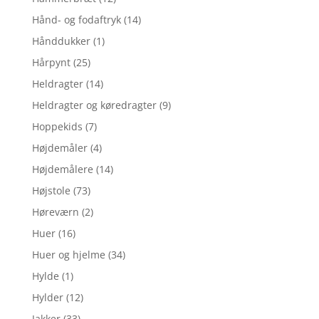
Hånd- og fodaftryk
(14)
Hånddukker
(1)
Hårpynt
(25)
Heldragter
(14)
Heldragter og køredragter
(9)
Hoppekids
(7)
Højdemåler
(4)
Højdemålere
(14)
Højstole
(73)
Høreværn
(2)
Huer
(16)
Huer og hjelme
(34)
Hylde
(1)
Hylder
(12)
Jakker
(33)