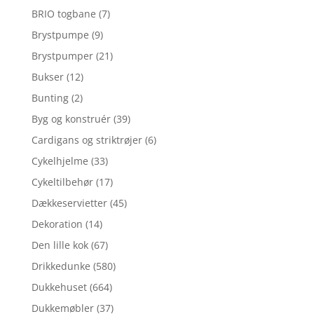
BRIO togbane
(7)
Brystpumpe
(9)
Brystpumper
(21)
Bukser
(12)
Bunting
(2)
Byg og konstruér
(39)
Cardigans og striktrøjer
(6)
Cykelhjelme
(33)
Cykeltilbehør
(17)
Dækkeservietter
(45)
Dekoration
(14)
Den lille kok
(67)
Drikkedunke
(580)
Dukkehuset
(664)
Dukkemøbler
(37)