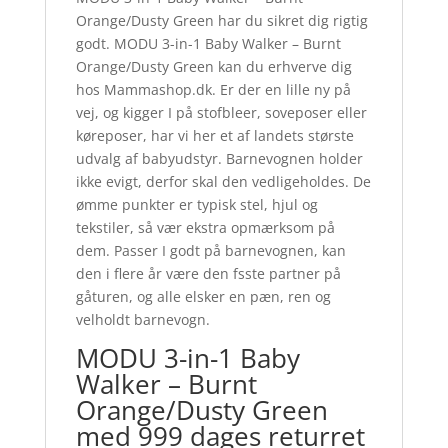
Orange/Dusty Green har du sikret dig rigtig
godt. MODU 3-in-1 Baby Walker – Burnt
Orange/Dusty Green kan du erhverve dig
hos Mammashop.dk. Er der en lille ny på
vej, og kigger I på stofbleer, soveposer eller
køreposer, har vi her et af landets største
udvalg af babyudstyr. Barnevognen holder
ikke evigt, derfor skal den vedligeholdes. De
ømme punkter er typisk stel, hjul og
tekstiler, så vær ekstra opmærksom på
dem. Passer I godt på barnevognen, kan
den i flere år være den fsste partner på
gåturen, og alle elsker en pæn, ren og
velholdt barnevogn.
MODU 3-in-1 Baby
Walker – Burnt
Orange/Dusty Green
med 999 dages returret