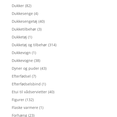
Dukker
(82)
Dukkesenge
(4)
Dukkesengetøj
(40)
Dukketilbehør
(3)
Dukketøj
(1)
Dukketøj og tilbehør
(314)
Dukkevogn
(1)
Dukkevogne
(38)
Dyner og puder
(43)
Efterfødsel
(7)
Efterfødselsbind
(1)
Etui til vådservietter
(40)
Figurer
(132)
Flaske varmere
(1)
Forhæng
(23)