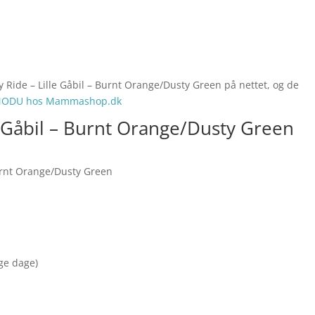
 Ride – Lille Gåbil – Burnt Orange/Dusty Green på nettet, og de
ODU hos Mammashop.dk
 Gåbil – Burnt Orange/Dusty Green
urnt Orange/Dusty Green
nge dage)