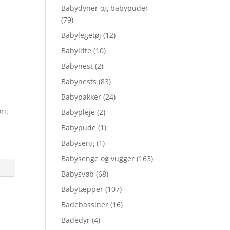
Babydyner og babypuder
(79)
Babylegetøj
(12)
Babylifte
(10)
Babynest
(2)
Babynests
(83)
Babypakker
(24)
ri:
Babypleje
(2)
Babypude
(1)
Babyseng
(1)
Babysenge og vugger
(163)
Babysvøb
(68)
Babytæpper
(107)
Badebassiner
(16)
Badedyr
(4)