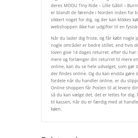
deres MODU Tiny Ride – Lille Gåbil – Bu
er blandt de førende i Norden inden for 
sikkert noget for dig, og der kan klikkes 
webshoppen ikke har udgifter til en fysisk
Når du lader dig friste, og får købt nogle 
nogle områder er bedre stillet, end hvis d
loven give 14 dages returret. efter du har
mere og forlænger din returret til mere 
online, kan du se hele udvalget, som gør 
der findes online. Og du kan endda gøre de
fordele når du handler online, er du slippe
Online shoppen får Posten til at levere din
så du kan vælge det, det er lettes for dig
til kassen, når du er færdig med at handle
køen.