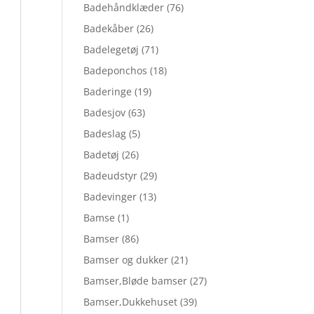
Badehåndklæder
(76)
Badekåber
(26)
Badelegetøj
(71)
Badeponchos
(18)
Baderinge
(19)
Badesjov
(63)
Badeslag
(5)
Badetøj
(26)
Badeudstyr
(29)
Badevinger
(13)
Bamse
(1)
Bamser
(86)
Bamser og dukker
(21)
Bamser,Bløde bamser
(27)
Bamser,Dukkehuset
(39)