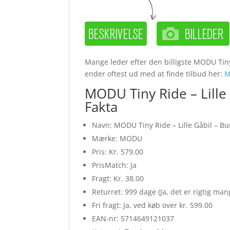
Mange leder efter den billigste MODU Tiny
ender oftest ud med at finde tilbud her:
M
MODU Tiny Ride – Lille
Fakta
Navn: MODU Tiny Ride – Lille Gåbil – B
Mærke: MODU
Pris: Kr. 579.00
PrisMatch: Ja
Fragt: Kr. 38.00
Returret: 999 dage (Ja, det er rigtig ma
Fri fragt: Ja, ved køb over kr. 599.00
EAN-nr: 5714649121037