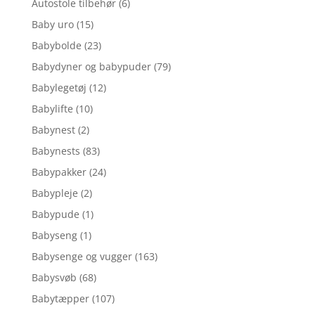
Autostole tilbehør
(6)
Baby uro
(15)
Babybolde
(23)
Babydyner og babypuder
(79)
Babylegetøj
(12)
Babylifte
(10)
Babynest
(2)
Babynests
(83)
Babypakker
(24)
Babypleje
(2)
Babypude
(1)
Babyseng
(1)
Babysenge og vugger
(163)
Babysvøb
(68)
Babytæpper
(107)