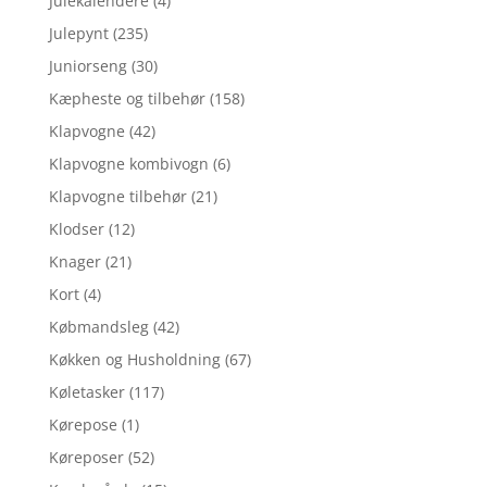
Julekalendere
(4)
Julepynt
(235)
Juniorseng
(30)
Kæpheste og tilbehør
(158)
Klapvogne
(42)
Klapvogne kombivogn
(6)
Klapvogne tilbehør
(21)
Klodser
(12)
Knager
(21)
Kort
(4)
Købmandsleg
(42)
Køkken og Husholdning
(67)
Køletasker
(117)
Kørepose
(1)
Køreposer
(52)