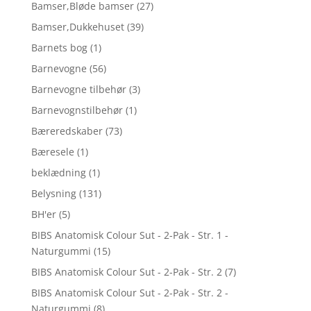
Bamser,Bløde bamser
(27)
Bamser,Dukkehuset
(39)
Barnets bog
(1)
Barnevogne
(56)
Barnevogne tilbehør
(3)
Barnevognstilbehør
(1)
Bæreredskaber
(73)
Bæresele
(1)
beklædning
(1)
Belysning
(131)
BH'er
(5)
BIBS Anatomisk Colour Sut - 2-Pak - Str. 1 -
Naturgummi
(15)
BIBS Anatomisk Colour Sut - 2-Pak - Str. 2
(7)
BIBS Anatomisk Colour Sut - 2-Pak - Str. 2 -
Naturgummi
(8)