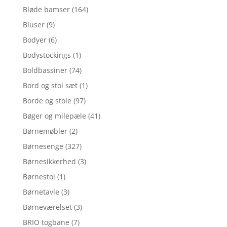
Bløde bamser
(164)
Bluser
(9)
Bodyer
(6)
Bodystockings
(1)
Boldbassiner
(74)
Bord og stol sæt
(1)
Borde og stole
(97)
Bøger og milepæle
(41)
Børnemøbler
(2)
Børnesenge
(327)
Børnesikkerhed
(3)
Børnestol
(1)
Børnetavle
(3)
Børneværelset
(3)
BRIO togbane
(7)