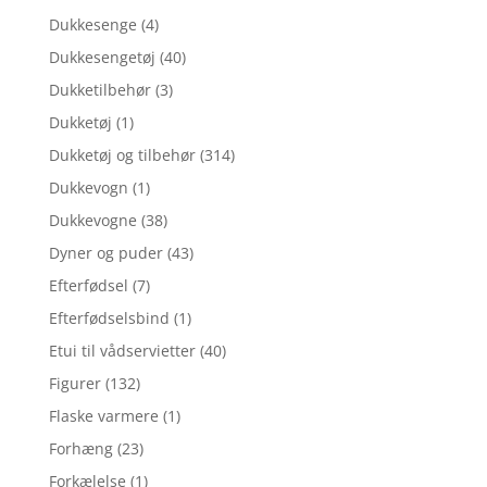
Dukkesenge
(4)
Dukkesengetøj
(40)
Dukketilbehør
(3)
Dukketøj
(1)
Dukketøj og tilbehør
(314)
Dukkevogn
(1)
Dukkevogne
(38)
Dyner og puder
(43)
Efterfødsel
(7)
Efterfødselsbind
(1)
Etui til vådservietter
(40)
Figurer
(132)
Flaske varmere
(1)
Forhæng
(23)
Forkælelse
(1)