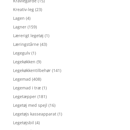
Kravlegårde
(15)
Kreativ-leg
(23)
Lagen
(4)
Lagner
(159)
Lærerigt legetøj
(1)
Læringstårne
(43)
Legegulv
(1)
Legekøkken
(9)
Legekøkkentilbehør
(141)
Legemad
(408)
Legemad i træ
(1)
Legetæpper
(181)
Legetøj med spejl
(16)
Legetøjs kasseapparat
(1)
Legetøjsbil
(4)