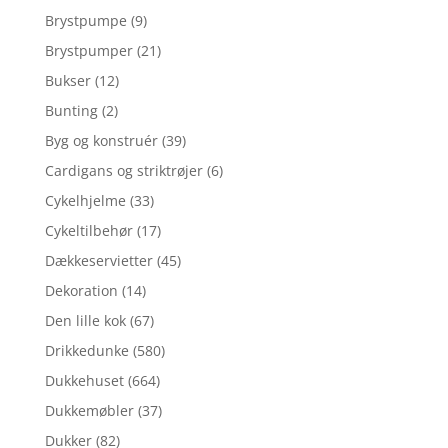
Brystpumpe
(9)
Brystpumper
(21)
Bukser
(12)
Bunting
(2)
Byg og konstruér
(39)
Cardigans og striktrøjer
(6)
Cykelhjelme
(33)
Cykeltilbehør
(17)
Dækkeservietter
(45)
Dekoration
(14)
Den lille kok
(67)
Drikkedunke
(580)
Dukkehuset
(664)
Dukkemøbler
(37)
Dukker
(82)