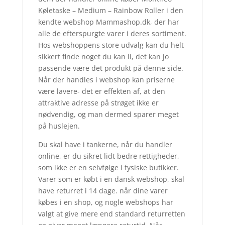
Køletaske – Medium – Rainbow Roller i den
kendte webshop Mammashop.dk, der har
alle de efterspurgte varer i deres sortiment.
Hos webshoppens store udvalg kan du helt
sikkert finde noget du kan li, det kan jo
passende være det produkt på denne side.
Når der handles i webshop kan priserne
være lavere- det er effekten af, at den
attraktive adresse på strøget ikke er
nødvendig, og man dermed sparer meget
på huslejen.
Du skal have i tankerne, når du handler
online, er du sikret lidt bedre rettigheder,
som ikke er en selvfølge i fysiske butikker.
Varer som er købt i en dansk webshop, skal
have returret i 14 dage. når dine varer
købes i en shop, og nogle webshops har
valgt at give mere end standard returretten