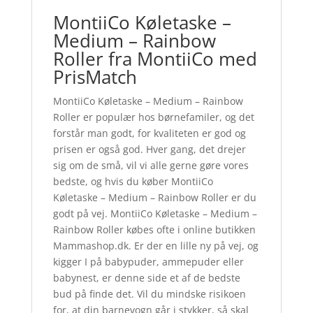
MontiiCo Køletaske –
Medium – Rainbow
Roller fra MontiiCo med
PrisMatch
MontiiCo Køletaske – Medium – Rainbow
Roller er populær hos børnefamiler, og det
forstår man godt, for kvaliteten er god og
prisen er også god. Hver gang, det drejer
sig om de små, vil vi alle gerne gøre vores
bedste, og hvis du køber MontiiCo
Køletaske – Medium – Rainbow Roller er du
godt på vej. MontiiCo Køletaske – Medium –
Rainbow Roller købes ofte i online butikken
Mammashop.dk. Er der en lille ny på vej, og
kigger I på babypuder, ammepuder eller
babynest, er denne side et af de bedste
bud på finde det. Vil du mindske risikoen
for, at din barnevogn går i stykker, så skal