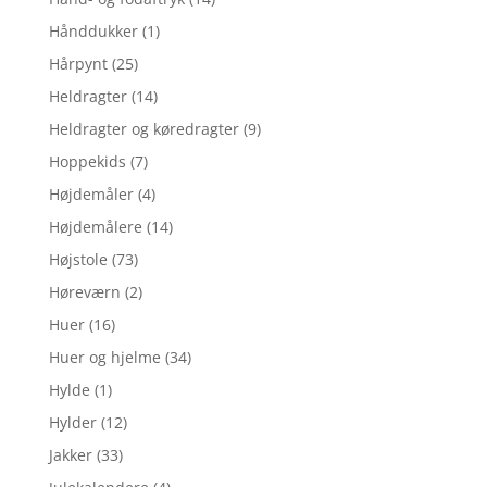
Hånddukker
(1)
Hårpynt
(25)
Heldragter
(14)
Heldragter og køredragter
(9)
Hoppekids
(7)
Højdemåler
(4)
Højdemålere
(14)
Højstole
(73)
Høreværn
(2)
Huer
(16)
Huer og hjelme
(34)
Hylde
(1)
Hylder
(12)
Jakker
(33)