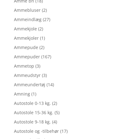
Amme bh
(18)
Ammebluser
(2)
Ammeindlæg
(27)
Ammekjole
(2)
Ammekjoler
(1)
Ammepude
(2)
Ammepuder
(167)
Ammetop
(3)
Ammeudstyr
(3)
Ammeundertøj
(14)
Amning
(1)
Autostole 0-13 kg.
(2)
Autostole 15-36 kg.
(5)
Autostole 9-18 kg.
(4)
Autostole og -tilbehør
(17)