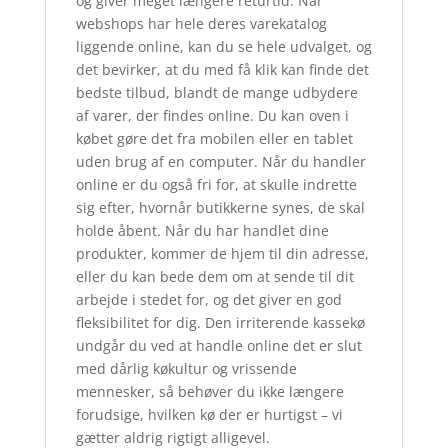
og giver meget længere returtid. Når
webshops har hele deres varekatalog
liggende online, kan du se hele udvalget, og
det bevirker, at du med få klik kan finde det
bedste tilbud, blandt de mange udbydere
af varer, der findes online. Du kan oven i
købet gøre det fra mobilen eller en tablet
uden brug af en computer. Når du handler
online er du også fri for, at skulle indrette
sig efter, hvornår butikkerne synes, de skal
holde åbent. Når du har handlet dine
produkter, kommer de hjem til din adresse,
eller du kan bede dem om at sende til dit
arbejde i stedet for, og det giver en god
fleksibilitet for dig. Den irriterende kassekø
undgår du ved at handle online det er slut
med dårlig køkultur og vrissende
mennesker, så behøver du ikke længere
forudsige, hvilken kø der er hurtigst – vi
gætter aldrig rigtigt alligevel.