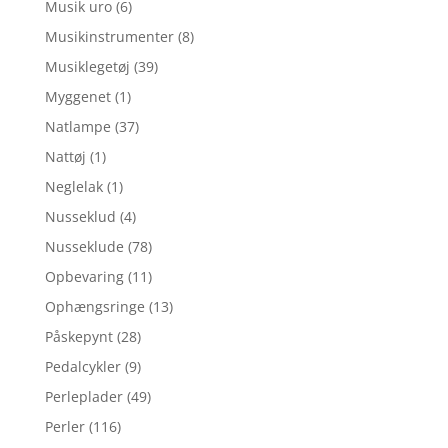
Musik uro
(6)
Musikinstrumenter
(8)
Musiklegetøj
(39)
Myggenet
(1)
Natlampe
(37)
Nattøj
(1)
Neglelak
(1)
Nusseklud
(4)
Nusseklude
(78)
Opbevaring
(11)
Ophængsringe
(13)
Påskepynt
(28)
Pedalcykler
(9)
Perleplader
(49)
Perler
(116)