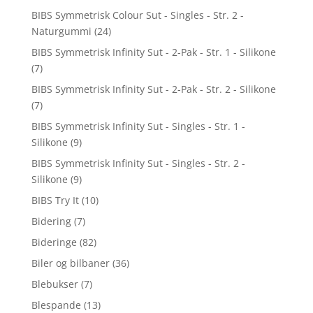
BIBS Symmetrisk Colour Sut - Singles - Str. 2 -
Naturgummi
(24)
BIBS Symmetrisk Infinity Sut - 2-Pak - Str. 1 - Silikone
(7)
BIBS Symmetrisk Infinity Sut - 2-Pak - Str. 2 - Silikone
(7)
BIBS Symmetrisk Infinity Sut - Singles - Str. 1 -
Silikone
(9)
BIBS Symmetrisk Infinity Sut - Singles - Str. 2 -
Silikone
(9)
BIBS Try It
(10)
Bidering
(7)
Bideringe
(82)
Biler og bilbaner
(36)
Blebukser
(7)
Blespande
(13)