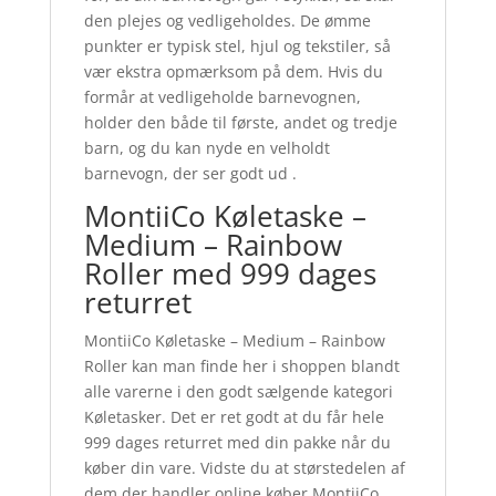
den plejes og vedligeholdes. De ømme
punkter er typisk stel, hjul og tekstiler, så
vær ekstra opmærksom på dem. Hvis du
formår at vedligeholde barnevognen,
holder den både til første, andet og tredje
barn, og du kan nyde en velholdt
barnevogn, der ser godt ud .
MontiiCo Køletaske –
Medium – Rainbow
Roller med 999 dages
returret
MontiiCo Køletaske – Medium – Rainbow
Roller kan man finde her i shoppen blandt
alle varerne i den godt sælgende kategori
Køletasker. Det er ret godt at du får hele
999 dages returret med din pakke når du
køber din vare. Vidste du at størstedelen af
dem der handler online køber MontiiCo