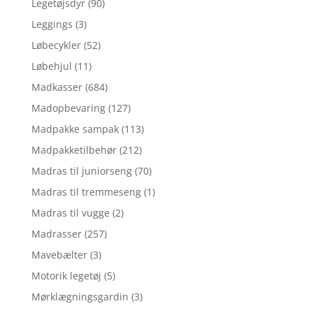
Legetøjsdyr
(90)
Leggings
(3)
Løbecykler
(52)
Løbehjul
(11)
Madkasser
(684)
Madopbevaring
(127)
Madpakke sampak
(113)
Madpakketilbehør
(212)
Madras til juniorseng
(70)
Madras til tremmeseng
(1)
Madras til vugge
(2)
Madrasser
(257)
Mavebælter
(3)
Motorik legetøj
(5)
Mørklægningsgardin
(3)