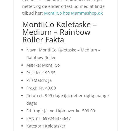
nettet, og de ender oftest ud med at finde
tilbud her:
MontiiCo hos Mammashop.dk
MontiiCo Køletaske –
Medium – Rainbow
Roller Fakta
Navn: MontiiCo Køletaske – Medium –
Rainbow Roller
Mærke: MontiiCo
Pris: Kr. 199.95
PrisMatch: Ja
Fragt: Kr. 49.00
Returret: 999 dage (Ja, det er rigtig mange
dage)
Fri fragt: Ja, ved køb over kr. 599.00
EAN-nr: 699246375647
Kategori: Køletasker