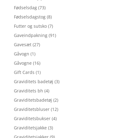
Fødselsdag
(73)
Fødselsdagstog
(8)
Futter og sutsko
(7)
Gaveindpakning
(91)
Gavesæt
(27)
Gåvogn
(1)
Gåvogne
(16)
Gift Cards
(1)
Graviditets badetøj
(3)
Graviditets bh
(4)
Graviditetsbadetøj
(2)
Graviditetsbluser
(12)
Graviditetsbukser
(4)
Graviditetsjakke
(3)
Graviditetsjakker
(9)