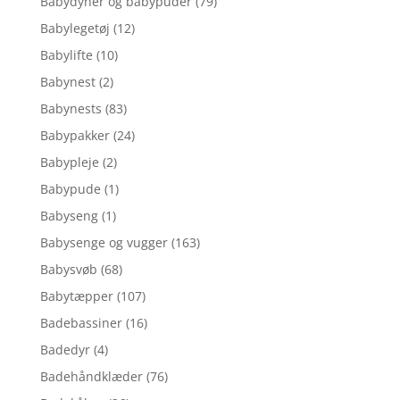
Babydyner og babypuder
(79)
Babylegetøj
(12)
Babylifte
(10)
Babynest
(2)
Babynests
(83)
Babypakker
(24)
Babypleje
(2)
Babypude
(1)
Babyseng
(1)
Babysenge og vugger
(163)
Babysvøb
(68)
Babytæpper
(107)
Badebassiner
(16)
Badedyr
(4)
Badehåndklæder
(76)