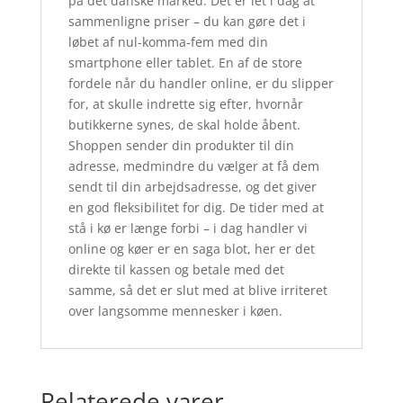
på det danske marked. Det er let i dag at
sammenligne priser – du kan gøre det i
løbet af nul-komma-fem med din
smartphone eller tablet. En af de store
fordele når du handler online, er du slipper
for, at skulle indrette sig efter, hvornår
butikkerne synes, de skal holde åbent.
Shoppen sender din produkter til din
adresse, medmindre du vælger at få dem
sendt til din arbejdsadresse, og det giver
en god fleksibilitet for dig. De tider med at
stå i kø er længe forbi – i dag handler vi
online og køer er en saga blot, her er det
direkte til kassen og betale med det
samme, så det er slut med at blive irriteret
over langsomme mennesker i køen.
Relaterede varer