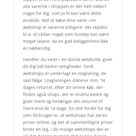
alle varerne i shoppen er der helt sikkert
noget for dig, som jo fx kan være dette
produkt. Ved at købe dine varer i en
webshop er varerne billigere- det skyldes
bl.a. at sådan noget som husleje kan være
meget lavere, da en god beliggenhed ikke
er nødvendig.
Handler du varer i en dansk webbutik, giver
de dig lidt bedre rettigheder, fordi
webshops er underlagt en lovgivning, de
skal følge. Lovgivningen dikterer min. 14
dages returret. efter dit online køb, der
findes også shops, der er endnu bedre og
giver mere og forlænger din returret til
mere end de 14 dage. En stor fordel for dig
som forbruger er, at webshops har deres
priser online, og det at sammenlligne priser
bliver en leg, i de mange webshops der er