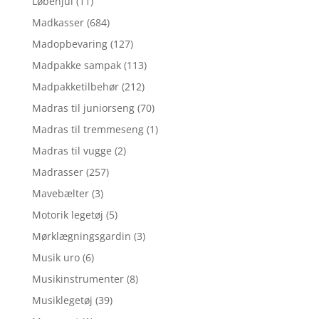
Løbehjul
(11)
Madkasser
(684)
Madopbevaring
(127)
Madpakke sampak
(113)
Madpakketilbehør
(212)
Madras til juniorseng
(70)
Madras til tremmeseng
(1)
Madras til vugge
(2)
Madrasser
(257)
Mavebælter
(3)
Motorik legetøj
(5)
Mørklægningsgardin
(3)
Musik uro
(6)
Musikinstrumenter
(8)
Musiklegetøj
(39)