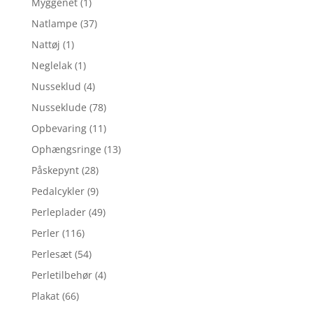
Myggenet
(1)
Natlampe
(37)
Nattøj
(1)
Neglelak
(1)
Nusseklud
(4)
Nusseklude
(78)
Opbevaring
(11)
Ophængsringe
(13)
Påskepynt
(28)
Pedalcykler
(9)
Perleplader
(49)
Perler
(116)
Perlesæt
(54)
Perletilbehør
(4)
Plakat
(66)