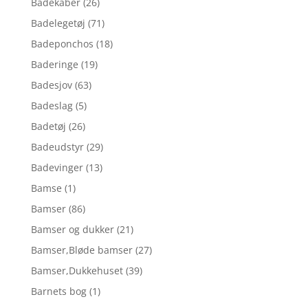
Badekåber
(26)
Badelegetøj
(71)
Badeponchos
(18)
Baderinge
(19)
Badesjov
(63)
Badeslag
(5)
Badetøj
(26)
Badeudstyr
(29)
Badevinger
(13)
Bamse
(1)
Bamser
(86)
Bamser og dukker
(21)
Bamser,Bløde bamser
(27)
Bamser,Dukkehuset
(39)
Barnets bog
(1)