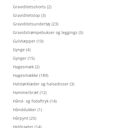
Graviditetsshorts
(2)
Graviditetstop
(3)
Graviditetsundertøj
(23)
Gravidstrømpebukser og leggings
(5)
Gulvtæpper
(10)
Gynge
(4)
Gynger
(15)
Hagesmæk
(2)
Hagesmække
(189)
Halstørklæder og halsedisser
(3)
Hammerbræt
(12)
Hånd- og fodaftryk
(14)
Hånddukker
(1)
Hårpynt
(25)
Heldragter
(14)