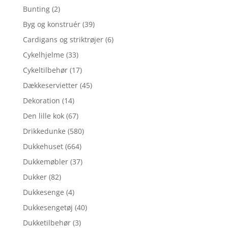
Bunting
(2)
Byg og konstruér
(39)
Cardigans og striktrøjer
(6)
Cykelhjelme
(33)
Cykeltilbehør
(17)
Dækkeservietter
(45)
Dekoration
(14)
Den lille kok
(67)
Drikkedunke
(580)
Dukkehuset
(664)
Dukkemøbler
(37)
Dukker
(82)
Dukkesenge
(4)
Dukkesengetøj
(40)
Dukketilbehør
(3)