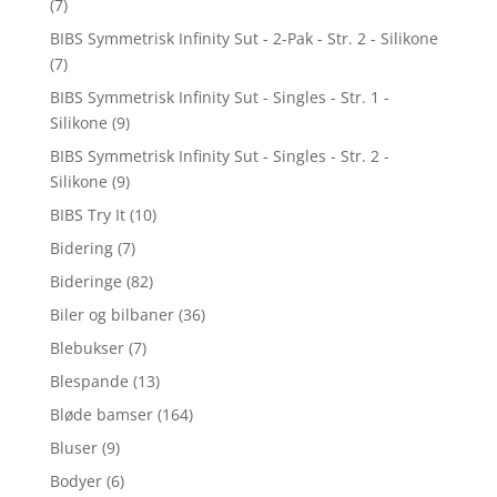
(7)
BIBS Symmetrisk Infinity Sut - 2-Pak - Str. 2 - Silikone
(7)
BIBS Symmetrisk Infinity Sut - Singles - Str. 1 -
Silikone
(9)
BIBS Symmetrisk Infinity Sut - Singles - Str. 2 -
Silikone
(9)
BIBS Try It
(10)
Bidering
(7)
Bideringe
(82)
Biler og bilbaner
(36)
Blebukser
(7)
Blespande
(13)
Bløde bamser
(164)
Bluser
(9)
Bodyer
(6)