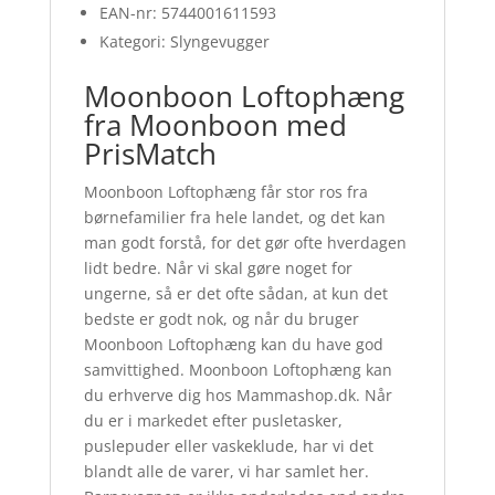
EAN-nr: 5744001611593
Kategori: Slyngevugger
Moonboon Loftophæng
fra Moonboon med
PrisMatch
Moonboon Loftophæng får stor ros fra
børnefamilier fra hele landet, og det kan
man godt forstå, for det gør ofte hverdagen
lidt bedre. Når vi skal gøre noget for
ungerne, så er det ofte sådan, at kun det
bedste er godt nok, og når du bruger
Moonboon Loftophæng kan du have god
samvittighed. Moonboon Loftophæng kan
du erhverve dig hos Mammashop.dk. Når
du er i markedet efter pusletasker,
puslepuder eller vaskeklude, har vi det
blandt alle de varer, vi har samlet her.