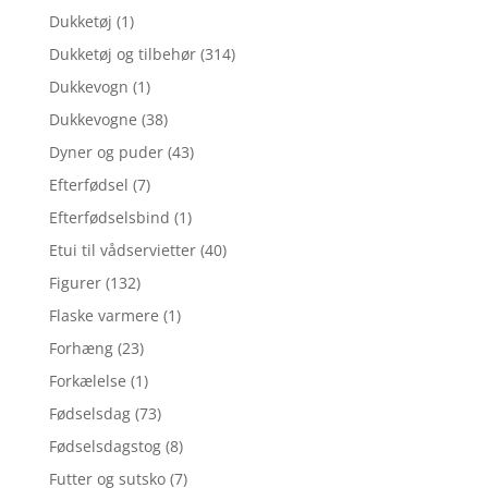
Dukketøj
(1)
Dukketøj og tilbehør
(314)
Dukkevogn
(1)
Dukkevogne
(38)
Dyner og puder
(43)
Efterfødsel
(7)
Efterfødselsbind
(1)
Etui til vådservietter
(40)
Figurer
(132)
Flaske varmere
(1)
Forhæng
(23)
Forkælelse
(1)
Fødselsdag
(73)
Fødselsdagstog
(8)
Futter og sutsko
(7)