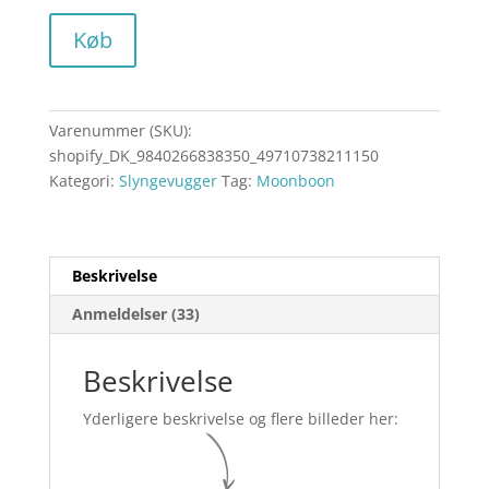
Køb
Varenummer (SKU):
shopify_DK_9840266838350_49710738211150
Kategori:
Slyngevugger
Tag:
Moonboon
Beskrivelse
Anmeldelser (33)
Beskrivelse
Yderligere beskrivelse og flere billeder her: