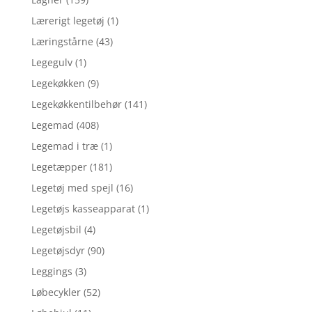
Lærerigt legetøj
(1)
Læringstårne
(43)
Legegulv
(1)
Legekøkken
(9)
Legekøkkentilbehør
(141)
Legemad
(408)
Legemad i træ
(1)
Legetæpper
(181)
Legetøj med spejl
(16)
Legetøjs kasseapparat
(1)
Legetøjsbil
(4)
Legetøjsdyr
(90)
Leggings
(3)
Løbecykler
(52)