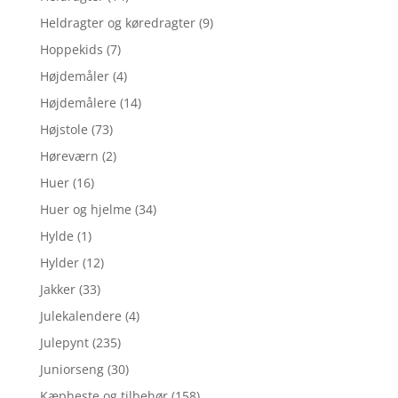
Heldragter og køredragter
(9)
Hoppekids
(7)
Højdemåler
(4)
Højdemålere
(14)
Højstole
(73)
Høreværn
(2)
Huer
(16)
Huer og hjelme
(34)
Hylde
(1)
Hylder
(12)
Jakker
(33)
Julekalendere
(4)
Julepynt
(235)
Juniorseng
(30)
Kæpheste og tilbehør
(158)