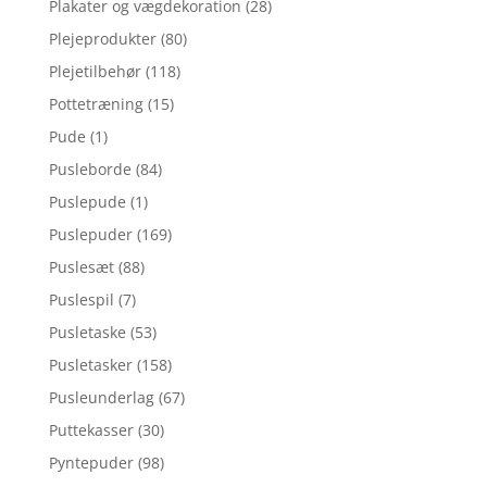
Plakater og vægdekoration
(28)
Plejeprodukter
(80)
Plejetilbehør
(118)
Pottetræning
(15)
Pude
(1)
Pusleborde
(84)
Puslepude
(1)
Puslepuder
(169)
Puslesæt
(88)
Puslespil
(7)
Pusletaske
(53)
Pusletasker
(158)
Pusleunderlag
(67)
Puttekasser
(30)
Pyntepuder
(98)