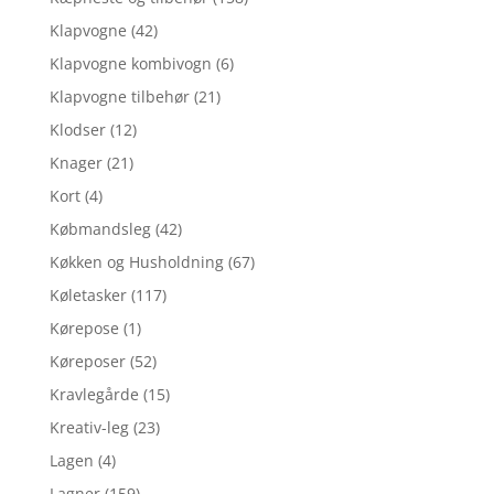
Klapvogne
(42)
Klapvogne kombivogn
(6)
Klapvogne tilbehør
(21)
Klodser
(12)
Knager
(21)
Kort
(4)
Købmandsleg
(42)
Køkken og Husholdning
(67)
Køletasker
(117)
Kørepose
(1)
Køreposer
(52)
Kravlegårde
(15)
Kreativ-leg
(23)
Lagen
(4)
Lagner
(159)