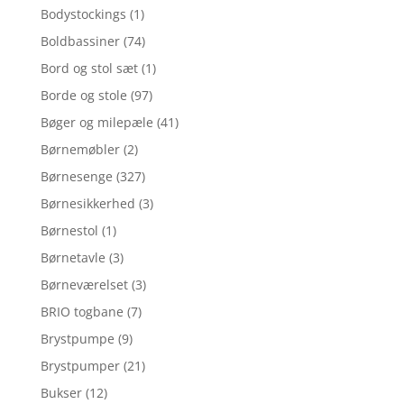
Bodystockings
(1)
Boldbassiner
(74)
Bord og stol sæt
(1)
Borde og stole
(97)
Bøger og milepæle
(41)
Børnemøbler
(2)
Børnesenge
(327)
Børnesikkerhed
(3)
Børnestol
(1)
Børnetavle
(3)
Børneværelset
(3)
BRIO togbane
(7)
Brystpumpe
(9)
Brystpumper
(21)
Bukser
(12)