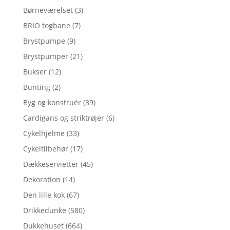
Børneværelset
(3)
BRIO togbane
(7)
Brystpumpe
(9)
Brystpumper
(21)
Bukser
(12)
Bunting
(2)
Byg og konstruér
(39)
Cardigans og striktrøjer
(6)
Cykelhjelme
(33)
Cykeltilbehør
(17)
Dækkeservietter
(45)
Dekoration
(14)
Den lille kok
(67)
Drikkedunke
(580)
Dukkehuset
(664)