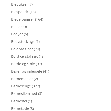
Blebukser
(7)
Blespande
(13)
Bløde bamser
(164)
Bluser
(9)
Bodyer
(6)
Bodystockings
(1)
Boldbassiner
(74)
Bord og stol sæt
(1)
Borde og stole
(97)
Bøger og milepæle
(41)
Børnemøbler
(2)
Børnesenge
(327)
Børnesikkerhed
(3)
Børnestol
(1)
Børnetavle
(3)