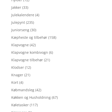
Jakker
(33)
Julekalendere
(4)
Julepynt
(235)
Juniorseng
(30)
Kæpheste og tilbehør
(158)
Klapvogne
(42)
Klapvogne kombivogn
(6)
Klapvogne tilbehør
(21)
Klodser
(12)
Knager
(21)
Kort
(4)
Købmandsleg
(42)
Køkken og Husholdning
(67)
Køletasker
(117)