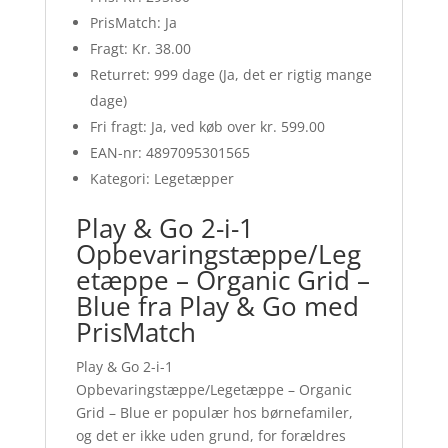
PrisMatch: Ja
Fragt: Kr. 38.00
Returret: 999 dage (Ja, det er rigtig mange
dage)
Fri fragt: Ja, ved køb over kr. 599.00
EAN-nr: 4897095301565
Kategori: Legetæpper
Play & Go 2-i-1
Opbevaringstæppe/Leg
etæppe – Organic Grid –
Blue fra Play & Go med
PrisMatch
Play & Go 2-i-1
Opbevaringstæppe/Legetæppe – Organic
Grid – Blue er populær hos børnefamiler,
og det er ikke uden grund, for forældres