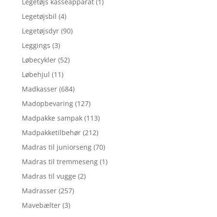
Legetøjs kasseapparat
(1)
Legetøjsbil
(4)
Legetøjsdyr
(90)
Leggings
(3)
Løbecykler
(52)
Løbehjul
(11)
Madkasser
(684)
Madopbevaring
(127)
Madpakke sampak
(113)
Madpakketilbehør
(212)
Madras til juniorseng
(70)
Madras til tremmeseng
(1)
Madras til vugge
(2)
Madrasser
(257)
Mavebælter
(3)