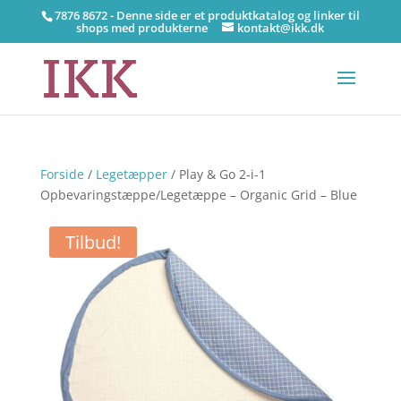
7876 8672 - Denne side er et produktkatalog og linker til
shops med produkterne
kontakt@ikk.dk
Forside
/
Legetæpper
/ Play & Go 2-i-1
Opbevaringstæppe/Legetæppe – Organic Grid – Blue
Tilbud!