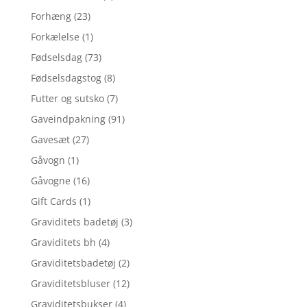
Forhæng
(23)
Forkælelse
(1)
Fødselsdag
(73)
Fødselsdagstog
(8)
Futter og sutsko
(7)
Gaveindpakning
(91)
Gavesæt
(27)
Gåvogn
(1)
Gåvogne
(16)
Gift Cards
(1)
Graviditets badetøj
(3)
Graviditets bh
(4)
Graviditetsbadetøj
(2)
Graviditetsbluser
(12)
Graviditetsbukser
(4)