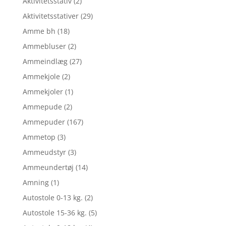
Aktivitetsstativ
(2)
Aktivitetsstativer
(29)
Amme bh
(18)
Ammebluser
(2)
Ammeindlæg
(27)
Ammekjole
(2)
Ammekjoler
(1)
Ammepude
(2)
Ammepuder
(167)
Ammetop
(3)
Ammeudstyr
(3)
Ammeundertøj
(14)
Amning
(1)
Autostole 0-13 kg.
(2)
Autostole 15-36 kg.
(5)