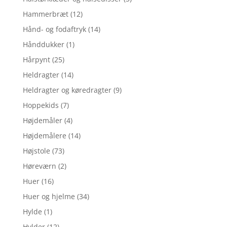
Hammerbræt
(12)
Hånd- og fodaftryk
(14)
Hånddukker
(1)
Hårpynt
(25)
Heldragter
(14)
Heldragter og køredragter
(9)
Hoppekids
(7)
Højdemåler
(4)
Højdemålere
(14)
Højstole
(73)
Høreværn
(2)
Huer
(16)
Huer og hjelme
(34)
Hylde
(1)
Hylder
(12)