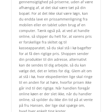
gennemsigtighed på priserne, uden af være
afhængig af, at det skal være tæt på din
bopæl. For at det ikke skal være løgn, kan
du endda lave en prissammenligning fra
mobilen eller en tablet uden brug af en
computer. Tænk også på, at ved at handle
online, så slipper du helt for, at varens pris
er forskellige fra skiltet og til
kasseapparatet, så du skal stå i kø bagefter
for at få den rigtige pris. Shoppen sender
din produkter til din adresse, alternativt
kan de sendes til dig arbejde, så du kan
vælge det, det er lettes for dig. Glem alt om
at stå i kø, hvor ekspedienten lige skal ringe
til en anden for at høre, hvorfor prisen ikke
går ind til det rigtige. Når handlen foregår
online køen er der slet ikke, når du handler
online, så spilder du ikke din tid på at vente
på fru Hansen, der lige skal spørge om,
hvad hver enkelt ting koster.