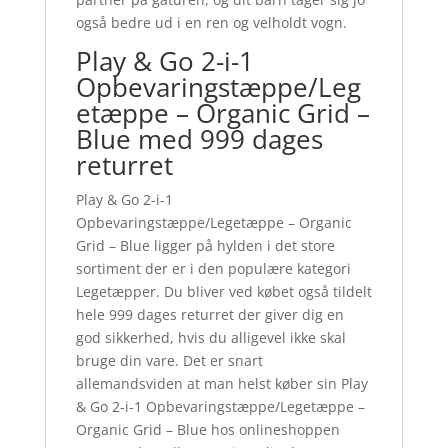
også bedre ud i en ren og velholdt vogn.
Play & Go 2-i-1
Opbevaringstæppe/Leg
etæppe – Organic Grid –
Blue med 999 dages
returret
Play & Go 2-i-1
Opbevaringstæppe/Legetæppe – Organic
Grid – Blue ligger på hylden i det store
sortiment der er i den populære kategori
Legetæpper. Du bliver ved købet også tildelt
hele 999 dages returret der giver dig en
god sikkerhed, hvis du alligevel ikke skal
bruge din vare. Det er snart
allemandsviden at man helst køber sin Play
& Go 2-i-1 Opbevaringstæppe/Legetæppe –
Organic Grid – Blue hos onlineshoppen