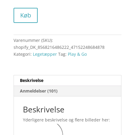
Køb
Varenummer (SKU):
shopify_DK_8568216486222_47152248684878
Kategori:
Legetæpper
Tag:
Play & Go
Beskrivelse
Anmeldelser (101)
Beskrivelse
Yderligere beskrivelse og flere billeder her: