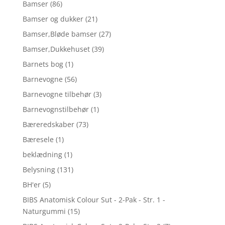
Bamser
(86)
Bamser og dukker
(21)
Bamser,Bløde bamser
(27)
Bamser,Dukkehuset
(39)
Barnets bog
(1)
Barnevogne
(56)
Barnevogne tilbehør
(3)
Barnevognstilbehør
(1)
Bæreredskaber
(73)
Bæresele
(1)
beklædning
(1)
Belysning
(131)
BH'er
(5)
BIBS Anatomisk Colour Sut - 2-Pak - Str. 1 -
Naturgummi
(15)