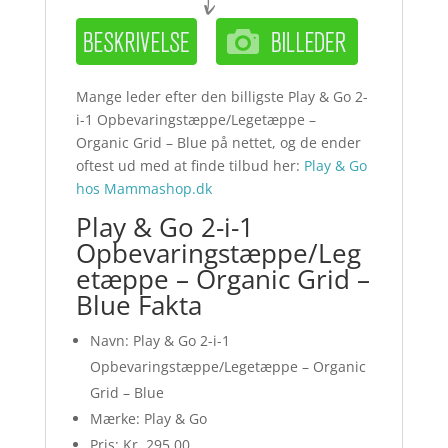
Mange leder efter den billigste Play & Go 2-
i-1 Opbevaringstæppe/Legetæppe –
Organic Grid – Blue på nettet, og de ender
oftest ud med at finde tilbud her:
Play & Go
hos Mammashop.dk
Play & Go 2-i-1
Opbevaringstæppe/Leg
etæppe – Organic Grid –
Blue Fakta
Navn: Play & Go 2-i-1
Opbevaringstæppe/Legetæppe – Organic
Grid – Blue
Mærke: Play & Go
Pris: Kr. 295.00