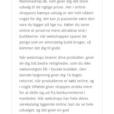
Mammashop.dk, som giver dig det store
udvalg til de rigtige priser. Her i online
shoppens kæmpe udvalg er der helt sikkert
noget for dig, det kan jo passende være den
vare du kigger på lige nu. Køber du varer
online er priserne mere attraktive end i
butikkerne- når webshoppen sparer de
penge som en almindelig butik bruger, så
kommer det dig til gode.
Når webshops leverer dine produkter, giver
de dig lidt bedre rettigheder, som du ikke
nødvendigvis får i fysiske butikker. Den
danske lovgivning giver dig 14 dages
returret. når produkterne er købt online, og
i nogle tilfælde giver shoppen endda mere
for at skille sig ud fra konkurrenterne i
markedet. Når webshops har hele deres
varekatalog liggende online, kan du se hele
udvalget, og det giver en god