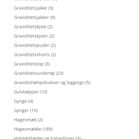
Graviditetsjakke
(3)
Graviditetsjakker
(9)
Graviditetskjole
(2)
Graviditetskjoler
(2)
Graviditetspuder
(2)
Graviditetsshorts
(2)
Graviditetstop
(3)
Graviditetsundertøj
(23)
Gravidstrømpebukser og leggings
(5)
Gulvtæpper
(10)
Gynge
(4)
Gynger
(15)
Hagesmæk
(2)
Hagesmække
(189)
Halstørklæder og halsedisser
(3)