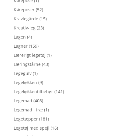
Kørepose
(1)
Køreposer
(52)
Kravlegårde
(15)
Kreativ-leg
(23)
Lagen
(4)
Lagner
(159)
Lærerigt legetøj
(1)
Læringstårne
(43)
Legegulv
(1)
Legekøkken
(9)
Legekøkkentilbehør
(141)
Legemad
(408)
Legemad i træ
(1)
Legetæpper
(181)
Legetøj med spejl
(16)