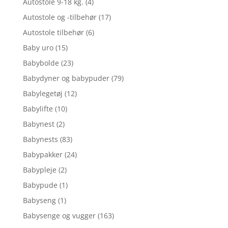
Autostole 9-18 kg.
(4)
Autostole og -tilbehør
(17)
Autostole tilbehør
(6)
Baby uro
(15)
Babybolde
(23)
Babydyner og babypuder
(79)
Babylegetøj
(12)
Babylifte
(10)
Babynest
(2)
Babynests
(83)
Babypakker
(24)
Babypleje
(2)
Babypude
(1)
Babyseng
(1)
Babysenge og vugger
(163)