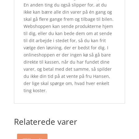
En anden ting du også slipper for, at du
ikke kan bære alle din varer på én gang og
skal gå flere gange frem og tilbage til bilen.
Webshoppen kan sende produkterne hjem
til dig, eller du kan bede dem om at sende
til dit arbejde i stedet for, så du kan frit
vælge den løsning, der er bedst for dig. I
onlineshoppen er der ingen kø så gå bare
direkte til kassen, når du har fundet dine
varer, og betal med det samme, så spilder
du ikke din tid på at vente på fru Hansen,
der lige skal spørge om, hvad hver enkelt
ting koster.
Relaterede varer