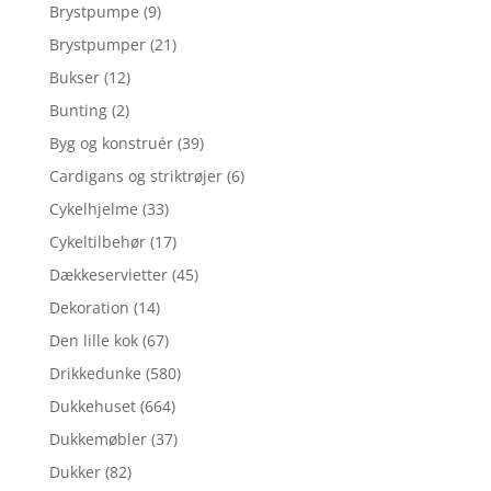
Brystpumpe
(9)
Brystpumper
(21)
Bukser
(12)
Bunting
(2)
Byg og konstruér
(39)
Cardigans og striktrøjer
(6)
Cykelhjelme
(33)
Cykeltilbehør
(17)
Dækkeservietter
(45)
Dekoration
(14)
Den lille kok
(67)
Drikkedunke
(580)
Dukkehuset
(664)
Dukkemøbler
(37)
Dukker
(82)