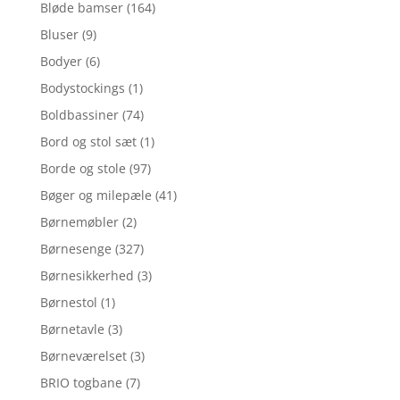
Bløde bamser
(164)
Bluser
(9)
Bodyer
(6)
Bodystockings
(1)
Boldbassiner
(74)
Bord og stol sæt
(1)
Borde og stole
(97)
Bøger og milepæle
(41)
Børnemøbler
(2)
Børnesenge
(327)
Børnesikkerhed
(3)
Børnestol
(1)
Børnetavle
(3)
Børneværelset
(3)
BRIO togbane
(7)