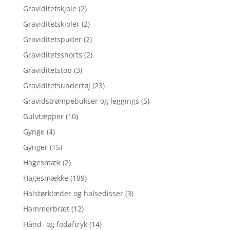
Graviditetskjole
(2)
Graviditetskjoler
(2)
Graviditetspuder
(2)
Graviditetsshorts
(2)
Graviditetstop
(3)
Graviditetsundertøj
(23)
Gravidstrømpebukser og leggings
(5)
Gulvtæpper
(10)
Gynge
(4)
Gynger
(15)
Hagesmæk
(2)
Hagesmække
(189)
Halstørklæder og halsedisser
(3)
Hammerbræt
(12)
Hånd- og fodaftryk
(14)