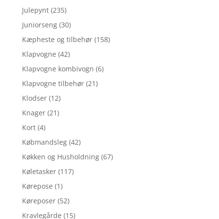
Julepynt
(235)
Juniorseng
(30)
Kæpheste og tilbehør
(158)
Klapvogne
(42)
Klapvogne kombivogn
(6)
Klapvogne tilbehør
(21)
Klodser
(12)
Knager
(21)
Kort
(4)
Købmandsleg
(42)
Køkken og Husholdning
(67)
Køletasker
(117)
Kørepose
(1)
Køreposer
(52)
Kravlegårde
(15)