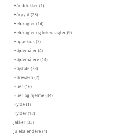
Hånddukker
(1)
Hårpynt
(25)
Heldragter
(14)
Heldragter og køredragter
(9)
Hoppekids
(7)
Højdemåler
(4)
Højdemålere
(14)
Højstole
(73)
Høreværn
(2)
Huer
(16)
Huer og hjelme
(34)
Hylde
(1)
Hylder
(12)
Jakker
(33)
Julekalendere
(4)