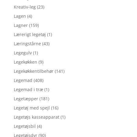
Kreativ-leg
(23)
Lagen
(4)
Lagner
(159)
Lærerigt legetøj
(1)
Læringstårne
(43)
Legegulv
(1)
Legekøkken
(9)
Legekøkkentilbehør
(141)
Legemad
(408)
Legemad i træ
(1)
Legetæpper
(181)
Legetøj med spejl
(16)
Legetøjs kasseapparat
(1)
Legetøjsbil
(4)
Legetøjsdyr
(90)