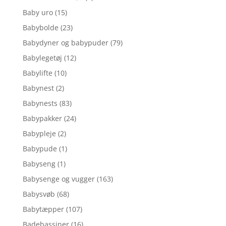
Baby uro
(15)
Babybolde
(23)
Babydyner og babypuder
(79)
Babylegetøj
(12)
Babylifte
(10)
Babynest
(2)
Babynests
(83)
Babypakker
(24)
Babypleje
(2)
Babypude
(1)
Babyseng
(1)
Babysenge og vugger
(163)
Babysvøb
(68)
Babytæpper
(107)
Badebassiner
(16)