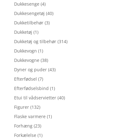
Dukkesenge
(4)
Dukkesengetøj
(40)
Dukketilbehør
(3)
Dukketøj
(1)
Dukketøj og tilbehør
(314)
Dukkevogn
(1)
Dukkevogne
(38)
Dyner og puder
(43)
Efterfødsel
(7)
Efterfødselsbind
(1)
Etui til vådservietter
(40)
Figurer
(132)
Flaske varmere
(1)
Forhæng
(23)
Forkælelse
(1)