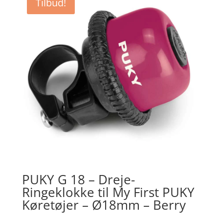
Tilbud!
PUKY G 18 – Dreje-
Ringeklokke til My First PUKY
Køretøjer – Ø18mm – Berry