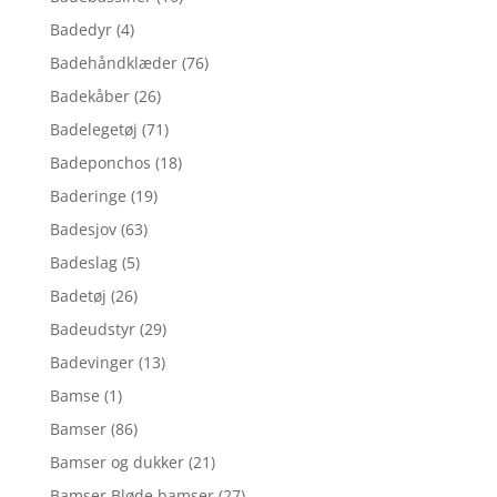
Badedyr
(4)
Badehåndklæder
(76)
Badekåber
(26)
Badelegetøj
(71)
Badeponchos
(18)
Baderinge
(19)
Badesjov
(63)
Badeslag
(5)
Badetøj
(26)
Badeudstyr
(29)
Badevinger
(13)
Bamse
(1)
Bamser
(86)
Bamser og dukker
(21)
Bamser,Bløde bamser
(27)