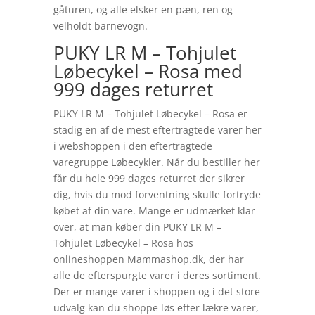
gåturen, og alle elsker en pæn, ren og
velholdt barnevogn.
PUKY LR M – Tohjulet
Løbecykel – Rosa med
999 dages returret
PUKY LR M – Tohjulet Løbecykel – Rosa er
stadig en af de mest eftertragtede varer her
i webshoppen i den eftertragtede
varegruppe Løbecykler. Når du bestiller her
får du hele 999 dages returret der sikrer
dig, hvis du mod forventning skulle fortryde
købet af din vare. Mange er udmærket klar
over, at man køber din PUKY LR M –
Tohjulet Løbecykel – Rosa hos
onlineshoppen Mammashop.dk, der har
alle de efterspurgte varer i deres sortiment.
Der er mange varer i shoppen og i det store
udvalg kan du shoppe løs efter lækre varer,