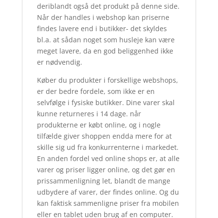
deriblandt også det produkt på denne side.
Når der handles i webshop kan priserne
findes lavere end i butikker- det skyldes
bl.a. at sådan noget som husleje kan være
meget lavere, da en god beliggenhed ikke
er nødvendig.
Køber du produkter i forskellige webshops,
er der bedre fordele, som ikke er en
selvfølge i fysiske butikker. Dine varer skal
kunne returneres i 14 dage. når
produkterne er købt online, og i nogle
tilfælde giver shoppen endda mere for at
skille sig ud fra konkurrenterne i markedet.
En anden fordel ved online shops er, at alle
varer og priser ligger online, og det gør en
prissammenligning let, blandt de mange
udbydere af varer, der findes online. Og du
kan faktisk sammenligne priser fra mobilen
eller en tablet uden brug af en computer.