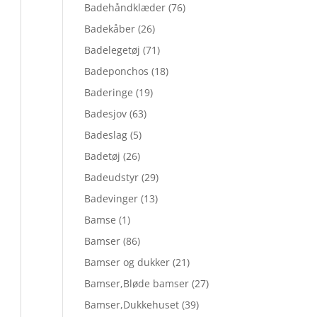
Badehåndklæder
(76)
Badekåber
(26)
Badelegetøj
(71)
Badeponchos
(18)
Baderinge
(19)
Badesjov
(63)
Badeslag
(5)
Badetøj
(26)
Badeudstyr
(29)
Badevinger
(13)
Bamse
(1)
Bamser
(86)
Bamser og dukker
(21)
Bamser,Bløde bamser
(27)
Bamser,Dukkehuset
(39)