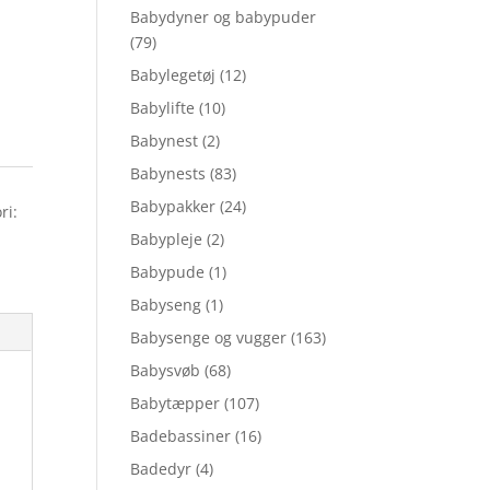
Babydyner og babypuder
(79)
Babylegetøj
(12)
Babylifte
(10)
Babynest
(2)
Babynests
(83)
Babypakker
(24)
ri:
Babypleje
(2)
Babypude
(1)
Babyseng
(1)
Babysenge og vugger
(163)
Babysvøb
(68)
Babytæpper
(107)
Badebassiner
(16)
Badedyr
(4)