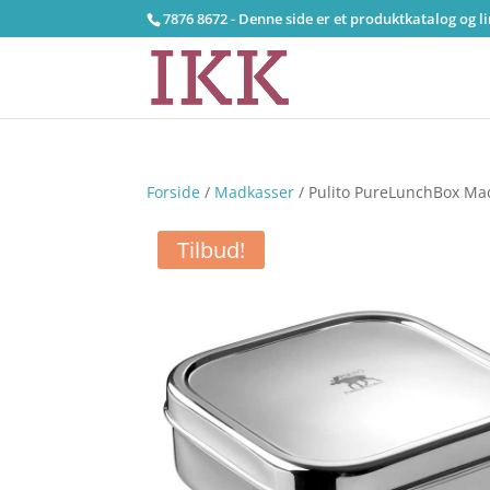
7876 8672 - Denne side er et produktkatalog og l
Forside
/
Madkasser
/ Pulito PureLunchBox Madk
Tilbud!