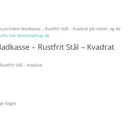
eLunchBox Madkasse – Rustfrit Stål – Kvadrat på nettet, og de
ulito hos Mammashop.dk
dkasse – Rustfrit Stål – Kvadrat
stfrit Stål – Kvadrat
nge dage)