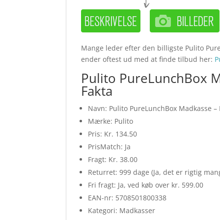
Mange leder efter den billigste Pulito Pur
ender oftest ud med at finde tilbud her:
P
Pulito PureLunchBox Ma
Fakta
Navn: Pulito PureLunchBox Madkasse – Ru
Mærke: Pulito
Pris: Kr. 134.50
PrisMatch: Ja
Fragt: Kr. 38.00
Returret: 999 dage (Ja, det er rigtig ma
Fri fragt: Ja, ved køb over kr. 599.00
EAN-nr: 5708501800338
Kategori: Madkasser