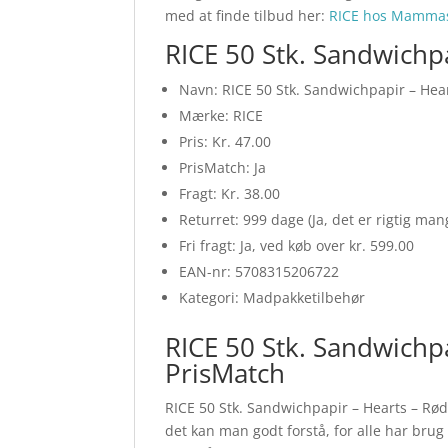
med at finde tilbud her:
RICE hos Mamma
RICE 50 Stk. Sandwichp
Navn: RICE 50 Stk. Sandwichpapir – Hea
Mærke: RICE
Pris: Kr. 47.00
PrisMatch: Ja
Fragt: Kr. 38.00
Returret: 999 dage (Ja, det er rigtig ma
Fri fragt: Ja, ved køb over kr. 599.00
EAN-nr: 5708315206722
Kategori: Madpakketilbehør
RICE 50 Stk. Sandwichp
PrisMatch
RICE 50 Stk. Sandwichpapir – Hearts – Rø
det kan man godt forstå, for alle har brug 