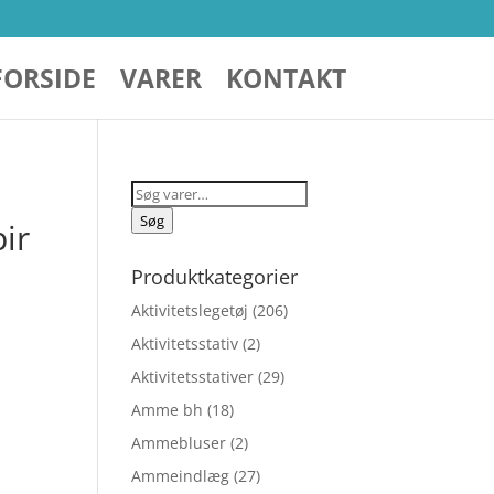
FORSIDE
VARER
KONTAKT
Søg
efter:
Søg
ir
Produktkategorier
Aktivitetslegetøj
(206)
Aktivitetsstativ
(2)
Aktivitetsstativer
(29)
Amme bh
(18)
Ammebluser
(2)
Ammeindlæg
(27)