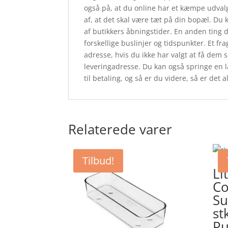
også på, at du online har et kæmpe udval
af, at det skal være tæt på din bopæl. Du 
af butikkers åbningstider. En anden ting du
forskellige buslinjer og tidspunkter. Et fr
adresse, hvis du ikke har valgt at få dem s
leveringadresse. Du kan også springe en l
til betaling, og så er du videre, så er det 
Relaterede varer
Tilbud!
Li
Co
Su
st
Pu