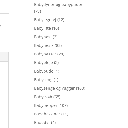
Babydyner og babypuder
(79)
Babylegetøj
(12)
ri:
Babylifte
(10)
Babynest
(2)
Babynests
(83)
Babypakker
(24)
Babypleje
(2)
Babypude
(1)
Babyseng
(1)
Babysenge og vugger
(163)
Babysvøb
(68)
Babytæpper
(107)
Badebassiner
(16)
Badedyr
(4)