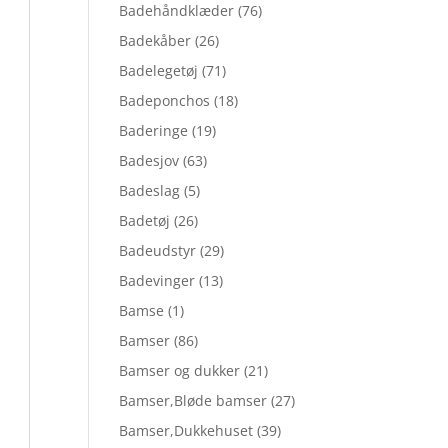
Badehåndklæder
(76)
Badekåber
(26)
Badelegetøj
(71)
Badeponchos
(18)
Baderinge
(19)
Badesjov
(63)
Badeslag
(5)
Badetøj
(26)
Badeudstyr
(29)
Badevinger
(13)
Bamse
(1)
Bamser
(86)
Bamser og dukker
(21)
Bamser,Bløde bamser
(27)
Bamser,Dukkehuset
(39)