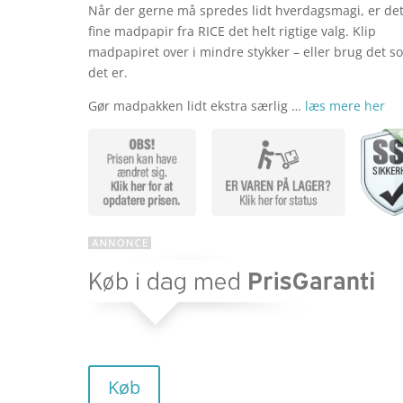
Når der gerne må spredes lidt hverdagsmagi, er de
fine madpapir fra RICE det helt rigtige valg. Klip
madpapiret over i mindre stykker – eller brug det s
det er.
Gør madpakken lidt ekstra særlig …
læs mere her
Køb