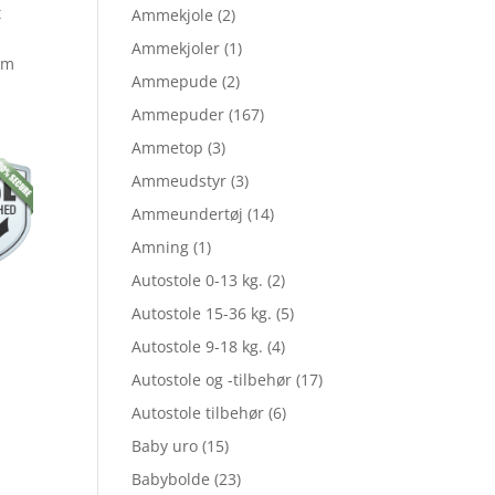
t
Ammekjole
(2)
Ammekjoler
(1)
om
Ammepude
(2)
Ammepuder
(167)
Ammetop
(3)
Ammeudstyr
(3)
Ammeundertøj
(14)
Amning
(1)
Autostole 0-13 kg.
(2)
Autostole 15-36 kg.
(5)
Autostole 9-18 kg.
(4)
Autostole og -tilbehør
(17)
Autostole tilbehør
(6)
Baby uro
(15)
Babybolde
(23)