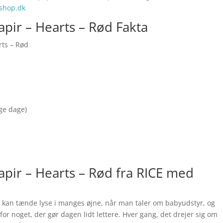
shop.dk
apir – Hearts – Rød Fakta
rts – Rød
nge dage)
apir – Hearts – Rød fra RICE med
d kan tænde lyse i manges øjne, når man taler om babyudstyr, og
for noget, der gør dagen lidt lettere. Hver gang, det drejer sig om