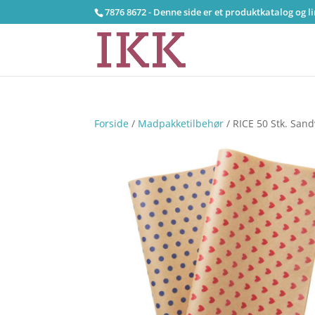
7876 8672 - Denne side er et produktkatalog og l
Forside
/
Madpakketilbehør
/ RICE 50 Stk. San