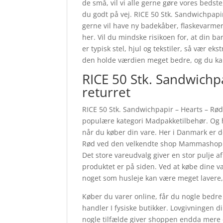
de små, vil vi alle gerne gøre vores bedst
du godt på vej. RICE 50 Stk. Sandwichpa
gerne vil have ny badekåber, flaskevarmere
her. Vil du mindske risikoen for, at din 
er typisk stel, hjul og tekstiler, så vær 
den holde værdien meget bedre, og du kan
RICE 50 Stk. Sandwichp
returret
RICE 50 Stk. Sandwichpapir – Hearts – Rø
populære kategori Madpakketilbehør. Og h
når du køber din vare. Her i Danmark er 
Rød ved den velkendte shop Mammashop.dk
Det store vareudvalg giver en stor pulje a
produktet er på siden. Ved at købe dine v
noget som husleje kan være meget lavere,
Køber du varer online, får du nogle bedre
handler I fysiske butikker. Lovgivningen d
nogle tilfælde giver shoppen endda mere 