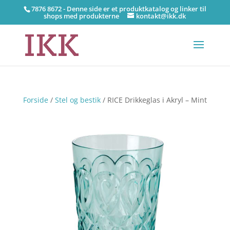
7876 8672 - Denne side er et produktkatalog og linker til
shops med produkterne
kontakt@ikk.dk
Forside
/
Stel og bestik
/ RICE Drikkeglas i Akryl – Mint