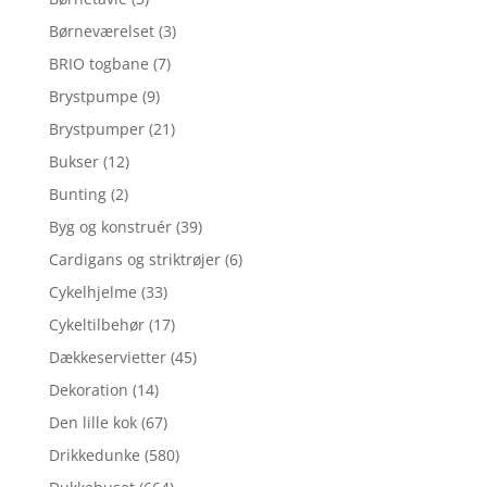
Børneværelset
(3)
BRIO togbane
(7)
Brystpumpe
(9)
Brystpumper
(21)
Bukser
(12)
Bunting
(2)
Byg og konstruér
(39)
Cardigans og striktrøjer
(6)
Cykelhjelme
(33)
Cykeltilbehør
(17)
Dækkeservietter
(45)
Dekoration
(14)
Den lille kok
(67)
Drikkedunke
(580)