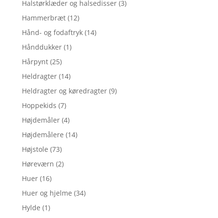
Halstørklæder og halsedisser
(3)
Hammerbræt
(12)
Hånd- og fodaftryk
(14)
Hånddukker
(1)
Hårpynt
(25)
Heldragter
(14)
Heldragter og køredragter
(9)
Hoppekids
(7)
Højdemåler
(4)
Højdemålere
(14)
Højstole
(73)
Høreværn
(2)
Huer
(16)
Huer og hjelme
(34)
Hylde
(1)