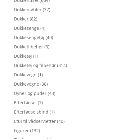
Dukkehuset
(664)
Dukkemøbler
(37)
Dukker
(82)
Dukkesenge
(4)
Dukkesengetøj
(40)
Dukketilbehør
(3)
Dukketøj
(1)
Dukketøj og tilbehør
(314)
Dukkevogn
(1)
Dukkevogne
(38)
Dyner og puder
(43)
Efterfødsel
(7)
Efterfødselsbind
(1)
Etui til vådservietter
(40)
Figurer
(132)