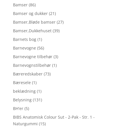
Bamser
(86)
Bamser og dukker
(21)
Bamser,Bløde bamser
(27)
Bamser,Dukkehuset
(39)
Barnets bog
(1)
Barnevogne
(56)
Barnevogne tilbehør
(3)
Barnevognstilbehør
(1)
Bæreredskaber
(73)
Bæresele
(1)
beklædning
(1)
Belysning
(131)
BH'er
(5)
BIBS Anatomisk Colour Sut - 2-Pak - Str. 1 -
Naturgummi
(15)