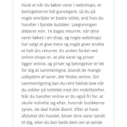
Husk at når du køber varer i webshops, er
betingelserne lidt gunstigere, så du på
nogle områder er bedre stillet, end hvis du
handler I fysiske butikker. Lovgivningen
dikterer min. 14 dages returret. når dine
varer købes i en shop, og nogle webshops
har valgt at give mere og nogle giver endda
et helt års returret. En anden fordel ved
online shops er, at alle varer og priser
ligger online, og priser og betingelser er let
for dig at sammenligne, blandt de mange
udbydere af varer, der findes online. Din
sammenligning kan du rent faktisk lave når
du sidder på toilettet med din mobiltelefon.
Når du handler online er du også fri for, at
skulle indrette sig efter, hvornår butikkerne
synes, de skal holde åbent. Efter at have
afsluttet din handel, bliver dine varer sendt
til dig, eller du kan bede dem om at sende