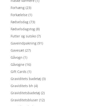
Flaske varmere
(1)
Forhæng
(23)
Forkælelse
(1)
Fødselsdag
(73)
Fødselsdagstog
(8)
Futter og sutsko
(7)
Gaveindpakning
(91)
Gavesæt
(27)
Gåvogn
(1)
Gåvogne
(16)
Gift Cards
(1)
Graviditets badetøj
(3)
Graviditets bh
(4)
Graviditetsbadetøj
(2)
Graviditetsbluser
(12)