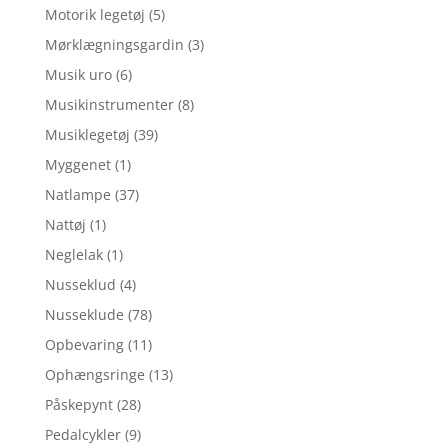
Motorik legetøj
(5)
Mørklægningsgardin
(3)
Musik uro
(6)
Musikinstrumenter
(8)
Musiklegetøj
(39)
Myggenet
(1)
Natlampe
(37)
Nattøj
(1)
Neglelak
(1)
Nusseklud
(4)
Nusseklude
(78)
Opbevaring
(11)
Ophængsringe
(13)
Påskepynt
(28)
Pedalcykler
(9)