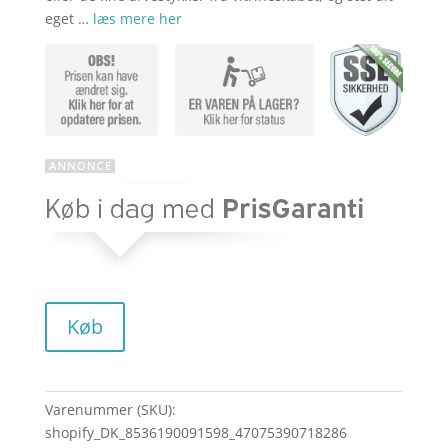
eget …
læs mere her
Køb
Varenummer (SKU):
shopify_DK_8536190091598_47075390718286