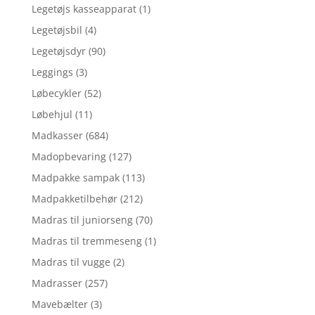
Legetøjs kasseapparat
(1)
Legetøjsbil
(4)
Legetøjsdyr
(90)
Leggings
(3)
Løbecykler
(52)
Løbehjul
(11)
Madkasser
(684)
Madopbevaring
(127)
Madpakke sampak
(113)
Madpakketilbehør
(212)
Madras til juniorseng
(70)
Madras til tremmeseng
(1)
Madras til vugge
(2)
Madrasser
(257)
Mavebælter
(3)