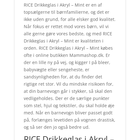
RICE Drikkeglas i Akryl – Mint er en af
topsælgerne til børnfamilierne, og det er
ikke uden grund, for alle elsker god kvalitet.
Når fokus er rettet mod vores børn, vil vi
alle gerne gøre vores bedste, og med RICE
Drikkeglas i Akryl – Mint er kvaliteten i
orden. RICE Drikkeglas i Akryl – Mint købes
ofte i online butikken Mammashop.dk. Er
der en lille ny på vej, og kigger I på bleer,
babyvægte eller sengeheste, er
sandsynligheden for, at du finder det
rigtige ret stor. Vil du mindske risikoen for,
at din barnevogn går i stykker, så skal den
vedligeholdes. Der er de særlige punkter
som stel, hjul og tekstiler, du skal holde øje
med. Når en barnevogn bliver passet godt
på, forlænges levetiden på vognen drastisk,
og så ser den jo også bedre ud.
RICE Drikkeglas i Akryl –