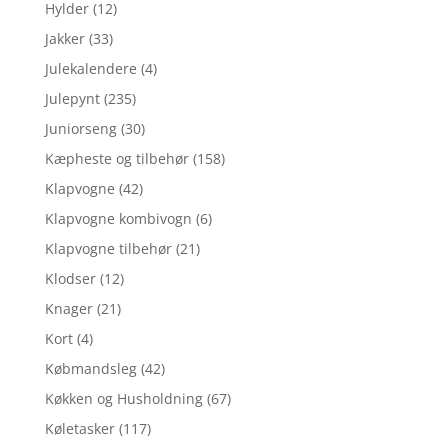
Hylder
(12)
Jakker
(33)
Julekalendere
(4)
Julepynt
(235)
Juniorseng
(30)
Kæpheste og tilbehør
(158)
Klapvogne
(42)
Klapvogne kombivogn
(6)
Klapvogne tilbehør
(21)
Klodser
(12)
Knager
(21)
Kort
(4)
Købmandsleg
(42)
Køkken og Husholdning
(67)
Køletasker
(117)