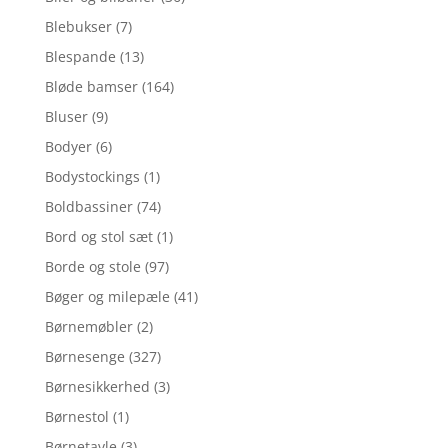
Blebukser
(7)
Blespande
(13)
Bløde bamser
(164)
Bluser
(9)
Bodyer
(6)
Bodystockings
(1)
Boldbassiner
(74)
Bord og stol sæt
(1)
Borde og stole
(97)
Bøger og milepæle
(41)
Børnemøbler
(2)
Børnesenge
(327)
Børnesikkerhed
(3)
Børnestol
(1)
Børnetavle
(3)