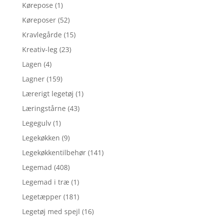
Kørepose
(1)
Køreposer
(52)
Kravlegårde
(15)
Kreativ-leg
(23)
Lagen
(4)
Lagner
(159)
Lærerigt legetøj
(1)
Læringstårne
(43)
Legegulv
(1)
Legekøkken
(9)
Legekøkkentilbehør
(141)
Legemad
(408)
Legemad i træ
(1)
Legetæpper
(181)
Legetøj med spejl
(16)