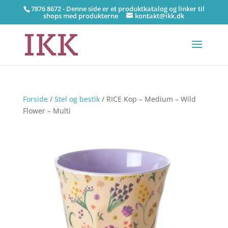
7876 8672 - Denne side er et produktkatalog og linker til
shops med produkterne
kontakt@ikk.dk
Forside
/
Stel og bestik
/ RICE Kop – Medium – Wild
Flower – Multi