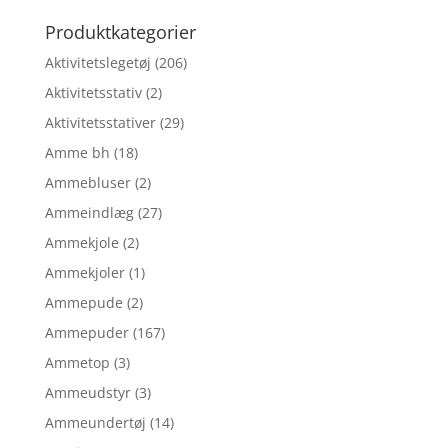
efter:
Produktkategorier
Aktivitetslegetøj
(206)
Aktivitetsstativ
(2)
Aktivitetsstativer
(29)
Amme bh
(18)
Ammebluser
(2)
Ammeindlæg
(27)
Ammekjole
(2)
Ammekjoler
(1)
Ammepude
(2)
Ammepuder
(167)
Ammetop
(3)
Ammeudstyr
(3)
Ammeundertøj
(14)