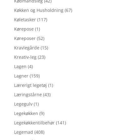
Købmandsleg
(42)
Køkken og Husholdning
(67)
Køletasker
(117)
Kørepose
(1)
Køreposer
(52)
Kravlegårde
(15)
Kreativ-leg
(23)
Lagen
(4)
Lagner
(159)
Lærerigt legetøj
(1)
Læringstårne
(43)
Legegulv
(1)
Legekøkken
(9)
Legekøkkentilbehør
(141)
Legemad
(408)