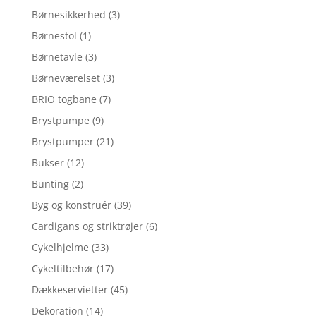
Børnesikkerhed
(3)
Børnestol
(1)
Børnetavle
(3)
Børneværelset
(3)
BRIO togbane
(7)
Brystpumpe
(9)
Brystpumper
(21)
Bukser
(12)
Bunting
(2)
Byg og konstruér
(39)
Cardigans og striktrøjer
(6)
Cykelhjelme
(33)
Cykeltilbehør
(17)
Dækkeservietter
(45)
Dekoration
(14)