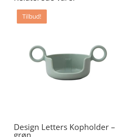
Tilbud!
Design Letters Kopholder –
grøn