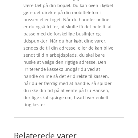
være tæt på din bopæl. Du kan oven i købet
gøre det direkte på din mobiltelefon i
bussen eller toget. Når du handler online
er du også fri for, at skulle få det hele til at
passe med de forskellige buslinjer og
tidspunkter. Når du har købt dine varer,
sendes de til din adresse, eller de kan blive
sendt til din arbejdsplads, du skal bare
huske at vælge den rigtige adresse. Den
irriterende kassekø undgår du ved at
handle online så det er direkte til kassen,
når du er færdig med at handle, så spilder
du ikke din tid på at vente på fru Hansen,
der lige skal spørge om, hvad hver enkelt
ting koster.
Relaterede varer