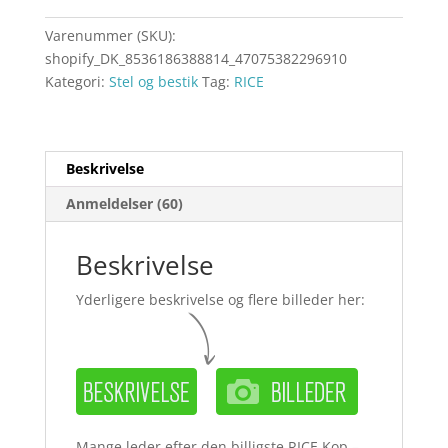
Varenummer (SKU):
shopify_DK_8536186388814_47075382296910
Kategori:
Stel og bestik
Tag:
RICE
Beskrivelse
Anmeldelser (60)
Beskrivelse
Yderligere beskrivelse og flere billeder her:
Mange leder efter den billigste RICE Kop –