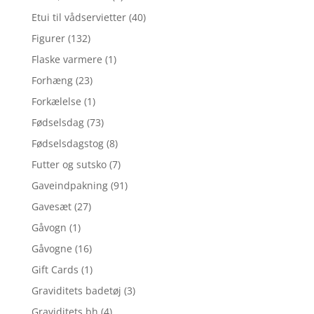
Etui til vådservietter
(40)
Figurer
(132)
Flaske varmere
(1)
Forhæng
(23)
Forkælelse
(1)
Fødselsdag
(73)
Fødselsdagstog
(8)
Futter og sutsko
(7)
Gaveindpakning
(91)
Gavesæt
(27)
Gåvogn
(1)
Gåvogne
(16)
Gift Cards
(1)
Graviditets badetøj
(3)
Graviditets bh
(4)