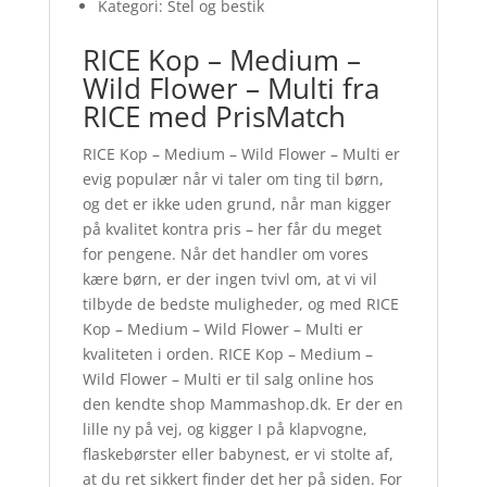
Kategori: Stel og bestik
RICE Kop – Medium –
Wild Flower – Multi fra
RICE med PrisMatch
RICE Kop – Medium – Wild Flower – Multi er
evig populær når vi taler om ting til børn,
og det er ikke uden grund, når man kigger
på kvalitet kontra pris – her får du meget
for pengene. Når det handler om vores
kære børn, er der ingen tvivl om, at vi vil
tilbyde de bedste muligheder, og med RICE
Kop – Medium – Wild Flower – Multi er
kvaliteten i orden. RICE Kop – Medium –
Wild Flower – Multi er til salg online hos
den kendte shop Mammashop.dk. Er der en
lille ny på vej, og kigger I på klapvogne,
flaskebørster eller babynest, er vi stolte af,
at du ret sikkert finder det her på siden. For