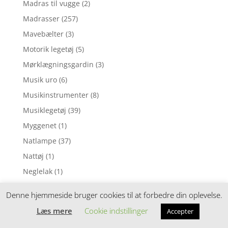
Madras til vugge
(2)
Madrasser
(257)
Mavebælter
(3)
Motorik legetøj
(5)
Mørklægningsgardin
(3)
Musik uro
(6)
Musikinstrumenter
(8)
Musiklegetøj
(39)
Myggenet
(1)
Natlampe
(37)
Nattøj
(1)
Neglelak
(1)
Nusseklud
(4)
Denne hjemmeside bruger cookies til at forbedre din oplevelse.
Nusseklude
(78)
Læs mere
Cookie indstillinger
Accepter
Opbevaring
(11)