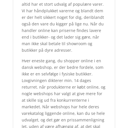
altid har et stort udvalg af populære varer.
Vi har håndplukket varerne og blandt dem
er der helt sikkert noget for dig, deriblandt
også den vare du kigger på lige nu. Når du
handler online kan priserne findes lavere
end i butikker- og det lader sig gøre, når
man ikke skal betale til showroom og
butikker på dyre adresser.
Hver eneste gang, du shopper online i en
dansk webshop, er der bedre fordele, som
ikke er en selvfølge i fysiske butikker.
Lovgivningen dikterer min. 14 dages
returret. når produkterne er købt online, og
nogle webshops har valgt at give mere for
at skille sig ud fra konkurrenterne i
markedet. Når webshops har hele deres
varekatalog liggende online, kan du se hele
udvalget, og det gør en prissammenligning
let, uden af være afhængig af, at det skal