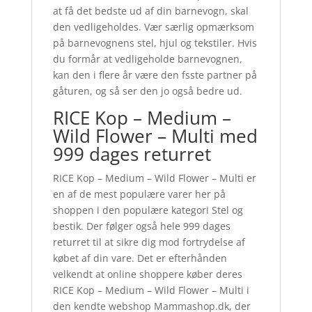
at få det bedste ud af din barnevogn, skal
den vedligeholdes. Vær særlig opmærksom
på barnevognens stel, hjul og tekstiler. Hvis
du formår at vedligeholde barnevognen,
kan den i flere år være den fsste partner på
gåturen, og så ser den jo også bedre ud.
RICE Kop – Medium –
Wild Flower – Multi med
999 dages returret
RICE Kop – Medium – Wild Flower – Multi er
en af de mest populære varer her på
shoppen i den populære kategori Stel og
bestik. Der følger også hele 999 dages
returret til at sikre dig mod fortrydelse af
købet af din vare. Det er efterhånden
velkendt at online shoppere køber deres
RICE Kop – Medium – Wild Flower – Multi i
den kendte webshop Mammashop.dk, der