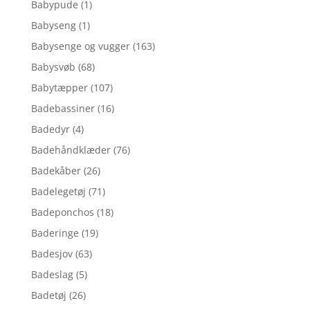
Babypude
(1)
Babyseng
(1)
Babysenge og vugger
(163)
Babysvøb
(68)
Babytæpper
(107)
Badebassiner
(16)
Badedyr
(4)
Badehåndklæder
(76)
Badekåber
(26)
Badelegetøj
(71)
Badeponchos
(18)
Baderinge
(19)
Badesjov
(63)
Badeslag
(5)
Badetøj
(26)