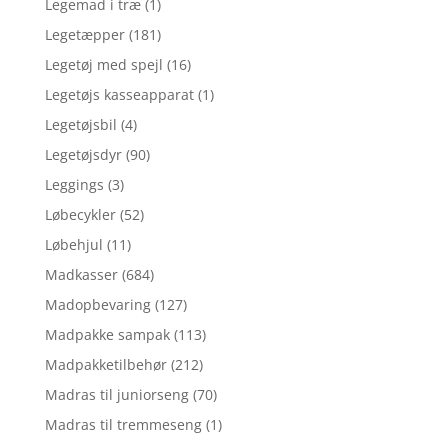
Legemad i træ
(1)
Legetæpper
(181)
Legetøj med spejl
(16)
Legetøjs kasseapparat
(1)
Legetøjsbil
(4)
Legetøjsdyr
(90)
Leggings
(3)
Løbecykler
(52)
Løbehjul
(11)
Madkasser
(684)
Madopbevaring
(127)
Madpakke sampak
(113)
Madpakketilbehør
(212)
Madras til juniorseng
(70)
Madras til tremmeseng
(1)