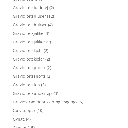
Graviditetsbadetøj
(2)
Graviditetsbluser
(12)
Graviditetsbukser
(4)
Graviditetsjakke
(3)
Graviditetsjakker
(9)
Graviditetskjole
(2)
Graviditetskjoler
(2)
Graviditetspuder
(2)
Graviditetsshorts
(2)
Graviditetstop
(3)
Graviditetsundertøj
(23)
Gravidstrømpebukser og leggings
(5)
Gulvtæpper
(10)
Gynge
(4)
Gynger
(15)