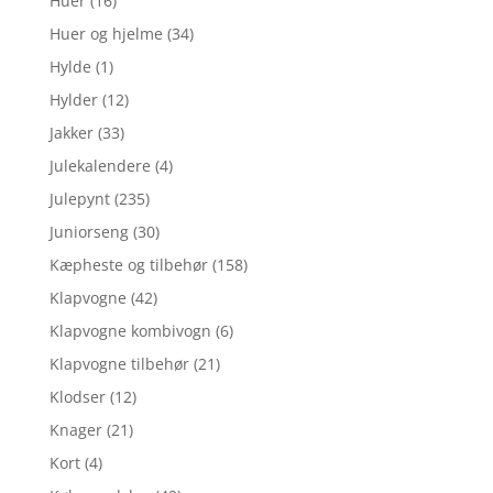
Huer
(16)
Huer og hjelme
(34)
Hylde
(1)
Hylder
(12)
Jakker
(33)
Julekalendere
(4)
Julepynt
(235)
Juniorseng
(30)
Kæpheste og tilbehør
(158)
Klapvogne
(42)
Klapvogne kombivogn
(6)
Klapvogne tilbehør
(21)
Klodser
(12)
Knager
(21)
Kort
(4)