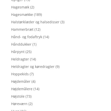
Hagesmæk
(2)
Hagesmække
(189)
Halstørklæder og halsedisser
(3)
Hammerbræt
(12)
Hånd- og fodaftryk
(14)
Hånddukker
(1)
Hårpynt
(25)
Heldragter
(14)
Heldragter og køredragter
(9)
Hoppekids
(7)
Højdemåler
(4)
Højdemålere
(14)
Højstole
(73)
Høreværn
(2)