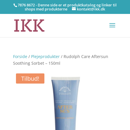
7876 8672 - Denne side er et produktkatalog og linker til
shops med produkterne
kontakt@ikk.dk
Forside
/
Plejeprodukter
/ Rudolph Care Aftersun
Soothing Sorbet – 150ml
Tilbud!