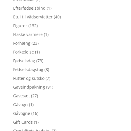
Efterfødselsbind
(1)
Etui til vådservietter
(40)
Figurer
(132)
Flaske varmere
(1)
Forhæng
(23)
Forkælelse
(1)
Fødselsdag
(73)
Fødselsdagstog
(8)
Futter og sutsko
(7)
Gaveindpakning
(91)
Gavesæt
(27)
Gåvogn
(1)
Gåvogne
(16)
Gift Cards
(1)
Graviditets badetøj
(3)