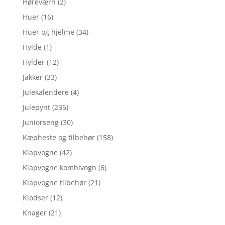
Høreværn
(2)
Huer
(16)
Huer og hjelme
(34)
Hylde
(1)
Hylder
(12)
Jakker
(33)
Julekalendere
(4)
Julepynt
(235)
Juniorseng
(30)
Kæpheste og tilbehør
(158)
Klapvogne
(42)
Klapvogne kombivogn
(6)
Klapvogne tilbehør
(21)
Klodser
(12)
Knager
(21)