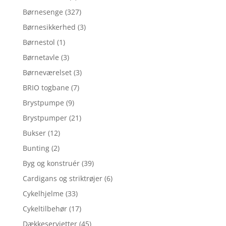
Børnesenge
(327)
Børnesikkerhed
(3)
Børnestol
(1)
Børnetavle
(3)
Børneværelset
(3)
BRIO togbane
(7)
Brystpumpe
(9)
Brystpumper
(21)
Bukser
(12)
Bunting
(2)
Byg og konstruér
(39)
Cardigans og striktrøjer
(6)
Cykelhjelme
(33)
Cykeltilbehør
(17)
Dækkeservietter
(45)