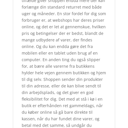
tilfælde giver shoppen endda mere der kan
forlænge din standard returret med både
uger og måneder. En stor fordel for dig som
forbruger er, at webshops har deres priser
online, og det er let at gennemskue, hvilken
pris og betingelser der er bedst, blandt de
mange udbydere af varer, der findes
online. Og du kan endda gøre det fra
mobilen eller en tablet uden brug af en
computer. En anden ting du også slipper
for, at bære alle varerne fra butikkens
hylder hele vejen gennem butikken og hjem
til dig selv. Shoppen sender din produkter
til din adresse, eller de kan blive sendt til
din arbejdsplads, og det giver en god
fleksibilitet for dig. Det med at stå i kø i en
butik er efterhånden ret gammeldags, når
du køber online så gå bare direkte til
kassen, når du har fundet dine varer, og
betal med det samme, så undgår du