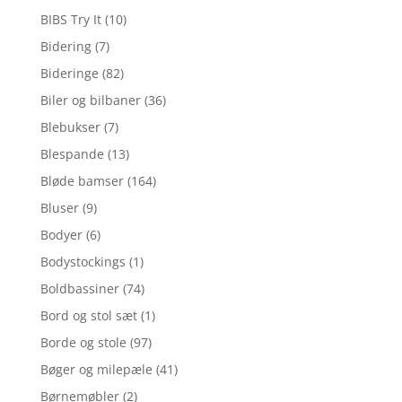
BIBS Try It
(10)
Bidering
(7)
Bideringe
(82)
Biler og bilbaner
(36)
Blebukser
(7)
Blespande
(13)
Bløde bamser
(164)
Bluser
(9)
Bodyer
(6)
Bodystockings
(1)
Boldbassiner
(74)
Bord og stol sæt
(1)
Borde og stole
(97)
Bøger og milepæle
(41)
Børnemøbler
(2)