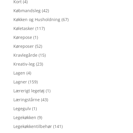
Kort
(4)
Købmandsleg
(42)
Køkken og Husholdning
(67)
Køletasker
(117)
Kørepose
(1)
Køreposer
(52)
Kravlegårde
(15)
Kreativ-leg
(23)
Lagen
(4)
Lagner
(159)
Lærerigt legetøj
(1)
Læringstårne
(43)
Legegulv
(1)
Legekøkken
(9)
Legekøkkentilbehør
(141)