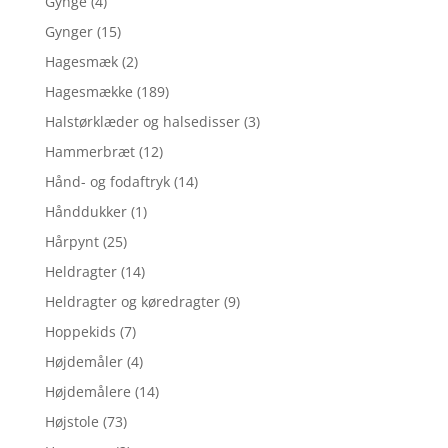
Gynge
(4)
Gynger
(15)
Hagesmæk
(2)
Hagesmække
(189)
Halstørklæder og halsedisser
(3)
Hammerbræt
(12)
Hånd- og fodaftryk
(14)
Hånddukker
(1)
Hårpynt
(25)
Heldragter
(14)
Heldragter og køredragter
(9)
Hoppekids
(7)
Højdemåler
(4)
Højdemålere
(14)
Højstole
(73)