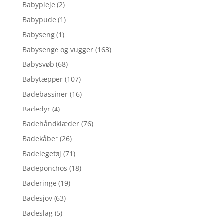
Babypleje
(2)
Babypude
(1)
Babyseng
(1)
Babysenge og vugger
(163)
Babysvøb
(68)
Babytæpper
(107)
Badebassiner
(16)
Badedyr
(4)
Badehåndklæder
(76)
Badekåber
(26)
Badelegetøj
(71)
Badeponchos
(18)
Baderinge
(19)
Badesjov
(63)
Badeslag
(5)