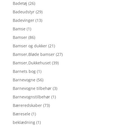
Badetøj
(26)
Badeudstyr
(29)
Badevinger
(13)
Bamse
(1)
Bamser
(86)
Bamser og dukker
(21)
Bamser,Bløde bamser
(27)
Bamser,Dukkehuset
(39)
Barnets bog
(1)
Barnevogne
(56)
Barnevogne tilbehør
(3)
Barnevognstilbehør
(1)
Bæreredskaber
(73)
Bæresele
(1)
beklædning
(1)