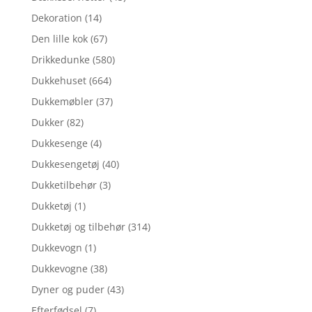
Dekoration
(14)
Den lille kok
(67)
Drikkedunke
(580)
Dukkehuset
(664)
Dukkemøbler
(37)
Dukker
(82)
Dukkesenge
(4)
Dukkesengetøj
(40)
Dukketilbehør
(3)
Dukketøj
(1)
Dukketøj og tilbehør
(314)
Dukkevogn
(1)
Dukkevogne
(38)
Dyner og puder
(43)
Efterfødsel
(7)