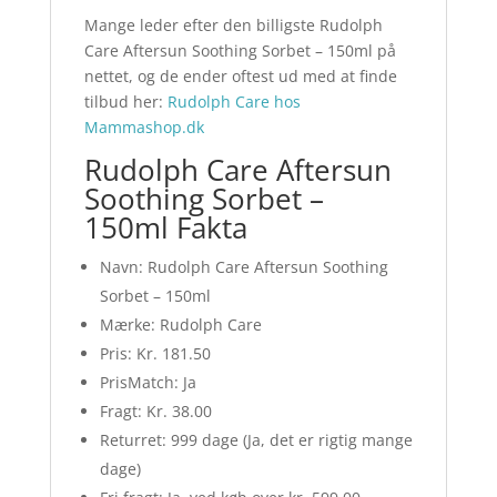
Mange leder efter den billigste Rudolph
Care Aftersun Soothing Sorbet – 150ml på
nettet, og de ender oftest ud med at finde
tilbud her:
Rudolph Care hos
Mammashop.dk
Rudolph Care Aftersun
Soothing Sorbet –
150ml Fakta
Navn: Rudolph Care Aftersun Soothing
Sorbet – 150ml
Mærke: Rudolph Care
Pris: Kr. 181.50
PrisMatch: Ja
Fragt: Kr. 38.00
Returret: 999 dage (Ja, det er rigtig mange
dage)