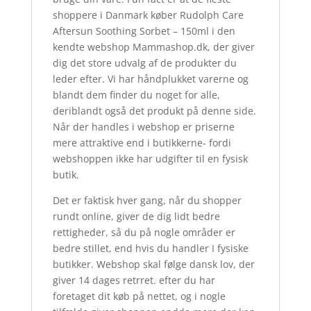
shoppere i Danmark køber Rudolph Care
Aftersun Soothing Sorbet – 150ml i den
kendte webshop Mammashop.dk, der giver
dig det store udvalg af de produkter du
leder efter. Vi har håndplukket varerne og
blandt dem finder du noget for alle,
deriblandt også det produkt på denne side.
Når der handles i webshop er priserne
mere attraktive end i butikkerne- fordi
webshoppen ikke har udgifter til en fysisk
butik.
Det er faktisk hver gang, når du shopper
rundt online, giver de dig lidt bedre
rettigheder, så du på nogle områder er
bedre stillet, end hvis du handler I fysiske
butikker. Webshop skal følge dansk lov, der
giver 14 dages retrret. efter du har
foretaget dit køb på nettet, og i nogle