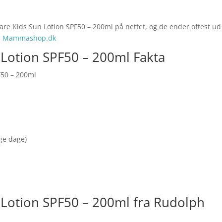
are Kids Sun Lotion SPF50 – 200ml på nettet, og de ender oftest ud
os Mammashop.dk
Lotion SPF50 – 200ml Fakta
F50 – 200ml
nge dage)
 Lotion SPF50 – 200ml fra Rudolph