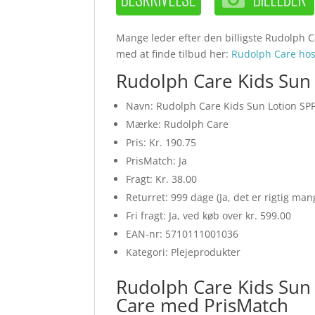
Mange leder efter den billigste Rudolph C
med at finde tilbud her:
Rudolph Care h
Rudolph Care Kids Sun 
Navn: Rudolph Care Kids Sun Lotion SP
Mærke: Rudolph Care
Pris: Kr. 190.75
PrisMatch: Ja
Fragt: Kr. 38.00
Returret: 999 dage (Ja, det er rigtig ma
Fri fragt: Ja, ved køb over kr. 599.00
EAN-nr: 5710111001036
Kategori: Plejeprodukter
Rudolph Care Kids Sun
Care med PrisMatch