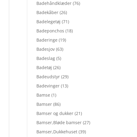
Badehåndklæder
(76)
Badekåber
(26)
Badelegetøj
(71)
Badeponchos
(18)
Baderinge
(19)
Badesjov
(63)
Badeslag
(5)
Badetøj
(26)
Badeudstyr
(29)
Badevinger
(13)
Bamse
(1)
Bamser
(86)
Bamser og dukker
(21)
Bamser,Bløde bamser
(27)
Bamser,Dukkehuset
(39)