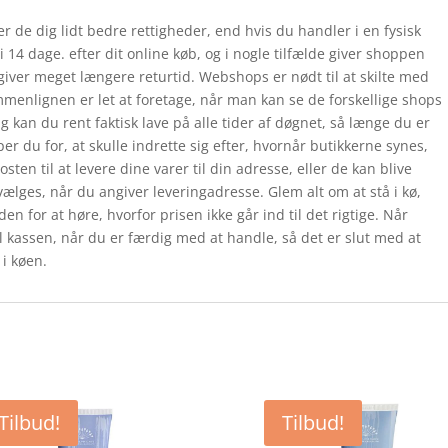
 de dig lidt bedre rettigheder, end hvis du handler i en fysisk
 14 dage. efter dit online køb, og i nogle tilfælde giver shoppen
iver meget længere returtid. Webshops er nødt til at skilte med
mmenlignen er let at foretage, når man kan se de forskellige shops
an du rent faktisk lave på alle tider af døgnet, så længe du er
per du for, at skulle indrette sig efter, hvornår butikkerne synes,
ten til at levere dine varer til din adresse, eller de kan blive
 vælges, når du angiver leveringadresse. Glem alt om at stå i kø,
en for at høre, hvorfor prisen ikke går ind til det rigtige. Når
il kassen, når du er færdig med at handle, så det er slut med at
i køen.
Tilbud!
Tilbud!