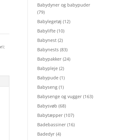
Babydyner og babypuder
(79)
Babylegetøj
(12)
Babylifte
(10)
Babynest
(2)
ri:
Babynests
(83)
Babypakker
(24)
Babypleje
(2)
Babypude
(1)
Babyseng
(1)
Babysenge og vugger
(163)
Babysvøb
(68)
Babytæpper
(107)
Badebassiner
(16)
Badedyr
(4)