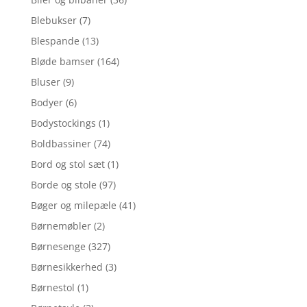
Blebukser
(7)
Blespande
(13)
Bløde bamser
(164)
Bluser
(9)
Bodyer
(6)
Bodystockings
(1)
Boldbassiner
(74)
Bord og stol sæt
(1)
Borde og stole
(97)
Bøger og milepæle
(41)
Børnemøbler
(2)
Børnesenge
(327)
Børnesikkerhed
(3)
Børnestol
(1)