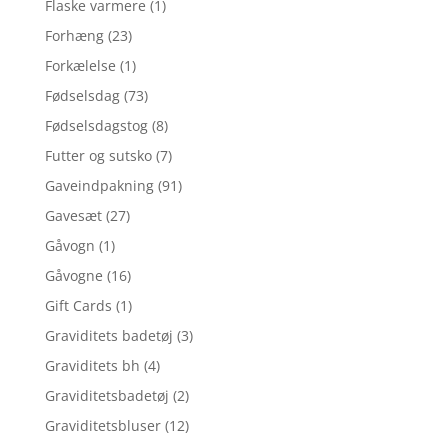
Flaske varmere
(1)
Forhæng
(23)
Forkælelse
(1)
Fødselsdag
(73)
Fødselsdagstog
(8)
Futter og sutsko
(7)
Gaveindpakning
(91)
Gavesæt
(27)
Gåvogn
(1)
Gåvogne
(16)
Gift Cards
(1)
Graviditets badetøj
(3)
Graviditets bh
(4)
Graviditetsbadetøj
(2)
Graviditetsbluser
(12)