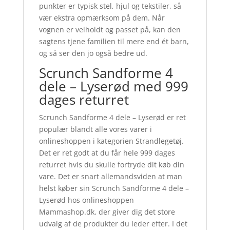
punkter er typisk stel, hjul og tekstiler, så
vær ekstra opmærksom på dem. Når
vognen er velholdt og passet på, kan den
sagtens tjene familien til mere end ét barn,
og så ser den jo også bedre ud.
Scrunch Sandforme 4
dele – Lyserød med 999
dages returret
Scrunch Sandforme 4 dele – Lyserød er ret
populær blandt alle vores varer i
onlineshoppen i kategorien Strandlegetøj.
Det er ret godt at du får hele 999 dages
returret hvis du skulle fortryde dit køb din
vare. Det er snart allemandsviden at man
helst køber sin Scrunch Sandforme 4 dele –
Lyserød hos onlineshoppen
Mammashop.dk, der giver dig det store
udvalg af de produkter du leder efter. I det