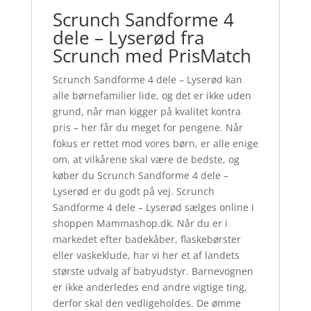
Scrunch Sandforme 4
dele – Lyserød fra
Scrunch med PrisMatch
Scrunch Sandforme 4 dele – Lyserød kan
alle børnefamilier lide, og det er ikke uden
grund, når man kigger på kvalitet kontra
pris – her får du meget for pengene. Når
fokus er rettet mod vores børn, er alle enige
om, at vilkårene skal være de bedste, og
køber du Scrunch Sandforme 4 dele –
Lyserød er du godt på vej. Scrunch
Sandforme 4 dele – Lyserød sælges online i
shoppen Mammashop.dk. Når du er i
markedet efter badekåber, flaskebørster
eller vaskeklude, har vi her et af landets
største udvalg af babyudstyr. Barnevognen
er ikke anderledes end andre vigtige ting,
derfor skal den vedligeholdes. De ømme