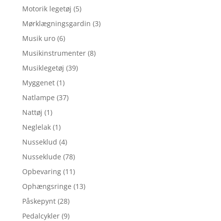
Motorik legetøj
(5)
Mørklægningsgardin
(3)
Musik uro
(6)
Musikinstrumenter
(8)
Musiklegetøj
(39)
Myggenet
(1)
Natlampe
(37)
Nattøj
(1)
Neglelak
(1)
Nusseklud
(4)
Nusseklude
(78)
Opbevaring
(11)
Ophængsringe
(13)
Påskepynt
(28)
Pedalcykler
(9)