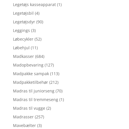
Legetøjs kasseapparat
(1)
Legetøjsbil
(4)
Legetøjsdyr
(90)
Leggings
(3)
Løbecykler
(52)
Løbehjul
(11)
Madkasser
(684)
Madopbevaring
(127)
Madpakke sampak
(113)
Madpakketilbehør
(212)
Madras til juniorseng
(70)
Madras til tremmeseng
(1)
Madras til vugge
(2)
Madrasser
(257)
Mavebælter
(3)