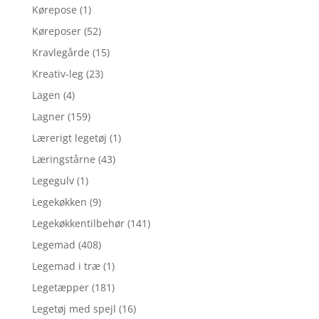
Kørepose
(1)
Køreposer
(52)
Kravlegårde
(15)
Kreativ-leg
(23)
Lagen
(4)
Lagner
(159)
Lærerigt legetøj
(1)
Læringstårne
(43)
Legegulv
(1)
Legekøkken
(9)
Legekøkkentilbehør
(141)
Legemad
(408)
Legemad i træ
(1)
Legetæpper
(181)
Legetøj med spejl
(16)