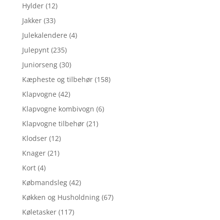
Hylder
(12)
Jakker
(33)
Julekalendere
(4)
Julepynt
(235)
Juniorseng
(30)
Kæpheste og tilbehør
(158)
Klapvogne
(42)
Klapvogne kombivogn
(6)
Klapvogne tilbehør
(21)
Klodser
(12)
Knager
(21)
Kort
(4)
Købmandsleg
(42)
Køkken og Husholdning
(67)
Køletasker
(117)