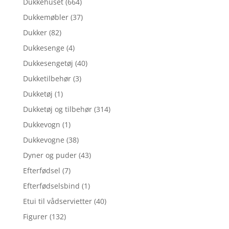
Dukkehuset
(664)
Dukkemøbler
(37)
Dukker
(82)
Dukkesenge
(4)
Dukkesengetøj
(40)
Dukketilbehør
(3)
Dukketøj
(1)
Dukketøj og tilbehør
(314)
Dukkevogn
(1)
Dukkevogne
(38)
Dyner og puder
(43)
Efterfødsel
(7)
Efterfødselsbind
(1)
Etui til vådservietter
(40)
Figurer
(132)