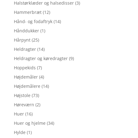
Halstørklæder og halsedisser
(3)
Hammerbræt
(12)
Hånd- og fodaftryk
(14)
Hånddukker
(1)
Hårpynt
(25)
Heldragter
(14)
Heldragter og køredragter
(9)
Hoppekids
(7)
Højdemåler
(4)
Højdemålere
(14)
Højstole
(73)
Høreværn
(2)
Huer
(16)
Huer og hjelme
(34)
Hylde
(1)