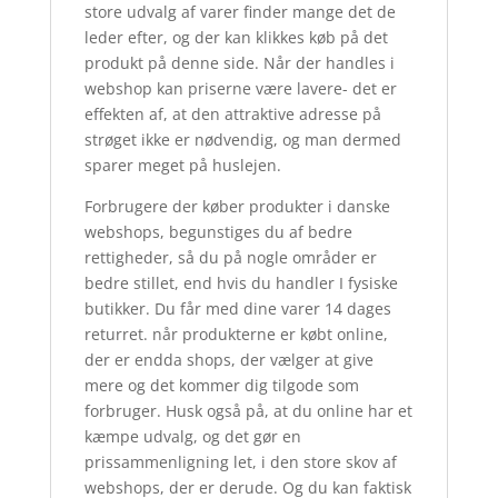
store udvalg af varer finder mange det de
leder efter, og der kan klikkes køb på det
produkt på denne side. Når der handles i
webshop kan priserne være lavere- det er
effekten af, at den attraktive adresse på
strøget ikke er nødvendig, og man dermed
sparer meget på huslejen.
Forbrugere der køber produkter i danske
webshops, begunstiges du af bedre
rettigheder, så du på nogle områder er
bedre stillet, end hvis du handler I fysiske
butikker. Du får med dine varer 14 dages
returret. når produkterne er købt online,
der er endda shops, der vælger at give
mere og det kommer dig tilgode som
forbruger. Husk også på, at du online har et
kæmpe udvalg, og det gør en
prissammenligning let, i den store skov af
webshops, der er derude. Og du kan faktisk