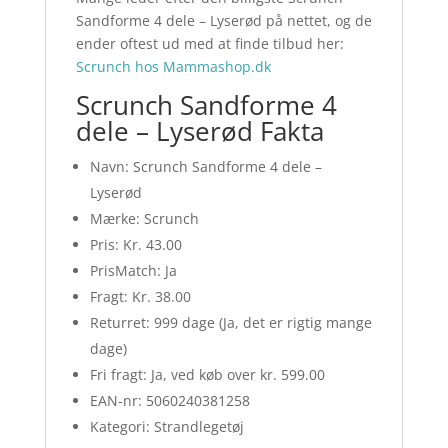
Sandforme 4 dele – Lyserød på nettet, og de
ender oftest ud med at finde tilbud her:
Scrunch hos Mammashop.dk
Scrunch Sandforme 4
dele – Lyserød Fakta
Navn: Scrunch Sandforme 4 dele –
Lyserød
Mærke: Scrunch
Pris: Kr. 43.00
PrisMatch: Ja
Fragt: Kr. 38.00
Returret: 999 dage (Ja, det er rigtig mange
dage)
Fri fragt: Ja, ved køb over kr. 599.00
EAN-nr: 5060240381258
Kategori: Strandlegetøj