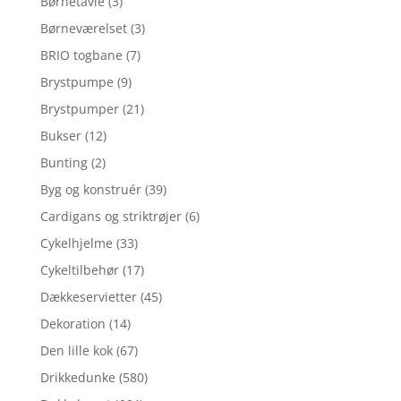
Børnetavle
(3)
Børneværelset
(3)
BRIO togbane
(7)
Brystpumpe
(9)
Brystpumper
(21)
Bukser
(12)
Bunting
(2)
Byg og konstruér
(39)
Cardigans og striktrøjer
(6)
Cykelhjelme
(33)
Cykeltilbehør
(17)
Dækkeservietter
(45)
Dekoration
(14)
Den lille kok
(67)
Drikkedunke
(580)