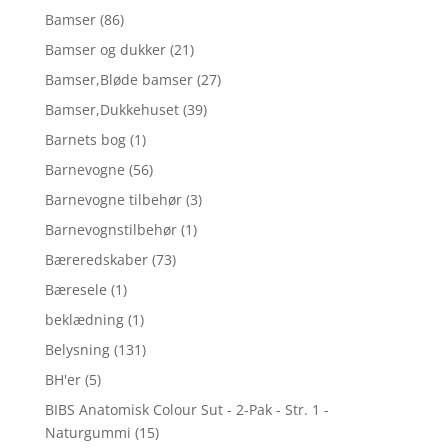
Bamser
(86)
Bamser og dukker
(21)
Bamser,Bløde bamser
(27)
Bamser,Dukkehuset
(39)
Barnets bog
(1)
Barnevogne
(56)
Barnevogne tilbehør
(3)
Barnevognstilbehør
(1)
Bæreredskaber
(73)
Bæresele
(1)
beklædning
(1)
Belysning
(131)
BH'er
(5)
BIBS Anatomisk Colour Sut - 2-Pak - Str. 1 -
Naturgummi
(15)