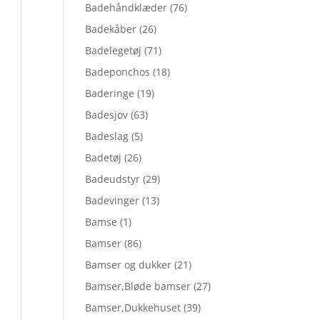
Badehåndklæder
(76)
Badekåber
(26)
Badelegetøj
(71)
Badeponchos
(18)
Baderinge
(19)
Badesjov
(63)
Badeslag
(5)
Badetøj
(26)
Badeudstyr
(29)
Badevinger
(13)
Bamse
(1)
Bamser
(86)
Bamser og dukker
(21)
Bamser,Bløde bamser
(27)
Bamser,Dukkehuset
(39)