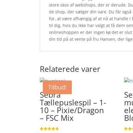
store skov af webshops, der er derude. Du 
de shop, der sælger din vare. Du får også
for, at være afhængig af at nå at handle
til dig, hvis du ikke har valgt at få dem sen
onlineshoppen er der ingen kø det er slut
din tid på at vente på fru Hansen, der lig
Relaterede varer
Tilbud!
Sebra
Se
Tællepuslespil – 1-
mu
10 – Pixie/Dragon
el
– FSC Mix
Bl