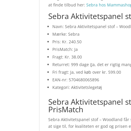
at finde tilbud her:
Sebra hos Mammasho
Sebra Aktivitetspanel 
Navn: Sebra Aktivitetspanel stof – Woo
Mærke: Sebra
Pris: Kr. 240.50
PrisMatch: Ja
Fragt: Kr. 38.00
Returret: 999 dage (Ja, det er rigtig ma
Fri fragt: Ja, ved køb over kr. 599.00
EAN-nr: 5704680065896
Kategori: Aktivitetslegetøj
Sebra Aktivitetspanel 
PrisMatch
Sebra Aktivitetspanel stof – Woodland får s
at sige til, for kvaliteten er god og prisen