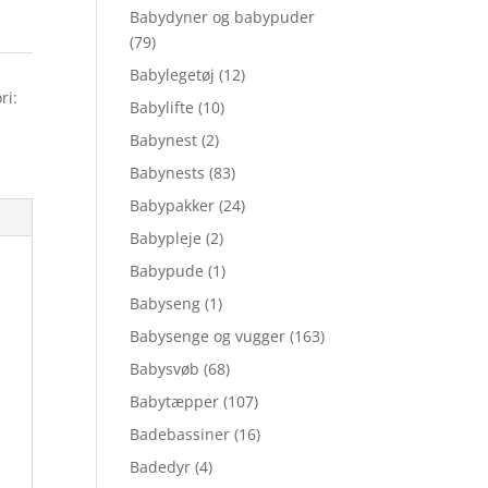
Babydyner og babypuder
(79)
Babylegetøj
(12)
ri:
Babylifte
(10)
Babynest
(2)
Babynests
(83)
Babypakker
(24)
Babypleje
(2)
Babypude
(1)
Babyseng
(1)
Babysenge og vugger
(163)
Babysvøb
(68)
Babytæpper
(107)
Badebassiner
(16)
Badedyr
(4)