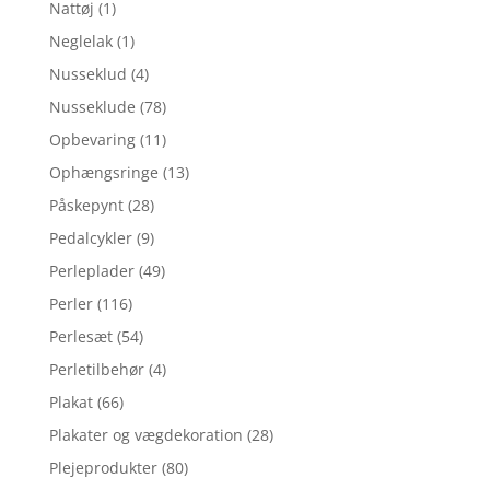
Nattøj
(1)
Neglelak
(1)
Nusseklud
(4)
Nusseklude
(78)
Opbevaring
(11)
Ophængsringe
(13)
Påskepynt
(28)
Pedalcykler
(9)
Perleplader
(49)
Perler
(116)
Perlesæt
(54)
Perletilbehør
(4)
Plakat
(66)
Plakater og vægdekoration
(28)
Plejeprodukter
(80)