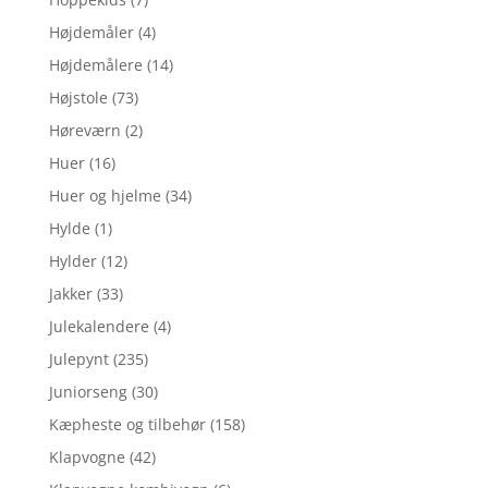
Højdemåler
(4)
Højdemålere
(14)
Højstole
(73)
Høreværn
(2)
Huer
(16)
Huer og hjelme
(34)
Hylde
(1)
Hylder
(12)
Jakker
(33)
Julekalendere
(4)
Julepynt
(235)
Juniorseng
(30)
Kæpheste og tilbehør
(158)
Klapvogne
(42)