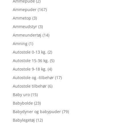
Ammepude
(2)
Ammepuder
(167)
Ammetop
(3)
Ammeudstyr
(3)
Ammeundertøj
(14)
Amning
(1)
Autostole 0-13 kg.
(2)
Autostole 15-36 kg.
(5)
Autostole 9-18 kg.
(4)
Autostole og -tilbehør
(17)
Autostole tilbehør
(6)
Baby uro
(15)
Babybolde
(23)
Babydyner og babypuder
(79)
Babylegetøj
(12)