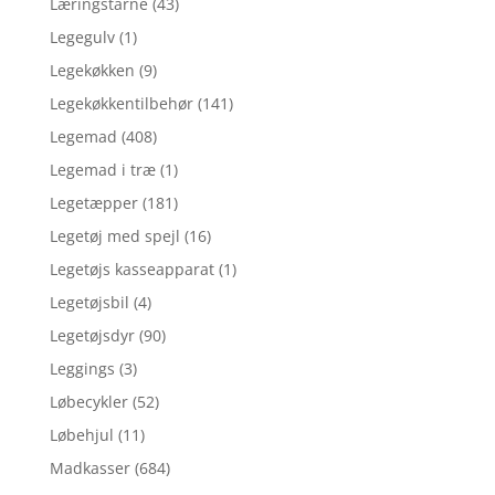
Læringstårne
(43)
Legegulv
(1)
Legekøkken
(9)
Legekøkkentilbehør
(141)
Legemad
(408)
Legemad i træ
(1)
Legetæpper
(181)
Legetøj med spejl
(16)
Legetøjs kasseapparat
(1)
Legetøjsbil
(4)
Legetøjsdyr
(90)
Leggings
(3)
Løbecykler
(52)
Løbehjul
(11)
Madkasser
(684)