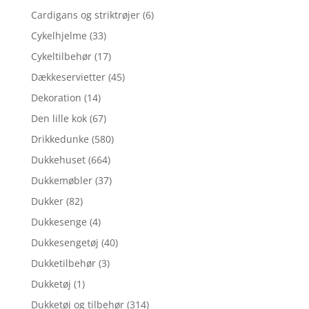
Cardigans og striktrøjer
(6)
Cykelhjelme
(33)
Cykeltilbehør
(17)
Dækkeservietter
(45)
Dekoration
(14)
Den lille kok
(67)
Drikkedunke
(580)
Dukkehuset
(664)
Dukkemøbler
(37)
Dukker
(82)
Dukkesenge
(4)
Dukkesengetøj
(40)
Dukketilbehør
(3)
Dukketøj
(1)
Dukketøj og tilbehør
(314)