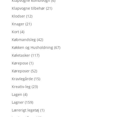
Klapvogne kombivogn
(6)
Klapvogne tilbehør
(21)
Klodser
(12)
Knager
(21)
Kort
(4)
Købmandsleg
(42)
Køkken og Husholdning
(67)
Køletasker
(117)
Kørepose
(1)
Køreposer
(52)
Kravlegårde
(15)
Kreativ-leg
(23)
Lagen
(4)
Lagner
(159)
Lærerigt legetøj
(1)