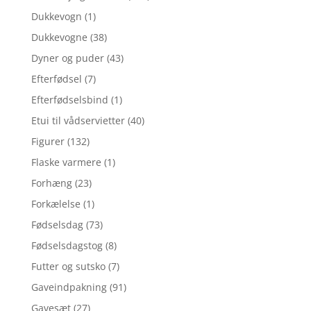
Dukkevogn
(1)
Dukkevogne
(38)
Dyner og puder
(43)
Efterfødsel
(7)
Efterfødselsbind
(1)
Etui til vådservietter
(40)
Figurer
(132)
Flaske varmere
(1)
Forhæng
(23)
Forkælelse
(1)
Fødselsdag
(73)
Fødselsdagstog
(8)
Futter og sutsko
(7)
Gaveindpakning
(91)
Gavesæt
(27)