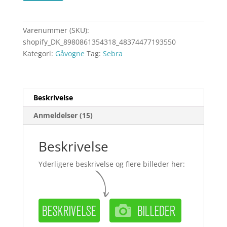
Varenummer (SKU):
shopify_DK_8980861354318_48374477193550
Kategori:
Gåvogne
Tag:
Sebra
Beskrivelse
Anmeldelser (15)
Beskrivelse
Yderligere beskrivelse og flere billeder her: