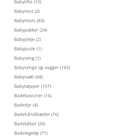
Babylifte
(10)
Babynest
(2)
Babynests
(83)
Babypakker
(24)
Babypleje
(2)
Babypude
(1)
Babyseng
(1)
Babysenge og vugger
(163)
Babysvøb
(68)
Babytæpper
(107)
Badebassiner
(16)
Badedyr
(4)
Badehåndklæder
(76)
Badekåber
(26)
Badelegetøj
(71)