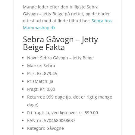
Mange leder efter den billigste Sebra
Gåvogn – Jetty Beige på nettet, og de ender
oftest ud med at finde tilbud her:
Sebra hos
Mammashop.dk
Sebra Gåvogn – Jetty
Beige Fakta
Navn: Sebra Gåvogn – Jetty Beige
Mærke: Sebra
Pris: Kr. 879.45
PrisMatch: Ja
Fragt: Kr. 0.00
Returret: 999 dage (Ja, det er rigtig mange
dage)
Fri fragt: Ja, ved køb over kr. 599.00
EAN-nr: 5704680068637
Kategori: Gåvogne