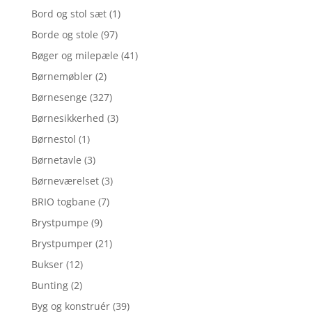
Bord og stol sæt
(1)
Borde og stole
(97)
Bøger og milepæle
(41)
Børnemøbler
(2)
Børnesenge
(327)
Børnesikkerhed
(3)
Børnestol
(1)
Børnetavle
(3)
Børneværelset
(3)
BRIO togbane
(7)
Brystpumpe
(9)
Brystpumper
(21)
Bukser
(12)
Bunting
(2)
Byg og konstruér
(39)