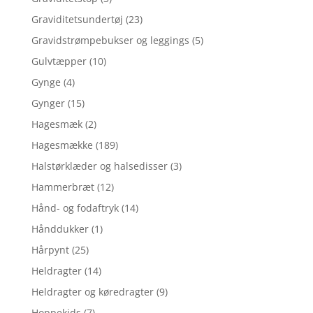
Graviditetsundertøj
(23)
Gravidstrømpebukser og leggings
(5)
Gulvtæpper
(10)
Gynge
(4)
Gynger
(15)
Hagesmæk
(2)
Hagesmække
(189)
Halstørklæder og halsedisser
(3)
Hammerbræt
(12)
Hånd- og fodaftryk
(14)
Hånddukker
(1)
Hårpynt
(25)
Heldragter
(14)
Heldragter og køredragter
(9)
Hoppekids
(7)