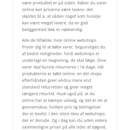
være produktet er på siden. Køber du varer
online kan priserne være lavere- det
skyldes bl.a. at sådan noget som husleje
kan være meget lavere, da en god
beliggenhed ikke er nødvendig.
Alle de tilfælde, hvor online webshops
frister dig til at købe varer, begunstiges du
af bedre rettigheder, fordi webshops er
underlagt en lovgivning, de skal følge. Dine
varer skal kunne returneres i 14 dage. når
produkterne er købt online, en del shops
efterhånden giver endnu mere end
standard returretten og giver meget
længere returtid. Husk også på, at du
online har et kæmpe udvalg, og det er let at
gennemskue, hvilken pris og betingelser
der er bedst, i den store skov af webshops,
der er derude. Og i dag kan du uden videre
sammenligne priser på alle tider af døgnet,