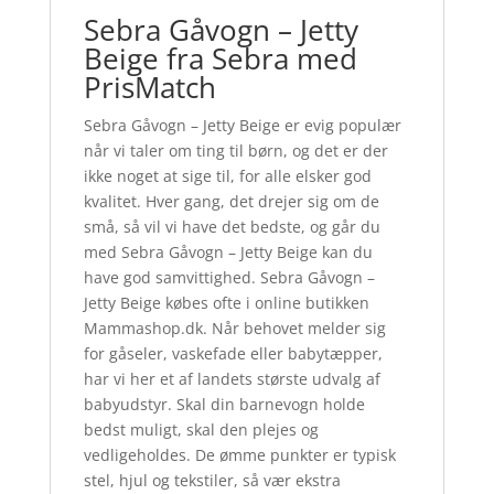
Sebra Gåvogn – Jetty
Beige fra Sebra med
PrisMatch
Sebra Gåvogn – Jetty Beige er evig populær
når vi taler om ting til børn, og det er der
ikke noget at sige til, for alle elsker god
kvalitet. Hver gang, det drejer sig om de
små, så vil vi have det bedste, og går du
med Sebra Gåvogn – Jetty Beige kan du
have god samvittighed. Sebra Gåvogn –
Jetty Beige købes ofte i online butikken
Mammashop.dk. Når behovet melder sig
for gåseler, vaskefade eller babytæpper,
har vi her et af landets største udvalg af
babyudstyr. Skal din barnevogn holde
bedst muligt, skal den plejes og
vedligeholdes. De ømme punkter er typisk
stel, hjul og tekstiler, så vær ekstra