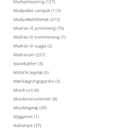
Madopbevaring
(127)
Madpakke sampak
(113)
Madpakketilbehør
(212)
Madras til juniorseng
(70)
Madras til tremmeseng
(1)
Madras til vugge
(2)
Madrasser
(257)
Mavebælter
(3)
Motorik legetøj
(5)
Mørklægningsgardin
(3)
Musik uro
(6)
Musikinstrumenter
(8)
Musiklegetøj
(39)
Myggenet
(1)
Natlampe
(37)