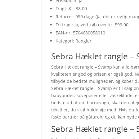
PrisMatch: Ja
Fragt: Kr. 38.00
Returret: 999 dage (Ja, det er rigtig ma
Fri fragt: Ja, ved køb over kr. 599.00
EAN-nr: 5704680058010
Kategori: Rangler
Sebra Hæklet rangle –
Sebra Hæklet rangle – Svamp kan alle børn
kvaliteten er god og prisen er også god. Nå
tilbyde de bedste muligheder, og køber du
Sebra Hæklet rangle – Svamp er til salg 
babypuder, soveposer eller vaskeklude, er vi
bedste ud af din barnevogn, skal den plej
tekstiler, du skal holde øje med. Hvis du
fsste partner på gåturen, og du kan nyde 
Sebra Hæklet rangle –