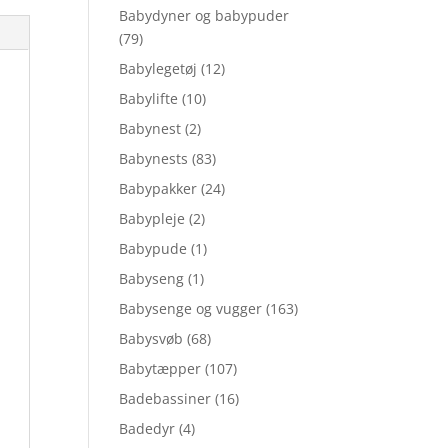
Babydyner og babypuder
(79)
Babylegetøj
(12)
Babylifte
(10)
Babynest
(2)
Babynests
(83)
Babypakker
(24)
Babypleje
(2)
Babypude
(1)
Babyseng
(1)
Babysenge og vugger
(163)
Babysvøb
(68)
Babytæpper
(107)
Badebassiner
(16)
Badedyr
(4)