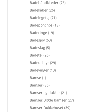
Badehåndklæder
(76)
Badekåber
(26)
Badelegetøj
(71)
Badeponchos
(18)
Baderinge
(19)
Badesjov
(63)
Badeslag
(5)
Badetøj
(26)
Badeudstyr
(29)
Badevinger
(13)
Bamse
(1)
Bamser
(86)
Bamser og dukker
(21)
Bamser,Bløde bamser
(27)
Bamser,Dukkehuset
(39)