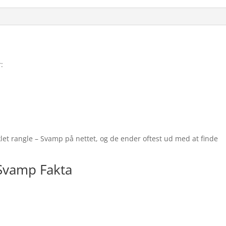
:
let rangle – Svamp på nettet, og de ender oftest ud med at finde
 Svamp Fakta