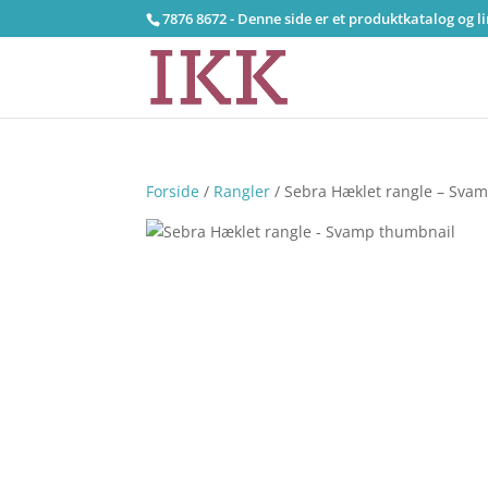
7876 8672 - Denne side er et produktkatalog og l
Forside
/
Rangler
/ Sebra Hæklet rangle – Sva