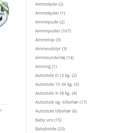
Ammekjole
(2)
Ammekjoler
(1)
Ammepude
(2)
Ammepuder
(167)
Ammetop
(3)
Ammeudstyr
(3)
Ammeundertøj
(14)
Amning
(1)
Autostole 0-13 kg.
(2)
Autostole 15-36 kg.
(5)
Autostole 9-18 kg.
(4)
Autostole og -tilbehør
(17)
r
Autostole tilbehør
(6)
Baby uro
(15)
Babybolde
(23)