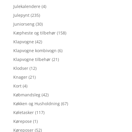
Julekalendere
(4)
Julepynt
(235)
Juniorseng
(30)
Kæpheste og tilbehør
(158)
Klapvogne
(42)
Klapvogne kombivogn
(6)
Klapvogne tilbehør
(21)
Klodser
(12)
Knager
(21)
Kort
(4)
Købmandsleg
(42)
Køkken og Husholdning
(67)
Køletasker
(117)
Kørepose
(1)
Køreposer
(52)