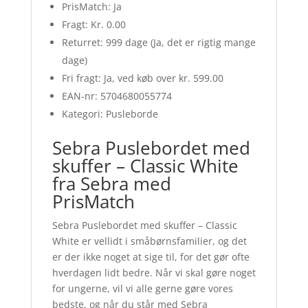
PrisMatch: Ja
Fragt: Kr. 0.00
Returret: 999 dage (Ja, det er rigtig mange
dage)
Fri fragt: Ja, ved køb over kr. 599.00
EAN-nr: 5704680055774
Kategori: Pusleborde
Sebra Puslebordet med
skuffer – Classic White
fra Sebra med
PrisMatch
Sebra Puslebordet med skuffer – Classic
White er vellidt i småbørnsfamilier, og det
er der ikke noget at sige til, for det gør ofte
hverdagen lidt bedre. Når vi skal gøre noget
for ungerne, vil vi alle gerne gøre vores
bedste, og når du står med Sebra