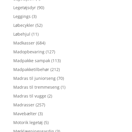
Legetøjsdyr
(90)
Leggings
(3)
Løbecykler
(52)
Løbehjul
(11)
Madkasser
(684)
Madopbevaring
(127)
Madpakke sampak
(113)
Madpakketilbehør
(212)
Madras til juniorseng
(70)
Madras til tremmeseng
(1)
Madras til vugge
(2)
Madrasser
(257)
Mavebælter
(3)
Motorik legetøj
(5)
Mørklægningsgardin
(3)