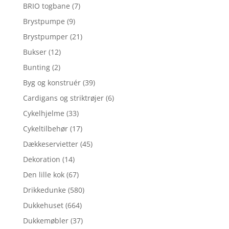
BRIO togbane
(7)
Brystpumpe
(9)
Brystpumper
(21)
Bukser
(12)
Bunting
(2)
Byg og konstruér
(39)
Cardigans og striktrøjer
(6)
Cykelhjelme
(33)
Cykeltilbehør
(17)
Dækkeservietter
(45)
Dekoration
(14)
Den lille kok
(67)
Drikkedunke
(580)
Dukkehuset
(664)
Dukkemøbler
(37)