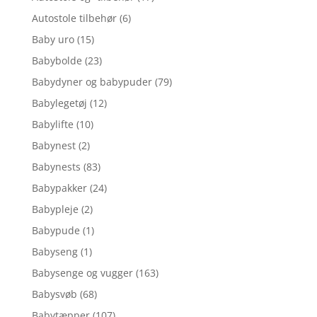
Autostole tilbehør
(6)
Baby uro
(15)
Babybolde
(23)
Babydyner og babypuder
(79)
Babylegetøj
(12)
Babylifte
(10)
Babynest
(2)
Babynests
(83)
Babypakker
(24)
Babypleje
(2)
Babypude
(1)
Babyseng
(1)
Babysenge og vugger
(163)
Babysvøb
(68)
Babytæpper
(107)