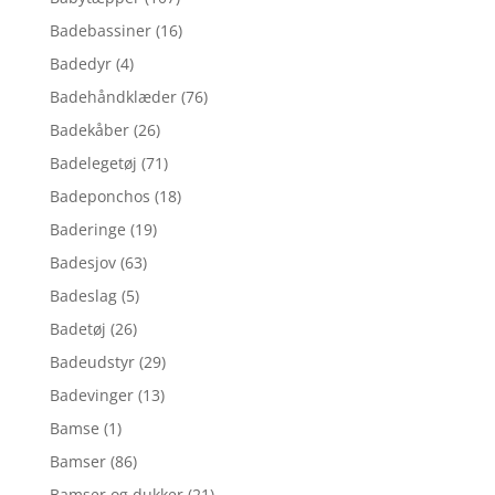
Badebassiner
(16)
Badedyr
(4)
Badehåndklæder
(76)
Badekåber
(26)
Badelegetøj
(71)
Badeponchos
(18)
Baderinge
(19)
Badesjov
(63)
Badeslag
(5)
Badetøj
(26)
Badeudstyr
(29)
Badevinger
(13)
Bamse
(1)
Bamser
(86)
Bamser og dukker
(21)