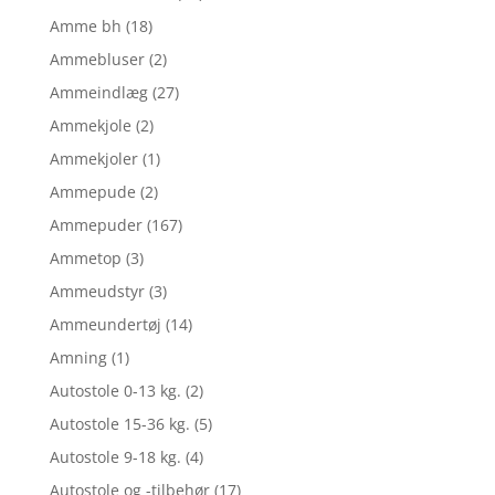
Amme bh
(18)
Ammebluser
(2)
Ammeindlæg
(27)
Ammekjole
(2)
Ammekjoler
(1)
Ammepude
(2)
Ammepuder
(167)
Ammetop
(3)
Ammeudstyr
(3)
Ammeundertøj
(14)
Amning
(1)
Autostole 0-13 kg.
(2)
Autostole 15-36 kg.
(5)
Autostole 9-18 kg.
(4)
Autostole og -tilbehør
(17)