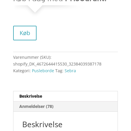
Køb
Varenummer (SKU):
shopify_DK_4672644415530_32384039387178
Kategori:
Pusleborde
Tag:
Sebra
Beskrivelse
Anmeldelser (78)
Beskrivelse