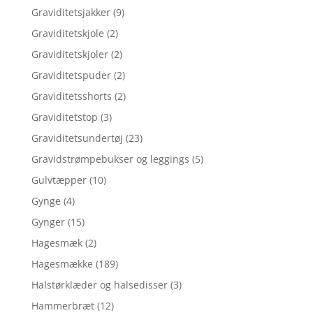
Graviditetsjakker
(9)
Graviditetskjole
(2)
Graviditetskjoler
(2)
Graviditetspuder
(2)
Graviditetsshorts
(2)
Graviditetstop
(3)
Graviditetsundertøj
(23)
Gravidstrømpebukser og leggings
(5)
Gulvtæpper
(10)
Gynge
(4)
Gynger
(15)
Hagesmæk
(2)
Hagesmække
(189)
Halstørklæder og halsedisser
(3)
Hammerbræt
(12)