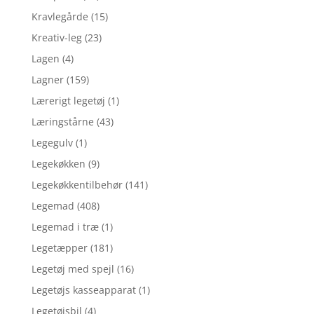
Kravlegårde
(15)
Kreativ-leg
(23)
Lagen
(4)
Lagner
(159)
Lærerigt legetøj
(1)
Læringstårne
(43)
Legegulv
(1)
Legekøkken
(9)
Legekøkkentilbehør
(141)
Legemad
(408)
Legemad i træ
(1)
Legetæpper
(181)
Legetøj med spejl
(16)
Legetøjs kasseapparat
(1)
Legetøjsbil
(4)