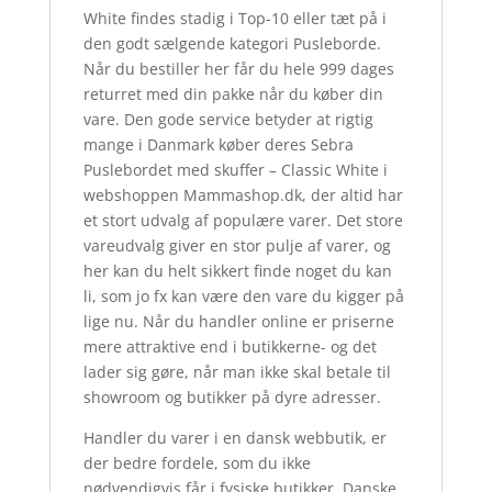
White findes stadig i Top-10 eller tæt på i
den godt sælgende kategori Pusleborde.
Når du bestiller her får du hele 999 dages
returret med din pakke når du køber din
vare. Den gode service betyder at rigtig
mange i Danmark køber deres Sebra
Puslebordet med skuffer – Classic White i
webshoppen Mammashop.dk, der altid har
et stort udvalg af populære varer. Det store
vareudvalg giver en stor pulje af varer, og
her kan du helt sikkert finde noget du kan
li, som jo fx kan være den vare du kigger på
lige nu. Når du handler online er priserne
mere attraktive end i butikkerne- og det
lader sig gøre, når man ikke skal betale til
showroom og butikker på dyre adresser.
Handler du varer i en dansk webbutik, er
der bedre fordele, som du ikke
nødvendigvis får i fysiske butikker. Danske