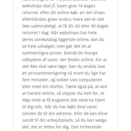
webshops skal jf. loven give 14 dages
returret. efter dit online køb, en del shops
efterhånden giver endnu mere det er slet
ikke ualmindeligt, at få 30, 60 eller 90 dages
returret i dag. Når webshops har hele
deres varekatalog liggende online, kan du
se hele udvalget, som gør det let at
sammenligne priser, blandt de mange
udbydere af varer, der findes online. For at
det ikke skal være løgn, kan du endda lave
en prissammenligning så snart du lige har
fem minutter, og sidder ved computeren
eller med din telefon. Tænk også på, at ved
at handle online, så slipper du helt for, at
døje med at få bugseret alle varerne hjem
til dig selv. Når du har købt dine varer,
sendes de til din adresse, eller de kan blive
sendt til din arbejdsplads, så du kan vælge
det, det er lettes for dig. Den irriterende