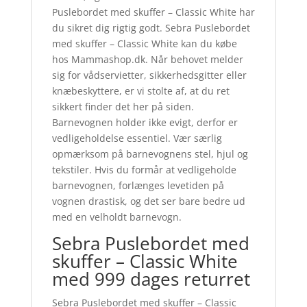
Puslebordet med skuffer – Classic White har
du sikret dig rigtig godt. Sebra Puslebordet
med skuffer – Classic White kan du købe
hos Mammashop.dk. Når behovet melder
sig for vådservietter, sikkerhedsgitter eller
knæbeskyttere, er vi stolte af, at du ret
sikkert finder det her på siden.
Barnevognen holder ikke evigt, derfor er
vedligeholdelse essentiel. Vær særlig
opmærksom på barnevognens stel, hjul og
tekstiler. Hvis du formår at vedligeholde
barnevognen, forlænges levetiden på
vognen drastisk, og det ser bare bedre ud
med en velholdt barnevogn.
Sebra Puslebordet med
skuffer – Classic White
med 999 dages returret
Sebra Puslebordet med skuffer – Classic