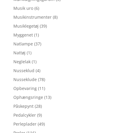
Musik uro
(6)
Musikinstrumenter
(8)
Musiklegetøj
(39)
Myggenet
(1)
Natlampe
(37)
Nattøj
(1)
Neglelak
(1)
Nusseklud
(4)
Nusseklude
(78)
Opbevaring
(11)
Ophængsringe
(13)
Påskepynt
(28)
Pedalcykler
(9)
Perleplader
(49)
Perler
(116)