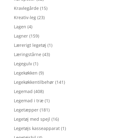
Kravlegårde
(15)
Kreativ-leg
(23)
Lagen
(4)
Lagner
(159)
Lærerigt legetøj
(1)
Læringstårne
(43)
Legegulv
(1)
Legekøkken
(9)
Legekøkkentilbehør
(141)
Legemad
(408)
Legemad i træ
(1)
Legetæpper
(181)
Legetøj med spejl
(16)
Legetøjs kasseapparat
(1)
Legetøjsbil
(4)