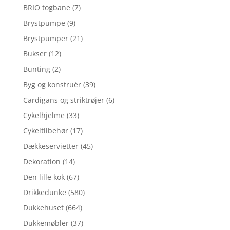
BRIO togbane
(7)
Brystpumpe
(9)
Brystpumper
(21)
Bukser
(12)
Bunting
(2)
Byg og konstruér
(39)
Cardigans og striktrøjer
(6)
Cykelhjelme
(33)
Cykeltilbehør
(17)
Dækkeservietter
(45)
Dekoration
(14)
Den lille kok
(67)
Drikkedunke
(580)
Dukkehuset
(664)
Dukkemøbler
(37)