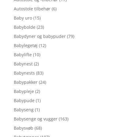
Autostole tilbehør
(6)
Baby uro
(15)
Babybolde
(23)
Babydyner og babypuder
(79)
Babylegetøj
(12)
Babylifte
(10)
Babynest
(2)
Babynests
(83)
Babypakker
(24)
Babypleje
(2)
Babypude
(1)
Babyseng
(1)
Babysenge og vugger
(163)
Babysvøb
(68)