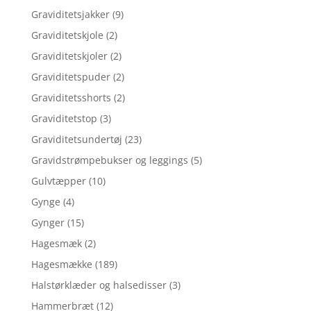
Graviditetsjakker
(9)
Graviditetskjole
(2)
Graviditetskjoler
(2)
Graviditetspuder
(2)
Graviditetsshorts
(2)
Graviditetstop
(3)
Graviditetsundertøj
(23)
Gravidstrømpebukser og leggings
(5)
Gulvtæpper
(10)
Gynge
(4)
Gynger
(15)
Hagesmæk
(2)
Hagesmække
(189)
Halstørklæder og halsedisser
(3)
Hammerbræt
(12)