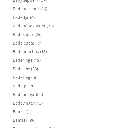
Babytæpper
(107)
Badebassiner
(16)
Badedyr
(4)
Badehåndklæder
(76)
Badekåber
(26)
Badelegetøj
(71)
Badeponchos
(18)
Baderinge
(19)
Badesjov
(63)
Badeslag
(5)
Badetøj
(26)
Badeudstyr
(29)
Badevinger
(13)
Bamse
(1)
Bamser
(86)