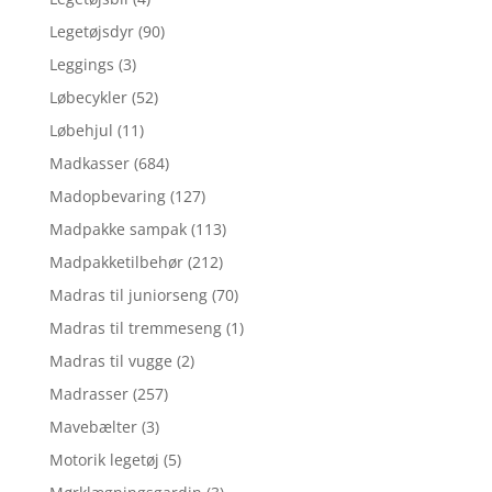
Legetøjsdyr
(90)
Leggings
(3)
Løbecykler
(52)
Løbehjul
(11)
Madkasser
(684)
Madopbevaring
(127)
Madpakke sampak
(113)
Madpakketilbehør
(212)
Madras til juniorseng
(70)
Madras til tremmeseng
(1)
Madras til vugge
(2)
Madrasser
(257)
Mavebælter
(3)
Motorik legetøj
(5)