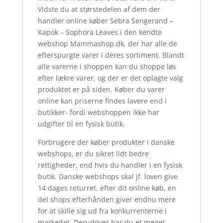
Vidste du at størstedelen af dem der
handler online køber Sebra Sengerand –
Kapok – Sophora Leaves i den kendte
webshop Mammashop.dk, der har alle de
efterspurgte varer i deres sortiment. Blandt
alle varerne i shoppen kan du shoppe løs
efter lækre varer, og der er det oplagte valg
produktet er på siden. Køber du varer
online kan priserne findes lavere end i
butikker- fordi webshoppen ikke har
udgifter til en fysisk butik.
Forbrugere der køber produkter i danske
webshops, er du sikret lidt bedre
rettigheder, end hvis du handler i en fysisk
butik. Danske webshops skal jf. loven give
14 dages returret. efter dit online køb, en
del shops efterhånden giver endnu mere
for at skille sig ud fra konkurrenterne i
markedet. Derudover har du et meget