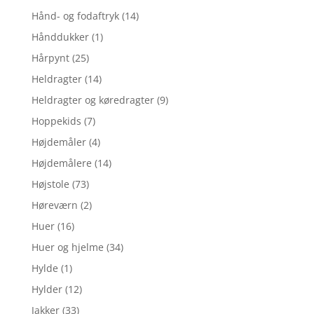
Hånd- og fodaftryk
(14)
Hånddukker
(1)
Hårpynt
(25)
Heldragter
(14)
Heldragter og køredragter
(9)
Hoppekids
(7)
Højdemåler
(4)
Højdemålere
(14)
Højstole
(73)
Høreværn
(2)
Huer
(16)
Huer og hjelme
(34)
Hylde
(1)
Hylder
(12)
Jakker
(33)