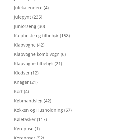
Julekalendere
(4)
Julepynt
(235)
Juniorseng
(30)
Kæpheste og tilbehør
(158)
Klapvogne
(42)
Klapvogne kombivogn
(6)
Klapvogne tilbehør
(21)
Klodser
(12)
Knager
(21)
Kort
(4)
Købmandsleg
(42)
Køkken og Husholdning
(67)
Køletasker
(117)
Kørepose
(1)
Køreposer
(52)