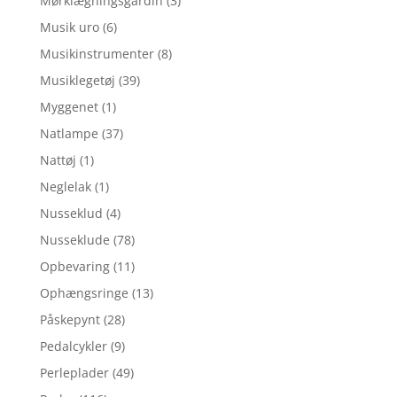
Mørklægningsgardin
(3)
Musik uro
(6)
Musikinstrumenter
(8)
Musiklegetøj
(39)
Myggenet
(1)
Natlampe
(37)
Nattøj
(1)
Neglelak
(1)
Nusseklud
(4)
Nusseklude
(78)
Opbevaring
(11)
Ophængsringe
(13)
Påskepynt
(28)
Pedalcykler
(9)
Perleplader
(49)