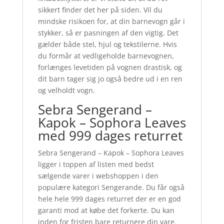
sikkert finder det her på siden. Vil du
mindske risikoen for, at din barnevogn går i
stykker, så er pasningen af den vigtig. Det
gælder både stel, hjul og tekstilerne. Hvis
du formår at vedligeholde barnevognen,
forlænges levetiden på vognen drastisk, og
dit barn tager sig jo også bedre ud i en ren
og velholdt vogn.
Sebra Sengerand –
Kapok – Sophora Leaves
med 999 dages returret
Sebra Sengerand – Kapok – Sophora Leaves
ligger i toppen af listen med bedst
sælgende varer i webshoppen i den
populære kategori Sengerande. Du får også
hele hele 999 dages returret der er en god
garanti mod at købe det forkerte. Du kan
inden for fristen bare returnere din vare.