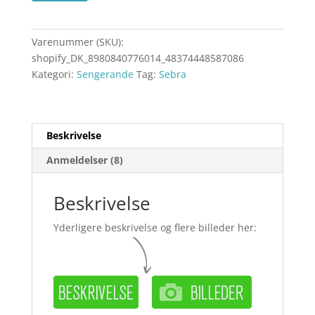
Varenummer (SKU):
shopify_DK_8980840776014_48374448587086
Kategori:
Sengerande
Tag:
Sebra
Beskrivelse
Anmeldelser (8)
Beskrivelse
Yderligere beskrivelse og flere billeder her: