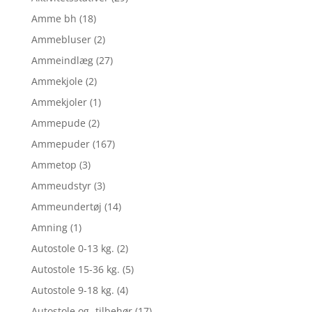
Amme bh
(18)
Ammebluser
(2)
Ammeindlæg
(27)
Ammekjole
(2)
Ammekjoler
(1)
Ammepude
(2)
Ammepuder
(167)
Ammetop
(3)
Ammeudstyr
(3)
Ammeundertøj
(14)
Amning
(1)
Autostole 0-13 kg.
(2)
Autostole 15-36 kg.
(5)
Autostole 9-18 kg.
(4)
Autostole og -tilbehør
(17)