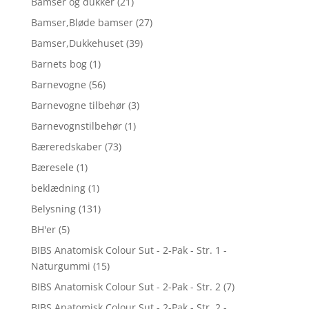
Bamser og dukker
(21)
Bamser,Bløde bamser
(27)
Bamser,Dukkehuset
(39)
Barnets bog
(1)
Barnevogne
(56)
Barnevogne tilbehør
(3)
Barnevognstilbehør
(1)
Bæreredskaber
(73)
Bæresele
(1)
beklædning
(1)
Belysning
(131)
BH'er
(5)
BIBS Anatomisk Colour Sut - 2-Pak - Str. 1 -
Naturgummi
(15)
BIBS Anatomisk Colour Sut - 2-Pak - Str. 2
(7)
BIBS Anatomisk Colour Sut - 2-Pak - Str. 2 -