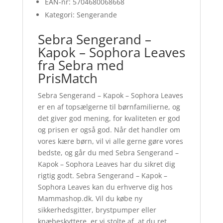
EAN-nr: 5704680068668
Kategori: Sengerande
Sebra Sengerand –
Kapok – Sophora Leaves
fra Sebra med
PrisMatch
Sebra Sengerand – Kapok – Sophora Leaves
er en af topsælgerne til børnfamilierne, og
det giver god mening, for kvaliteten er god
og prisen er også god. Når det handler om
vores kære børn, vil vi alle gerne gøre vores
bedste, og går du med Sebra Sengerand –
Kapok – Sophora Leaves har du sikret dig
rigtig godt. Sebra Sengerand – Kapok –
Sophora Leaves kan du erhverve dig hos
Mammashop.dk. Vil du købe ny
sikkerhedsgitter, brystpumper eller
knæbeskyttere, er vi stolte af, at du ret