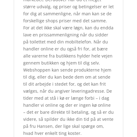
større udvalg, og priser og betingelser er let
for dig at sammenligne, når man kan se de
forskellige shops priser med det samme.
For at det ikke skal være løgn, kan du endda
lave en prissammenligning når du sidder
på toilettet med din mobiltelefon. Når du
handler online er du også fri for, at bære
alle varerne fra butikkens hylder hele vejen
gennem butikken og hjem til dig selv.
Webshoppen kan sende produkterne hjem
til dig, eller du kan bede dem om at sende
til dit arbejde i stedet for, og det kan frit
vælges, når du angiver leveringadresse. De
tider med at stå i kø er længe forbi – i dag
handler vi online og der er ingen kø online
– det er bare direkte til betaling, og så er du
videre, så spilder du ikke din tid på at vente
på fru Hansen, der lige skal spørge om,
hvad hver enkelt ting koster.