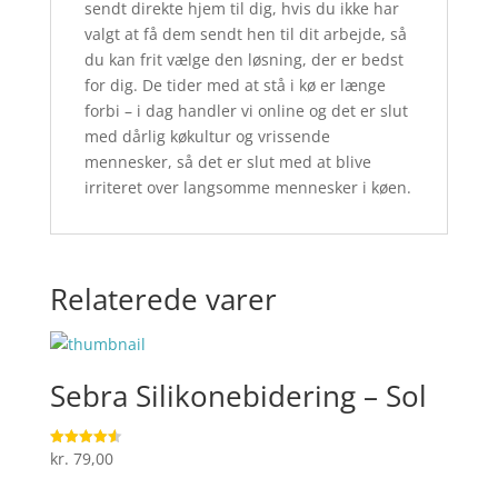
sendt direkte hjem til dig, hvis du ikke har
valgt at få dem sendt hen til dit arbejde, så
du kan frit vælge den løsning, der er bedst
for dig. De tider med at stå i kø er længe
forbi – i dag handler vi online og det er slut
med dårlig køkultur og vrissende
mennesker, så det er slut med at blive
irriteret over langsomme mennesker i køen.
Relaterede varer
Sebra Silikonebidering – Sol
kr.
79,00
Vurderet
4.6
ud af 5