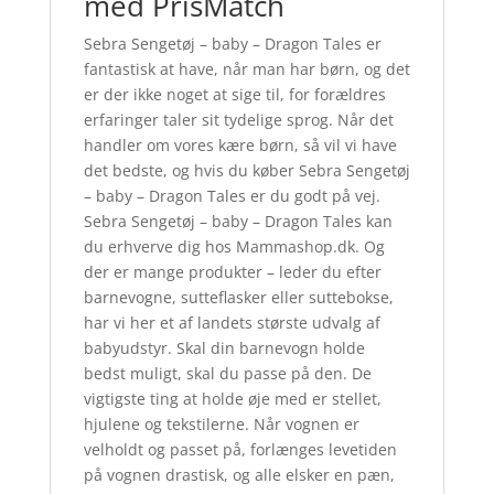
med PrisMatch
Sebra Sengetøj – baby – Dragon Tales er
fantastisk at have, når man har børn, og det
er der ikke noget at sige til, for forældres
erfaringer taler sit tydelige sprog. Når det
handler om vores kære børn, så vil vi have
det bedste, og hvis du køber Sebra Sengetøj
– baby – Dragon Tales er du godt på vej.
Sebra Sengetøj – baby – Dragon Tales kan
du erhverve dig hos Mammashop.dk. Og
der er mange produkter – leder du efter
barnevogne, sutteflasker eller suttebokse,
har vi her et af landets største udvalg af
babyudstyr. Skal din barnevogn holde
bedst muligt, skal du passe på den. De
vigtigste ting at holde øje med er stellet,
hjulene og tekstilerne. Når vognen er
velholdt og passet på, forlænges levetiden
på vognen drastisk, og alle elsker en pæn,