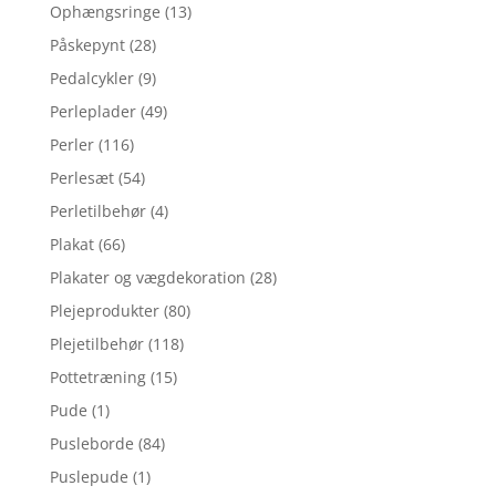
Ophængsringe
(13)
Påskepynt
(28)
Pedalcykler
(9)
Perleplader
(49)
Perler
(116)
Perlesæt
(54)
Perletilbehør
(4)
Plakat
(66)
Plakater og vægdekoration
(28)
Plejeprodukter
(80)
Plejetilbehør
(118)
Pottetræning
(15)
Pude
(1)
Pusleborde
(84)
Puslepude
(1)