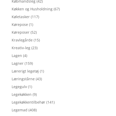
Købmandsleg
(42)
Køkken og Husholdning
(67)
Køletasker
(117)
Kørepose
(1)
Køreposer
(52)
Kravlegårde
(15)
Kreativ-leg
(23)
Lagen
(4)
Lagner
(159)
Lærerigt legetøj
(1)
Læringstårne
(43)
Legegulv
(1)
Legekøkken
(9)
Legekøkkentilbehør
(141)
Legemad
(408)