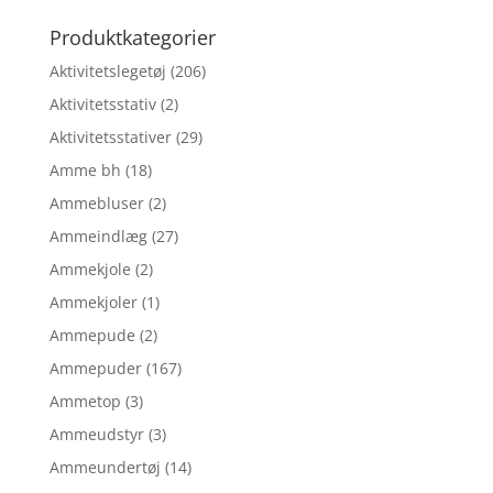
efter:
Produktkategorier
Aktivitetslegetøj
(206)
Aktivitetsstativ
(2)
Aktivitetsstativer
(29)
Amme bh
(18)
Ammebluser
(2)
Ammeindlæg
(27)
Ammekjole
(2)
Ammekjoler
(1)
Ammepude
(2)
Ammepuder
(167)
Ammetop
(3)
Ammeudstyr
(3)
Ammeundertøj
(14)