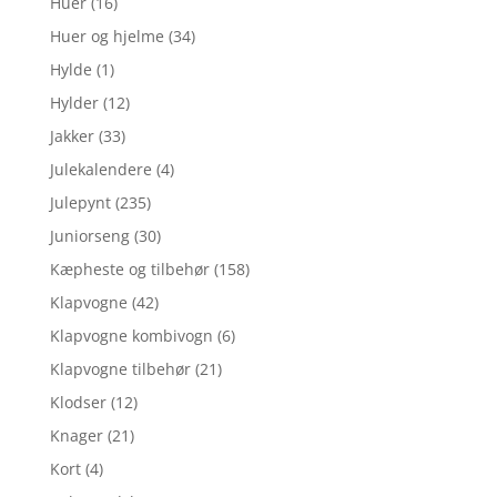
Huer
(16)
Huer og hjelme
(34)
Hylde
(1)
Hylder
(12)
Jakker
(33)
Julekalendere
(4)
Julepynt
(235)
Juniorseng
(30)
Kæpheste og tilbehør
(158)
Klapvogne
(42)
Klapvogne kombivogn
(6)
Klapvogne tilbehør
(21)
Klodser
(12)
Knager
(21)
Kort
(4)