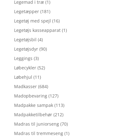
Legemad i træ
(1)
Legetæpper
(181)
Legetøj med spejl
(16)
Legetøjs kasseapparat
(1)
Legetøjsbil
(4)
Legetøjsdyr
(90)
Leggings
(3)
Løbecykler
(52)
Løbehjul
(11)
Madkasser
(684)
Madopbevaring
(127)
Madpakke sampak
(113)
Madpakketilbehør
(212)
Madras til juniorseng
(70)
Madras til tremmeseng
(1)