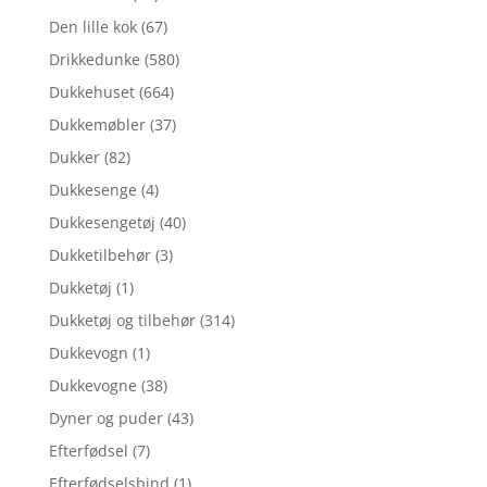
Den lille kok
(67)
Drikkedunke
(580)
Dukkehuset
(664)
Dukkemøbler
(37)
Dukker
(82)
Dukkesenge
(4)
Dukkesengetøj
(40)
Dukketilbehør
(3)
Dukketøj
(1)
Dukketøj og tilbehør
(314)
Dukkevogn
(1)
Dukkevogne
(38)
Dyner og puder
(43)
Efterfødsel
(7)
Efterfødselsbind
(1)