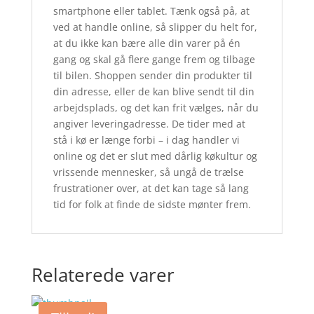
smartphone eller tablet. Tænk også på, at
ved at handle online, så slipper du helt for,
at du ikke kan bære alle din varer på én
gang og skal gå flere gange frem og tilbage
til bilen. Shoppen sender din produkter til
din adresse, eller de kan blive sendt til din
arbejdsplads, og det kan frit vælges, når du
angiver leveringadresse. De tider med at
stå i kø er længe forbi – i dag handler vi
online og det er slut med dårlig køkultur og
vrissende mennesker, så ungå de trælse
frustrationer over, at det kan tage så lang
tid for folk at finde de sidste mønter frem.
Relaterede varer