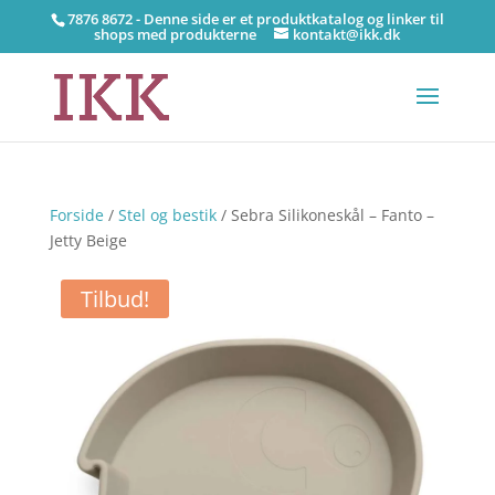
7876 8672 - Denne side er et produktkatalog og linker til
shops med produkterne
kontakt@ikk.dk
Forside
/
Stel og bestik
/ Sebra Silikoneskål – Fanto –
Jetty Beige
Tilbud!