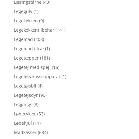
Læringstårne
(43)
Legegulv
(1)
Legekøkken
(9)
Legekøkkentilbehør
(141)
Legemad
(408)
Legemad i træ
(1)
Legetæpper
(181)
Legetøj med spejl
(16)
Legetøjs kasseapparat
(1)
Legetøjsbil
(4)
Legetøjsdyr
(90)
Leggings
(3)
Løbecykler
(52)
Løbehjul
(11)
Madkasser
(684)