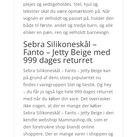
plejes og vedligeholdes. Stel, hjul og
tekstiler skal du være opmærksom på. Når
vognen er velholdt og passet på, holder den
både til første, andet og tredje barn, og alle
elsker en pæn, ren og velholdt barnevogn.
Sebra Silikoneskål –
Fanto – Jetty Beige med
999 dages returret
Sebra Silikoneskål – Fanto – Jetty Beige kan
på grund af dens store popularitet nu
findes i varegruppen Stel og bestik. Og hey
– du får jo også lige hele 999 dages returret
med når du køber din vare. Det overrasker
ikke nogen, at der er mange der køber
Sebra Silikoneskål – Fanto – Jetty Beige i den
kendte webshop Mammashop.dk, som er
den foretrukne shop blandt online
shoppere. Der er mange varer i shoppen og