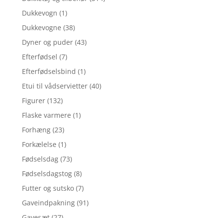
Dukkevogn
(1)
Dukkevogne
(38)
Dyner og puder
(43)
Efterfødsel
(7)
Efterfødselsbind
(1)
Etui til vådservietter
(40)
Figurer
(132)
Flaske varmere
(1)
Forhæng
(23)
Forkælelse
(1)
Fødselsdag
(73)
Fødselsdagstog
(8)
Futter og sutsko
(7)
Gaveindpakning
(91)
Gavesæt
(27)