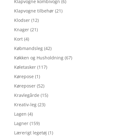
Klapvogne kombivogn
(6)
Klapvogne tilbehør
(21)
Klodser
(12)
Knager
(21)
Kort
(4)
Købmandsleg
(42)
Køkken og Husholdning
(67)
Køletasker
(117)
Kørepose
(1)
Køreposer
(52)
Kravlegårde
(15)
Kreativ-leg
(23)
Lagen
(4)
Lagner
(159)
Lærerigt legetøj
(1)