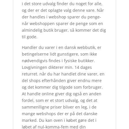
i det store udvalg finder du noget for alle,
og der er det oplagte valg denne vare. Når
der handles i webshop sparer du penge-
når webshoppen sparer de penge som en
almindelig butik bruger, så kommer det dig
til gode.
Handler du varer i en dansk webbutik, er
betingelserne lidt gunstigere, som ikke
nødvendigvis findes i fysiske butikker.
Lovgivningen dikterer min. 14 dages
returret. når du har handlet dine varer, en
del shops efterhånden giver endnu mere
og det kommer dig tilgode som forbruger.
At handle online giver dig også en anden
fordel, som er et stort udvalg, og det at
sammenlligne priser bliver en leg, i de
mange webshops der er på det danske
marked. Du kan oven i købet gøre det i
løbet af nul-komma-fem med din