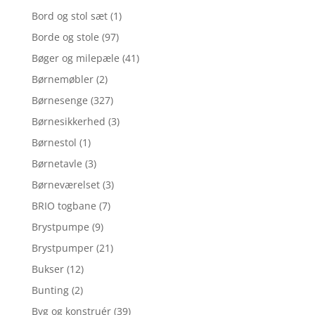
Bord og stol sæt
(1)
Borde og stole
(97)
Bøger og milepæle
(41)
Børnemøbler
(2)
Børnesenge
(327)
Børnesikkerhed
(3)
Børnestol
(1)
Børnetavle
(3)
Børneværelset
(3)
BRIO togbane
(7)
Brystpumpe
(9)
Brystpumper
(21)
Bukser
(12)
Bunting
(2)
Byg og konstruér
(39)