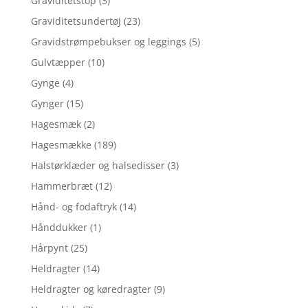
Graviditetstop
(3)
Graviditetsundertøj
(23)
Gravidstrømpebukser og leggings
(5)
Gulvtæpper
(10)
Gynge
(4)
Gynger
(15)
Hagesmæk
(2)
Hagesmække
(189)
Halstørklæder og halsedisser
(3)
Hammerbræt
(12)
Hånd- og fodaftryk
(14)
Hånddukker
(1)
Hårpynt
(25)
Heldragter
(14)
Heldragter og køredragter
(9)