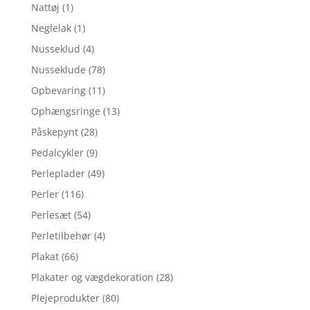
Nattøj
(1)
Neglelak
(1)
Nusseklud
(4)
Nusseklude
(78)
Opbevaring
(11)
Ophængsringe
(13)
Påskepynt
(28)
Pedalcykler
(9)
Perleplader
(49)
Perler
(116)
Perlesæt
(54)
Perletilbehør
(4)
Plakat
(66)
Plakater og vægdekoration
(28)
Plejeprodukter
(80)