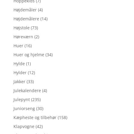
Hoppekids
(7)
Højdemåler
(4)
Højdemålere
(14)
Højstole
(73)
Høreværn
(2)
Huer
(16)
Huer og hjelme
(34)
Hylde
(1)
Hylder
(12)
Jakker
(33)
Julekalendere
(4)
Julepynt
(235)
Juniorseng
(30)
Kæpheste og tilbehør
(158)
Klapvogne
(42)