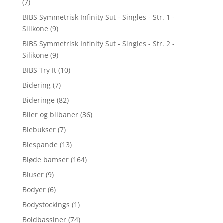
(7)
BIBS Symmetrisk Infinity Sut - Singles - Str. 1 -
Silikone
(9)
BIBS Symmetrisk Infinity Sut - Singles - Str. 2 -
Silikone
(9)
BIBS Try It
(10)
Bidering
(7)
Bideringe
(82)
Biler og bilbaner
(36)
Blebukser
(7)
Blespande
(13)
Bløde bamser
(164)
Bluser
(9)
Bodyer
(6)
Bodystockings
(1)
Boldbassiner
(74)