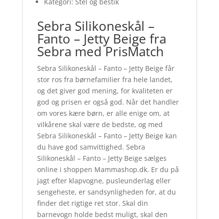
Kategori: Stel og bestik
Sebra Silikoneskål –
Fanto – Jetty Beige fra
Sebra med PrisMatch
Sebra Silikoneskål – Fanto – Jetty Beige får
stor ros fra børnefamilier fra hele landet,
og det giver god mening, for kvaliteten er
god og prisen er også god. Når det handler
om vores kære børn, er alle enige om, at
vilkårene skal være de bedste, og med
Sebra Silikoneskål – Fanto – Jetty Beige kan
du have god samvittighed. Sebra
Silikoneskål – Fanto – Jetty Beige sælges
online i shoppen Mammashop.dk. Er du på
jagt efter klapvogne, pusleunderlag eller
sengeheste, er sandsynligheden for, at du
finder det rigtige ret stor. Skal din
barnevogn holde bedst muligt, skal den