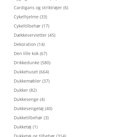
Cardigans og striktrøjer
(6)
Cykelhjelme
(33)
Cykeltilbehør
(17)
Dækkeservietter
(45)
Dekoration
(14)
Den lille kok
(67)
Drikkedunke
(580)
Dukkehuset
(664)
Dukkemøbler
(37)
Dukker
(82)
Dukkesenge
(4)
Dukkesengetøj
(40)
Dukketilbehør
(3)
Dukketøj
(1)
Dukketøj og tilbehør
(314)