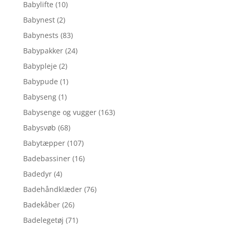
Babylifte
(10)
Babynest
(2)
Babynests
(83)
Babypakker
(24)
Babypleje
(2)
Babypude
(1)
Babyseng
(1)
Babysenge og vugger
(163)
Babysvøb
(68)
Babytæpper
(107)
Badebassiner
(16)
Badedyr
(4)
Badehåndklæder
(76)
Badekåber
(26)
Badelegetøj
(71)