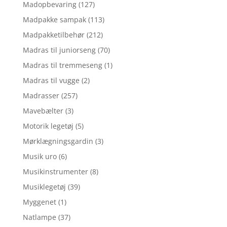
Madopbevaring
(127)
Madpakke sampak
(113)
Madpakketilbehør
(212)
Madras til juniorseng
(70)
Madras til tremmeseng
(1)
Madras til vugge
(2)
Madrasser
(257)
Mavebælter
(3)
Motorik legetøj
(5)
Mørklægningsgardin
(3)
Musik uro
(6)
Musikinstrumenter
(8)
Musiklegetøj
(39)
Myggenet
(1)
Natlampe
(37)