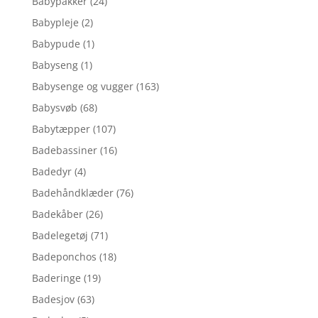
Babypakker
(24)
Babypleje
(2)
Babypude
(1)
Babyseng
(1)
Babysenge og vugger
(163)
Babysvøb
(68)
Babytæpper
(107)
Badebassiner
(16)
Badedyr
(4)
Badehåndklæder
(76)
Badekåber
(26)
Badelegetøj
(71)
Badeponchos
(18)
Baderinge
(19)
Badesjov
(63)