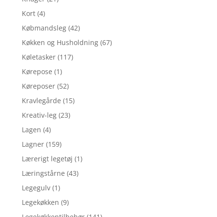
Kort
(4)
Købmandsleg
(42)
Køkken og Husholdning
(67)
Køletasker
(117)
Kørepose
(1)
Køreposer
(52)
Kravlegårde
(15)
Kreativ-leg
(23)
Lagen
(4)
Lagner
(159)
Lærerigt legetøj
(1)
Læringstårne
(43)
Legegulv
(1)
Legekøkken
(9)
Legekøkkentilbehør
(141)