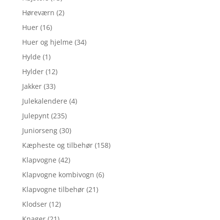
Høreværn
(2)
Huer
(16)
Huer og hjelme
(34)
Hylde
(1)
Hylder
(12)
Jakker
(33)
Julekalendere
(4)
Julepynt
(235)
Juniorseng
(30)
Kæpheste og tilbehør
(158)
Klapvogne
(42)
Klapvogne kombivogn
(6)
Klapvogne tilbehør
(21)
Klodser
(12)
Knager
(21)