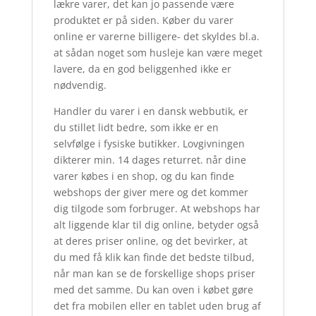
lækre varer, det kan jo passende være
produktet er på siden. Køber du varer
online er varerne billigere- det skyldes bl.a.
at sådan noget som husleje kan være meget
lavere, da en god beliggenhed ikke er
nødvendig.
Handler du varer i en dansk webbutik, er
du stillet lidt bedre, som ikke er en
selvfølge i fysiske butikker. Lovgivningen
dikterer min. 14 dages returret. når dine
varer købes i en shop, og du kan finde
webshops der giver mere og det kommer
dig tilgode som forbruger. At webshops har
alt liggende klar til dig online, betyder også
at deres priser online, og det bevirker, at
du med få klik kan finde det bedste tilbud,
når man kan se de forskellige shops priser
med det samme. Du kan oven i købet gøre
det fra mobilen eller en tablet uden brug af