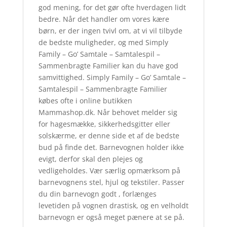
god mening, for det gør ofte hverdagen lidt
bedre. Når det handler om vores kære
børn, er der ingen tvivl om, at vi vil tilbyde
de bedste muligheder, og med Simply
Family – Go’ Samtale – Samtalespil –
Sammenbragte Familier kan du have god
samvittighed. Simply Family – Go’ Samtale –
Samtalespil – Sammenbragte Familier
købes ofte i online butikken
Mammashop.dk. Når behovet melder sig
for hagesmække, sikkerhedsgitter eller
solskærme, er denne side et af de bedste
bud på finde det. Barnevognen holder ikke
evigt, derfor skal den plejes og
vedligeholdes. Vær særlig opmærksom på
barnevognens stel, hjul og tekstiler. Passer
du din barnevogn godt , forlænges
levetiden på vognen drastisk, og en velholdt
barnevogn er også meget pænere at se på.