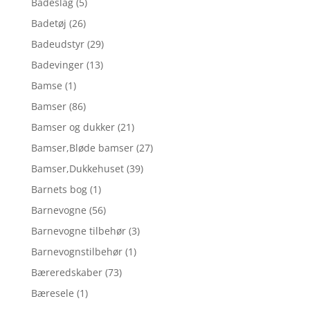
Badeslag
(5)
Badetøj
(26)
Badeudstyr
(29)
Badevinger
(13)
Bamse
(1)
Bamser
(86)
Bamser og dukker
(21)
Bamser,Bløde bamser
(27)
Bamser,Dukkehuset
(39)
Barnets bog
(1)
Barnevogne
(56)
Barnevogne tilbehør
(3)
Barnevognstilbehør
(1)
Bæreredskaber
(73)
Bæresele
(1)