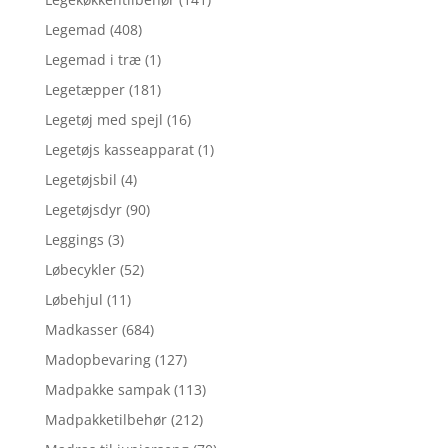
Legemad
(408)
Legemad i træ
(1)
Legetæpper
(181)
Legetøj med spejl
(16)
Legetøjs kasseapparat
(1)
Legetøjsbil
(4)
Legetøjsdyr
(90)
Leggings
(3)
Løbecykler
(52)
Løbehjul
(11)
Madkasser
(684)
Madopbevaring
(127)
Madpakke sampak
(113)
Madpakketilbehør
(212)