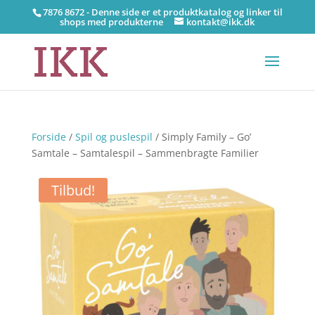
7876 8672 - Denne side er et produktkatalog og linker til
shops med produkterne
kontakt@ikk.dk
Forside
/
Spil og puslespil
/ Simply Family – Go’
Samtale – Samtalespil – Sammenbragte Familier
Tilbud!