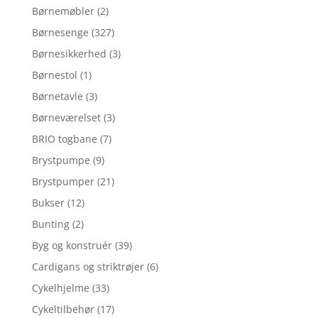
Børnemøbler
(2)
Børnesenge
(327)
Børnesikkerhed
(3)
Børnestol
(1)
Børnetavle
(3)
Børneværelset
(3)
BRIO togbane
(7)
Brystpumpe
(9)
Brystpumper
(21)
Bukser
(12)
Bunting
(2)
Byg og konstruér
(39)
Cardigans og striktrøjer
(6)
Cykelhjelme
(33)
Cykeltilbehør
(17)