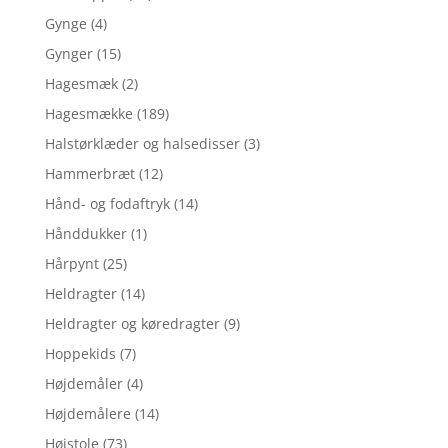
Gynge
(4)
Gynger
(15)
Hagesmæk
(2)
Hagesmække
(189)
Halstørklæder og halsedisser
(3)
Hammerbræt
(12)
Hånd- og fodaftryk
(14)
Hånddukker
(1)
Hårpynt
(25)
Heldragter
(14)
Heldragter og køredragter
(9)
Hoppekids
(7)
Højdemåler
(4)
Højdemålere
(14)
Højstole
(73)