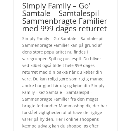
Simply Family – Go’
Samtale – Samtalespil –
Sammenbragte Familier
med 999 dages returret
Simply Family – Go’ Samtale – Samtalespil –
Sammenbragte Familier kan på grund af
dens store popularitet nu findes i
varegruppen Spil og puslespil. Du bliver
ved købet også tildelt hele 999 dages
returret med din pakke når du køber din
vare. Du kan roligt gøre som rigtig mange
andre har gjort før dig og købe din Simply
Family – Go’ Samtale – Samtalespil –
Sammenbragte Familier fra den meget
brugte forhandler Mammashop.dk, der har
forstået vigtigheden af at have de rigtige
varer på hylden. Her i online shoppens
kæmpe udvalg kan du shoppe løs efter