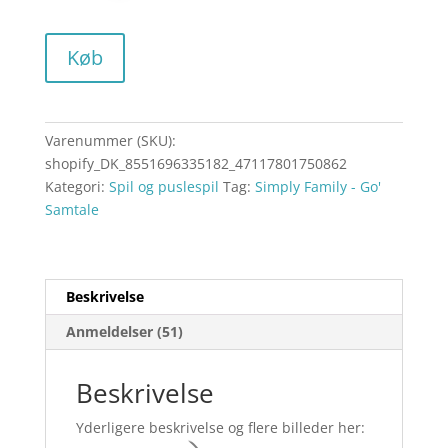
Køb
Varenummer (SKU):
shopify_DK_8551696335182_47117801750862
Kategori:
Spil og puslespil
Tag:
Simply Family - Go'
Samtale
Beskrivelse
Anmeldelser (51)
Beskrivelse
Yderligere beskrivelse og flere billeder her: