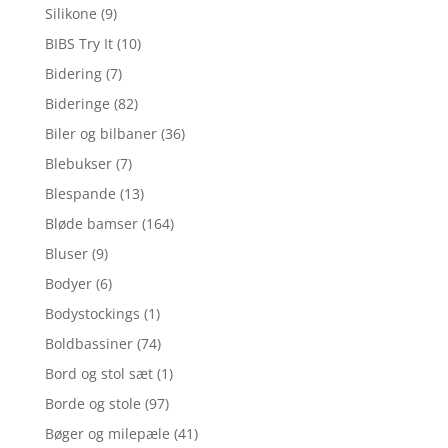
Silikone
(9)
BIBS Try It
(10)
Bidering
(7)
Bideringe
(82)
Biler og bilbaner
(36)
Blebukser
(7)
Blespande
(13)
Bløde bamser
(164)
Bluser
(9)
Bodyer
(6)
Bodystockings
(1)
Boldbassiner
(74)
Bord og stol sæt
(1)
Borde og stole
(97)
Bøger og milepæle
(41)