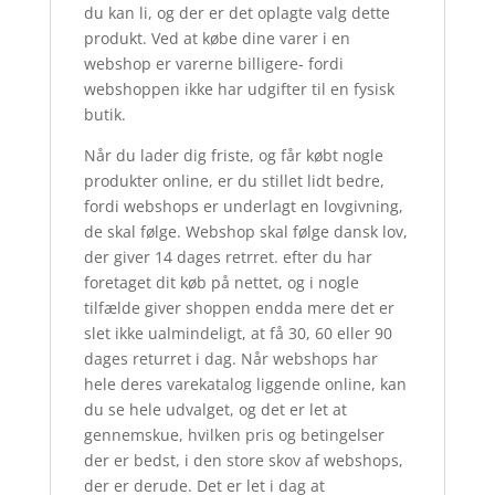
du kan li, og der er det oplagte valg dette
produkt. Ved at købe dine varer i en
webshop er varerne billigere- fordi
webshoppen ikke har udgifter til en fysisk
butik.
Når du lader dig friste, og får købt nogle
produkter online, er du stillet lidt bedre,
fordi webshops er underlagt en lovgivning,
de skal følge. Webshop skal følge dansk lov,
der giver 14 dages retrret. efter du har
foretaget dit køb på nettet, og i nogle
tilfælde giver shoppen endda mere det er
slet ikke ualmindeligt, at få 30, 60 eller 90
dages returret i dag. Når webshops har
hele deres varekatalog liggende online, kan
du se hele udvalget, og det er let at
gennemskue, hvilken pris og betingelser
der er bedst, i den store skov af webshops,
der er derude. Det er let i dag at