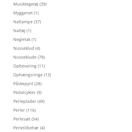
Musiklegetøj
(39)
Myggenet
(1)
Natlampe
(37)
Nattøj
(1)
Neglelak
(1)
Nusseklud
(4)
Nusseklude
(78)
Opbevaring
(11)
Ophængsringe
(13)
Påskepynt
(28)
Pedalcykler
(9)
Perleplader
(49)
Perler
(116)
Perlesæt
(54)
Perletilbehør
(4)