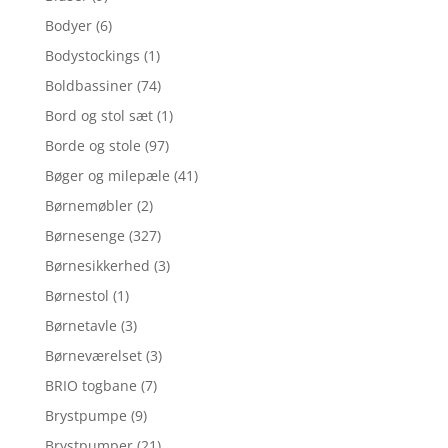
Bodyer
(6)
Bodystockings
(1)
Boldbassiner
(74)
Bord og stol sæt
(1)
Borde og stole
(97)
Bøger og milepæle
(41)
Børnemøbler
(2)
Børnesenge
(327)
Børnesikkerhed
(3)
Børnestol
(1)
Børnetavle
(3)
Børneværelset
(3)
BRIO togbane
(7)
Brystpumpe
(9)
Brystpumper
(21)