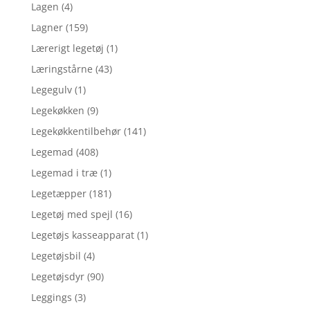
Lagen
(4)
Lagner
(159)
Lærerigt legetøj
(1)
Læringstårne
(43)
Legegulv
(1)
Legekøkken
(9)
Legekøkkentilbehør
(141)
Legemad
(408)
Legemad i træ
(1)
Legetæpper
(181)
Legetøj med spejl
(16)
Legetøjs kasseapparat
(1)
Legetøjsbil
(4)
Legetøjsdyr
(90)
Leggings
(3)