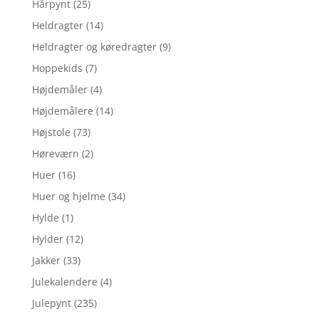
Hårpynt
(25)
Heldragter
(14)
Heldragter og køredragter
(9)
Hoppekids
(7)
Højdemåler
(4)
Højdemålere
(14)
Højstole
(73)
Høreværn
(2)
Huer
(16)
Huer og hjelme
(34)
Hylde
(1)
Hylder
(12)
Jakker
(33)
Julekalendere
(4)
Julepynt
(235)