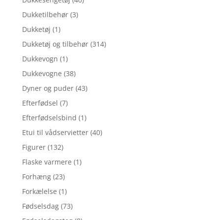
Dukketilbehør
(3)
Dukketøj
(1)
Dukketøj og tilbehør
(314)
Dukkevogn
(1)
Dukkevogne
(38)
Dyner og puder
(43)
Efterfødsel
(7)
Efterfødselsbind
(1)
Etui til vådservietter
(40)
Figurer
(132)
Flaske varmere
(1)
Forhæng
(23)
Forkælelse
(1)
Fødselsdag
(73)