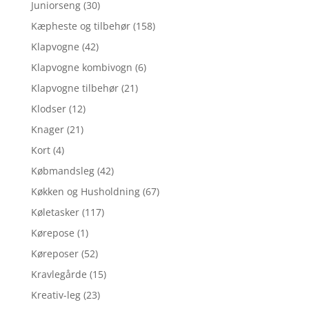
Juniorseng
(30)
Kæpheste og tilbehør
(158)
Klapvogne
(42)
Klapvogne kombivogn
(6)
Klapvogne tilbehør
(21)
Klodser
(12)
Knager
(21)
Kort
(4)
Købmandsleg
(42)
Køkken og Husholdning
(67)
Køletasker
(117)
Kørepose
(1)
Køreposer
(52)
Kravlegårde
(15)
Kreativ-leg
(23)