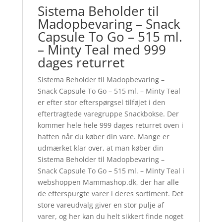
Sistema Beholder til
Madopbevaring – Snack
Capsule To Go – 515 ml.
– Minty Teal med 999
dages returret
Sistema Beholder til Madopbevaring –
Snack Capsule To Go – 515 ml. – Minty Teal
er efter stor efterspørgsel tilføjet i den
eftertragtede varegruppe Snackbokse. Der
kommer hele hele 999 dages returret oven i
hatten når du køber din vare. Mange er
udmærket klar over, at man køber din
Sistema Beholder til Madopbevaring –
Snack Capsule To Go – 515 ml. – Minty Teal i
webshoppen Mammashop.dk, der har alle
de efterspurgte varer i deres sortiment. Det
store vareudvalg giver en stor pulje af
varer, og her kan du helt sikkert finde noget