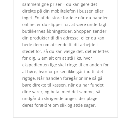
sammenligne priser – du kan gøre det
direkte på din mobiltelefon i bussen eller
toget. En af de store fordele når du handler
online, er du slipper for, at være underlagt
butikkernes åbningstider. Shoppen sender
din produkter til din adresse, eller du kan
bede dem om at sende til dit arbejde i
stedet for, så du kan vælge det, det er lettes
for dig. Glem alt om at stå i kø, hvor
ekspedienten lige skal ringe til en anden for
at høre, hvorfor prisen ikke går ind til det
rigtige. Når handlen foregår online så gå
bare direkte til kassen, når du har fundet
dine varer, og betal med det samme, så
undgår du skrigende unger, der plager
deres forældre om slik og søde sager.