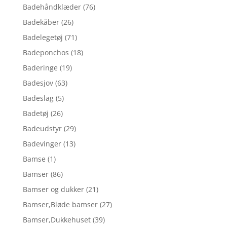
Badehåndklæder
(76)
Badekåber
(26)
Badelegetøj
(71)
Badeponchos
(18)
Baderinge
(19)
Badesjov
(63)
Badeslag
(5)
Badetøj
(26)
Badeudstyr
(29)
Badevinger
(13)
Bamse
(1)
Bamser
(86)
Bamser og dukker
(21)
Bamser,Bløde bamser
(27)
Bamser,Dukkehuset
(39)