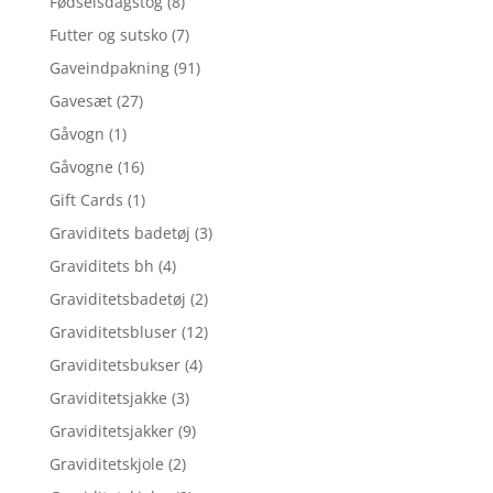
Fødselsdagstog
(8)
Futter og sutsko
(7)
Gaveindpakning
(91)
Gavesæt
(27)
Gåvogn
(1)
Gåvogne
(16)
Gift Cards
(1)
Graviditets badetøj
(3)
Graviditets bh
(4)
Graviditetsbadetøj
(2)
Graviditetsbluser
(12)
Graviditetsbukser
(4)
Graviditetsjakke
(3)
Graviditetsjakker
(9)
Graviditetskjole
(2)