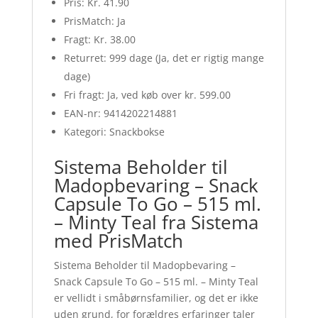
Pris: Kr. 41.90
PrisMatch: Ja
Fragt: Kr. 38.00
Returret: 999 dage (Ja, det er rigtig mange
dage)
Fri fragt: Ja, ved køb over kr. 599.00
EAN-nr: 9414202214881
Kategori: Snackbokse
Sistema Beholder til
Madopbevaring – Snack
Capsule To Go – 515 ml.
– Minty Teal fra Sistema
med PrisMatch
Sistema Beholder til Madopbevaring –
Snack Capsule To Go – 515 ml. – Minty Teal
er vellidt i småbørnsfamilier, og det er ikke
uden grund, for forældres erfaringer taler