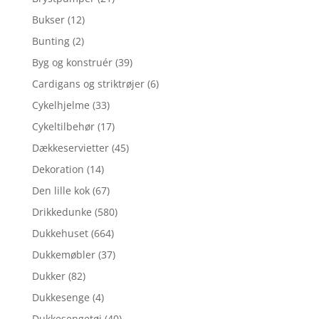
Bukser
(12)
Bunting
(2)
Byg og konstruér
(39)
Cardigans og striktrøjer
(6)
Cykelhjelme
(33)
Cykeltilbehør
(17)
Dækkeservietter
(45)
Dekoration
(14)
Den lille kok
(67)
Drikkedunke
(580)
Dukkehuset
(664)
Dukkemøbler
(37)
Dukker
(82)
Dukkesenge
(4)
Dukkesengetøj
(40)