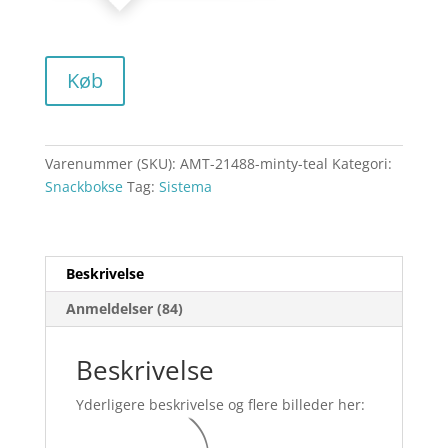
kr. 41,90.
Køb
Varenummer (SKU):
AMT-21488-minty-teal
Kategori:
Snackbokse
Tag:
Sistema
Beskrivelse
Anmeldelser (84)
Beskrivelse
Yderligere beskrivelse og flere billeder her: