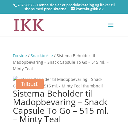
7876 8672 - Denne side er et produktkatalog og linker til
shops med produkterne
kontakt@ikk.dk
Forside
/
Snackbokse
/ Sistema Beholder til
Madopbevaring – Snack Capsule To Go – 515 ml. –
Minty Teal
Tilbud!
Sistema Beholder til
Madopbevaring – Snack
Capsule To Go – 515 ml.
– Minty Teal