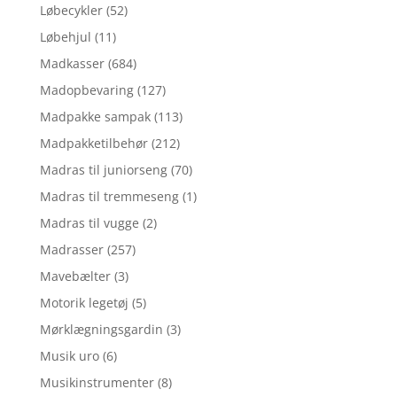
Løbecykler
(52)
Løbehjul
(11)
Madkasser
(684)
Madopbevaring
(127)
Madpakke sampak
(113)
Madpakketilbehør
(212)
Madras til juniorseng
(70)
Madras til tremmeseng
(1)
Madras til vugge
(2)
Madrasser
(257)
Mavebælter
(3)
Motorik legetøj
(5)
Mørklægningsgardin
(3)
Musik uro
(6)
Musikinstrumenter
(8)