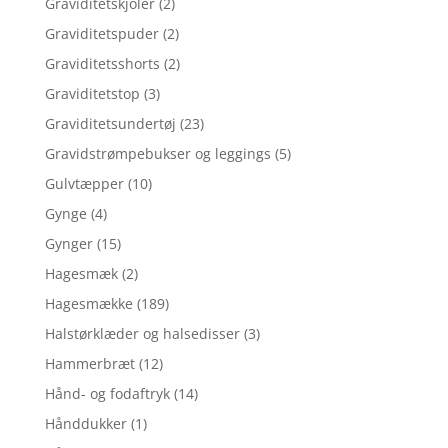
Graviditetskjoler
(2)
Graviditetspuder
(2)
Graviditetsshorts
(2)
Graviditetstop
(3)
Graviditetsundertøj
(23)
Gravidstrømpebukser og leggings
(5)
Gulvtæpper
(10)
Gynge
(4)
Gynger
(15)
Hagesmæk
(2)
Hagesmække
(189)
Halstørklæder og halsedisser
(3)
Hammerbræt
(12)
Hånd- og fodaftryk
(14)
Hånddukker
(1)