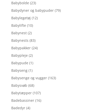
Babybolde
(23)
Babydyner og babypuder
(79)
Babylegetøj
(12)
Babylifte
(10)
Babynest
(2)
Babynests
(83)
Babypakker
(24)
Babypleje
(2)
Babypude
(1)
Babyseng
(1)
Babysenge og vugger
(163)
Babysvøb
(68)
Babytæpper
(107)
Badebassiner
(16)
Badedyr
(4)