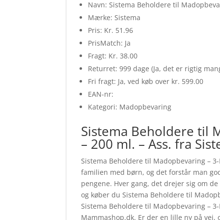
Navn: Sistema Beholdere til Madopbevari
Mærke: Sistema
Pris: Kr. 51.96
PrisMatch: Ja
Fragt: Kr. 38.00
Returret: 999 dage (Ja, det er rigtig ma
Fri fragt: Ja, ved køb over kr. 599.00
EAN-nr:
Kategori: Madopbevaring
Sistema Beholdere til 
– 200 ml. – Ass. fra Si
Sistema Beholdere til Madopbevaring – 3-P
familien med børn, og det forstår man godt
pengene. Hver gang, det drejer sig om de s
og køber du Sistema Beholdere til Madopbe
Sistema Beholdere til Madopbevaring – 3-
Mammashop.dk. Er der en lille ny på vej, o