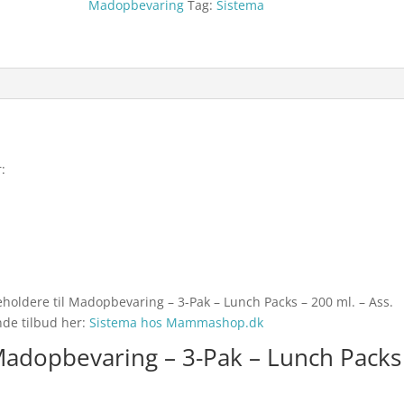
Madopbevaring
Tag:
Sistema
:
eholdere til Madopbevaring – 3-Pak – Lunch Packs – 200 ml. – Ass.
nde tilbud her:
Sistema hos Mammashop.dk
Madopbevaring – 3-Pak – Lunch Packs