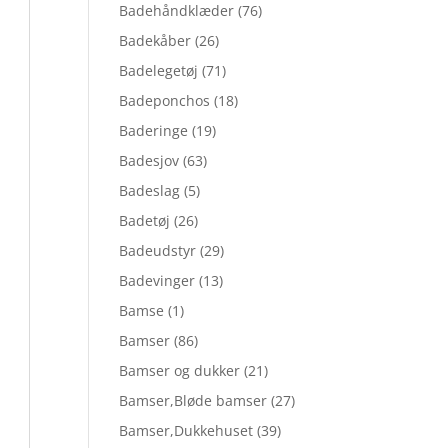
Badehåndklæder
(76)
Badekåber
(26)
Badelegetøj
(71)
Badeponchos
(18)
Baderinge
(19)
Badesjov
(63)
Badeslag
(5)
Badetøj
(26)
Badeudstyr
(29)
Badevinger
(13)
Bamse
(1)
Bamser
(86)
Bamser og dukker
(21)
Bamser,Bløde bamser
(27)
Bamser,Dukkehuset
(39)