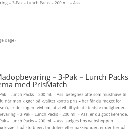
ng – 3-Pak – Lunch Packs – 200 ml. – Ass.
nge dage)
Madopbevaring – 3-Pak – Lunch Packs
stema med PrisMatch
ak – Lunch Packs – 200 ml. – Ass. betegnes ofte som musthave til
, når man kigger på kvalitet kontra pris – her får du meget for
må, er der ingen tvivl om, at vi vil tilbyde de bedste muligheder,
varing – 3-Pak – Lunch Packs – 200 ml. – Ass. er du godt kørende.
Pak – Lunch Packs – 200 ml. – Ass. sælges hos webshoppen
g kigger I på stofbleer, tandpleje eller nakkepuder, er der her på