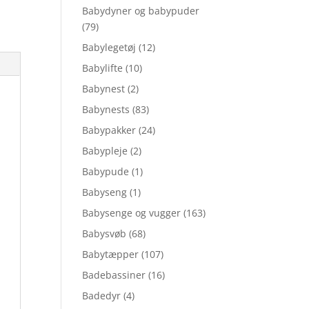
Babydyner og babypuder
(79)
Babylegetøj
(12)
Babylifte
(10)
Babynest
(2)
Babynests
(83)
Babypakker
(24)
Babypleje
(2)
Babypude
(1)
Babyseng
(1)
Babysenge og vugger
(163)
Babysvøb
(68)
Babytæpper
(107)
Badebassiner
(16)
Badedyr
(4)