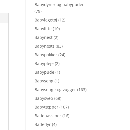
Babydyner og babypuder
(79)
Babylegetøj
(12)
Babylifte
(10)
Babynest
(2)
Babynests
(83)
Babypakker
(24)
Babypleje
(2)
Babypude
(1)
Babyseng
(1)
Babysenge og vugger
(163)
Babysvøb
(68)
Babytæpper
(107)
Badebassiner
(16)
Badedyr
(4)