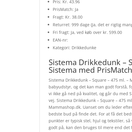
Pris: Kr. 43.96
PrisMatch: Ja
Fragt: Kr. 38.00
Returret: 999 dage (Ja, det er rigtig ma
Fri fragt: Ja, ved køb over kr. 599.00
EAN-nr:
Kategori: Drikkedunke
Sistema Drikkedunk – S
Sistema med PrisMatc
Sistema Drikkedunk – Square – 475 ml. – 
babyudstyr, og det kan man godt forstå, for
vi ikke gå ned på kvalitet, og går du med
vej. Sistema Drikkedunk – Square – 475 ml.
Mammashop.dk. Uanset om du leder efter bi
bedste bud på finde det. For at få det be
punkter er typisk stel, hjul og tekstiler
godt på, kan den bruges til mere end det