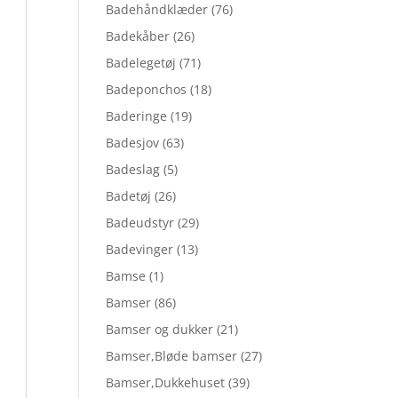
Badehåndklæder
(76)
Badekåber
(26)
Badelegetøj
(71)
Badeponchos
(18)
Baderinge
(19)
Badesjov
(63)
Badeslag
(5)
Badetøj
(26)
Badeudstyr
(29)
Badevinger
(13)
Bamse
(1)
Bamser
(86)
Bamser og dukker
(21)
Bamser,Bløde bamser
(27)
Bamser,Dukkehuset
(39)