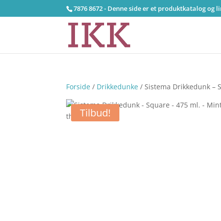
7876 8672 - Denne side er et produktkatalog og l
Forside
/
Drikkedunke
/ Sistema Drikkedunk – S
Tilbud!