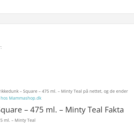
:
rikkedunk – Square – 475 ml. – Minty Teal på nettet, og de ender
a hos Mammashop.dk
quare – 475 ml. – Minty Teal Fakta
5 ml. – Minty Teal