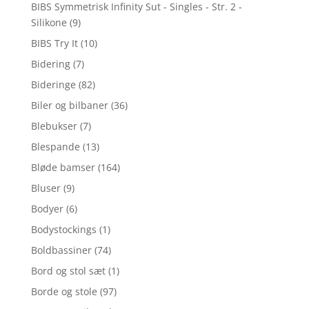
BIBS Symmetrisk Infinity Sut - Singles - Str. 2 -
Silikone
(9)
BIBS Try It
(10)
Bidering
(7)
Bideringe
(82)
Biler og bilbaner
(36)
Blebukser
(7)
Blespande
(13)
Bløde bamser
(164)
Bluser
(9)
Bodyer
(6)
Bodystockings
(1)
Boldbassiner
(74)
Bord og stol sæt
(1)
Borde og stole
(97)