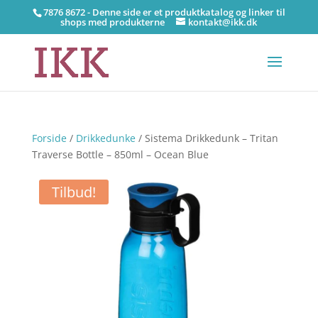
7876 8672 - Denne side er et produktkatalog og linker til
shops med produkterne
kontakt@ikk.dk
Forside
/
Drikkedunke
/ Sistema Drikkedunk – Tritan
Traverse Bottle – 850ml – Ocean Blue
Tilbud!