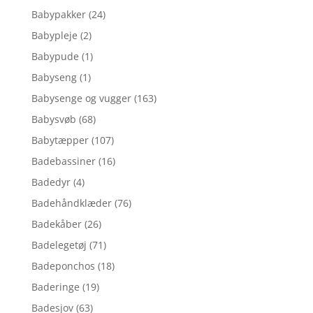
Babypakker
(24)
Babypleje
(2)
Babypude
(1)
Babyseng
(1)
Babysenge og vugger
(163)
Babysvøb
(68)
Babytæpper
(107)
Badebassiner
(16)
Badedyr
(4)
Badehåndklæder
(76)
Badekåber
(26)
Badelegetøj
(71)
Badeponchos
(18)
Baderinge
(19)
Badesjov
(63)