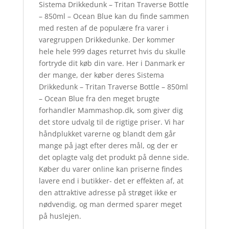
Sistema Drikkedunk – Tritan Traverse Bottle
– 850ml – Ocean Blue kan du finde sammen
med resten af de populære fra varer i
varegruppen Drikkedunke. Der kommer
hele hele 999 dages returret hvis du skulle
fortryde dit køb din vare. Her i Danmark er
der mange, der køber deres Sistema
Drikkedunk – Tritan Traverse Bottle – 850ml
– Ocean Blue fra den meget brugte
forhandler Mammashop.dk, som giver dig
det store udvalg til de rigtige priser. Vi har
håndplukket varerne og blandt dem går
mange på jagt efter deres mål, og der er
det oplagte valg det produkt på denne side.
Køber du varer online kan priserne findes
lavere end i butikker- det er effekten af, at
den attraktive adresse på strøget ikke er
nødvendig, og man dermed sparer meget
på huslejen.