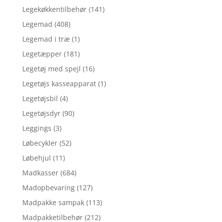
Legekøkkentilbehør
(141)
Legemad
(408)
Legemad i træ
(1)
Legetæpper
(181)
Legetøj med spejl
(16)
Legetøjs kasseapparat
(1)
Legetøjsbil
(4)
Legetøjsdyr
(90)
Leggings
(3)
Løbecykler
(52)
Løbehjul
(11)
Madkasser
(684)
Madopbevaring
(127)
Madpakke sampak
(113)
Madpakketilbehør
(212)