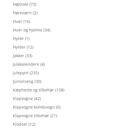
Højstole
(73)
Høreværn
(2)
Huer
(16)
Huer og hjelme
(34)
Hylde
(1)
Hylder
(12)
Jakker
(33)
Julekalendere
(4)
Julepynt
(235)
Juniorseng
(30)
Kæpheste og tilbehør
(158)
Klapvogne
(42)
Klapvogne kombivogn
(6)
Klapvogne tilbehør
(21)
Klodser
(12)