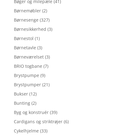
Bøger og milepæle
(41)
Børnemøbler
(2)
Børnesenge
(327)
Børnesikkerhed
(3)
Børnestol
(1)
Børnetavle
(3)
Børneværelset
(3)
BRIO togbane
(7)
Brystpumpe
(9)
Brystpumper
(21)
Bukser
(12)
Bunting
(2)
Byg og konstruér
(39)
Cardigans og striktrøjer
(6)
Cykelhjelme
(33)