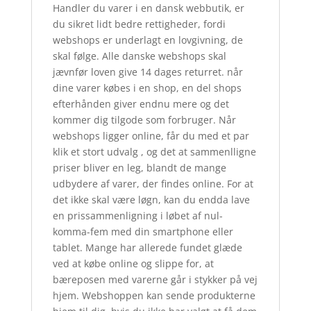
Handler du varer i en dansk webbutik, er
du sikret lidt bedre rettigheder, fordi
webshops er underlagt en lovgivning, de
skal følge. Alle danske webshops skal
jævnfør loven give 14 dages returret. når
dine varer købes i en shop, en del shops
efterhånden giver endnu mere og det
kommer dig tilgode som forbruger. Når
webshops ligger online, får du med et par
klik et stort udvalg , og det at sammenlligne
priser bliver en leg, blandt de mange
udbydere af varer, der findes online. For at
det ikke skal være løgn, kan du endda lave
en prissammenligning i løbet af nul-
komma-fem med din smartphone eller
tablet. Mange har allerede fundet glæde
ved at købe online og slippe for, at
bæreposen med varerne går i stykker på vej
hjem. Webshoppen kan sende produkterne