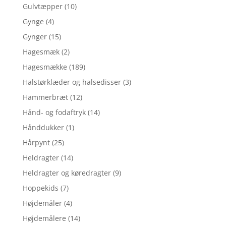
Gulvtæpper
(10)
Gynge
(4)
Gynger
(15)
Hagesmæk
(2)
Hagesmække
(189)
Halstørklæder og halsedisser
(3)
Hammerbræt
(12)
Hånd- og fodaftryk
(14)
Hånddukker
(1)
Hårpynt
(25)
Heldragter
(14)
Heldragter og køredragter
(9)
Hoppekids
(7)
Højdemåler
(4)
Højdemålere
(14)