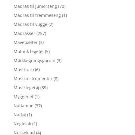
Madras til juniorseng
(70)
Madras til tremmeseng
(1)
Madras til vugge
(2)
Madrasser
(257)
Mavebælter
(3)
Motorik legetøj
(5)
Mørklægningsgardin
(3)
Musik uro
(6)
Musikinstrumenter
(8)
Musiklegetøj
(39)
Myggenet
(1)
Natlampe
(37)
Nattøj
(1)
Neglelak
(1)
Nusseklud
(4)