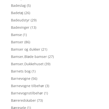
Badeslag
(5)
Badetøj
(26)
Badeudstyr
(29)
Badevinger
(13)
Bamse
(1)
Bamser
(86)
Bamser og dukker
(21)
Bamser,Bløde bamser
(27)
Bamser,Dukkehuset
(39)
Barnets bog
(1)
Barnevogne
(56)
Barnevogne tilbehør
(3)
Barnevognstilbehør
(1)
Bæreredskaber
(73)
Bæresele
(1)