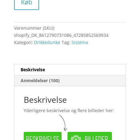
Køb
Varenummer (SKU):
shopify_DK_8612790731086_47285852569934
Kategori:
Drikkedunke
Tag:
Sistema
Beskrivelse
Anmeldelser (100)
Beskrivelse
Yderligere beskrivelse og flere billeder her: