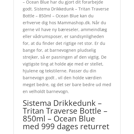
– Ocean Blue har du gjort dit forarbejde
godt. Sistema Drikkedunk – Tritan Traverse
Bottle – 850ml – Ocean Blue kan du
erhverve dig hos Mammashop.dk. Når du
gerne vil have ny bæreseler, ammeindlæg
eller vådrumsposer, er sandsynligheden
for, at du finder det rigtige ret stor. Er du
bange for, at barnevognen pludselig
strejker, så er pasningen af den vigtig. De
vigtigste ting at holde øje med er stellet,
hjulene og tekstilerne. Passer du din
barnevogn godt , vil den holde værdien
meget bedre, og det ser bare bedre ud med
en velholdt barnevogn.
Sistema Drikkedunk –
Tritan Traverse Bottle –
850ml – Ocean Blue
med 999 dages returret