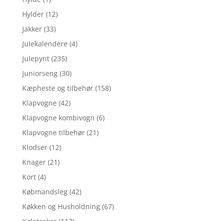
Hylder
(12)
Jakker
(33)
Julekalendere
(4)
Julepynt
(235)
Juniorseng
(30)
Kæpheste og tilbehør
(158)
Klapvogne
(42)
Klapvogne kombivogn
(6)
Klapvogne tilbehør
(21)
Klodser
(12)
Knager
(21)
Kort
(4)
Købmandsleg
(42)
Køkken og Husholdning
(67)