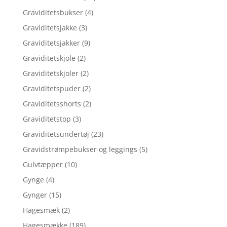
Graviditetsbukser
(4)
Graviditetsjakke
(3)
Graviditetsjakker
(9)
Graviditetskjole
(2)
Graviditetskjoler
(2)
Graviditetspuder
(2)
Graviditetsshorts
(2)
Graviditetstop
(3)
Graviditetsundertøj
(23)
Gravidstrømpebukser og leggings
(5)
Gulvtæpper
(10)
Gynge
(4)
Gynger
(15)
Hagesmæk
(2)
Hagesmække
(189)