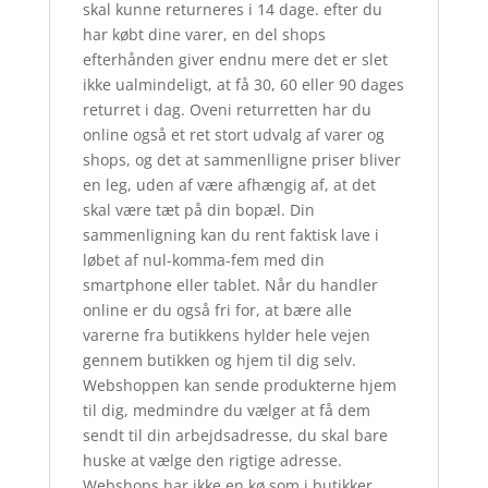
skal kunne returneres i 14 dage. efter du
har købt dine varer, en del shops
efterhånden giver endnu mere det er slet
ikke ualmindeligt, at få 30, 60 eller 90 dages
returret i dag. Oveni returretten har du
online også et ret stort udvalg af varer og
shops, og det at sammenlligne priser bliver
en leg, uden af være afhængig af, at det
skal være tæt på din bopæl. Din
sammenligning kan du rent faktisk lave i
løbet af nul-komma-fem med din
smartphone eller tablet. Når du handler
online er du også fri for, at bære alle
varerne fra butikkens hylder hele vejen
gennem butikken og hjem til dig selv.
Webshoppen kan sende produkterne hjem
til dig, medmindre du vælger at få dem
sendt til din arbejdsadresse, du skal bare
huske at vælge den rigtige adresse.
Webshops har ikke en kø som i butikker