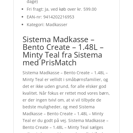
dage)
Fri fragt: Ja, ved køb over kr. 599.00
EAN-nr: 9414202216953
Kategori: Madkasser
Sistema Madkasse –
Bento Create – 1.48L –
Minty Teal fra Sistema
med PrisMatch
Sistema Madkasse – Bento Create – 1.48L –
Minty Teal er vellidt i småbørnsfamilier, og
det er ikke uden grund, for alle elsker god
kvalitet. Når fokus er rettet mod vores børn,
er der ingen tvivl om, at vi vil tilbyde de
bedste muligheder, og med Sistema
Madkasse – Bento Create – 1.48L – Minty
Teal er du godt på vej. Sistema Madkasse –
Bento Create – 1.48L – Minty Teal sælges