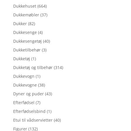
Dukkehuset
(664)
Dukkemøbler
(37)
Dukker
(82)
Dukkesenge
(4)
Dukkesengetøj
(40)
Dukketilbehør
(3)
Dukketøj
(1)
Dukketøj og tilbehør
(314)
Dukkevogn
(1)
Dukkevogne
(38)
Dyner og puder
(43)
Efterfødsel
(7)
Efterfødselsbind
(1)
Etui til vådservietter
(40)
Figurer
(132)