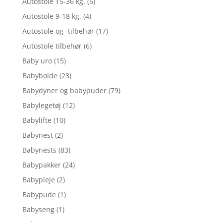
Autostole 15-36 kg.
(5)
Autostole 9-18 kg.
(4)
Autostole og -tilbehør
(17)
Autostole tilbehør
(6)
Baby uro
(15)
Babybolde
(23)
Babydyner og babypuder
(79)
Babylegetøj
(12)
Babylifte
(10)
Babynest
(2)
Babynests
(83)
Babypakker
(24)
Babypleje
(2)
Babypude
(1)
Babyseng
(1)