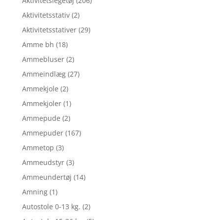
Aktivitetslegetøj
(206)
Aktivitetsstativ
(2)
Aktivitetsstativer
(29)
Amme bh
(18)
Ammebluser
(2)
Ammeindlæg
(27)
Ammekjole
(2)
Ammekjoler
(1)
Ammepude
(2)
Ammepuder
(167)
Ammetop
(3)
Ammeudstyr
(3)
Ammeundertøj
(14)
Amning
(1)
Autostole 0-13 kg.
(2)