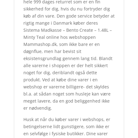
hele 999 dages returret som er en fin
sikkerhed for dig, hvis du nu fortryder dig
køb af din vare. Den gode service betyder at
rigtig mange i Danmark køber deres
Sistema Madkasse – Bento Create – 1.48L –
Minty Teal online hos webshoppen
Mammashop.dk, som ikke bare er en
døgnflue, men har bevist sit
eksistensgrundlag gennem lang tid. Blandt
alle varerne i shoppen er der helt sikkert
noget for dig, deriblandt også dette
produkt. Ved at købe dine varer i en
webshop er varerne billigere- det skyldes
bl.a. at sådan noget som husleje kan være
meget lavere, da en god beliggenhed ikke
er nødvendig.
Husk at når du køber varer i webshops, er
betingelserne lidt gunstigere, som ikke er
en selvfølge i fysiske butikker. Dine varer