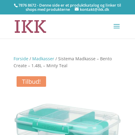
7876 8672 - Denne side er et produktkatalog og linker til
shops med produkterne
kontakt@ikk.dk
Forside
/
Madkasser
/ Sistema Madkasse – Bento
Create – 1.48L – Minty Teal
Tilbud!