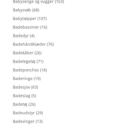
Babysenge og vugger
(163)
Babysvøb
(68)
Babytæpper
(107)
Badebassiner
(16)
Badedyr
(4)
Badehåndklæder
(76)
Badekåber
(26)
Badelegetøj
(71)
Badeponchos
(18)
Baderinge
(19)
Badesjov
(63)
Badeslag
(5)
Badetøj
(26)
Badeudstyr
(29)
Badevinger
(13)