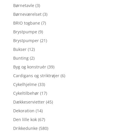
Børnetavle
(3)
Børneværelset
(3)
BRIO togbane
(7)
Brystpumpe
(9)
Brystpumper
(21)
Bukser
(12)
Bunting
(2)
Byg og konstruér
(39)
Cardigans og striktrøjer
(6)
Cykelhjelme
(33)
Cykeltilbehør
(17)
Dækkeservietter
(45)
Dekoration
(14)
Den lille kok
(67)
Drikkedunke
(580)