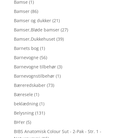
Bamse
(1)
Bamser
(86)
Bamser og dukker
(21)
Bamser,Bløde bamser
(27)
Bamser,Dukkehuset
(39)
Barnets bog
(1)
Barnevogne
(56)
Barnevogne tilbehør
(3)
Barnevognstilbehør
(1)
Bæreredskaber
(73)
Bæresele
(1)
beklædning
(1)
Belysning
(131)
BH'er
(5)
BIBS Anatomisk Colour Sut - 2-Pak - Str. 1 -