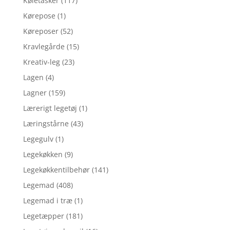
Køletasker
(117)
Kørepose
(1)
Køreposer
(52)
Kravlegårde
(15)
Kreativ-leg
(23)
Lagen
(4)
Lagner
(159)
Lærerigt legetøj
(1)
Læringstårne
(43)
Legegulv
(1)
Legekøkken
(9)
Legekøkkentilbehør
(141)
Legemad
(408)
Legemad i træ
(1)
Legetæpper
(181)