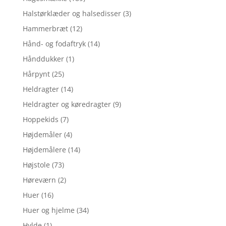
Halstørklæder og halsedisser
(3)
Hammerbræt
(12)
Hånd- og fodaftryk
(14)
Hånddukker
(1)
Hårpynt
(25)
Heldragter
(14)
Heldragter og køredragter
(9)
Hoppekids
(7)
Højdemåler
(4)
Højdemålere
(14)
Højstole
(73)
Høreværn
(2)
Huer
(16)
Huer og hjelme
(34)
Hylde
(1)