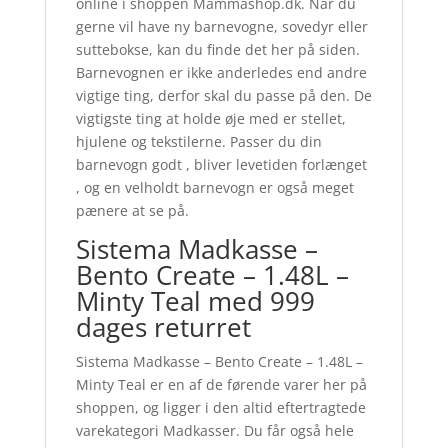
online i shoppen Mammashop.dk. Når du
gerne vil have ny barnevogne, sovedyr eller
suttebokse, kan du finde det her på siden.
Barnevognen er ikke anderledes end andre
vigtige ting, derfor skal du passe på den. De
vigtigste ting at holde øje med er stellet,
hjulene og tekstilerne. Passer du din
barnevogn godt , bliver levetiden forlænget
, og en velholdt barnevogn er også meget
pænere at se på.
Sistema Madkasse –
Bento Create – 1.48L –
Minty Teal med 999
dages returret
Sistema Madkasse – Bento Create – 1.48L –
Minty Teal er en af de førende varer her på
shoppen, og ligger i den altid eftertragtede
varekategori Madkasser. Du får også hele