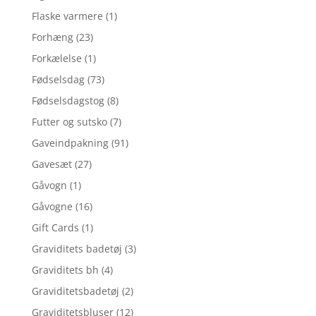
Flaske varmere
(1)
Forhæng
(23)
Forkælelse
(1)
Fødselsdag
(73)
Fødselsdagstog
(8)
Futter og sutsko
(7)
Gaveindpakning
(91)
Gavesæt
(27)
Gåvogn
(1)
Gåvogne
(16)
Gift Cards
(1)
Graviditets badetøj
(3)
Graviditets bh
(4)
Graviditetsbadetøj
(2)
Graviditetsbluser
(12)