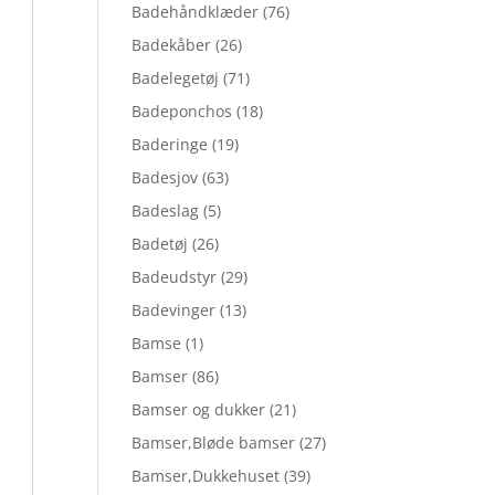
Badehåndklæder
(76)
Badekåber
(26)
Badelegetøj
(71)
Badeponchos
(18)
Baderinge
(19)
Badesjov
(63)
Badeslag
(5)
Badetøj
(26)
Badeudstyr
(29)
Badevinger
(13)
Bamse
(1)
Bamser
(86)
Bamser og dukker
(21)
Bamser,Bløde bamser
(27)
Bamser,Dukkehuset
(39)