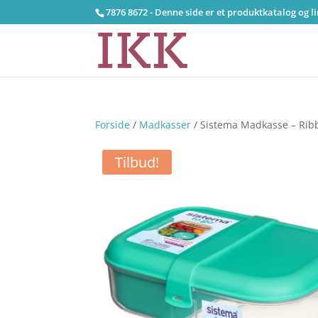
7876 8672 - Denne side er et produktkatalog og l
Forside
/
Madkasser
/ Sistema Madkasse – Ribb
Tilbud!