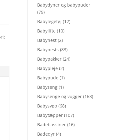
Babydyner og babypuder
(79)
Babylegetøj
(12)
Babylifte
(10)
ri:
Babynest
(2)
Babynests
(83)
Babypakker
(24)
Babypleje
(2)
Babypude
(1)
Babyseng
(1)
Babysenge og vugger
(163)
Babysvøb
(68)
Babytæpper
(107)
Badebassiner
(16)
Badedyr
(4)