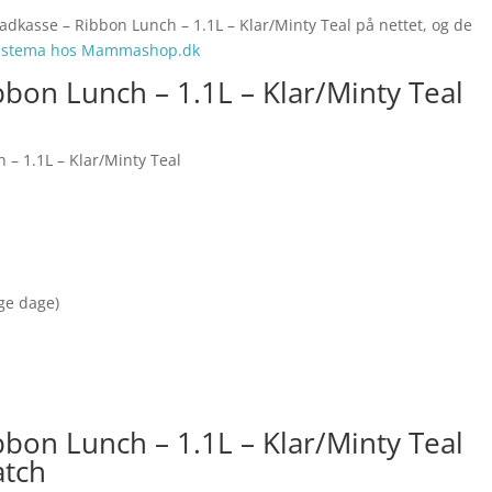
adkasse – Ribbon Lunch – 1.1L – Klar/Minty Teal på nettet, og de
istema hos Mammashop.dk
bon Lunch – 1.1L – Klar/Minty Teal
– 1.1L – Klar/Minty Teal
nge dage)
bon Lunch – 1.1L – Klar/Minty Teal
atch