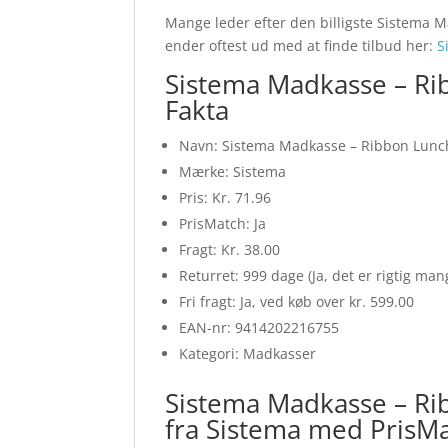
Mange leder efter den billigste Sistema M
ender oftest ud med at finde tilbud her:
S
Sistema Madkasse – Rib
Fakta
Navn: Sistema Madkasse – Ribbon Lunch 
Mærke: Sistema
Pris: Kr. 71.96
PrisMatch: Ja
Fragt: Kr. 38.00
Returret: 999 dage (Ja, det er rigtig ma
Fri fragt: Ja, ved køb over kr. 599.00
EAN-nr: 9414202216755
Kategori: Madkasser
Sistema Madkasse – Rib
fra Sistema med PrisM