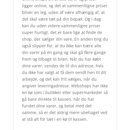
ligger online, og det at sammenlligne priser
bliver en leg, uden af være afhængig af, at
det skal være tæt på din bopæl. Og i dag
kan du uden videre sammenligne priser
super hurtigt, det er bare lige at finde de
shop, der sælger din vare. En anden ting du
også slipper for, at du ikke kan bære alle
din varer på én gang og skal gå flere gange
frem og tilbage til bilen. Når du har købt
dine varer, sendes de til din adresse, hvis
du ikke har valgt at få dem sendt hen til dit
arbejde, og det kan frit vælges, når du
angiver leveringadresse. Webshops har ikke
en kø som i butikker eller supermarkeder så
gå bare direkte til kassen, når du har
fundet dine varer, og betal med det
samme, så er det aldrig mere ubehaget ved
at stå alt for tæt i en kø til kassen.