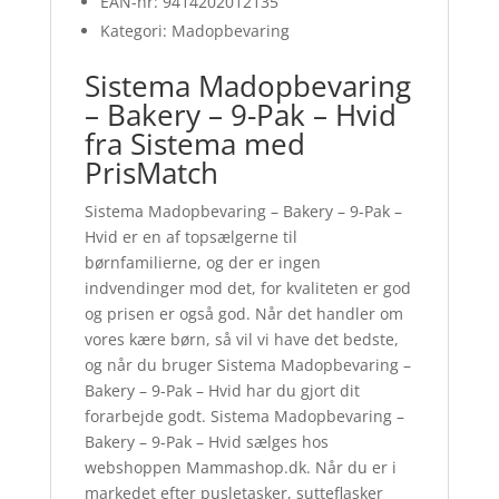
EAN-nr: 9414202012135
Kategori: Madopbevaring
Sistema Madopbevaring
– Bakery – 9-Pak – Hvid
fra Sistema med
PrisMatch
Sistema Madopbevaring – Bakery – 9-Pak –
Hvid er en af topsælgerne til
børnfamilierne, og der er ingen
indvendinger mod det, for kvaliteten er god
og prisen er også god. Når det handler om
vores kære børn, så vil vi have det bedste,
og når du bruger Sistema Madopbevaring –
Bakery – 9-Pak – Hvid har du gjort dit
forarbejde godt. Sistema Madopbevaring –
Bakery – 9-Pak – Hvid sælges hos
webshoppen Mammashop.dk. Når du er i
markedet efter pusletasker, sutteflasker