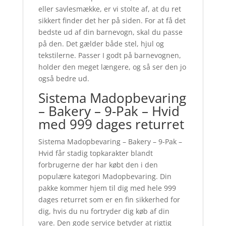
eller savlesmække, er vi stolte af, at du ret
sikkert finder det her på siden. For at få det
bedste ud af din barnevogn, skal du passe
på den. Det gælder både stel, hjul og
tekstilerne. Passer I godt på barnevognen,
holder den meget længere, og så ser den jo
også bedre ud.
Sistema Madopbevaring
– Bakery – 9-Pak – Hvid
med 999 dages returret
Sistema Madopbevaring – Bakery – 9-Pak –
Hvid får stadig topkarakter blandt
forbrugerne der har købt den i den
populære kategori Madopbevaring. Din
pakke kommer hjem til dig med hele 999
dages returret som er en fin sikkerhed for
dig, hvis du nu fortryder dig køb af din
vare. Den gode service betyder at rigtig