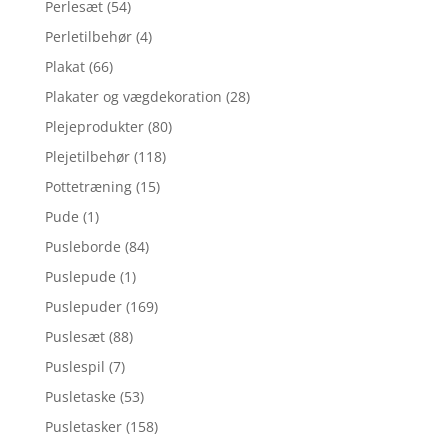
Perlesæt
(54)
Perletilbehør
(4)
Plakat
(66)
Plakater og vægdekoration
(28)
Plejeprodukter
(80)
Plejetilbehør
(118)
Pottetræning
(15)
Pude
(1)
Pusleborde
(84)
Puslepude
(1)
Puslepuder
(169)
Puslesæt
(88)
Puslespil
(7)
Pusletaske
(53)
Pusletasker
(158)