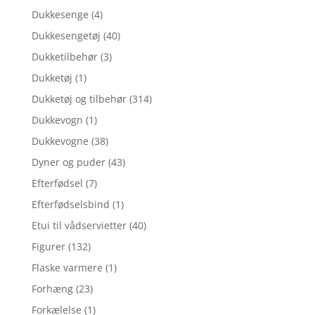
Dukkesenge
(4)
Dukkesengetøj
(40)
Dukketilbehør
(3)
Dukketøj
(1)
Dukketøj og tilbehør
(314)
Dukkevogn
(1)
Dukkevogne
(38)
Dyner og puder
(43)
Efterfødsel
(7)
Efterfødselsbind
(1)
Etui til vådservietter
(40)
Figurer
(132)
Flaske varmere
(1)
Forhæng
(23)
Forkælelse
(1)