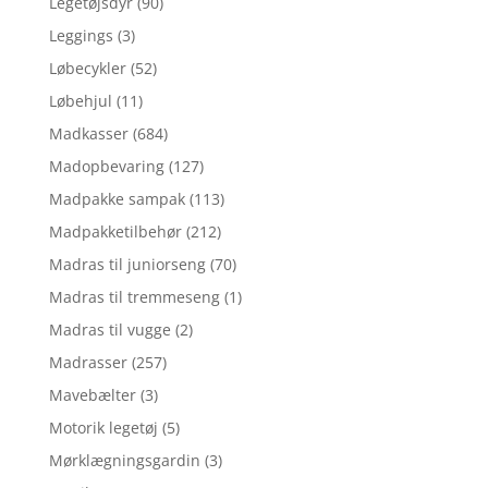
Legetøjsdyr
(90)
Leggings
(3)
Løbecykler
(52)
Løbehjul
(11)
Madkasser
(684)
Madopbevaring
(127)
Madpakke sampak
(113)
Madpakketilbehør
(212)
Madras til juniorseng
(70)
Madras til tremmeseng
(1)
Madras til vugge
(2)
Madrasser
(257)
Mavebælter
(3)
Motorik legetøj
(5)
Mørklægningsgardin
(3)