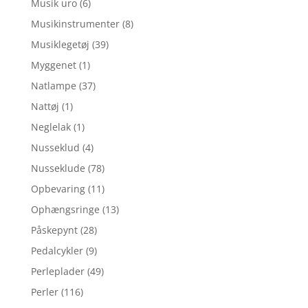
Musik uro
(6)
Musikinstrumenter
(8)
Musiklegetøj
(39)
Myggenet
(1)
Natlampe
(37)
Nattøj
(1)
Neglelak
(1)
Nusseklud
(4)
Nusseklude
(78)
Opbevaring
(11)
Ophængsringe
(13)
Påskepynt
(28)
Pedalcykler
(9)
Perleplader
(49)
Perler
(116)