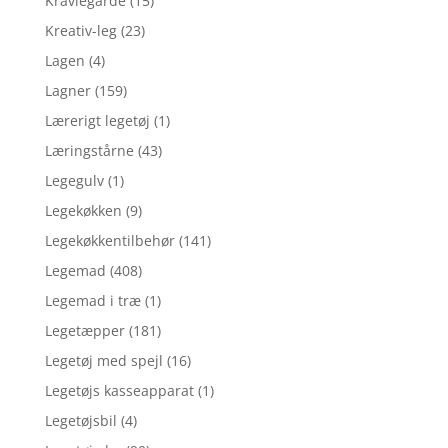
Kravlegårde
(15)
Kreativ-leg
(23)
Lagen
(4)
Lagner
(159)
Lærerigt legetøj
(1)
Læringstårne
(43)
Legegulv
(1)
Legekøkken
(9)
Legekøkkentilbehør
(141)
Legemad
(408)
Legemad i træ
(1)
Legetæpper
(181)
Legetøj med spejl
(16)
Legetøjs kasseapparat
(1)
Legetøjsbil
(4)