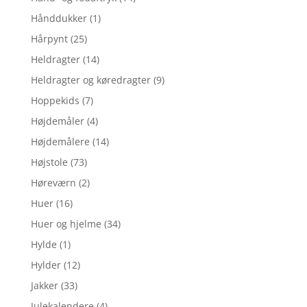
Hånddukker
(1)
Hårpynt
(25)
Heldragter
(14)
Heldragter og køredragter
(9)
Hoppekids
(7)
Højdemåler
(4)
Højdemålere
(14)
Højstole
(73)
Høreværn
(2)
Huer
(16)
Huer og hjelme
(34)
Hylde
(1)
Hylder
(12)
Jakker
(33)
Julekalendere
(4)