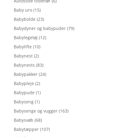
Autostole tilbehør
(6)
Baby uro
(15)
Babybolde
(23)
Babydyner og babypuder
(79)
Babylegetøj
(12)
Babylifte
(10)
Babynest
(2)
Babynests
(83)
Babypakker
(24)
Babypleje
(2)
Babypude
(1)
Babyseng
(1)
Babysenge og vugger
(163)
Babysvøb
(68)
Babytæpper
(107)