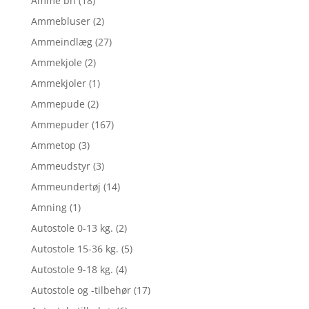
Amme bh
(18)
Ammebluser
(2)
Ammeindlæg
(27)
Ammekjole
(2)
Ammekjoler
(1)
Ammepude
(2)
Ammepuder
(167)
Ammetop
(3)
Ammeudstyr
(3)
Ammeundertøj
(14)
Amning
(1)
Autostole 0-13 kg.
(2)
Autostole 15-36 kg.
(5)
Autostole 9-18 kg.
(4)
Autostole og -tilbehør
(17)