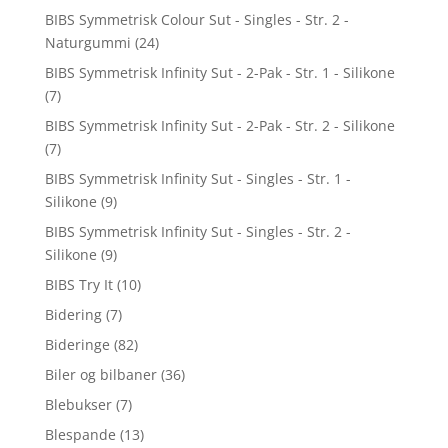
BIBS Symmetrisk Colour Sut - Singles - Str. 2 -
Naturgummi
(24)
BIBS Symmetrisk Infinity Sut - 2-Pak - Str. 1 - Silikone
(7)
BIBS Symmetrisk Infinity Sut - 2-Pak - Str. 2 - Silikone
(7)
BIBS Symmetrisk Infinity Sut - Singles - Str. 1 -
Silikone
(9)
BIBS Symmetrisk Infinity Sut - Singles - Str. 2 -
Silikone
(9)
BIBS Try It
(10)
Bidering
(7)
Bideringe
(82)
Biler og bilbaner
(36)
Blebukser
(7)
Blespande
(13)