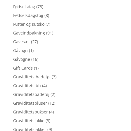
Fødselsdag
(73)
Fødselsdagstog
(8)
Futter og sutsko
(7)
Gaveindpakning
(91)
Gavesæt
(27)
Gåvogn
(1)
Gåvogne
(16)
Gift Cards
(1)
Graviditets badetøj
(3)
Graviditets bh
(4)
Graviditetsbadetøj
(2)
Graviditetsbluser
(12)
Graviditetsbukser
(4)
Graviditetsjakke
(3)
Graviditetsjakker
(9)