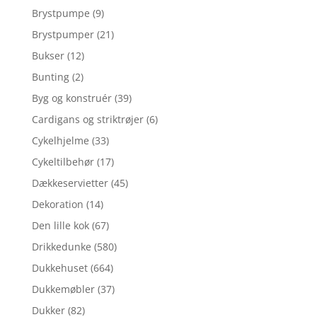
Brystpumpe
(9)
Brystpumper
(21)
Bukser
(12)
Bunting
(2)
Byg og konstruér
(39)
Cardigans og striktrøjer
(6)
Cykelhjelme
(33)
Cykeltilbehør
(17)
Dækkeservietter
(45)
Dekoration
(14)
Den lille kok
(67)
Drikkedunke
(580)
Dukkehuset
(664)
Dukkemøbler
(37)
Dukker
(82)