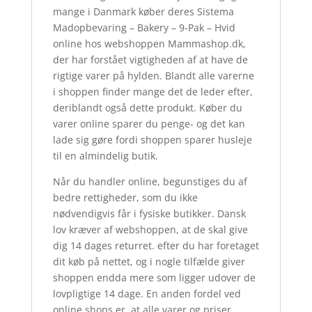
mange i Danmark køber deres Sistema
Madopbevaring – Bakery – 9-Pak – Hvid
online hos webshoppen Mammashop.dk,
der har forstået vigtigheden af at have de
rigtige varer på hylden. Blandt alle varerne
i shoppen finder mange det de leder efter,
deriblandt også dette produkt. Køber du
varer online sparer du penge- og det kan
lade sig gøre fordi shoppen sparer husleje
til en almindelig butik.
Når du handler online, begunstiges du af
bedre rettigheder, som du ikke
nødvendigvis får i fysiske butikker. Dansk
lov kræver af webshoppen, at de skal give
dig 14 dages returret. efter du har foretaget
dit køb på nettet, og i nogle tilfælde giver
shoppen endda mere som ligger udover de
lovpligtige 14 dage. En anden fordel ved
online shops er, at alle varer og priser