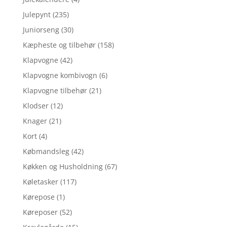
Julepynt
(235)
Juniorseng
(30)
Kæpheste og tilbehør
(158)
Klapvogne
(42)
Klapvogne kombivogn
(6)
Klapvogne tilbehør
(21)
Klodser
(12)
Knager
(21)
Kort
(4)
Købmandsleg
(42)
Køkken og Husholdning
(67)
Køletasker
(117)
Kørepose
(1)
Køreposer
(52)