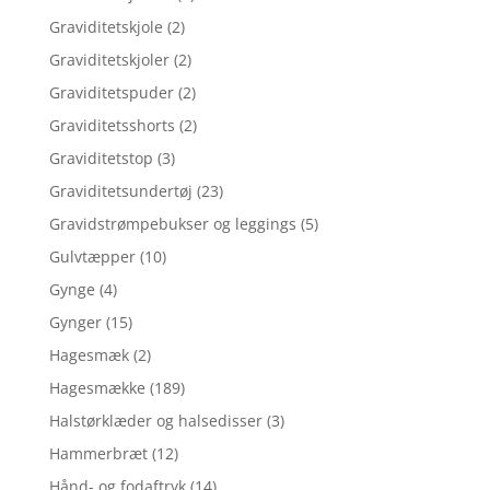
Graviditetskjole
(2)
Graviditetskjoler
(2)
Graviditetspuder
(2)
Graviditetsshorts
(2)
Graviditetstop
(3)
Graviditetsundertøj
(23)
Gravidstrømpebukser og leggings
(5)
Gulvtæpper
(10)
Gynge
(4)
Gynger
(15)
Hagesmæk
(2)
Hagesmække
(189)
Halstørklæder og halsedisser
(3)
Hammerbræt
(12)
Hånd- og fodaftryk
(14)