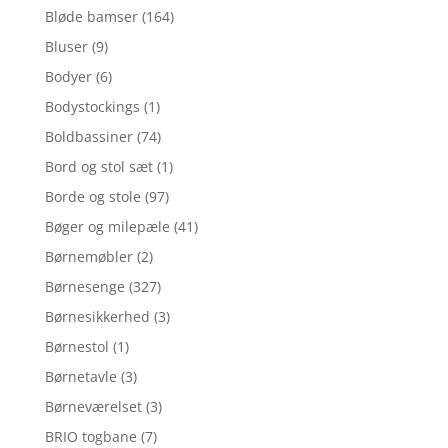
Bløde bamser
(164)
Bluser
(9)
Bodyer
(6)
Bodystockings
(1)
Boldbassiner
(74)
Bord og stol sæt
(1)
Borde og stole
(97)
Bøger og milepæle
(41)
Børnemøbler
(2)
Børnesenge
(327)
Børnesikkerhed
(3)
Børnestol
(1)
Børnetavle
(3)
Børneværelset
(3)
BRIO togbane
(7)