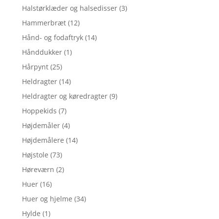
Halstørklæder og halsedisser
(3)
Hammerbræt
(12)
Hånd- og fodaftryk
(14)
Hånddukker
(1)
Hårpynt
(25)
Heldragter
(14)
Heldragter og køredragter
(9)
Hoppekids
(7)
Højdemåler
(4)
Højdemålere
(14)
Højstole
(73)
Høreværn
(2)
Huer
(16)
Huer og hjelme
(34)
Hylde
(1)