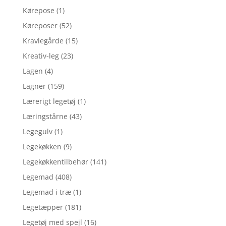
Kørepose
(1)
Køreposer
(52)
Kravlegårde
(15)
Kreativ-leg
(23)
Lagen
(4)
Lagner
(159)
Lærerigt legetøj
(1)
Læringstårne
(43)
Legegulv
(1)
Legekøkken
(9)
Legekøkkentilbehør
(141)
Legemad
(408)
Legemad i træ
(1)
Legetæpper
(181)
Legetøj med spejl
(16)