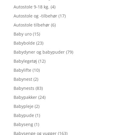
Autostole 9-18 kg.
(4)
Autostole og -tilbehør
(17)
Autostole tilbehør
(6)
Baby uro
(15)
Babybolde
(23)
Babydyner og babypuder
(79)
Babylegetøj
(12)
Babylifte
(10)
Babynest
(2)
Babynests
(83)
Babypakker
(24)
Babypleje
(2)
Babypude
(1)
Babyseng
(1)
Babysenge og vugger
(163)