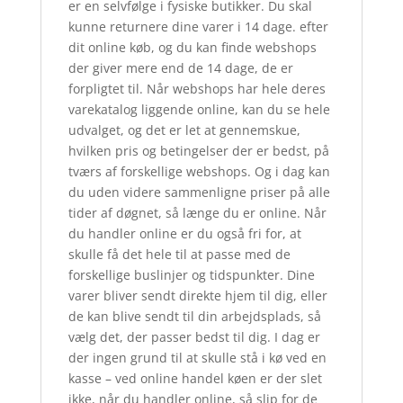
er en selvfølge i fysiske butikker. Du skal
kunne returnere dine varer i 14 dage. efter
dit online køb, og du kan finde webshops
der giver mere end de 14 dage, de er
forpligtet til. Når webshops har hele deres
varekatalog liggende online, kan du se hele
udvalget, og det er let at gennemskue,
hvilken pris og betingelser der er bedst, på
tværs af forskellige webshops. Og i dag kan
du uden videre sammenligne priser på alle
tider af døgnet, så længe du er online. Når
du handler online er du også fri for, at
skulle få det hele til at passe med de
forskellige buslinjer og tidspunkter. Dine
varer bliver sendt direkte hjem til dig, eller
de kan blive sendt til din arbejdsplads, så
vælg det, der passer bedst til dig. I dag er
der ingen grund til at skulle stå i kø ved en
kasse – ved online handel køen er der slet
ikke, når du handler online, så slip for de