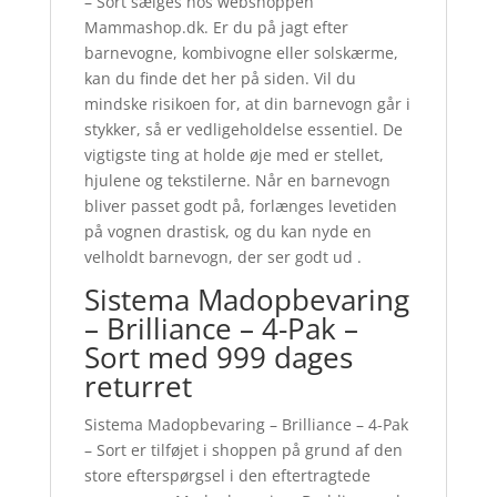
– Sort sælges hos webshoppen
Mammashop.dk. Er du på jagt efter
barnevogne, kombivogne eller solskærme,
kan du finde det her på siden. Vil du
mindske risikoen for, at din barnevogn går i
stykker, så er vedligeholdelse essentiel. De
vigtigste ting at holde øje med er stellet,
hjulene og tekstilerne. Når en barnevogn
bliver passet godt på, forlænges levetiden
på vognen drastisk, og du kan nyde en
velholdt barnevogn, der ser godt ud .
Sistema Madopbevaring
– Brilliance – 4-Pak –
Sort med 999 dages
returret
Sistema Madopbevaring – Brilliance – 4-Pak
– Sort er tilføjet i shoppen på grund af den
store efterspørgsel i den eftertragtede