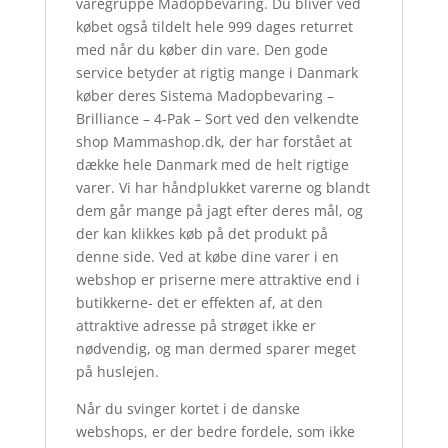
varegruppe Madopbevaring. Du bliver ved
købet også tildelt hele 999 dages returret
med når du køber din vare. Den gode
service betyder at rigtig mange i Danmark
køber deres Sistema Madopbevaring –
Brilliance – 4-Pak – Sort ved den velkendte
shop Mammashop.dk, der har forstået at
dække hele Danmark med de helt rigtige
varer. Vi har håndplukket varerne og blandt
dem går mange på jagt efter deres mål, og
der kan klikkes køb på det produkt på
denne side. Ved at købe dine varer i en
webshop er priserne mere attraktive end i
butikkerne- det er effekten af, at den
attraktive adresse på strøget ikke er
nødvendig, og man dermed sparer meget
på huslejen.
Når du svinger kortet i de danske
webshops, er der bedre fordele, som ikke