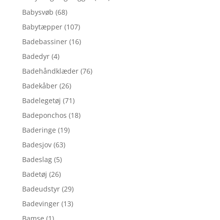
Babysvøb
(68)
Babytæpper
(107)
Badebassiner
(16)
Badedyr
(4)
Badehåndklæder
(76)
Badekåber
(26)
Badelegetøj
(71)
Badeponchos
(18)
Baderinge
(19)
Badesjov
(63)
Badeslag
(5)
Badetøj
(26)
Badeudstyr
(29)
Badevinger
(13)
Bamse
(1)