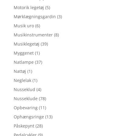
Motorik legetøj
(5)
Mørklægningsgardin
(3)
Musik uro
(6)
Musikinstrumenter
(8)
Musiklegetøj
(39)
Myggenet
(1)
Natlampe
(37)
Nattøj
(1)
Neglelak
(1)
Nusseklud
(4)
Nusseklude
(78)
Opbevaring
(11)
Ophængsringe
(13)
Påskepynt
(28)
Pedalcykler
(9)