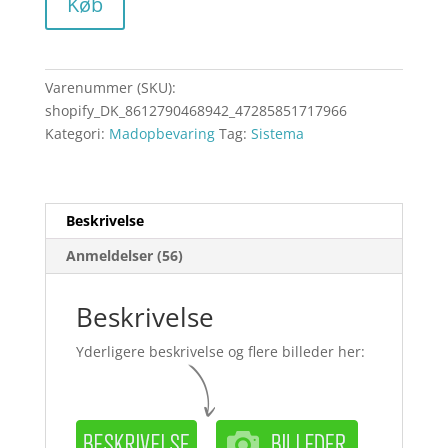
Køb
Varenummer (SKU):
shopify_DK_8612790468942_47285851717966
Kategori:
Madopbevaring
Tag:
Sistema
Beskrivelse
Anmeldelser (56)
Beskrivelse
Yderligere beskrivelse og flere billeder her: