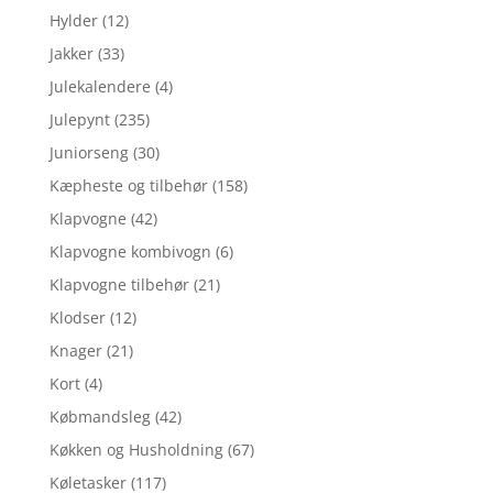
Hylder
(12)
Jakker
(33)
Julekalendere
(4)
Julepynt
(235)
Juniorseng
(30)
Kæpheste og tilbehør
(158)
Klapvogne
(42)
Klapvogne kombivogn
(6)
Klapvogne tilbehør
(21)
Klodser
(12)
Knager
(21)
Kort
(4)
Købmandsleg
(42)
Køkken og Husholdning
(67)
Køletasker
(117)