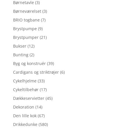
Børnetavle
(3)
Børneværelset
(3)
BRIO togbane
(7)
Brystpumpe
(9)
Brystpumper
(21)
Bukser
(12)
Bunting
(2)
Byg og konstruér
(39)
Cardigans og striktrøjer
(6)
Cykelhjelme
(33)
Cykeltilbehør
(17)
Dækkeservietter
(45)
Dekoration
(14)
Den lille kok
(67)
Drikkedunke
(580)