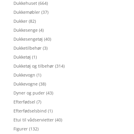
Dukkehuset
(664)
Dukkemøbler
(37)
Dukker
(82)
Dukkesenge
(4)
Dukkesengetøj
(40)
Dukketilbehør
(3)
Dukketøj
(1)
Dukketøj og tilbehør
(314)
Dukkevogn
(1)
Dukkevogne
(38)
Dyner og puder
(43)
Efterfødsel
(7)
Efterfødselsbind
(1)
Etui til vådservietter
(40)
Figurer
(132)