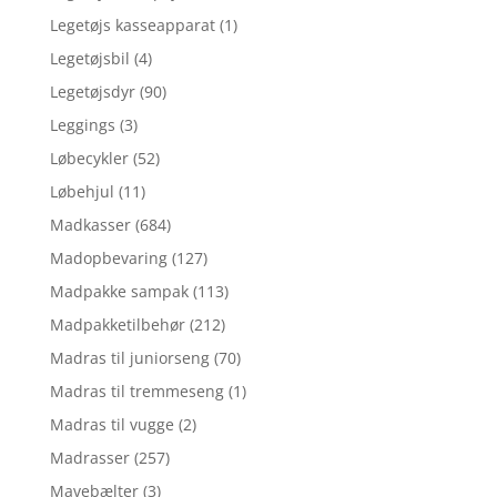
Legetøjs kasseapparat
(1)
Legetøjsbil
(4)
Legetøjsdyr
(90)
Leggings
(3)
Løbecykler
(52)
Løbehjul
(11)
Madkasser
(684)
Madopbevaring
(127)
Madpakke sampak
(113)
Madpakketilbehør
(212)
Madras til juniorseng
(70)
Madras til tremmeseng
(1)
Madras til vugge
(2)
Madrasser
(257)
Mavebælter
(3)