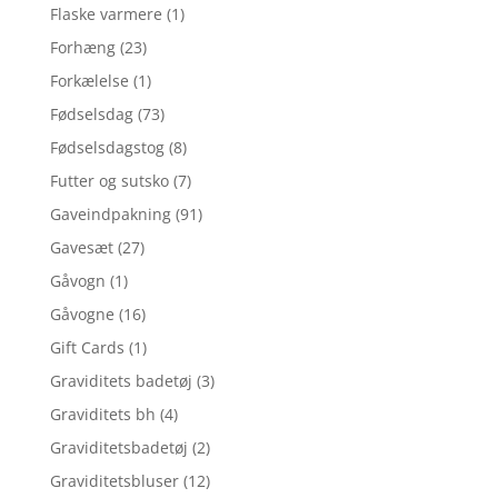
Flaske varmere
(1)
Forhæng
(23)
Forkælelse
(1)
Fødselsdag
(73)
Fødselsdagstog
(8)
Futter og sutsko
(7)
Gaveindpakning
(91)
Gavesæt
(27)
Gåvogn
(1)
Gåvogne
(16)
Gift Cards
(1)
Graviditets badetøj
(3)
Graviditets bh
(4)
Graviditetsbadetøj
(2)
Graviditetsbluser
(12)