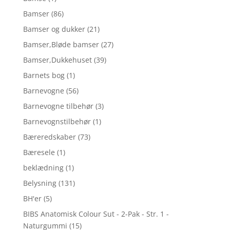
Bamser
(86)
Bamser og dukker
(21)
Bamser,Bløde bamser
(27)
Bamser,Dukkehuset
(39)
Barnets bog
(1)
Barnevogne
(56)
Barnevogne tilbehør
(3)
Barnevognstilbehør
(1)
Bæreredskaber
(73)
Bæresele
(1)
beklædning
(1)
Belysning
(131)
BH'er
(5)
BIBS Anatomisk Colour Sut - 2-Pak - Str. 1 -
Naturgummi
(15)