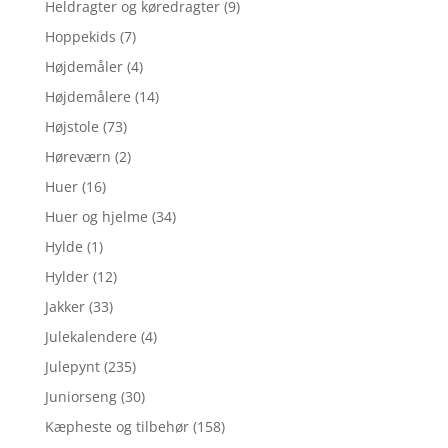
Heldragter og køredragter
(9)
Hoppekids
(7)
Højdemåler
(4)
Højdemålere
(14)
Højstole
(73)
Høreværn
(2)
Huer
(16)
Huer og hjelme
(34)
Hylde
(1)
Hylder
(12)
Jakker
(33)
Julekalendere
(4)
Julepynt
(235)
Juniorseng
(30)
Kæpheste og tilbehør
(158)