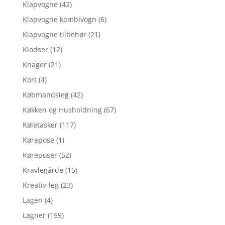
Klapvogne
(42)
Klapvogne kombivogn
(6)
Klapvogne tilbehør
(21)
Klodser
(12)
Knager
(21)
Kort
(4)
Købmandsleg
(42)
Køkken og Husholdning
(67)
Køletasker
(117)
Kørepose
(1)
Køreposer
(52)
Kravlegårde
(15)
Kreativ-leg
(23)
Lagen
(4)
Lagner
(159)