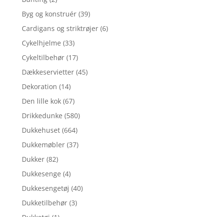
Byg og konstruér
(39)
Cardigans og striktrøjer
(6)
Cykelhjelme
(33)
Cykeltilbehør
(17)
Dækkeservietter
(45)
Dekoration
(14)
Den lille kok
(67)
Drikkedunke
(580)
Dukkehuset
(664)
Dukkemøbler
(37)
Dukker
(82)
Dukkesenge
(4)
Dukkesengetøj
(40)
Dukketilbehør
(3)