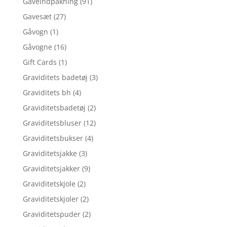
Gaveindpakning
(91)
Gavesæt
(27)
Gåvogn
(1)
Gåvogne
(16)
Gift Cards
(1)
Graviditets badetøj
(3)
Graviditets bh
(4)
Graviditetsbadetøj
(2)
Graviditetsbluser
(12)
Graviditetsbukser
(4)
Graviditetsjakke
(3)
Graviditetsjakker
(9)
Graviditetskjole
(2)
Graviditetskjoler
(2)
Graviditetspuder
(2)