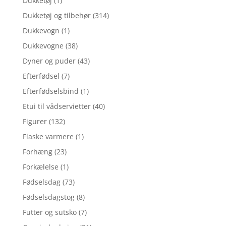
Dukketøj
(1)
Dukketøj og tilbehør
(314)
Dukkevogn
(1)
Dukkevogne
(38)
Dyner og puder
(43)
Efterfødsel
(7)
Efterfødselsbind
(1)
Etui til vådservietter
(40)
Figurer
(132)
Flaske varmere
(1)
Forhæng
(23)
Forkælelse
(1)
Fødselsdag
(73)
Fødselsdagstog
(8)
Futter og sutsko
(7)