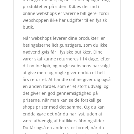
produktet er på siden. Købes der ind i
online webshops er varerne billigere- fordi
webshoppen ikke har udgifter til en fysisk
butik.
Når webshops leverer dine produkter, er
betingelserne lidt gunstigere, som du ikke
nødvendigvis får i fysiske butikker. Dine
varer skal kunne returneres i 14 dage. efter
dit online køb, og nogle webshops har valgt
at give mere og nogle giver endda et helt
års returret. At handle online giver dig også
en anden fordel, som er et stort udvalg, og
det giver en god gennemsigtighed på
priserne, når man kan se de forskellige
shops priser med det samme. Og du kan
endda gøre det når du har lyst, uden at
være afhængig af butikkers åbningstider.
Du får også en anden stor fordel, når du