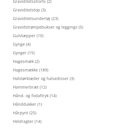
Graviditetsshorts
(2)
Graviditetstop
(3)
Graviditetsundertøj
(23)
Gravidstrømpebukser og leggings
(5)
Gulvtæpper
(10)
Gynge
(4)
Gynger
(15)
Hagesmæk
(2)
Hagesmække
(189)
Halstørklæder og halsedisser
(3)
Hammerbræt
(12)
Hånd- og fodaftryk
(14)
Hånddukker
(1)
Hårpynt
(25)
Heldragter
(14)