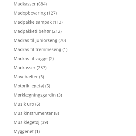
Madkasser
(684)
Madopbevaring
(127)
Madpakke sampak
(113)
Madpakketilbehør
(212)
Madras til juniorseng
(70)
Madras til tremmeseng
(1)
Madras til vugge
(2)
Madrasser
(257)
Mavebælter
(3)
Motorik legetøj
(5)
Mørklægningsgardin
(3)
Musik uro
(6)
Musikinstrumenter
(8)
Musiklegetøj
(39)
Myggenet
(1)