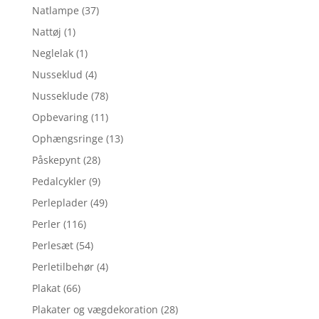
Natlampe
(37)
Nattøj
(1)
Neglelak
(1)
Nusseklud
(4)
Nusseklude
(78)
Opbevaring
(11)
Ophængsringe
(13)
Påskepynt
(28)
Pedalcykler
(9)
Perleplader
(49)
Perler
(116)
Perlesæt
(54)
Perletilbehør
(4)
Plakat
(66)
Plakater og vægdekoration
(28)