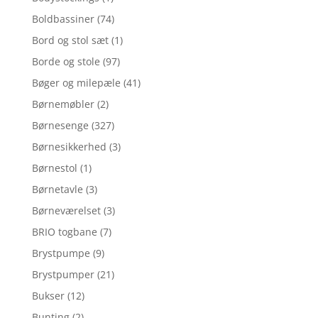
Boldbassiner
(74)
Bord og stol sæt
(1)
Borde og stole
(97)
Bøger og milepæle
(41)
Børnemøbler
(2)
Børnesenge
(327)
Børnesikkerhed
(3)
Børnestol
(1)
Børnetavle
(3)
Børneværelset
(3)
BRIO togbane
(7)
Brystpumpe
(9)
Brystpumper
(21)
Bukser
(12)
Bunting
(2)