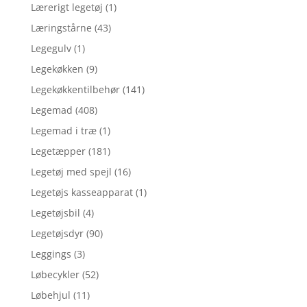
Lærerigt legetøj
(1)
Læringstårne
(43)
Legegulv
(1)
Legekøkken
(9)
Legekøkkentilbehør
(141)
Legemad
(408)
Legemad i træ
(1)
Legetæpper
(181)
Legetøj med spejl
(16)
Legetøjs kasseapparat
(1)
Legetøjsbil
(4)
Legetøjsdyr
(90)
Leggings
(3)
Løbecykler
(52)
Løbehjul
(11)