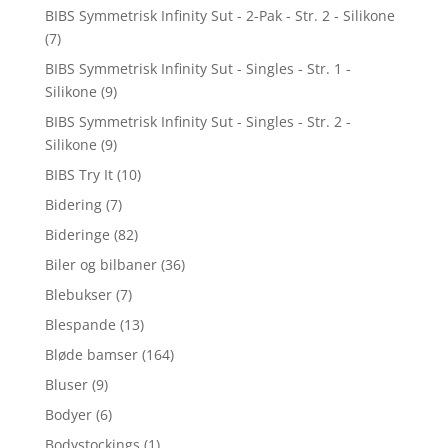
BIBS Symmetrisk Infinity Sut - 2-Pak - Str. 2 - Silikone
(7)
BIBS Symmetrisk Infinity Sut - Singles - Str. 1 -
Silikone
(9)
BIBS Symmetrisk Infinity Sut - Singles - Str. 2 -
Silikone
(9)
BIBS Try It
(10)
Bidering
(7)
Bideringe
(82)
Biler og bilbaner
(36)
Blebukser
(7)
Blespande
(13)
Bløde bamser
(164)
Bluser
(9)
Bodyer
(6)
Bodystockings
(1)