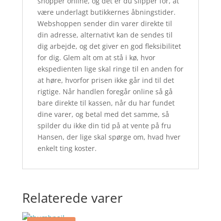
shopper online, og det er du slipper for, at
være underlagt butikkernes åbningstider.
Webshoppen sender din varer direkte til
din adresse, alternativt kan de sendes til
dig arbejde, og det giver en god fleksibilitet
for dig. Glem alt om at stå i kø, hvor
ekspedienten lige skal ringe til en anden for
at høre, hvorfor prisen ikke går ind til det
rigtige. Når handlen foregår online så gå
bare direkte til kassen, når du har fundet
dine varer, og betal med det samme, så
spilder du ikke din tid på at vente på fru
Hansen, der lige skal spørge om, hvad hver
enkelt ting koster.
Relaterede varer