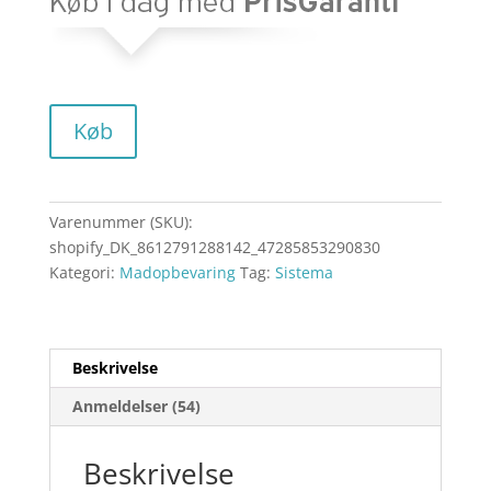
Køb
Varenummer (SKU):
shopify_DK_8612791288142_47285853290830
Kategori:
Madopbevaring
Tag:
Sistema
Beskrivelse
Anmeldelser (54)
Beskrivelse