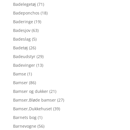
Badelegetøj
(71)
Badeponchos
(18)
Baderinge
(19)
Badesjov
(63)
Badeslag
(5)
Badetøj
(26)
Badeudstyr
(29)
Badevinger
(13)
Bamse
(1)
Bamser
(86)
Bamser og dukker
(21)
Bamser,Bløde bamser
(27)
Bamser,Dukkehuset
(39)
Barnets bog
(1)
Barnevogne
(56)