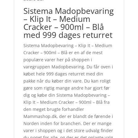
Sistema Madopbevaring
– Klip It – Medium
Cracker – 900ml – Blå
med 999 dages returret
Sistema Madopbevaring – Klip It – Medium
Cracker – 900ml – Blå er en af de mest
populære varer her på shoppen i
varegruppen Madopbevaring. Du får oven i
købet hele 999 dages returret med din
pakke når du køber din vare. Du kan roligt
gøre som rigtig mange andre har gjort før
dig og købe din Sistema Madopbevaring –
Klip It – Medium Cracker – 900ml – Blå fra
den meget brugte forhandler
Mammashop.dk, der er blandt de førende i
Norden inden for branchen. Der er mange
varer i shoppen og i det store udvalg finder
du noget for alle, og der er det oplagte valg