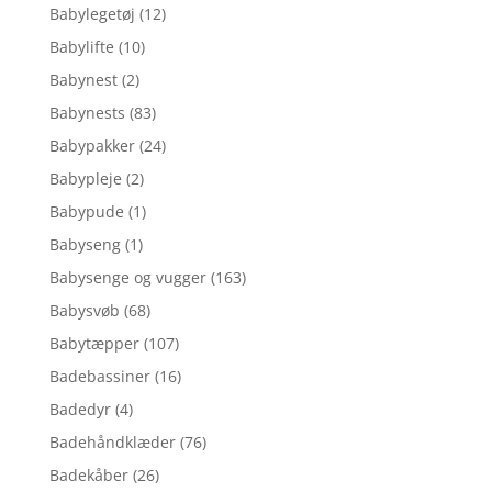
Babylegetøj
(12)
Babylifte
(10)
Babynest
(2)
Babynests
(83)
Babypakker
(24)
Babypleje
(2)
Babypude
(1)
Babyseng
(1)
Babysenge og vugger
(163)
Babysvøb
(68)
Babytæpper
(107)
Badebassiner
(16)
Badedyr
(4)
Badehåndklæder
(76)
Badekåber
(26)