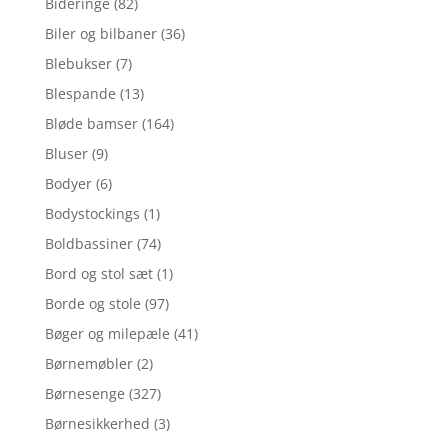
Bideringe
(82)
Biler og bilbaner
(36)
Blebukser
(7)
Blespande
(13)
Bløde bamser
(164)
Bluser
(9)
Bodyer
(6)
Bodystockings
(1)
Boldbassiner
(74)
Bord og stol sæt
(1)
Borde og stole
(97)
Bøger og milepæle
(41)
Børnemøbler
(2)
Børnesenge
(327)
Børnesikkerhed
(3)