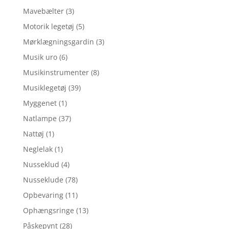
Mavebælter
(3)
Motorik legetøj
(5)
Mørklægningsgardin
(3)
Musik uro
(6)
Musikinstrumenter
(8)
Musiklegetøj
(39)
Myggenet
(1)
Natlampe
(37)
Nattøj
(1)
Neglelak
(1)
Nusseklud
(4)
Nusseklude
(78)
Opbevaring
(11)
Ophængsringe
(13)
Påskepynt
(28)