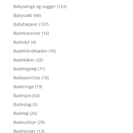
Babysenge og vugger
(163)
Babysvøb
(68)
Babytæpper
(107)
Badebassiner
(16)
Badedyr
(4)
Badehåndklæder
(76)
Badekåber
(26)
Badelegetøj
(71)
Badeponchos
(18)
Baderinge
(19)
Badesjov
(63)
Badeslag
(5)
Badetøj
(26)
Badeudstyr
(29)
Badevinger
(13)