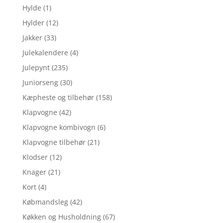
Hylde
(1)
Hylder
(12)
Jakker
(33)
Julekalendere
(4)
Julepynt
(235)
Juniorseng
(30)
Kæpheste og tilbehør
(158)
Klapvogne
(42)
Klapvogne kombivogn
(6)
Klapvogne tilbehør
(21)
Klodser
(12)
Knager
(21)
Kort
(4)
Købmandsleg
(42)
Køkken og Husholdning
(67)