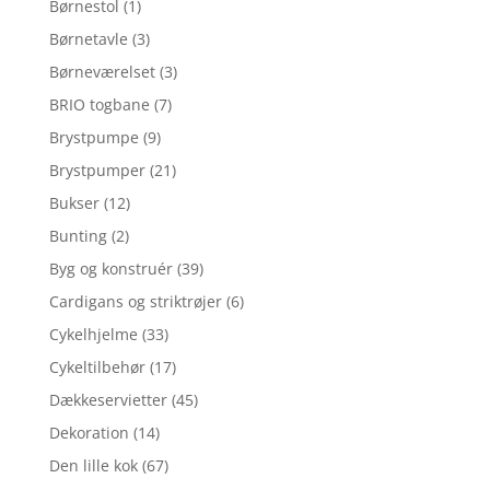
Børnestol
(1)
Børnetavle
(3)
Børneværelset
(3)
BRIO togbane
(7)
Brystpumpe
(9)
Brystpumper
(21)
Bukser
(12)
Bunting
(2)
Byg og konstruér
(39)
Cardigans og striktrøjer
(6)
Cykelhjelme
(33)
Cykeltilbehør
(17)
Dækkeservietter
(45)
Dekoration
(14)
Den lille kok
(67)