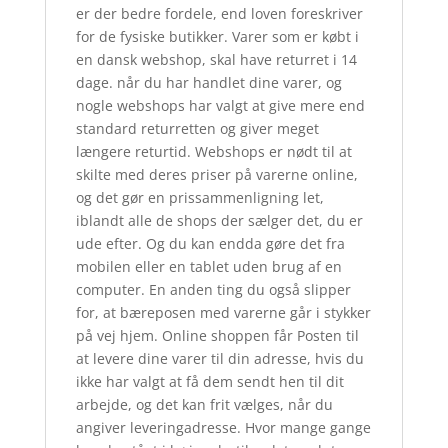
er der bedre fordele, end loven foreskriver
for de fysiske butikker. Varer som er købt i
en dansk webshop, skal have returret i 14
dage. når du har handlet dine varer, og
nogle webshops har valgt at give mere end
standard returretten og giver meget
længere returtid. Webshops er nødt til at
skilte med deres priser på varerne online,
og det gør en prissammenligning let,
iblandt alle de shops der sælger det, du er
ude efter. Og du kan endda gøre det fra
mobilen eller en tablet uden brug af en
computer. En anden ting du også slipper
for, at bæreposen med varerne går i stykker
på vej hjem. Online shoppen får Posten til
at levere dine varer til din adresse, hvis du
ikke har valgt at få dem sendt hen til dit
arbejde, og det kan frit vælges, når du
angiver leveringadresse. Hvor mange gange