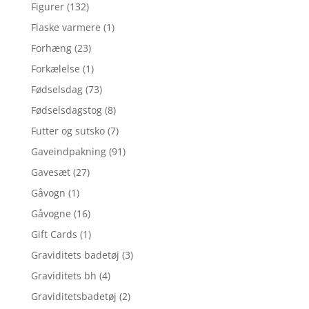
Figurer
(132)
Flaske varmere
(1)
Forhæng
(23)
Forkælelse
(1)
Fødselsdag
(73)
Fødselsdagstog
(8)
Futter og sutsko
(7)
Gaveindpakning
(91)
Gavesæt
(27)
Gåvogn
(1)
Gåvogne
(16)
Gift Cards
(1)
Graviditets badetøj
(3)
Graviditets bh
(4)
Graviditetsbadetøj
(2)