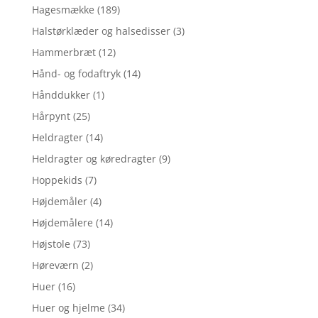
Hagesmække
(189)
Halstørklæder og halsedisser
(3)
Hammerbræt
(12)
Hånd- og fodaftryk
(14)
Hånddukker
(1)
Hårpynt
(25)
Heldragter
(14)
Heldragter og køredragter
(9)
Hoppekids
(7)
Højdemåler
(4)
Højdemålere
(14)
Højstole
(73)
Høreværn
(2)
Huer
(16)
Huer og hjelme
(34)