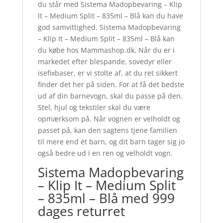
du står med Sistema Madopbevaring – Klip
It – Medium Split – 835ml – Blå kan du have
god samvittighed. Sistema Madopbevaring
– Klip It – Medium Split – 835ml – Blå kan
du købe hos Mammashop.dk. Når du er i
markedet efter blespande, sovedyr eller
isefixbaser, er vi stolte af, at du ret sikkert
finder det her på siden. For at få det bedste
ud af din barnevogn, skal du passe på den.
Stel, hjul og tekstiler skal du være
opmærksom på. Når vognen er velholdt og
passet på, kan den sagtens tjene familien
til mere end ét barn, og dit barn tager sig jo
også bedre ud i en ren og velholdt vogn.
Sistema Madopbevaring
– Klip It – Medium Split
– 835ml – Blå med 999
dages returret