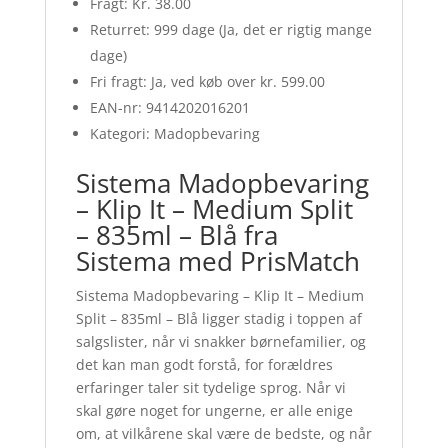
Fragt: Kr. 38.00
Returret: 999 dage (Ja, det er rigtig mange
dage)
Fri fragt: Ja, ved køb over kr. 599.00
EAN-nr: 9414202016201
Kategori: Madopbevaring
Sistema Madopbevaring
– Klip It – Medium Split
– 835ml – Blå fra
Sistema med PrisMatch
Sistema Madopbevaring – Klip It – Medium
Split – 835ml – Blå ligger stadig i toppen af
salgslister, når vi snakker børnefamilier, og
det kan man godt forstå, for forældres
erfaringer taler sit tydelige sprog. Når vi
skal gøre noget for ungerne, er alle enige
om, at vilkårene skal være de bedste, og når