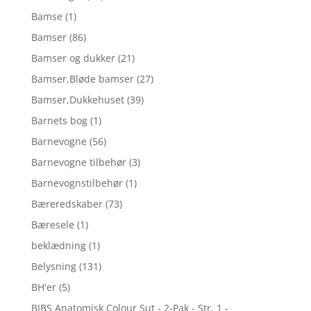
Bamse
(1)
Bamser
(86)
Bamser og dukker
(21)
Bamser,Bløde bamser
(27)
Bamser,Dukkehuset
(39)
Barnets bog
(1)
Barnevogne
(56)
Barnevogne tilbehør
(3)
Barnevognstilbehør
(1)
Bæreredskaber
(73)
Bæresele
(1)
beklædning
(1)
Belysning
(131)
BH'er
(5)
BIBS Anatomisk Colour Sut - 2-Pak - Str. 1 -