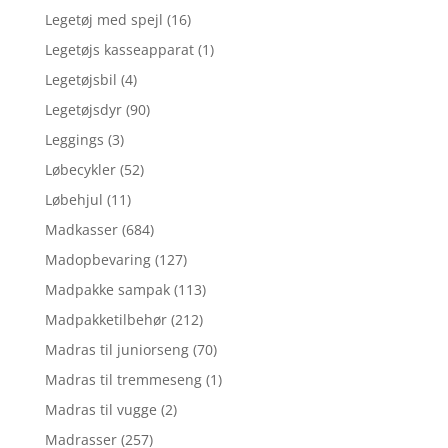
Legetøj med spejl
(16)
Legetøjs kasseapparat
(1)
Legetøjsbil
(4)
Legetøjsdyr
(90)
Leggings
(3)
Løbecykler
(52)
Løbehjul
(11)
Madkasser
(684)
Madopbevaring
(127)
Madpakke sampak
(113)
Madpakketilbehør
(212)
Madras til juniorseng
(70)
Madras til tremmeseng
(1)
Madras til vugge
(2)
Madrasser
(257)