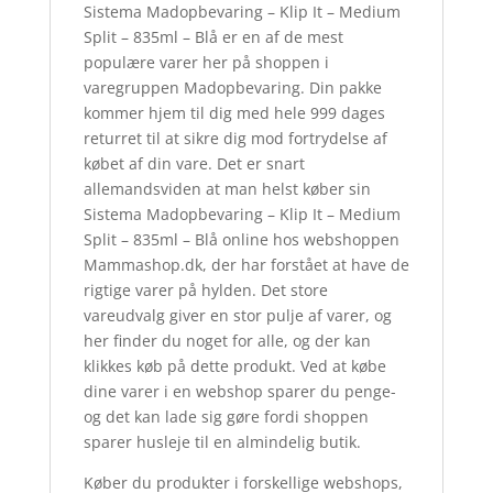
Sistema Madopbevaring – Klip It – Medium
Split – 835ml – Blå er en af de mest
populære varer her på shoppen i
varegruppen Madopbevaring. Din pakke
kommer hjem til dig med hele 999 dages
returret til at sikre dig mod fortrydelse af
købet af din vare. Det er snart
allemandsviden at man helst køber sin
Sistema Madopbevaring – Klip It – Medium
Split – 835ml – Blå online hos webshoppen
Mammashop.dk, der har forstået at have de
rigtige varer på hylden. Det store
vareudvalg giver en stor pulje af varer, og
her finder du noget for alle, og der kan
klikkes køb på dette produkt. Ved at købe
dine varer i en webshop sparer du penge-
og det kan lade sig gøre fordi shoppen
sparer husleje til en almindelig butik.
Køber du produkter i forskellige webshops,