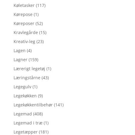
Køletasker
(117)
Kørepose
(1)
Køreposer
(52)
Kravlegårde
(15)
Kreativ-leg
(23)
Lagen
(4)
Lagner
(159)
Lærerigt legetøj
(1)
Læringstårne
(43)
Legegulv
(1)
Legekøkken
(9)
Legekøkkentilbehør
(141)
Legemad
(408)
Legemad i træ
(1)
Legetæpper
(181)