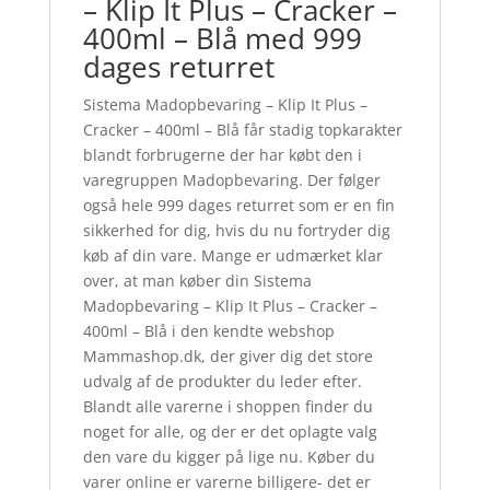
– Klip It Plus – Cracker –
400ml – Blå med 999
dages returret
Sistema Madopbevaring – Klip It Plus –
Cracker – 400ml – Blå får stadig topkarakter
blandt forbrugerne der har købt den i
varegruppen Madopbevaring. Der følger
også hele 999 dages returret som er en fin
sikkerhed for dig, hvis du nu fortryder dig
køb af din vare. Mange er udmærket klar
over, at man køber din Sistema
Madopbevaring – Klip It Plus – Cracker –
400ml – Blå i den kendte webshop
Mammashop.dk, der giver dig det store
udvalg af de produkter du leder efter.
Blandt alle varerne i shoppen finder du
noget for alle, og der er det oplagte valg
den vare du kigger på lige nu. Køber du
varer online er varerne billigere- det er