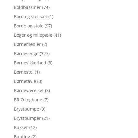
Boldbassiner
(74)
Bord og stol sæt
(1)
Borde og stole
(97)
Bøger og milepæle
(41)
Børnemøbler
(2)
Børnesenge
(327)
Børnesikkerhed
(3)
Børnestol
(1)
Børnetavle
(3)
Børneværelset
(3)
BRIO togbane
(7)
Brystpumpe
(9)
Brystpumper
(21)
Bukser
(12)
Bunting
(2)