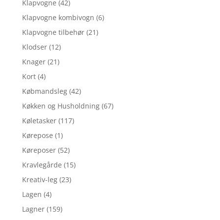
Klapvogne
(42)
Klapvogne kombivogn
(6)
Klapvogne tilbehør
(21)
Klodser
(12)
Knager
(21)
Kort
(4)
Købmandsleg
(42)
Køkken og Husholdning
(67)
Køletasker
(117)
Kørepose
(1)
Køreposer
(52)
Kravlegårde
(15)
Kreativ-leg
(23)
Lagen
(4)
Lagner
(159)