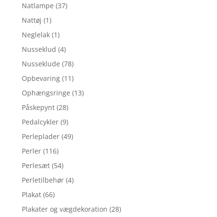
Natlampe
(37)
Nattøj
(1)
Neglelak
(1)
Nusseklud
(4)
Nusseklude
(78)
Opbevaring
(11)
Ophængsringe
(13)
Påskepynt
(28)
Pedalcykler
(9)
Perleplader
(49)
Perler
(116)
Perlesæt
(54)
Perletilbehør
(4)
Plakat
(66)
Plakater og vægdekoration
(28)