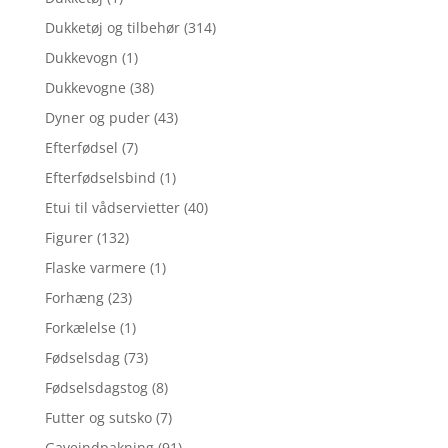
Dukketøj og tilbehør
(314)
Dukkevogn
(1)
Dukkevogne
(38)
Dyner og puder
(43)
Efterfødsel
(7)
Efterfødselsbind
(1)
Etui til vådservietter
(40)
Figurer
(132)
Flaske varmere
(1)
Forhæng
(23)
Forkælelse
(1)
Fødselsdag
(73)
Fødselsdagstog
(8)
Futter og sutsko
(7)
Gaveindpakning
(91)