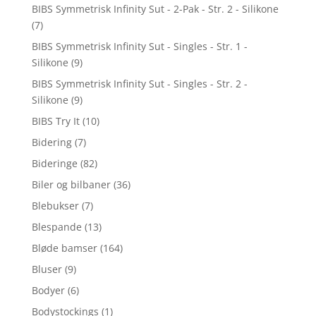
BIBS Symmetrisk Infinity Sut - 2-Pak - Str. 2 - Silikone
(7)
BIBS Symmetrisk Infinity Sut - Singles - Str. 1 -
Silikone
(9)
BIBS Symmetrisk Infinity Sut - Singles - Str. 2 -
Silikone
(9)
BIBS Try It
(10)
Bidering
(7)
Bideringe
(82)
Biler og bilbaner
(36)
Blebukser
(7)
Blespande
(13)
Bløde bamser
(164)
Bluser
(9)
Bodyer
(6)
Bodystockings
(1)