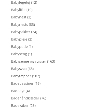
Babylegetøj
(12)
Babylifte
(10)
Babynest
(2)
Babynests
(83)
Babypakker
(24)
Babypleje
(2)
Babypude
(1)
Babyseng
(1)
Babysenge og vugger
(163)
Babysvøb
(68)
Babytæpper
(107)
Badebassiner
(16)
Badedyr
(4)
Badehåndklæder
(76)
Badekåber
(26)