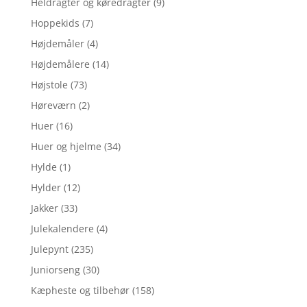
Heldragter og køredragter
(9)
Hoppekids
(7)
Højdemåler
(4)
Højdemålere
(14)
Højstole
(73)
Høreværn
(2)
Huer
(16)
Huer og hjelme
(34)
Hylde
(1)
Hylder
(12)
Jakker
(33)
Julekalendere
(4)
Julepynt
(235)
Juniorseng
(30)
Kæpheste og tilbehør
(158)