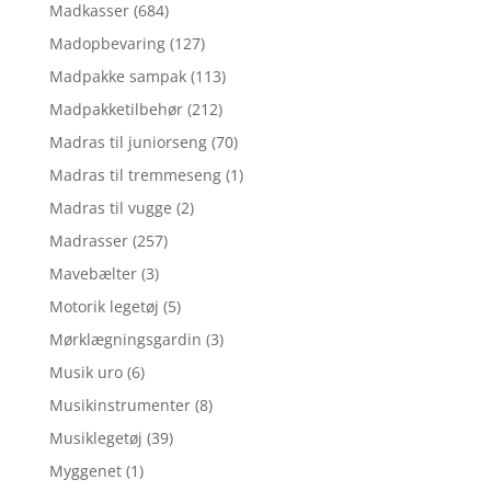
Madkasser
(684)
Madopbevaring
(127)
Madpakke sampak
(113)
Madpakketilbehør
(212)
Madras til juniorseng
(70)
Madras til tremmeseng
(1)
Madras til vugge
(2)
Madrasser
(257)
Mavebælter
(3)
Motorik legetøj
(5)
Mørklægningsgardin
(3)
Musik uro
(6)
Musikinstrumenter
(8)
Musiklegetøj
(39)
Myggenet
(1)