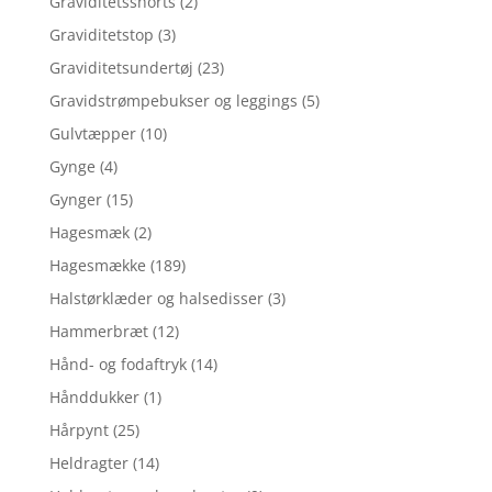
Graviditetsshorts
(2)
Graviditetstop
(3)
Graviditetsundertøj
(23)
Gravidstrømpebukser og leggings
(5)
Gulvtæpper
(10)
Gynge
(4)
Gynger
(15)
Hagesmæk
(2)
Hagesmække
(189)
Halstørklæder og halsedisser
(3)
Hammerbræt
(12)
Hånd- og fodaftryk
(14)
Hånddukker
(1)
Hårpynt
(25)
Heldragter
(14)