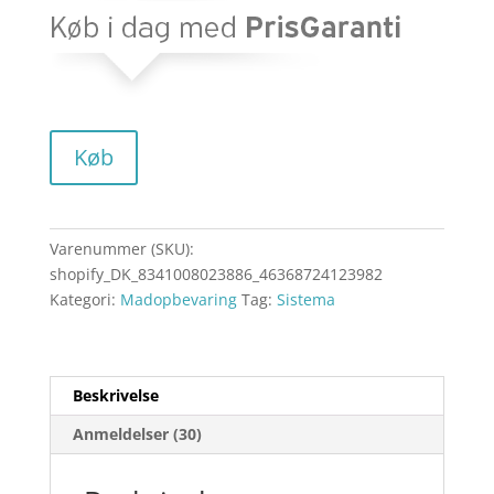
Køb
Varenummer (SKU):
shopify_DK_8341008023886_46368724123982
Kategori:
Madopbevaring
Tag:
Sistema
Beskrivelse
Anmeldelser (30)