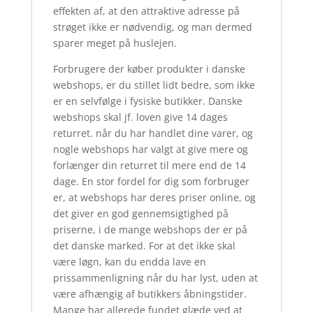
effekten af, at den attraktive adresse på
strøget ikke er nødvendig, og man dermed
sparer meget på huslejen.
Forbrugere der køber produkter i danske
webshops, er du stillet lidt bedre, som ikke
er en selvfølge i fysiske butikker. Danske
webshops skal jf. loven give 14 dages
returret. når du har handlet dine varer, og
nogle webshops har valgt at give mere og
forlænger din returret til mere end de 14
dage. En stor fordel for dig som forbruger
er, at webshops har deres priser online, og
det giver en god gennemsigtighed på
priserne, i de mange webshops der er på
det danske marked. For at det ikke skal
være løgn, kan du endda lave en
prissammenligning når du har lyst, uden at
være afhængig af butikkers åbningstider.
Mange har allerede fundet glæde ved at