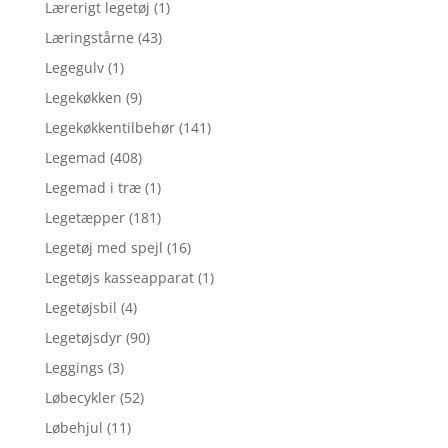
Lærerigt legetøj
(1)
Læringstårne
(43)
Legegulv
(1)
Legekøkken
(9)
Legekøkkentilbehør
(141)
Legemad
(408)
Legemad i træ
(1)
Legetæpper
(181)
Legetøj med spejl
(16)
Legetøjs kasseapparat
(1)
Legetøjsbil
(4)
Legetøjsdyr
(90)
Leggings
(3)
Løbecykler
(52)
Løbehjul
(11)