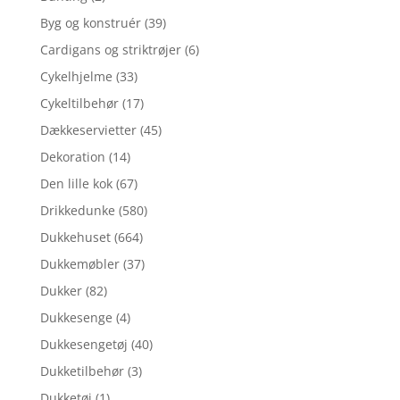
Byg og konstruér
(39)
Cardigans og striktrøjer
(6)
Cykelhjelme
(33)
Cykeltilbehør
(17)
Dækkeservietter
(45)
Dekoration
(14)
Den lille kok
(67)
Drikkedunke
(580)
Dukkehuset
(664)
Dukkemøbler
(37)
Dukker
(82)
Dukkesenge
(4)
Dukkesengetøj
(40)
Dukketilbehør
(3)
Dukketøj
(1)