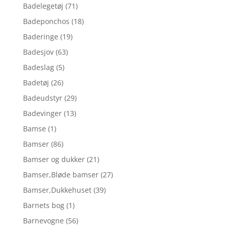
Badelegetøj
(71)
Badeponchos
(18)
Baderinge
(19)
Badesjov
(63)
Badeslag
(5)
Badetøj
(26)
Badeudstyr
(29)
Badevinger
(13)
Bamse
(1)
Bamser
(86)
Bamser og dukker
(21)
Bamser,Bløde bamser
(27)
Bamser,Dukkehuset
(39)
Barnets bog
(1)
Barnevogne
(56)