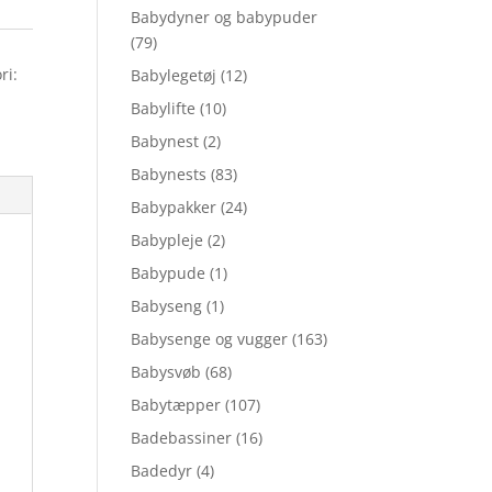
Babydyner og babypuder
(79)
ri:
Babylegetøj
(12)
Babylifte
(10)
Babynest
(2)
Babynests
(83)
Babypakker
(24)
Babypleje
(2)
Babypude
(1)
Babyseng
(1)
Babysenge og vugger
(163)
Babysvøb
(68)
Babytæpper
(107)
Badebassiner
(16)
Badedyr
(4)