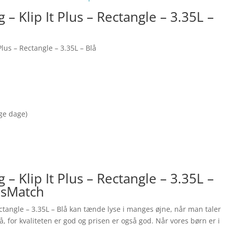
 Klip It Plus – Rectangle – 3.35L –
lus – Rectangle – 3.35L – Blå
nge dage)
 Klip It Plus – Rectangle – 3.35L –
isMatch
ctangle – 3.35L – Blå kan tænde lyse i manges øjne, når man taler
 for kvaliteten er god og prisen er også god. Når vores børn er i