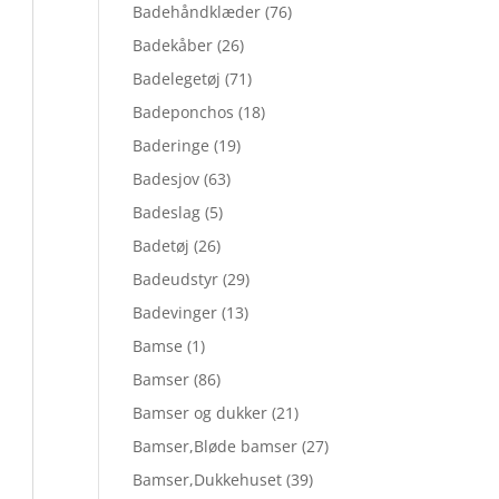
Badehåndklæder
(76)
Badekåber
(26)
Badelegetøj
(71)
Badeponchos
(18)
Baderinge
(19)
Badesjov
(63)
Badeslag
(5)
Badetøj
(26)
Badeudstyr
(29)
Badevinger
(13)
Bamse
(1)
Bamser
(86)
Bamser og dukker
(21)
Bamser,Bløde bamser
(27)
Bamser,Dukkehuset
(39)