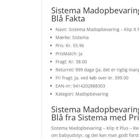
Sistema Madopbevaring –
Blå Fakta
Navn: Sistema Madopbevaring – Klip It P
Mærke: Sistema
Pris: Kr. 55.96
PrisMatch: Ja
Fragt: Kr. 38.00
Returret: 999 dage (Ja, det er rigtig ma
Fri fragt: Ja, ved køb over kr. 599.00
EAN-nr: 9414202888303
Kategori: Madopbevaring
Sistema Madopbevaring –
Blå fra Sistema med Pr
Sistema Madopbevaring – Klip It Plus – Re
om babyudstyr, og det kan man godt forstå,