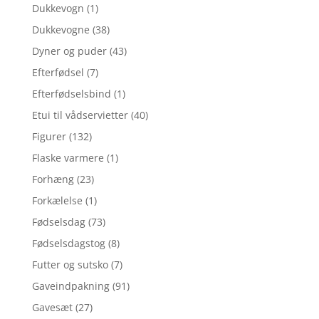
Dukkevogn
(1)
Dukkevogne
(38)
Dyner og puder
(43)
Efterfødsel
(7)
Efterfødselsbind
(1)
Etui til vådservietter
(40)
Figurer
(132)
Flaske varmere
(1)
Forhæng
(23)
Forkælelse
(1)
Fødselsdag
(73)
Fødselsdagstog
(8)
Futter og sutsko
(7)
Gaveindpakning
(91)
Gavesæt
(27)