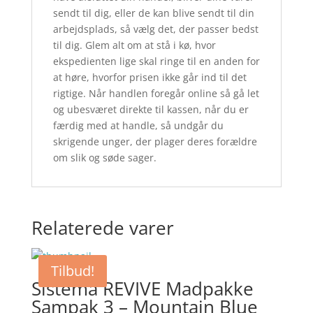
sendt til dig, eller de kan blive sendt til din
arbejdsplads, så vælg det, der passer bedst
til dig. Glem alt om at stå i kø, hvor
ekspedienten lige skal ringe til en anden for
at høre, hvorfor prisen ikke går ind til det
rigtige. Når handlen foregår online så gå let
og ubesværet direkte til kassen, når du er
færdig med at handle, så undgår du
skrigende unger, der plager deres forældre
om slik og søde sager.
Relaterede varer
Tilbud!
Sistema REVIVE Madpakke
Sampak 3 – Mountain Blue