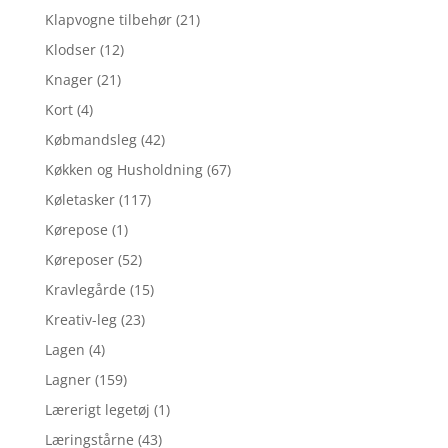
Klapvogne tilbehør
(21)
Klodser
(12)
Knager
(21)
Kort
(4)
Købmandsleg
(42)
Køkken og Husholdning
(67)
Køletasker
(117)
Kørepose
(1)
Køreposer
(52)
Kravlegårde
(15)
Kreativ-leg
(23)
Lagen
(4)
Lagner
(159)
Lærerigt legetøj
(1)
Læringstårne
(43)