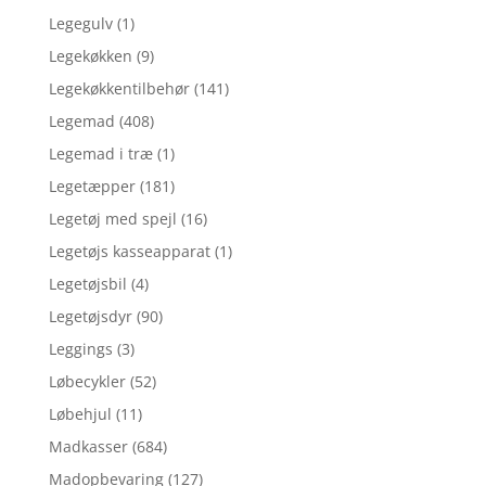
Legegulv
(1)
Legekøkken
(9)
Legekøkkentilbehør
(141)
Legemad
(408)
Legemad i træ
(1)
Legetæpper
(181)
Legetøj med spejl
(16)
Legetøjs kasseapparat
(1)
Legetøjsbil
(4)
Legetøjsdyr
(90)
Leggings
(3)
Løbecykler
(52)
Løbehjul
(11)
Madkasser
(684)
Madopbevaring
(127)