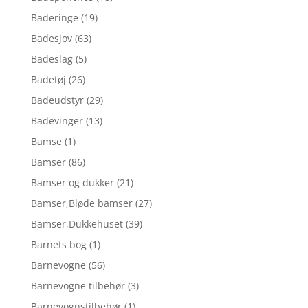
Baderinge
(19)
Badesjov
(63)
Badeslag
(5)
Badetøj
(26)
Badeudstyr
(29)
Badevinger
(13)
Bamse
(1)
Bamser
(86)
Bamser og dukker
(21)
Bamser,Bløde bamser
(27)
Bamser,Dukkehuset
(39)
Barnets bog
(1)
Barnevogne
(56)
Barnevogne tilbehør
(3)
Barnevognstilbehør
(1)