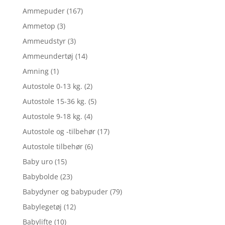
Ammepuder
(167)
Ammetop
(3)
Ammeudstyr
(3)
Ammeundertøj
(14)
Amning
(1)
Autostole 0-13 kg.
(2)
Autostole 15-36 kg.
(5)
Autostole 9-18 kg.
(4)
Autostole og -tilbehør
(17)
Autostole tilbehør
(6)
Baby uro
(15)
Babybolde
(23)
Babydyner og babypuder
(79)
Babylegetøj
(12)
Babylifte
(10)