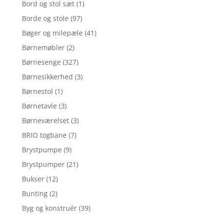
Bord og stol sæt
(1)
Borde og stole
(97)
Bøger og milepæle
(41)
Børnemøbler
(2)
Børnesenge
(327)
Børnesikkerhed
(3)
Børnestol
(1)
Børnetavle
(3)
Børneværelset
(3)
BRIO togbane
(7)
Brystpumpe
(9)
Brystpumper
(21)
Bukser
(12)
Bunting
(2)
Byg og konstruér
(39)