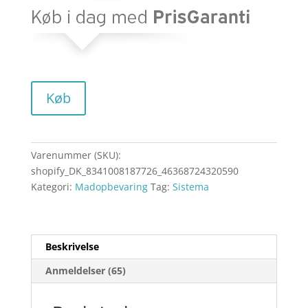
Køb
Varenummer (SKU):
shopify_DK_8341008187726_46368724320590
Kategori:
Madopbevaring
Tag:
Sistema
Beskrivelse
Anmeldelser (65)