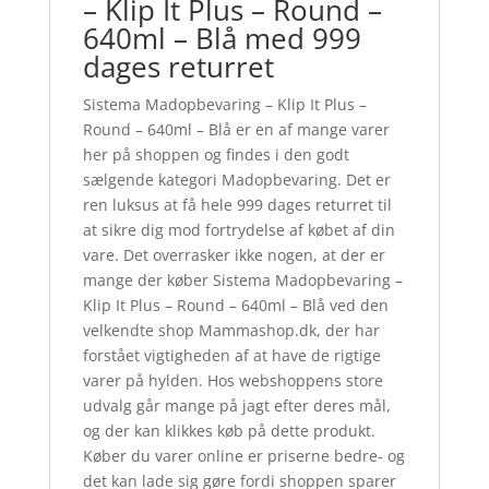
– Klip It Plus – Round –
640ml – Blå med 999
dages returret
Sistema Madopbevaring – Klip It Plus –
Round – 640ml – Blå er en af mange varer
her på shoppen og findes i den godt
sælgende kategori Madopbevaring. Det er
ren luksus at få hele 999 dages returret til
at sikre dig mod fortrydelse af købet af din
vare. Det overrasker ikke nogen, at der er
mange der køber Sistema Madopbevaring –
Klip It Plus – Round – 640ml – Blå ved den
velkendte shop Mammashop.dk, der har
forstået vigtigheden af at have de rigtige
varer på hylden. Hos webshoppens store
udvalg går mange på jagt efter deres mål,
og der kan klikkes køb på dette produkt.
Køber du varer online er priserne bedre- og
det kan lade sig gøre fordi shoppen sparer