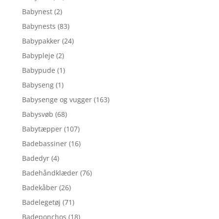
Babynest
(2)
Babynests
(83)
Babypakker
(24)
Babypleje
(2)
Babypude
(1)
Babyseng
(1)
Babysenge og vugger
(163)
Babysvøb
(68)
Babytæpper
(107)
Badebassiner
(16)
Badedyr
(4)
Badehåndklæder
(76)
Badekåber
(26)
Badelegetøj
(71)
Badeponchos
(18)