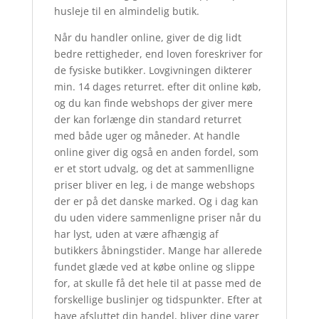
husleje til en almindelig butik.
Når du handler online, giver de dig lidt
bedre rettigheder, end loven foreskriver for
de fysiske butikker. Lovgivningen dikterer
min. 14 dages returret. efter dit online køb,
og du kan finde webshops der giver mere
der kan forlænge din standard returret
med både uger og måneder. At handle
online giver dig også en anden fordel, som
er et stort udvalg, og det at sammenlligne
priser bliver en leg, i de mange webshops
der er på det danske marked. Og i dag kan
du uden videre sammenligne priser når du
har lyst, uden at være afhængig af
butikkers åbningstider. Mange har allerede
fundet glæde ved at købe online og slippe
for, at skulle få det hele til at passe med de
forskellige buslinjer og tidspunkter. Efter at
have afsluttet din handel, bliver dine varer