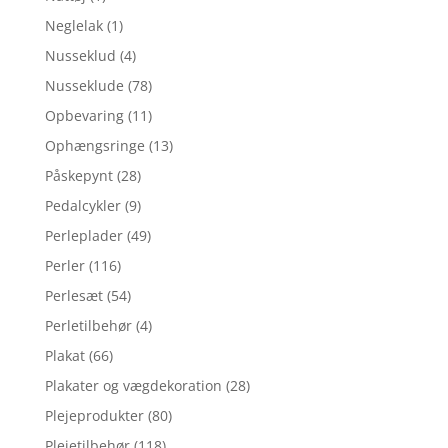
Neglelak
(1)
Nusseklud
(4)
Nusseklude
(78)
Opbevaring
(11)
Ophængsringe
(13)
Påskepynt
(28)
Pedalcykler
(9)
Perleplader
(49)
Perler
(116)
Perlesæt
(54)
Perletilbehør
(4)
Plakat
(66)
Plakater og vægdekoration
(28)
Plejeprodukter
(80)
Plejetilbehør
(118)