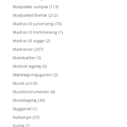
Madpakke sampak
(113)
Madpakketilbehør
(212)
Madras til juniorseng
(70)
Madras til tremmeseng
(1)
Madras til vugge
(2)
Madrasser
(257)
Mavebælter
(3)
Motorik legetøj
(5)
Mørklægningsgardin
(3)
Musik uro
(6)
Musikinstrumenter
(8)
Musiklegetøj
(39)
Myggenet
(1)
Natlampe
(37)
Nattøj
(1)