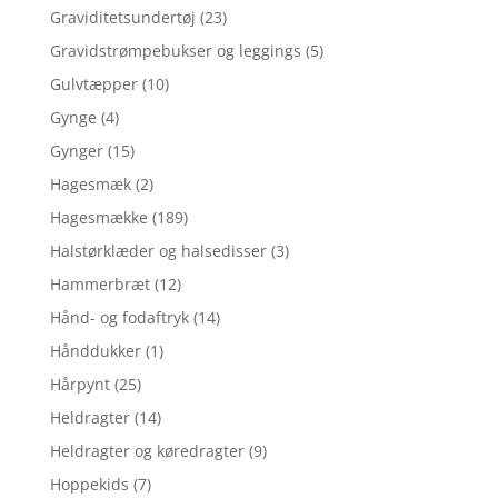
Graviditetsundertøj
(23)
Gravidstrømpebukser og leggings
(5)
Gulvtæpper
(10)
Gynge
(4)
Gynger
(15)
Hagesmæk
(2)
Hagesmække
(189)
Halstørklæder og halsedisser
(3)
Hammerbræt
(12)
Hånd- og fodaftryk
(14)
Hånddukker
(1)
Hårpynt
(25)
Heldragter
(14)
Heldragter og køredragter
(9)
Hoppekids
(7)