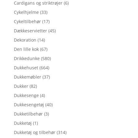
Cardigans og striktrøjer
(6)
Cykelhjelme
(33)
Cykeltilbehør
(17)
Dækkeservietter
(45)
Dekoration
(14)
Den lille kok
(67)
Drikkedunke
(580)
Dukkehuset
(664)
Dukkemøbler
(37)
Dukker
(82)
Dukkesenge
(4)
Dukkesengetøj
(40)
Dukketilbehør
(3)
Dukketøj
(1)
Dukketøj og tilbehør
(314)