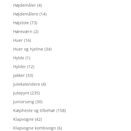
Højdemåler
(4)
Højdemålere
(14)
Højstole
(73)
Høreværn
(2)
Huer
(16)
Huer og hjelme
(34)
Hylde
(1)
Hylder
(12)
Jakker
(33)
Julekalendere
(4)
Julepynt
(235)
Juniorseng
(30)
Kæpheste og tilbehør
(158)
Klapvogne
(42)
Klapvogne kombivogn
(6)