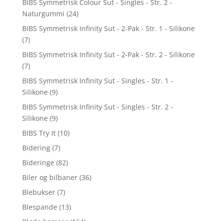
BIBS Symmetrisk Colour Sut - Singles - Str. 2 -
Naturgummi
(24)
BIBS Symmetrisk Infinity Sut - 2-Pak - Str. 1 - Silikone
(7)
BIBS Symmetrisk Infinity Sut - 2-Pak - Str. 2 - Silikone
(7)
BIBS Symmetrisk Infinity Sut - Singles - Str. 1 -
Silikone
(9)
BIBS Symmetrisk Infinity Sut - Singles - Str. 2 -
Silikone
(9)
BIBS Try It
(10)
Bidering
(7)
Bideringe
(82)
Biler og bilbaner
(36)
Blebukser
(7)
Blespande
(13)