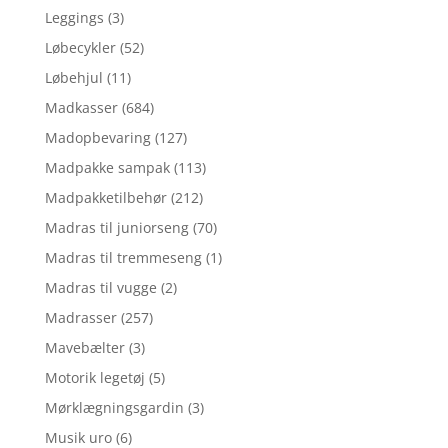
Leggings
(3)
Løbecykler
(52)
Løbehjul
(11)
Madkasser
(684)
Madopbevaring
(127)
Madpakke sampak
(113)
Madpakketilbehør
(212)
Madras til juniorseng
(70)
Madras til tremmeseng
(1)
Madras til vugge
(2)
Madrasser
(257)
Mavebælter
(3)
Motorik legetøj
(5)
Mørklægningsgardin
(3)
Musik uro
(6)