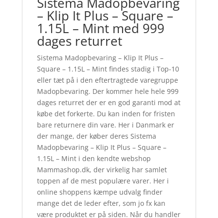
Sistema Madopbevaring
– Klip It Plus – Square –
1.15L – Mint med 999
dages returret
Sistema Madopbevaring – Klip It Plus –
Square – 1.15L – Mint findes stadig i Top-10
eller tæt på i den eftertragtede varegruppe
Madopbevaring. Der kommer hele hele 999
dages returret der er en god garanti mod at
købe det forkerte. Du kan inden for fristen
bare returnere din vare. Her i Danmark er
der mange, der køber deres Sistema
Madopbevaring – Klip It Plus – Square –
1.15L – Mint i den kendte webshop
Mammashop.dk, der virkelig har samlet
toppen af de mest populære varer. Her i
online shoppens kæmpe udvalg finder
mange det de leder efter, som jo fx kan
være produktet er på siden. Når du handler