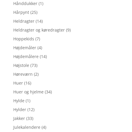
Hånddukker
(1)
Hårpynt
(25)
Heldragter
(14)
Heldragter og køredragter
(9)
Hoppekids
(7)
Højdemåler
(4)
Højdemålere
(14)
Højstole
(73)
Høreværn
(2)
Huer
(16)
Huer og hjelme
(34)
Hylde
(1)
Hylder
(12)
Jakker
(33)
Julekalendere
(4)