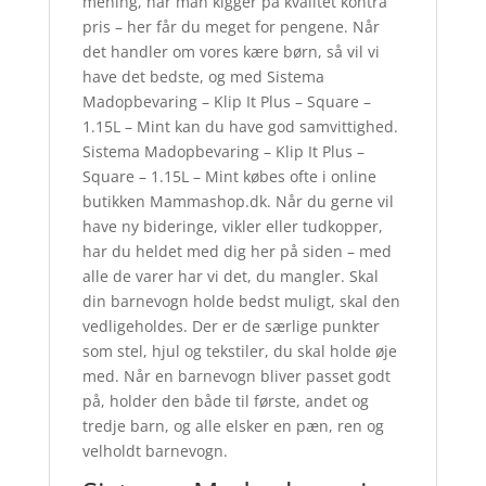
mening, når man kigger på kvalitet kontra
pris – her får du meget for pengene. Når
det handler om vores kære børn, så vil vi
have det bedste, og med Sistema
Madopbevaring – Klip It Plus – Square –
1.15L – Mint kan du have god samvittighed.
Sistema Madopbevaring – Klip It Plus –
Square – 1.15L – Mint købes ofte i online
butikken Mammashop.dk. Når du gerne vil
have ny bideringe, vikler eller tudkopper,
har du heldet med dig her på siden – med
alle de varer har vi det, du mangler. Skal
din barnevogn holde bedst muligt, skal den
vedligeholdes. Der er de særlige punkter
som stel, hjul og tekstiler, du skal holde øje
med. Når en barnevogn bliver passet godt
på, holder den både til første, andet og
tredje barn, og alle elsker en pæn, ren og
velholdt barnevogn.