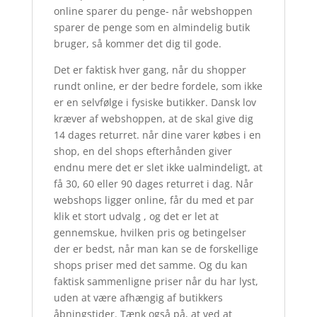
online sparer du penge- når webshoppen
sparer de penge som en almindelig butik
bruger, så kommer det dig til gode.
Det er faktisk hver gang, når du shopper
rundt online, er der bedre fordele, som ikke
er en selvfølge i fysiske butikker. Dansk lov
kræver af webshoppen, at de skal give dig
14 dages returret. når dine varer købes i en
shop, en del shops efterhånden giver
endnu mere det er slet ikke ualmindeligt, at
få 30, 60 eller 90 dages returret i dag. Når
webshops ligger online, får du med et par
klik et stort udvalg , og det er let at
gennemskue, hvilken pris og betingelser
der er bedst, når man kan se de forskellige
shops priser med det samme. Og du kan
faktisk sammenligne priser når du har lyst,
uden at være afhængig af butikkers
åbningstider. Tænk også på, at ved at