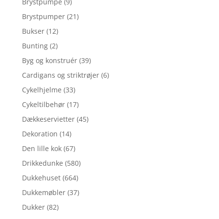
Brystpumpe
(9)
Brystpumper
(21)
Bukser
(12)
Bunting
(2)
Byg og konstruér
(39)
Cardigans og striktrøjer
(6)
Cykelhjelme
(33)
Cykeltilbehør
(17)
Dækkeservietter
(45)
Dekoration
(14)
Den lille kok
(67)
Drikkedunke
(580)
Dukkehuset
(664)
Dukkemøbler
(37)
Dukker
(82)