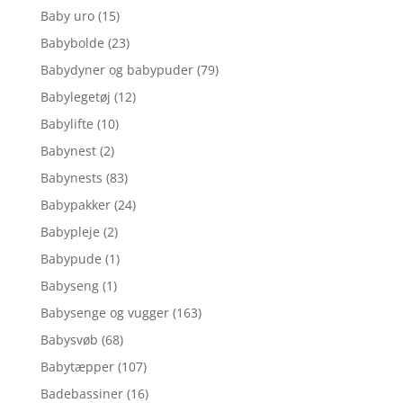
Baby uro
(15)
Babybolde
(23)
Babydyner og babypuder
(79)
Babylegetøj
(12)
Babylifte
(10)
Babynest
(2)
Babynests
(83)
Babypakker
(24)
Babypleje
(2)
Babypude
(1)
Babyseng
(1)
Babysenge og vugger
(163)
Babysvøb
(68)
Babytæpper
(107)
Badebassiner
(16)