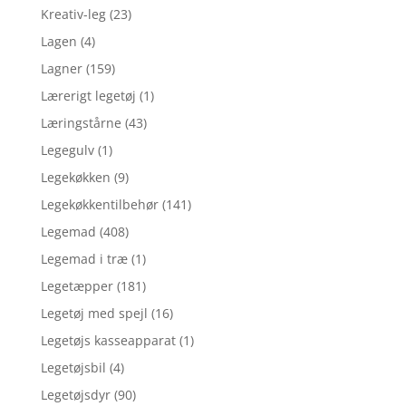
Kreativ-leg
(23)
Lagen
(4)
Lagner
(159)
Lærerigt legetøj
(1)
Læringstårne
(43)
Legegulv
(1)
Legekøkken
(9)
Legekøkkentilbehør
(141)
Legemad
(408)
Legemad i træ
(1)
Legetæpper
(181)
Legetøj med spejl
(16)
Legetøjs kasseapparat
(1)
Legetøjsbil
(4)
Legetøjsdyr
(90)