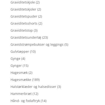
Graviditetskjole
(2)
Graviditetskjoler
(2)
Graviditetspuder
(2)
Graviditetsshorts
(2)
Graviditetstop
(3)
Graviditetsundertøj
(23)
Gravidstrømpebukser og leggings
(5)
Gulvtæpper
(10)
Gynge
(4)
Gynger
(15)
Hagesmæk
(2)
Hagesmække
(189)
Halstørklæder og halsedisser
(3)
Hammerbræt
(12)
Hånd- og fodaftryk
(14)