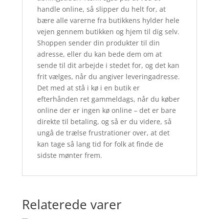
handle online, så slipper du helt for, at
bære alle varerne fra butikkens hylder hele
vejen gennem butikken og hjem til dig selv.
Shoppen sender din produkter til din
adresse, eller du kan bede dem om at
sende til dit arbejde i stedet for, og det kan
frit vælges, når du angiver leveringadresse.
Det med at stå i kø i en butik er
efterhånden ret gammeldags, når du køber
online der er ingen kø online – det er bare
direkte til betaling, og så er du videre, så
ungå de trælse frustrationer over, at det
kan tage så lang tid for folk at finde de
sidste mønter frem.
Relaterede varer