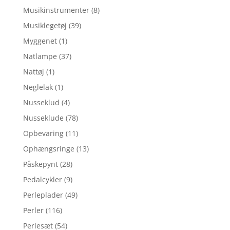
Musikinstrumenter
(8)
Musiklegetøj
(39)
Myggenet
(1)
Natlampe
(37)
Nattøj
(1)
Neglelak
(1)
Nusseklud
(4)
Nusseklude
(78)
Opbevaring
(11)
Ophængsringe
(13)
Påskepynt
(28)
Pedalcykler
(9)
Perleplader
(49)
Perler
(116)
Perlesæt
(54)