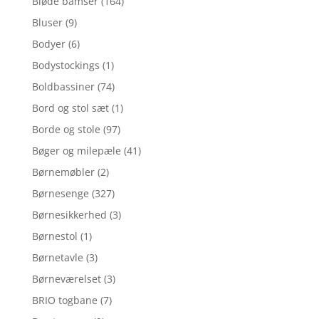
Bløde bamser
(164)
Bluser
(9)
Bodyer
(6)
Bodystockings
(1)
Boldbassiner
(74)
Bord og stol sæt
(1)
Borde og stole
(97)
Bøger og milepæle
(41)
Børnemøbler
(2)
Børnesenge
(327)
Børnesikkerhed
(3)
Børnestol
(1)
Børnetavle
(3)
Børneværelset
(3)
BRIO togbane
(7)