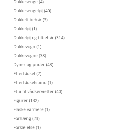
Dukkesenge
(4)
Dukkesengetøj
(40)
Dukketilbehør
(3)
Dukketøj
(1)
Dukketøj og tilbehør
(314)
Dukkevogn
(1)
Dukkevogne
(38)
Dyner og puder
(43)
Efterfødsel
(7)
Efterfødselsbind
(1)
Etui til vådservietter
(40)
Figurer
(132)
Flaske varmere
(1)
Forhæng
(23)
Forkælelse
(1)