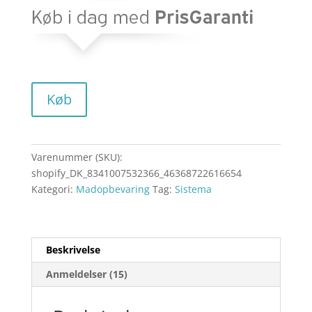
Køb
Varenummer (SKU):
shopify_DK_8341007532366_46368722616654
Kategori:
Madopbevaring
Tag:
Sistema
Beskrivelse
Anmeldelser (15)