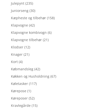
Julepynt
(235)
Juniorseng
(30)
Kæpheste og tilbehør
(158)
Klapvogne
(42)
Klapvogne kombivogn
(6)
Klapvogne tilbehør
(21)
Klodser
(12)
Knager
(21)
Kort
(4)
Købmandsleg
(42)
Køkken og Husholdning
(67)
Køletasker
(117)
Kørepose
(1)
Køreposer
(52)
Kravlegårde
(15)