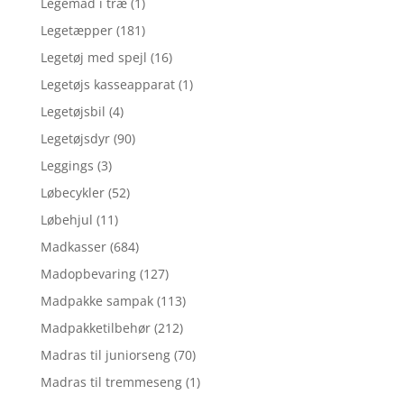
Legemad i træ
(1)
Legetæpper
(181)
Legetøj med spejl
(16)
Legetøjs kasseapparat
(1)
Legetøjsbil
(4)
Legetøjsdyr
(90)
Leggings
(3)
Løbecykler
(52)
Løbehjul
(11)
Madkasser
(684)
Madopbevaring
(127)
Madpakke sampak
(113)
Madpakketilbehør
(212)
Madras til juniorseng
(70)
Madras til tremmeseng
(1)