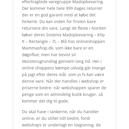
eftertragtede varegruppe Madopbevaring.
Der kommer hele hele 999 dages returret
der er en god garanti mod at købe det
forkerte. Du kan inden for fristen bare
returnere din vare. Langt de fleste i Norden
køber deres Sistema Madopbevaring – Klip
It – Rectangle – 7L – Blå hos onlineshoppen
Mammashop.dk, som ikke bare er en
døgnflue, men har bevist sit
eksistensgrundlag gennem lang tid. Her i
online shoppens kæmpe udvalg går mange
på jagt efter deres mål, som jo fx kan være
denne vare. Når der handles i webshop er
priserne bedre- når webshoppen sparer de
penge som en almindelig butik bruger, så
kommer det dig til gode.
Du skal have i tankerne, når du handler
online, er du stillet lidt bedre, fordi
webshops er underlagt en lovgivning, de