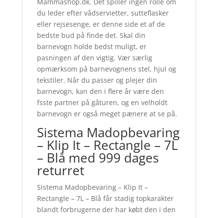
Mammashop.dk. Det spiller ingen rolle om
du leder efter vådservietter, sutteflasker
eller rejsesenge, er denne side et af de
bedste bud på finde det. Skal din
barnevogn holde bedst muligt, er
pasningen af den vigtig. Vær særlig
opmærksom på barnevognens stel, hjul og
tekstiler. Når du passer og plejer din
barnevogn, kan den i flere år være den
fsste partner på gåturen, og en velholdt
barnevogn er også meget pænere at se på.
Sistema Madopbevaring
– Klip It – Rectangle – 7L
– Blå med 999 dages
returret
Sistema Madopbevaring – Klip It –
Rectangle – 7L – Blå får stadig topkarakter
blandt forbrugerne der har købt den i den