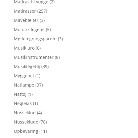
Madras til vugge
(2)
Madrasser
(257)
Mavebælter
(3)
Motorik legetøj
(5)
Mørklægningsgardin
(3)
Musik uro
(6)
Musikinstrumenter
(8)
Musiklegetøj
(39)
Myggenet
(1)
Natlampe
(37)
Nattøj
(1)
Neglelak
(1)
Nusseklud
(4)
Nusseklude
(78)
Opbevaring
(11)