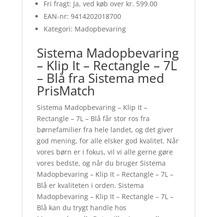
Fri fragt: Ja, ved køb over kr. 599.00
EAN-nr: 9414202018700
Kategori: Madopbevaring
Sistema Madopbevaring
– Klip It – Rectangle – 7L
– Blå fra Sistema med
PrisMatch
Sistema Madopbevaring – Klip It –
Rectangle – 7L – Blå får stor ros fra
børnefamilier fra hele landet, og det giver
god mening, for alle elsker god kvalitet. Når
vores børn er i fokus, vil vi alle gerne gøre
vores bedste, og når du bruger Sistema
Madopbevaring – Klip It – Rectangle – 7L –
Blå er kvaliteten i orden. Sistema
Madopbevaring – Klip It – Rectangle – 7L –
Blå kan du trygt handle hos