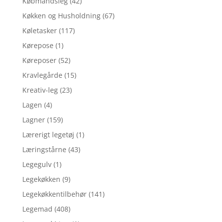
Købmandsleg
(42)
Køkken og Husholdning
(67)
Køletasker
(117)
Kørepose
(1)
Køreposer
(52)
Kravlegårde
(15)
Kreativ-leg
(23)
Lagen
(4)
Lagner
(159)
Lærerigt legetøj
(1)
Læringstårne
(43)
Legegulv
(1)
Legekøkken
(9)
Legekøkkentilbehør
(141)
Legemad
(408)