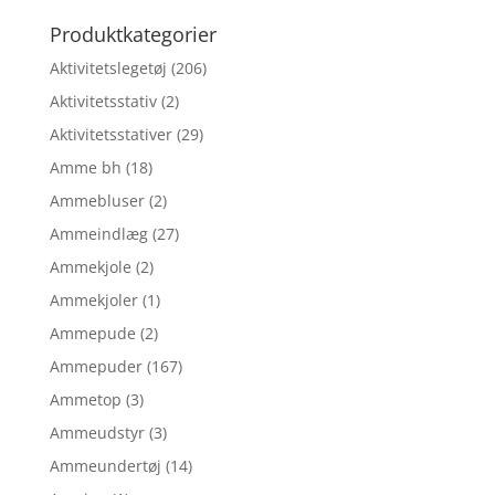
efter:
Produktkategorier
Aktivitetslegetøj
(206)
Aktivitetsstativ
(2)
Aktivitetsstativer
(29)
Amme bh
(18)
Ammebluser
(2)
Ammeindlæg
(27)
Ammekjole
(2)
Ammekjoler
(1)
Ammepude
(2)
Ammepuder
(167)
Ammetop
(3)
Ammeudstyr
(3)
Ammeundertøj
(14)