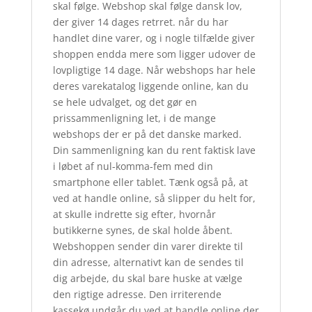
skal følge. Webshop skal følge dansk lov,
der giver 14 dages retrret. når du har
handlet dine varer, og i nogle tilfælde giver
shoppen endda mere som ligger udover de
lovpligtige 14 dage. Når webshops har hele
deres varekatalog liggende online, kan du
se hele udvalget, og det gør en
prissammenligning let, i de mange
webshops der er på det danske marked.
Din sammenligning kan du rent faktisk lave
i løbet af nul-komma-fem med din
smartphone eller tablet. Tænk også på, at
ved at handle online, så slipper du helt for,
at skulle indrette sig efter, hvornår
butikkerne synes, de skal holde åbent.
Webshoppen sender din varer direkte til
din adresse, alternativt kan de sendes til
dig arbejde, du skal bare huske at vælge
den rigtige adresse. Den irriterende
kassekø undgår du ved at handle online der