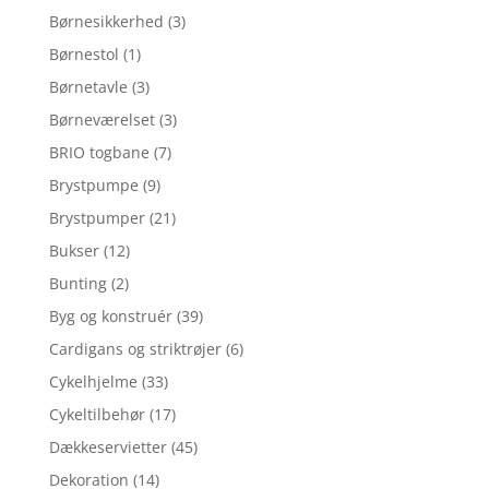
Børnesikkerhed
(3)
Børnestol
(1)
Børnetavle
(3)
Børneværelset
(3)
BRIO togbane
(7)
Brystpumpe
(9)
Brystpumper
(21)
Bukser
(12)
Bunting
(2)
Byg og konstruér
(39)
Cardigans og striktrøjer
(6)
Cykelhjelme
(33)
Cykeltilbehør
(17)
Dækkeservietter
(45)
Dekoration
(14)