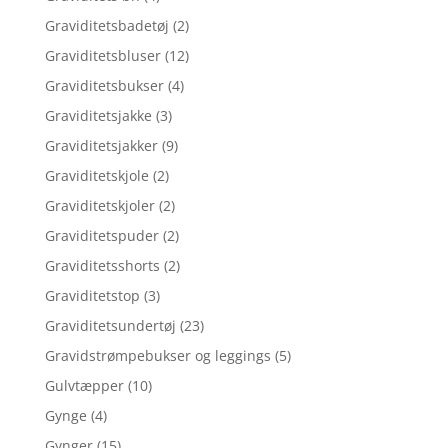
Graviditetsbadetøj
(2)
Graviditetsbluser
(12)
Graviditetsbukser
(4)
Graviditetsjakke
(3)
Graviditetsjakker
(9)
Graviditetskjole
(2)
Graviditetskjoler
(2)
Graviditetspuder
(2)
Graviditetsshorts
(2)
Graviditetstop
(3)
Graviditetsundertøj
(23)
Gravidstrømpebukser og leggings
(5)
Gulvtæpper
(10)
Gynge
(4)
Gynger
(15)