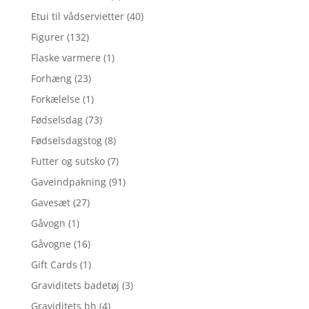
Etui til vådservietter
(40)
Figurer
(132)
Flaske varmere
(1)
Forhæng
(23)
Forkælelse
(1)
Fødselsdag
(73)
Fødselsdagstog
(8)
Futter og sutsko
(7)
Gaveindpakning
(91)
Gavesæt
(27)
Gåvogn
(1)
Gåvogne
(16)
Gift Cards
(1)
Graviditets badetøj
(3)
Graviditets bh
(4)