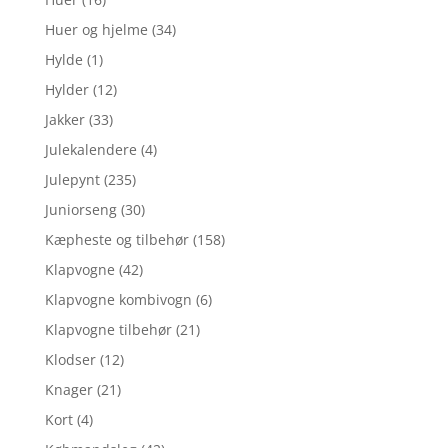
Huer og hjelme
(34)
Hylde
(1)
Hylder
(12)
Jakker
(33)
Julekalendere
(4)
Julepynt
(235)
Juniorseng
(30)
Kæpheste og tilbehør
(158)
Klapvogne
(42)
Klapvogne kombivogn
(6)
Klapvogne tilbehør
(21)
Klodser
(12)
Knager
(21)
Kort
(4)