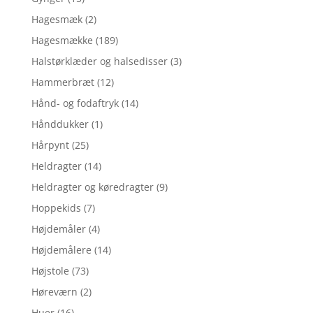
Hagesmæk
(2)
Hagesmække
(189)
Halstørklæder og halsedisser
(3)
Hammerbræt
(12)
Hånd- og fodaftryk
(14)
Hånddukker
(1)
Hårpynt
(25)
Heldragter
(14)
Heldragter og køredragter
(9)
Hoppekids
(7)
Højdemåler
(4)
Højdemålere
(14)
Højstole
(73)
Høreværn
(2)
Huer
(16)