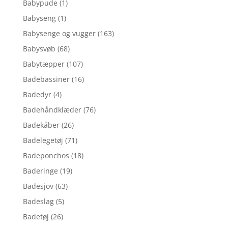
Babypude
(1)
Babyseng
(1)
Babysenge og vugger
(163)
Babysvøb
(68)
Babytæpper
(107)
Badebassiner
(16)
Badedyr
(4)
Badehåndklæder
(76)
Badekåber
(26)
Badelegetøj
(71)
Badeponchos
(18)
Baderinge
(19)
Badesjov
(63)
Badeslag
(5)
Badetøj
(26)