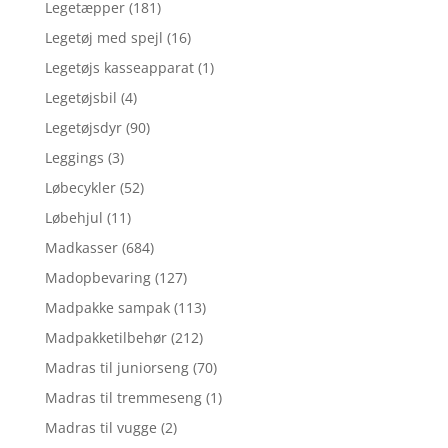
Legetæpper
(181)
Legetøj med spejl
(16)
Legetøjs kasseapparat
(1)
Legetøjsbil
(4)
Legetøjsdyr
(90)
Leggings
(3)
Løbecykler
(52)
Løbehjul
(11)
Madkasser
(684)
Madopbevaring
(127)
Madpakke sampak
(113)
Madpakketilbehør
(212)
Madras til juniorseng
(70)
Madras til tremmeseng
(1)
Madras til vugge
(2)