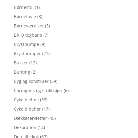
Børnestol
(1)
Børnetavle
(3)
Børneværelset
(3)
BRIO togbane
(7)
Brystpumpe
(9)
Brystpumper
(21)
Bukser
(12)
Bunting
(2)
Byg og konstruér
(39)
Cardigans og striktrøjer
(6)
Cykelhjelme
(33)
Cykeltilbehør
(17)
Dækkeservietter
(45)
Dekoration
(14)
Den lille kok
(67)