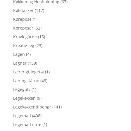
Køkken og Husholdning
(67)
Køletasker
(117)
Kørepose
(1)
Køreposer
(52)
Kravlegårde
(15)
Kreativ-leg
(23)
Lagen
(4)
Lagner
(159)
Lærerigt legetøj
(1)
Læringstårne
(43)
Legegulv
(1)
Legekøkken
(9)
Legekøkkentilbehør
(141)
Legemad
(408)
Legemad i træ
(1)