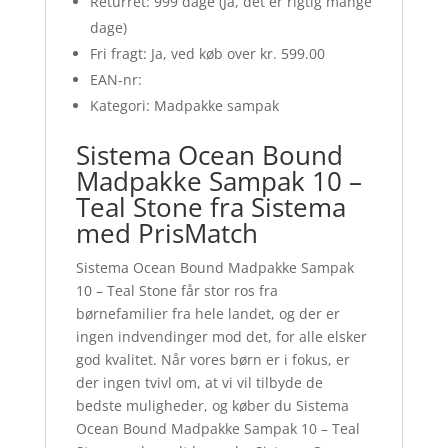
Returret: 999 dage (Ja, det er rigtig mange
dage)
Fri fragt: Ja, ved køb over kr. 599.00
EAN-nr:
Kategori: Madpakke sampak
Sistema Ocean Bound
Madpakke Sampak 10 –
Teal Stone fra Sistema
med PrisMatch
Sistema Ocean Bound Madpakke Sampak
10 – Teal Stone får stor ros fra
børnefamilier fra hele landet, og der er
ingen indvendinger mod det, for alle elsker
god kvalitet. Når vores børn er i fokus, er
der ingen tvivl om, at vi vil tilbyde de
bedste muligheder, og køber du Sistema
Ocean Bound Madpakke Sampak 10 – Teal