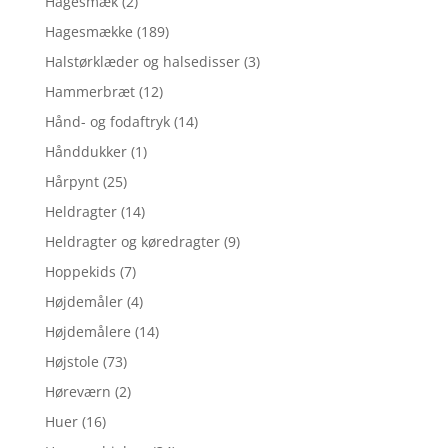
Hagesmæk
(2)
Hagesmække
(189)
Halstørklæder og halsedisser
(3)
Hammerbræt
(12)
Hånd- og fodaftryk
(14)
Hånddukker
(1)
Hårpynt
(25)
Heldragter
(14)
Heldragter og køredragter
(9)
Hoppekids
(7)
Højdemåler
(4)
Højdemålere
(14)
Højstole
(73)
Høreværn
(2)
Huer
(16)