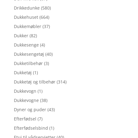
Drikkedunke
(580)
Dukkehuset
(664)
Dukkemøbler
(37)
Dukker
(82)
Dukkesenge
(4)
Dukkesengetøj
(40)
Dukketilbehør
(3)
Dukketøj
(1)
Dukketøj og tilbehør
(314)
Dukkevogn
(1)
Dukkevogne
(38)
Dyner og puder
(43)
Efterfødsel
(7)
Efterfødselsbind
(1)
Etui til vådservietter
(40)