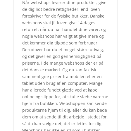
Når webshops leverer dine produkter, giver
de dig lidt bedre rettigheder, end loven
foreskriver for de fysiske butikker. Danske
webshops skal jf. loven give 14 dages
returret. når du har handlet dine varer, og
nogle webshops har valgt at give mere og
det kommer dig tilgode som forbruger.
Derudover har du et meget større udvalg,
og det giver en god gennemsigtighed på
priserne, i de mange webshops der er på
det danske marked. Og du kan faktisk
sammenligne priser fra mobilen eller en
tablet uden brug af en computer. Mange
har allerede fundet glæde ved at købe
online og slippe for, at skulle slæbe varerne
hjem fra butikken. Webshoppen kan sende
produkterne hjem til dig, eller du kan bede
dem om at sende til dit arbejde i stedet for,
så du kan vælge det, det er lettes for dig.
Webshops har ikke en kø som i butikker