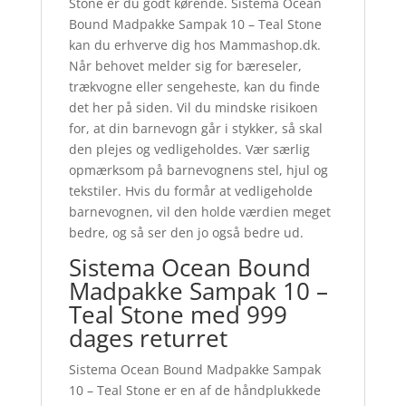
Stone er du godt kørende. Sistema Ocean
Bound Madpakke Sampak 10 – Teal Stone
kan du erhverve dig hos Mammashop.dk.
Når behovet melder sig for bæreseler,
trækvogne eller sengeheste, kan du finde
det her på siden. Vil du mindske risikoen
for, at din barnevogn går i stykker, så skal
den plejes og vedligeholdes. Vær særlig
opmærksom på barnevognens stel, hjul og
tekstiler. Hvis du formår at vedligeholde
barnevognen, vil den holde værdien meget
bedre, og så ser den jo også bedre ud.
Sistema Ocean Bound
Madpakke Sampak 10 –
Teal Stone med 999
dages returret
Sistema Ocean Bound Madpakke Sampak
10 – Teal Stone er en af de håndplukkede