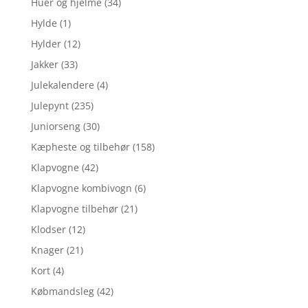
Huer og hjelme
(34)
Hylde
(1)
Hylder
(12)
Jakker
(33)
Julekalendere
(4)
Julepynt
(235)
Juniorseng
(30)
Kæpheste og tilbehør
(158)
Klapvogne
(42)
Klapvogne kombivogn
(6)
Klapvogne tilbehør
(21)
Klodser
(12)
Knager
(21)
Kort
(4)
Købmandsleg
(42)