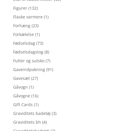
Figurer
(132)
Flaske varmere
(1)
Forhæng
(23)
Forkælelse
(1)
Fødselsdag
(73)
Fødselsdagstog
(8)
Futter og sutsko
(7)
Gaveindpakning
(91)
Gavesæt
(27)
Gåvogn
(1)
Gåvogne
(16)
Gift Cards
(1)
Graviditets badetøj
(3)
Graviditets bh
(4)
Graviditetsbadetøj
(2)