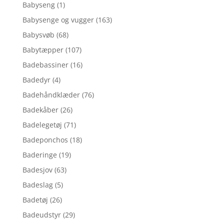
Babyseng
(1)
Babysenge og vugger
(163)
Babysvøb
(68)
Babytæpper
(107)
Badebassiner
(16)
Badedyr
(4)
Badehåndklæder
(76)
Badekåber
(26)
Badelegetøj
(71)
Badeponchos
(18)
Baderinge
(19)
Badesjov
(63)
Badeslag
(5)
Badetøj
(26)
Badeudstyr
(29)