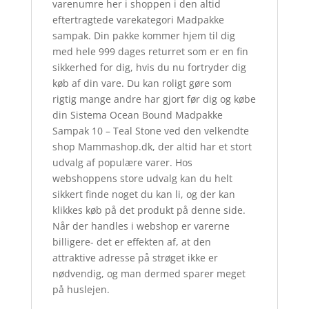
varenumre her i shoppen i den altid
eftertragtede varekategori Madpakke
sampak. Din pakke kommer hjem til dig
med hele 999 dages returret som er en fin
sikkerhed for dig, hvis du nu fortryder dig
køb af din vare. Du kan roligt gøre som
rigtig mange andre har gjort før dig og købe
din Sistema Ocean Bound Madpakke
Sampak 10 – Teal Stone ved den velkendte
shop Mammashop.dk, der altid har et stort
udvalg af populære varer. Hos
webshoppens store udvalg kan du helt
sikkert finde noget du kan li, og der kan
klikkes køb på det produkt på denne side.
Når der handles i webshop er varerne
billigere- det er effekten af, at den
attraktive adresse på strøget ikke er
nødvendig, og man dermed sparer meget
på huslejen.