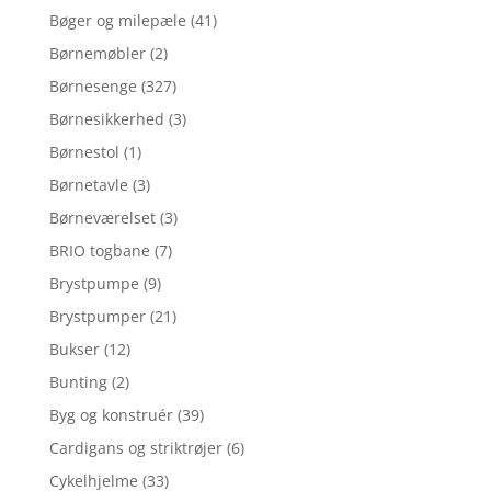
Bøger og milepæle
(41)
Børnemøbler
(2)
Børnesenge
(327)
Børnesikkerhed
(3)
Børnestol
(1)
Børnetavle
(3)
Børneværelset
(3)
BRIO togbane
(7)
Brystpumpe
(9)
Brystpumper
(21)
Bukser
(12)
Bunting
(2)
Byg og konstruér
(39)
Cardigans og striktrøjer
(6)
Cykelhjelme
(33)