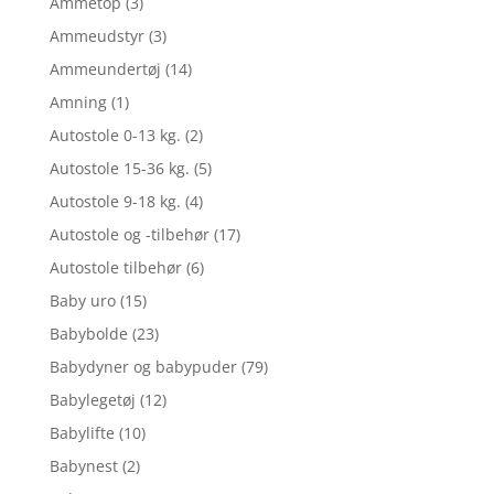
Ammetop
(3)
Ammeudstyr
(3)
Ammeundertøj
(14)
Amning
(1)
Autostole 0-13 kg.
(2)
Autostole 15-36 kg.
(5)
Autostole 9-18 kg.
(4)
Autostole og -tilbehør
(17)
Autostole tilbehør
(6)
Baby uro
(15)
Babybolde
(23)
Babydyner og babypuder
(79)
Babylegetøj
(12)
Babylifte
(10)
Babynest
(2)