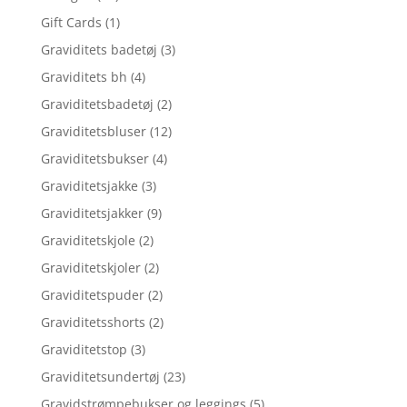
Gift Cards
(1)
Graviditets badetøj
(3)
Graviditets bh
(4)
Graviditetsbadetøj
(2)
Graviditetsbluser
(12)
Graviditetsbukser
(4)
Graviditetsjakke
(3)
Graviditetsjakker
(9)
Graviditetskjole
(2)
Graviditetskjoler
(2)
Graviditetspuder
(2)
Graviditetsshorts
(2)
Graviditetstop
(3)
Graviditetsundertøj
(23)
Gravidstrømpebukser og leggings
(5)