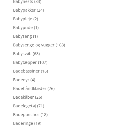
Babynests
(83)
Babypakker
(24)
Babypleje
(2)
Babypude
(1)
Babyseng
(1)
Babysenge og vugger
(163)
Babysvøb
(68)
Babytæpper
(107)
Badebassiner
(16)
Badedyr
(4)
Badehåndklæder
(76)
Badekåber
(26)
Badelegetøj
(71)
Badeponchos
(18)
Baderinge
(19)