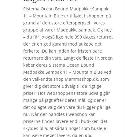
Sistema Ocean Bound Madpakke Sampak
11 – Mountain Blue er tilføjet i shoppen på
grund af den store efterspørgsel i vores
gruppe af varer Madpakke sampak. Og hey
– du får jo også lige hele 999 dages returret
der er en god garanti mod at købe det
forkerte. Du kan inden for fristen bare
returnere din vare. Langt de fleste i Norden
køber deres Sistema Ocean Bound
Madpakke Sampak 11 – Mountain Blue ved
den velkendte shop Mammashop.dk, som
giver dig det store udvalg til de rigtige
priser. Hos webshoppens store udvalg går
mange på jagt efter deres mål, og der er
det oplagte valg den vare du kigger på lige
nu. Når der handles i webshop kan
priserne findes lavere end i butikker- det
skyldes bl.a. at sådan noget som husleje
kan være meget lavere, da en god