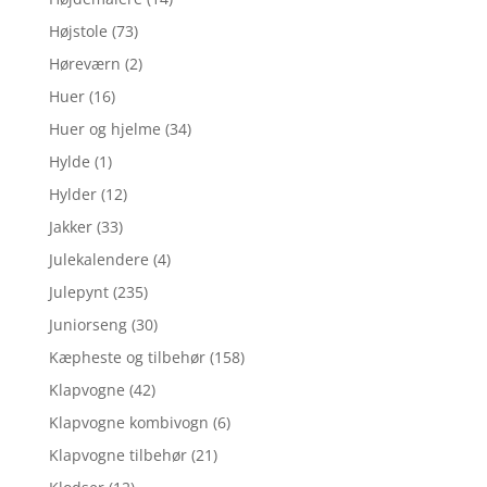
Højstole
(73)
Høreværn
(2)
Huer
(16)
Huer og hjelme
(34)
Hylde
(1)
Hylder
(12)
Jakker
(33)
Julekalendere
(4)
Julepynt
(235)
Juniorseng
(30)
Kæpheste og tilbehør
(158)
Klapvogne
(42)
Klapvogne kombivogn
(6)
Klapvogne tilbehør
(21)