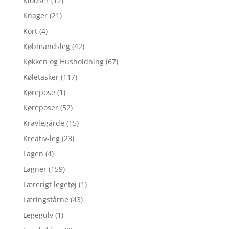
Klodser
(12)
Knager
(21)
Kort
(4)
Købmandsleg
(42)
Køkken og Husholdning
(67)
Køletasker
(117)
Kørepose
(1)
Køreposer
(52)
Kravlegårde
(15)
Kreativ-leg
(23)
Lagen
(4)
Lagner
(159)
Lærerigt legetøj
(1)
Læringstårne
(43)
Legegulv
(1)