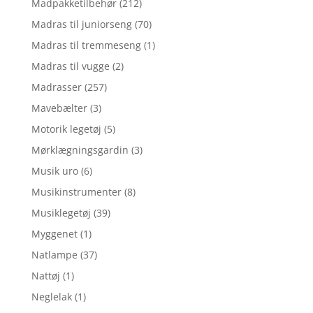
Madpakketilbehør
(212)
Madras til juniorseng
(70)
Madras til tremmeseng
(1)
Madras til vugge
(2)
Madrasser
(257)
Mavebælter
(3)
Motorik legetøj
(5)
Mørklægningsgardin
(3)
Musik uro
(6)
Musikinstrumenter
(8)
Musiklegetøj
(39)
Myggenet
(1)
Natlampe
(37)
Nattøj
(1)
Neglelak
(1)