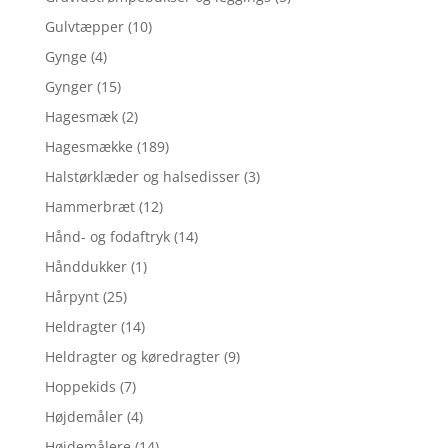
Gulvtæpper
(10)
Gynge
(4)
Gynger
(15)
Hagesmæk
(2)
Hagesmække
(189)
Halstørklæder og halsedisser
(3)
Hammerbræt
(12)
Hånd- og fodaftryk
(14)
Hånddukker
(1)
Hårpynt
(25)
Heldragter
(14)
Heldragter og køredragter
(9)
Hoppekids
(7)
Højdemåler
(4)
Højdemålere
(14)