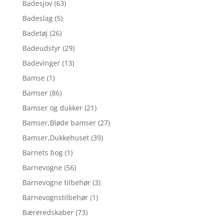
Badesjov
(63)
Badeslag
(5)
Badetøj
(26)
Badeudstyr
(29)
Badevinger
(13)
Bamse
(1)
Bamser
(86)
Bamser og dukker
(21)
Bamser,Bløde bamser
(27)
Bamser,Dukkehuset
(39)
Barnets bog
(1)
Barnevogne
(56)
Barnevogne tilbehør
(3)
Barnevognstilbehør
(1)
Bæreredskaber
(73)