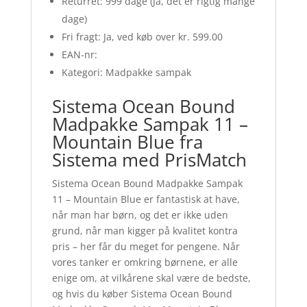
Returret: 999 dage (Ja, det er rigtig mange
dage)
Fri fragt: Ja, ved køb over kr. 599.00
EAN-nr:
Kategori: Madpakke sampak
Sistema Ocean Bound
Madpakke Sampak 11 –
Mountain Blue fra
Sistema med PrisMatch
Sistema Ocean Bound Madpakke Sampak
11 – Mountain Blue er fantastisk at have,
når man har børn, og det er ikke uden
grund, når man kigger på kvalitet kontra
pris – her får du meget for pengene. Når
vores tanker er omkring børnene, er alle
enige om, at vilkårene skal være de bedste,
og hvis du køber Sistema Ocean Bound