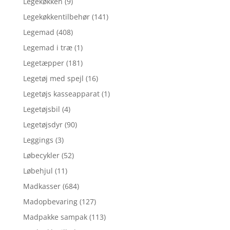
Legekøkken
(9)
Legekøkkentilbehør
(141)
Legemad
(408)
Legemad i træ
(1)
Legetæpper
(181)
Legetøj med spejl
(16)
Legetøjs kasseapparat
(1)
Legetøjsbil
(4)
Legetøjsdyr
(90)
Leggings
(3)
Løbecykler
(52)
Løbehjul
(11)
Madkasser
(684)
Madopbevaring
(127)
Madpakke sampak
(113)