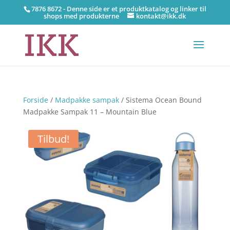
7876 8672 - Denne side er et produktkatalog og linker til
shops med produkterne
kontakt@ikk.dk
Forside
/
Madpakke sampak
/ Sistema Ocean Bound
Madpakke Sampak 11 – Mountain Blue
Tilbud!