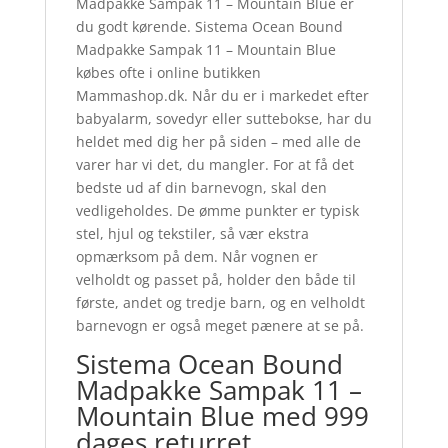
Madpakke Sampak 11 – Mountain Blue er
du godt kørende. Sistema Ocean Bound
Madpakke Sampak 11 – Mountain Blue
købes ofte i online butikken
Mammashop.dk. Når du er i markedet efter
babyalarm, sovedyr eller suttebokse, har du
heldet med dig her på siden – med alle de
varer har vi det, du mangler. For at få det
bedste ud af din barnevogn, skal den
vedligeholdes. De ømme punkter er typisk
stel, hjul og tekstiler, så vær ekstra
opmærksom på dem. Når vognen er
velholdt og passet på, holder den både til
første, andet og tredje barn, og en velholdt
barnevogn er også meget pænere at se på.
Sistema Ocean Bound
Madpakke Sampak 11 –
Mountain Blue med 999
dages returret