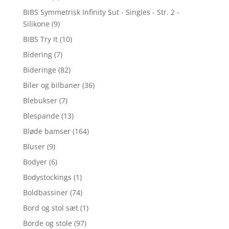
BIBS Symmetrisk Infinity Sut - Singles - Str. 2 -
Silikone
(9)
BIBS Try It
(10)
Bidering
(7)
Bideringe
(82)
Biler og bilbaner
(36)
Blebukser
(7)
Blespande
(13)
Bløde bamser
(164)
Bluser
(9)
Bodyer
(6)
Bodystockings
(1)
Boldbassiner
(74)
Bord og stol sæt
(1)
Borde og stole
(97)