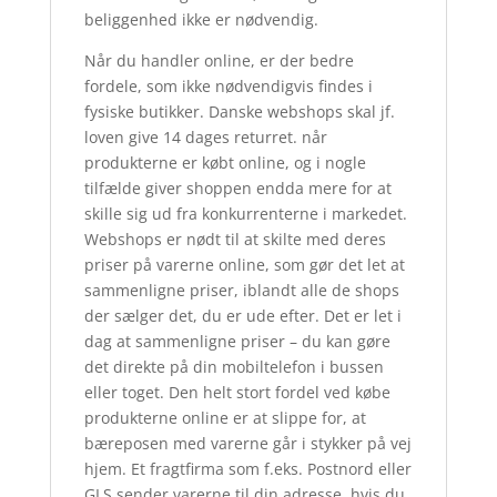
beliggenhed ikke er nødvendig.
Når du handler online, er der bedre
fordele, som ikke nødvendigvis findes i
fysiske butikker. Danske webshops skal jf.
loven give 14 dages returret. når
produkterne er købt online, og i nogle
tilfælde giver shoppen endda mere for at
skille sig ud fra konkurrenterne i markedet.
Webshops er nødt til at skilte med deres
priser på varerne online, som gør det let at
sammenligne priser, iblandt alle de shops
der sælger det, du er ude efter. Det er let i
dag at sammenligne priser – du kan gøre
det direkte på din mobiltelefon i bussen
eller toget. Den helt stort fordel ved købe
produkterne online er at slippe for, at
bæreposen med varerne går i stykker på vej
hjem. Et fragtfirma som f.eks. Postnord eller
GLS sender varerne til din adresse, hvis du