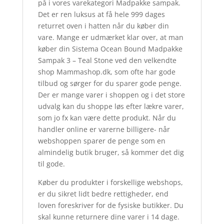
på i vores varekategori Madpakke sampak.
Det er ren luksus at få hele 999 dages
returret oven i hatten når du køber din
vare. Mange er udmærket klar over, at man
køber din Sistema Ocean Bound Madpakke
Sampak 3 – Teal Stone ved den velkendte
shop Mammashop.dk, som ofte har gode
tilbud og sørger for du sparer gode penge.
Der er mange varer i shoppen og i det store
udvalg kan du shoppe løs efter lækre varer,
som jo fx kan være dette produkt. Når du
handler online er varerne billigere- når
webshoppen sparer de penge som en
almindelig butik bruger, så kommer det dig
til gode.
Køber du produkter i forskellige webshops,
er du sikret lidt bedre rettigheder, end
loven foreskriver for de fysiske butikker. Du
skal kunne returnere dine varer i 14 dage.