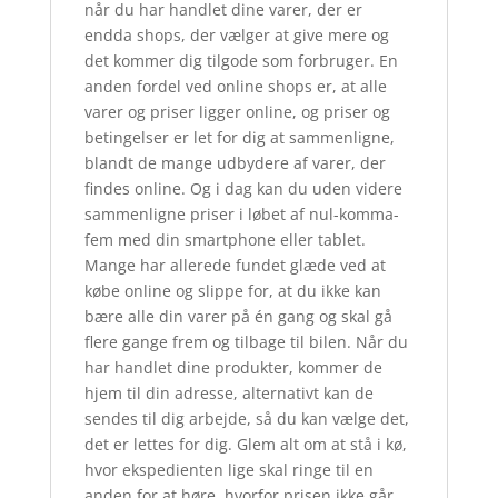
når du har handlet dine varer, der er
endda shops, der vælger at give mere og
det kommer dig tilgode som forbruger. En
anden fordel ved online shops er, at alle
varer og priser ligger online, og priser og
betingelser er let for dig at sammenligne,
blandt de mange udbydere af varer, der
findes online. Og i dag kan du uden videre
sammenligne priser i løbet af nul-komma-
fem med din smartphone eller tablet.
Mange har allerede fundet glæde ved at
købe online og slippe for, at du ikke kan
bære alle din varer på én gang og skal gå
flere gange frem og tilbage til bilen. Når du
har handlet dine produkter, kommer de
hjem til din adresse, alternativt kan de
sendes til dig arbejde, så du kan vælge det,
det er lettes for dig. Glem alt om at stå i kø,
hvor ekspedienten lige skal ringe til en
anden for at høre, hvorfor prisen ikke går