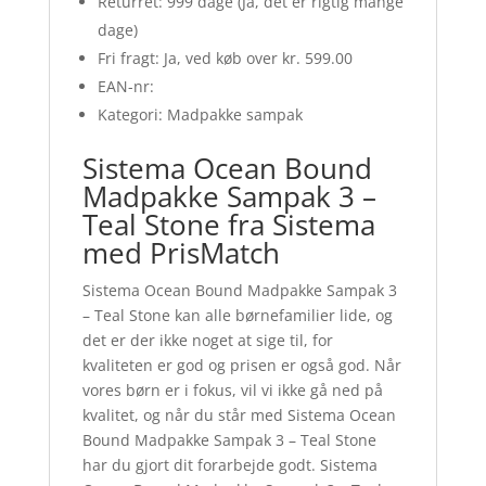
Returret: 999 dage (Ja, det er rigtig mange
dage)
Fri fragt: Ja, ved køb over kr. 599.00
EAN-nr:
Kategori: Madpakke sampak
Sistema Ocean Bound
Madpakke Sampak 3 –
Teal Stone fra Sistema
med PrisMatch
Sistema Ocean Bound Madpakke Sampak 3
– Teal Stone kan alle børnefamilier lide, og
det er der ikke noget at sige til, for
kvaliteten er god og prisen er også god. Når
vores børn er i fokus, vil vi ikke gå ned på
kvalitet, og når du står med Sistema Ocean
Bound Madpakke Sampak 3 – Teal Stone
har du gjort dit forarbejde godt. Sistema