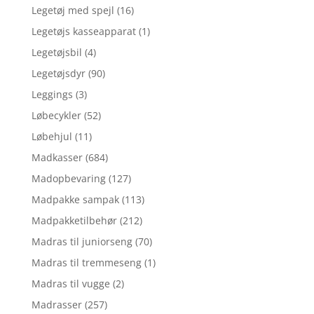
Legetøj med spejl
(16)
Legetøjs kasseapparat
(1)
Legetøjsbil
(4)
Legetøjsdyr
(90)
Leggings
(3)
Løbecykler
(52)
Løbehjul
(11)
Madkasser
(684)
Madopbevaring
(127)
Madpakke sampak
(113)
Madpakketilbehør
(212)
Madras til juniorseng
(70)
Madras til tremmeseng
(1)
Madras til vugge
(2)
Madrasser
(257)