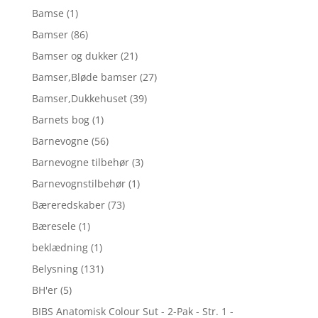
Bamse
(1)
Bamser
(86)
Bamser og dukker
(21)
Bamser,Bløde bamser
(27)
Bamser,Dukkehuset
(39)
Barnets bog
(1)
Barnevogne
(56)
Barnevogne tilbehør
(3)
Barnevognstilbehør
(1)
Bæreredskaber
(73)
Bæresele
(1)
beklædning
(1)
Belysning
(131)
BH'er
(5)
BIBS Anatomisk Colour Sut - 2-Pak - Str. 1 -