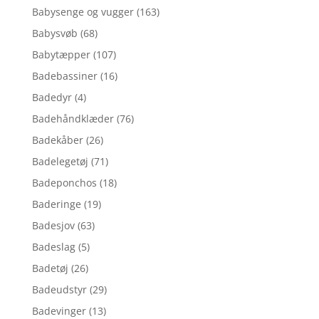
Babysenge og vugger
(163)
Babysvøb
(68)
Babytæpper
(107)
Badebassiner
(16)
Badedyr
(4)
Badehåndklæder
(76)
Badekåber
(26)
Badelegetøj
(71)
Badeponchos
(18)
Baderinge
(19)
Badesjov
(63)
Badeslag
(5)
Badetøj
(26)
Badeudstyr
(29)
Badevinger
(13)