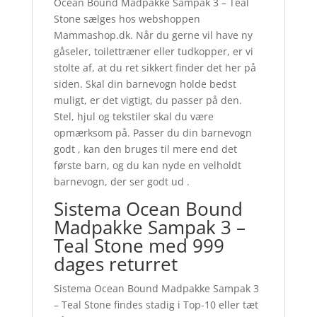
Ocean Bound Madpakke Sampak 3 – Teal
Stone sælges hos webshoppen
Mammashop.dk. Når du gerne vil have ny
gåseler, toilettræner eller tudkopper, er vi
stolte af, at du ret sikkert finder det her på
siden. Skal din barnevogn holde bedst
muligt, er det vigtigt, du passer på den.
Stel, hjul og tekstiler skal du være
opmærksom på. Passer du din barnevogn
godt , kan den bruges til mere end det
første barn, og du kan nyde en velholdt
barnevogn, der ser godt ud .
Sistema Ocean Bound
Madpakke Sampak 3 –
Teal Stone med 999
dages returret
Sistema Ocean Bound Madpakke Sampak 3
– Teal Stone findes stadig i Top-10 eller tæt