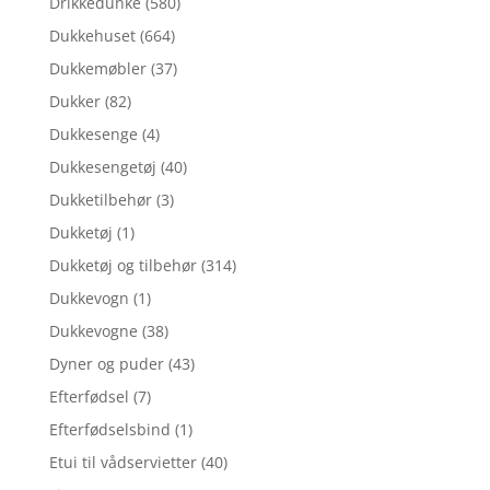
Drikkedunke
(580)
Dukkehuset
(664)
Dukkemøbler
(37)
Dukker
(82)
Dukkesenge
(4)
Dukkesengetøj
(40)
Dukketilbehør
(3)
Dukketøj
(1)
Dukketøj og tilbehør
(314)
Dukkevogn
(1)
Dukkevogne
(38)
Dyner og puder
(43)
Efterfødsel
(7)
Efterfødselsbind
(1)
Etui til vådservietter
(40)