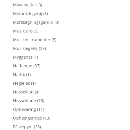
Mavebælter
(3)
Motorik legetøj
(5)
Mørklægningsgardin
(3)
Musik uro
(6)
Musikinstrumenter
(8)
Musiklegetøj
(39)
Myggenet
(1)
Natlampe
(37)
Nattøj
(1)
Neglelak
(1)
Nusseklud
(4)
Nusseklude
(78)
Opbevaring
(11)
Ophængsringe
(13)
Påskepynt
(28)