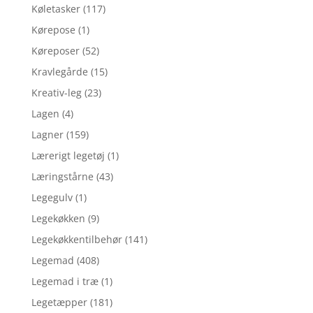
Køletasker
(117)
Kørepose
(1)
Køreposer
(52)
Kravlegårde
(15)
Kreativ-leg
(23)
Lagen
(4)
Lagner
(159)
Lærerigt legetøj
(1)
Læringstårne
(43)
Legegulv
(1)
Legekøkken
(9)
Legekøkkentilbehør
(141)
Legemad
(408)
Legemad i træ
(1)
Legetæpper
(181)