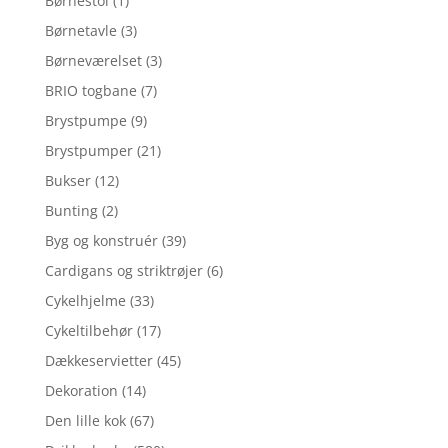
Børnestol
(1)
Børnetavle
(3)
Børneværelset
(3)
BRIO togbane
(7)
Brystpumpe
(9)
Brystpumper
(21)
Bukser
(12)
Bunting
(2)
Byg og konstruér
(39)
Cardigans og striktrøjer
(6)
Cykelhjelme
(33)
Cykeltilbehør
(17)
Dækkeservietter
(45)
Dekoration
(14)
Den lille kok
(67)