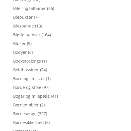
Biler og bilbaner
(36)
Blebukser
(7)
Blespande
(13)
Bløde bamser
(164)
Bluser
(9)
Bodyer
(6)
Bodystockings
(1)
Boldbassiner
(74)
Bord og stol sæt
(1)
Borde og stole
(97)
Bøger og milepæle
(41)
Børnemøbler
(2)
Børnesenge
(327)
Børnesikkerhed
(3)