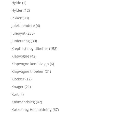
Hylde
(1)
Hylder
(12)
Jakker
(33)
Julekalendere
(4)
Julepynt
(235)
Juniorseng
(30)
Kæpheste og tilbehør
(158)
Klapvogne
(42)
Klapvogne kombivogn
(6)
Klapvogne tilbehør
(21)
Klodser
(12)
Knager
(21)
Kort
(4)
Købmandsleg
(42)
Køkken og Husholdning
(67)