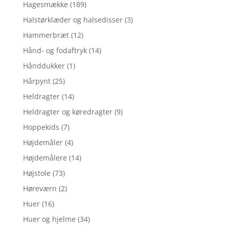
Hagesmække
(189)
Halstørklæder og halsedisser
(3)
Hammerbræt
(12)
Hånd- og fodaftryk
(14)
Hånddukker
(1)
Hårpynt
(25)
Heldragter
(14)
Heldragter og køredragter
(9)
Hoppekids
(7)
Højdemåler
(4)
Højdemålere
(14)
Højstole
(73)
Høreværn
(2)
Huer
(16)
Huer og hjelme
(34)