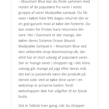
– Mountain Blue kan du finde sammen med
resten af de populære fra varer i vores
gruppe af varer Madpakke sampak. Du får
oven i købet hele 999 dages returret der er
en god garanti mod at købe det forkerte. Du
kan inden for fristen bare returnere din
vare. Her i Danmark er der mange, der
køber deres Sistema Ocean Bound
Madpakke Sampak 6 – Mountain Blue ved
den velkendte shop Mammashop.dk, der
altid har et stort udvalg af populære varer.
Der er mange varer i shoppen og i det store
udvalg går mange på jagt efter deres mål,
det kan jo passende være det produkt på
denne side. Ved at købe dine varer i en
webshop er priserne bedre- fordi
webshoppen ikke har udgifter til en fysisk
butik.
Det er faktisk hver gang, når du shopper