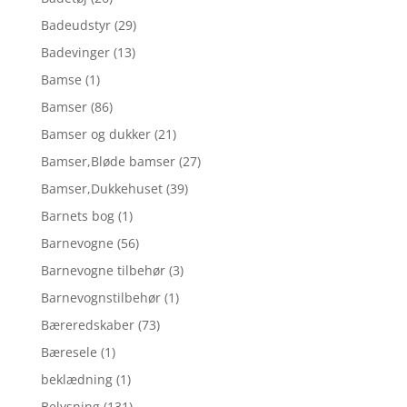
Badeudstyr
(29)
Badevinger
(13)
Bamse
(1)
Bamser
(86)
Bamser og dukker
(21)
Bamser,Bløde bamser
(27)
Bamser,Dukkehuset
(39)
Barnets bog
(1)
Barnevogne
(56)
Barnevogne tilbehør
(3)
Barnevognstilbehør
(1)
Bæreredskaber
(73)
Bæresele
(1)
beklædning
(1)
Belysning
(131)