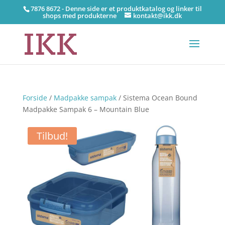
7876 8672 - Denne side er et produktkatalog og linker til
shops med produkterne
kontakt@ikk.dk
Forside
/
Madpakke sampak
/ Sistema Ocean Bound
Madpakke Sampak 6 – Mountain Blue
Tilbud!