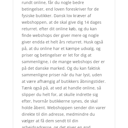
rundt online, får du nogle bedre
betingelser, end loven foreskriver for de
fysiske butikker. Dansk lov kræver af
webshoppen, at de skal give dig 14 dages
returret. efter dit online køb, og du kan
finde webshops der giver mere og nogle
giver endda et helt års returret. Husk også
på, at du online har et kæmpe udvalg, og
priser og betingelser er let for dig at
sammenligne, i de mange webshops der er
på det danske marked. Og du kan faktisk
sammenligne priser når du har lyst, uden
at være afhængig af butikkers åbningstider.
Tænk også på, at ved at handle online, så
slipper du helt for, at skulle indrette sig
efter, hvornår butikkerne synes, de skal
holde åbent. Webshoppen sender din varer
direkte til din adresse, medmindre du
vælger at få dem sendt til din
arbejdsadresse, og det giver en god