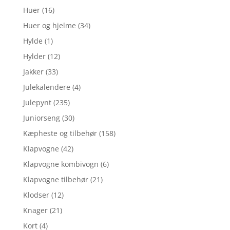
Huer
(16)
Huer og hjelme
(34)
Hylde
(1)
Hylder
(12)
Jakker
(33)
Julekalendere
(4)
Julepynt
(235)
Juniorseng
(30)
Kæpheste og tilbehør
(158)
Klapvogne
(42)
Klapvogne kombivogn
(6)
Klapvogne tilbehør
(21)
Klodser
(12)
Knager
(21)
Kort
(4)