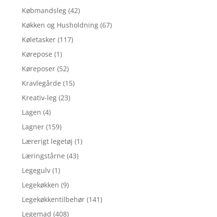
Købmandsleg
(42)
Køkken og Husholdning
(67)
Køletasker
(117)
Kørepose
(1)
Køreposer
(52)
Kravlegårde
(15)
Kreativ-leg
(23)
Lagen
(4)
Lagner
(159)
Lærerigt legetøj
(1)
Læringstårne
(43)
Legegulv
(1)
Legekøkken
(9)
Legekøkkentilbehør
(141)
Legemad
(408)