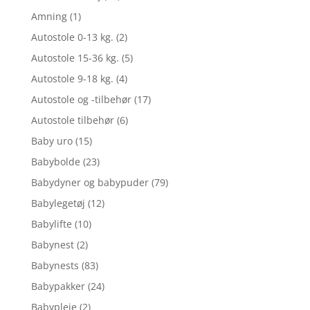
Amning
(1)
Autostole 0-13 kg.
(2)
Autostole 15-36 kg.
(5)
Autostole 9-18 kg.
(4)
Autostole og -tilbehør
(17)
Autostole tilbehør
(6)
Baby uro
(15)
Babybolde
(23)
Babydyner og babypuder
(79)
Babylegetøj
(12)
Babylifte
(10)
Babynest
(2)
Babynests
(83)
Babypakker
(24)
Babypleje
(2)