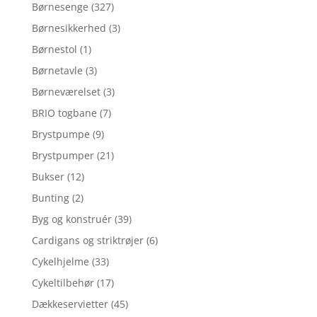
Børnesenge
(327)
Børnesikkerhed
(3)
Børnestol
(1)
Børnetavle
(3)
Børneværelset
(3)
BRIO togbane
(7)
Brystpumpe
(9)
Brystpumper
(21)
Bukser
(12)
Bunting
(2)
Byg og konstruér
(39)
Cardigans og striktrøjer
(6)
Cykelhjelme
(33)
Cykeltilbehør
(17)
Dækkeservietter
(45)