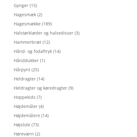
Gynger
(15)
Hagesmæk
(2)
Hagesmække
(189)
Halstørklæder og halsedisser
(3)
Hammerbræt
(12)
Hånd- og fodaftryk
(14)
Hånddukker
(1)
Hårpynt
(25)
Heldragter
(14)
Heldragter og køredragter
(9)
Hoppekids
(7)
Højdemåler
(4)
Højdemålere
(14)
Højstole
(73)
Høreværn
(2)