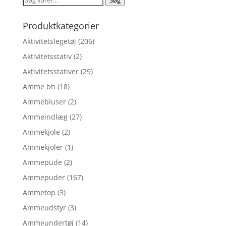
kr. 214,90.
kr. 171,92.
efter:
Produktkategorier
Aktivitetslegetøj
(206)
Aktivitetsstativ
(2)
Aktivitetsstativer
(29)
Amme bh
(18)
Ammebluser
(2)
Ammeindlæg
(27)
Ammekjole
(2)
Ammekjoler
(1)
Ammepude
(2)
Ammepuder
(167)
Ammetop
(3)
Ammeudstyr
(3)
Ammeundertøj
(14)