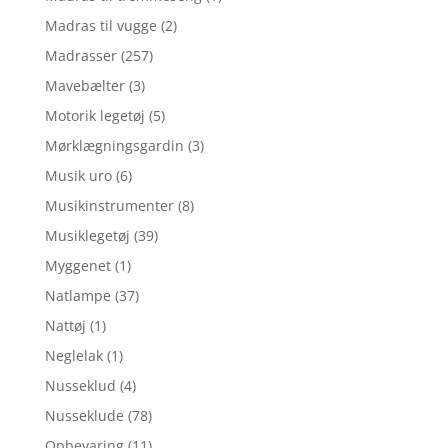
Madras til vugge
(2)
Madrasser
(257)
Mavebælter
(3)
Motorik legetøj
(5)
Mørklægningsgardin
(3)
Musik uro
(6)
Musikinstrumenter
(8)
Musiklegetøj
(39)
Myggenet
(1)
Natlampe
(37)
Nattøj
(1)
Neglelak
(1)
Nusseklud
(4)
Nusseklude
(78)
Opbevaring
(11)