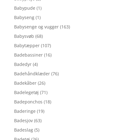
Babypude
(1)
Babyseng
(1)
Babysenge og vugger
(163)
Babysvøb
(68)
Babytæpper
(107)
Badebassiner
(16)
Badedyr
(4)
Badehåndklæder
(76)
Badekåber
(26)
Badelegetøj
(71)
Badeponchos
(18)
Baderinge
(19)
Badesjov
(63)
Badeslag
(5)
Badetøj
(26)