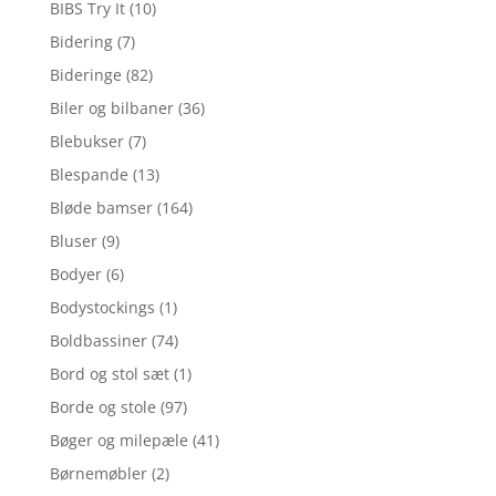
BIBS Try It
(10)
Bidering
(7)
Bideringe
(82)
Biler og bilbaner
(36)
Blebukser
(7)
Blespande
(13)
Bløde bamser
(164)
Bluser
(9)
Bodyer
(6)
Bodystockings
(1)
Boldbassiner
(74)
Bord og stol sæt
(1)
Borde og stole
(97)
Bøger og milepæle
(41)
Børnemøbler
(2)