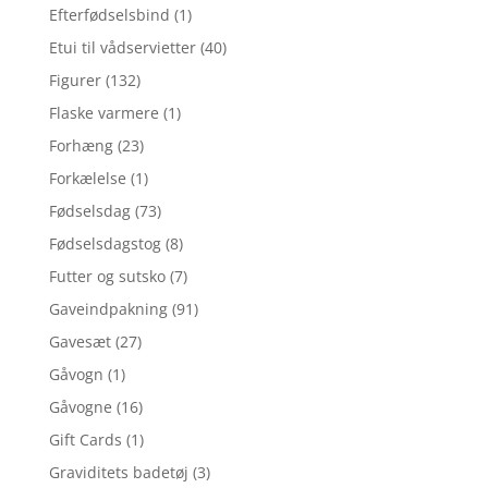
Efterfødselsbind
(1)
Etui til vådservietter
(40)
Figurer
(132)
Flaske varmere
(1)
Forhæng
(23)
Forkælelse
(1)
Fødselsdag
(73)
Fødselsdagstog
(8)
Futter og sutsko
(7)
Gaveindpakning
(91)
Gavesæt
(27)
Gåvogn
(1)
Gåvogne
(16)
Gift Cards
(1)
Graviditets badetøj
(3)