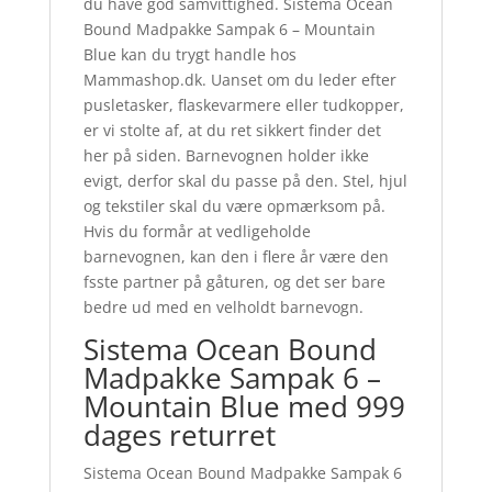
du have god samvittighed. Sistema Ocean
Bound Madpakke Sampak 6 – Mountain
Blue kan du trygt handle hos
Mammashop.dk. Uanset om du leder efter
pusletasker, flaskevarmere eller tudkopper,
er vi stolte af, at du ret sikkert finder det
her på siden. Barnevognen holder ikke
evigt, derfor skal du passe på den. Stel, hjul
og tekstiler skal du være opmærksom på.
Hvis du formår at vedligeholde
barnevognen, kan den i flere år være den
fsste partner på gåturen, og det ser bare
bedre ud med en velholdt barnevogn.
Sistema Ocean Bound
Madpakke Sampak 6 –
Mountain Blue med 999
dages returret
Sistema Ocean Bound Madpakke Sampak 6