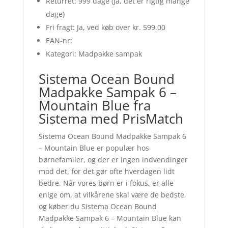
Returret: 999 dage (Ja, det er rigtig mange
dage)
Fri fragt: Ja, ved køb over kr. 599.00
EAN-nr:
Kategori: Madpakke sampak
Sistema Ocean Bound
Madpakke Sampak 6 –
Mountain Blue fra
Sistema med PrisMatch
Sistema Ocean Bound Madpakke Sampak 6
– Mountain Blue er populær hos
børnefamiler, og der er ingen indvendinger
mod det, for det gør ofte hverdagen lidt
bedre. Når vores børn er i fokus, er alle
enige om, at vilkårene skal være de bedste,
og køber du Sistema Ocean Bound
Madpakke Sampak 6 – Mountain Blue kan