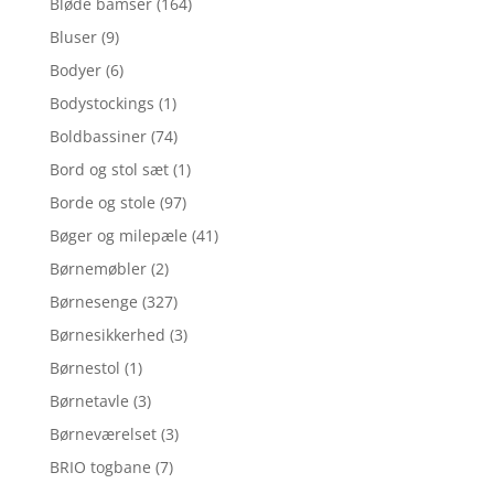
Bløde bamser
(164)
Bluser
(9)
Bodyer
(6)
Bodystockings
(1)
Boldbassiner
(74)
Bord og stol sæt
(1)
Borde og stole
(97)
Bøger og milepæle
(41)
Børnemøbler
(2)
Børnesenge
(327)
Børnesikkerhed
(3)
Børnestol
(1)
Børnetavle
(3)
Børneværelset
(3)
BRIO togbane
(7)