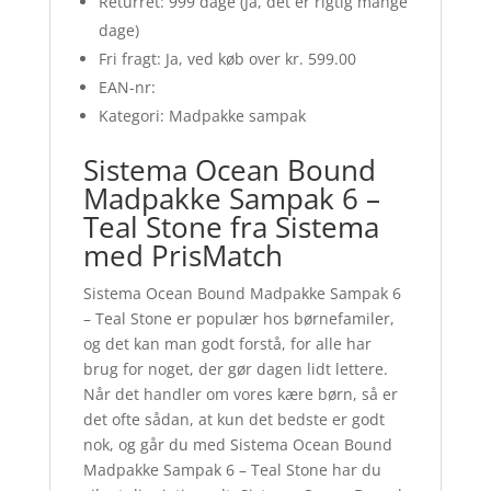
Returret: 999 dage (Ja, det er rigtig mange
dage)
Fri fragt: Ja, ved køb over kr. 599.00
EAN-nr:
Kategori: Madpakke sampak
Sistema Ocean Bound
Madpakke Sampak 6 –
Teal Stone fra Sistema
med PrisMatch
Sistema Ocean Bound Madpakke Sampak 6
– Teal Stone er populær hos børnefamiler,
og det kan man godt forstå, for alle har
brug for noget, der gør dagen lidt lettere.
Når det handler om vores kære børn, så er
det ofte sådan, at kun det bedste er godt
nok, og går du med Sistema Ocean Bound
Madpakke Sampak 6 – Teal Stone har du