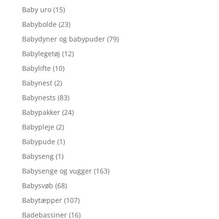
Baby uro
(15)
Babybolde
(23)
Babydyner og babypuder
(79)
Babylegetøj
(12)
Babylifte
(10)
Babynest
(2)
Babynests
(83)
Babypakker
(24)
Babypleje
(2)
Babypude
(1)
Babyseng
(1)
Babysenge og vugger
(163)
Babysvøb
(68)
Babytæpper
(107)
Badebassiner
(16)