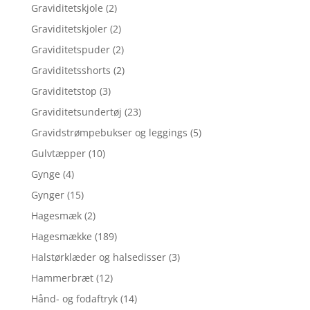
Graviditetskjole
(2)
Graviditetskjoler
(2)
Graviditetspuder
(2)
Graviditetsshorts
(2)
Graviditetstop
(3)
Graviditetsundertøj
(23)
Gravidstrømpebukser og leggings
(5)
Gulvtæpper
(10)
Gynge
(4)
Gynger
(15)
Hagesmæk
(2)
Hagesmække
(189)
Halstørklæder og halsedisser
(3)
Hammerbræt
(12)
Hånd- og fodaftryk
(14)