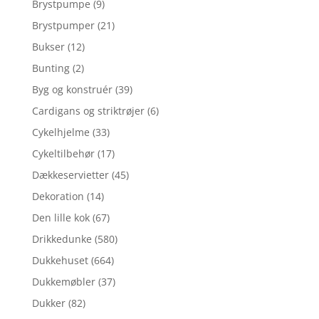
Brystpumpe
(9)
Brystpumper
(21)
Bukser
(12)
Bunting
(2)
Byg og konstruér
(39)
Cardigans og striktrøjer
(6)
Cykelhjelme
(33)
Cykeltilbehør
(17)
Dækkeservietter
(45)
Dekoration
(14)
Den lille kok
(67)
Drikkedunke
(580)
Dukkehuset
(664)
Dukkemøbler
(37)
Dukker
(82)