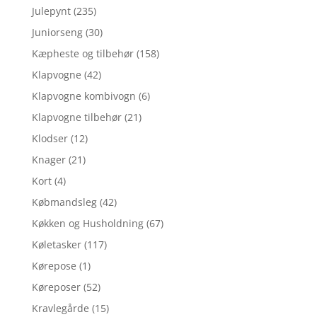
Julepynt
(235)
Juniorseng
(30)
Kæpheste og tilbehør
(158)
Klapvogne
(42)
Klapvogne kombivogn
(6)
Klapvogne tilbehør
(21)
Klodser
(12)
Knager
(21)
Kort
(4)
Købmandsleg
(42)
Køkken og Husholdning
(67)
Køletasker
(117)
Kørepose
(1)
Køreposer
(52)
Kravlegårde
(15)