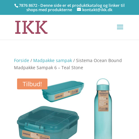
7876 8672 - Denne side er et produktkatalog og linker til
shops med produkterne
kontakt@ikk.dk
Forside
/
Madpakke sampak
/ Sistema Ocean Bound
Madpakke Sampak 6 – Teal Stone
Tilbud!