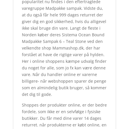
popularitet nu findes i den eftertragtede
varegruppe Madpakke sampak. Vidste du,
at du også får hele 999 dages returret der
giver dig en god sikkerhed, hvis du alligevel
ikke skal bruge din vare. Langt de fleste i
Norden køber deres Sistema Ocean Bound
Madpakke Sampak 6 – Teal Stone ved den
velkendte shop Mammashop.dk, der har
forstået at have de rigtige varer på hylden.
Her i online shoppens kæmpe udvalg finder
du noget for alle, som jo fx kan være denne
vare. Når du handler online er varerne
billigere- når webshoppen sparer de penge
som en almindelig butik bruger, så kommer
det dig til gode.
Shoppes der produkter online, er der bedre
fordele, som ikke er en selvfølge i fysiske
butikker. Du får med dine varer 14 dages
returret. når produkterne er købt online, en