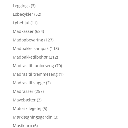
Leggings
(3)
Løbecykler
(52)
Løbehjul
(11)
Madkasser
(684)
Madopbevaring
(127)
Madpakke sampak
(113)
Madpakketilbehør
(212)
Madras til juniorseng
(70)
Madras til tremmeseng
(1)
Madras til vugge
(2)
Madrasser
(257)
Mavebælter
(3)
Motorik legetøj
(5)
Mørklægningsgardin
(3)
Musik uro
(6)