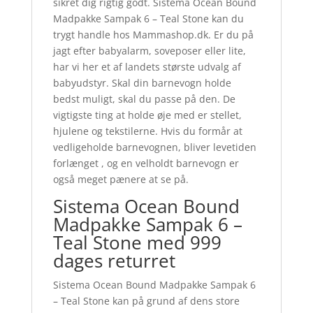
sikret dig rigtig godt. Sistema Ocean Bound
Madpakke Sampak 6 – Teal Stone kan du
trygt handle hos Mammashop.dk. Er du på
jagt efter babyalarm, soveposer eller lite,
har vi her et af landets største udvalg af
babyudstyr. Skal din barnevogn holde
bedst muligt, skal du passe på den. De
vigtigste ting at holde øje med er stellet,
hjulene og tekstilerne. Hvis du formår at
vedligeholde barnevognen, bliver levetiden
forlænget , og en velholdt barnevogn er
også meget pænere at se på.
Sistema Ocean Bound
Madpakke Sampak 6 –
Teal Stone med 999
dages returret
Sistema Ocean Bound Madpakke Sampak 6
– Teal Stone kan på grund af dens store