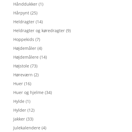
Hånddukker
(1)
Hårpynt
(25)
Heldragter
(14)
Heldragter og køredragter
(9)
Hoppekids
(7)
Højdemåler
(4)
Højdemålere
(14)
Højstole
(73)
Høreværn
(2)
Huer
(16)
Huer og hjelme
(34)
Hylde
(1)
Hylder
(12)
Jakker
(33)
Julekalendere
(4)