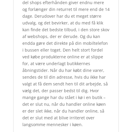
del shops efterhånden giver endnu mere
og forlænger din returret til mere end de 14
dage. Derudover har du et meget større
udvalg, og det bevirker, at du med få klik
kan finde det bedste tilbud, i den store skov
af webshops, der er derude. Og du kan
endda gøre det direkte på din mobiltelefon
i bussen eller toget. Den helt stort fordel
ved købe produkterne online er at slippe
for, at være underlagt butikkernes
åbningstider. Når du har købt dine varer,
sendes de til din adresse, hvis du ikke har
valgt at få dem sendt hen til dit arbejde, så
vælg det, der passer bedst til dig. Hvor
mange gange har du stået i kø i en butik –
det er slut nu, når du handler online køen
er der slet ikke, når du handler online, så
det er slut med at blive irriteret over
langsomme mennesker i køen.