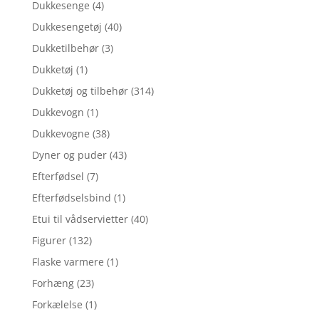
Dukkesenge
(4)
Dukkesengetøj
(40)
Dukketilbehør
(3)
Dukketøj
(1)
Dukketøj og tilbehør
(314)
Dukkevogn
(1)
Dukkevogne
(38)
Dyner og puder
(43)
Efterfødsel
(7)
Efterfødselsbind
(1)
Etui til vådservietter
(40)
Figurer
(132)
Flaske varmere
(1)
Forhæng
(23)
Forkælelse
(1)