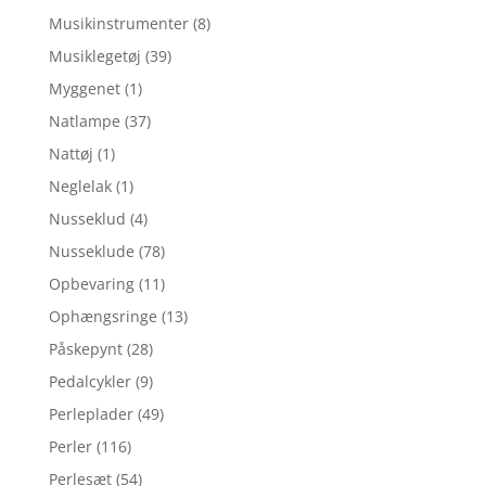
Musikinstrumenter
(8)
Musiklegetøj
(39)
Myggenet
(1)
Natlampe
(37)
Nattøj
(1)
Neglelak
(1)
Nusseklud
(4)
Nusseklude
(78)
Opbevaring
(11)
Ophængsringe
(13)
Påskepynt
(28)
Pedalcykler
(9)
Perleplader
(49)
Perler
(116)
Perlesæt
(54)