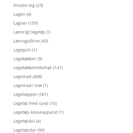
Kreativ-leg
(23)
Lagen
(4)
Lagner
(159)
Lærerigt legetøj
(1)
Læringstårne
(43)
Legegulv
(1)
Legekøkken
(9)
Legekøkkentilbehør
(141)
Legemad
(408)
Legemad i træ
(1)
Legetæpper
(181)
Legetøj med spejl
(16)
Legetøjs kasseapparat
(1)
Legetøjsbil
(4)
Legetøjsdyr
(90)