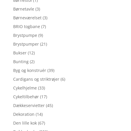
Børnestol
(1)
Børnetavle
(3)
Børneværelset
(3)
BRIO togbane
(7)
Brystpumpe
(9)
Brystpumper
(21)
Bukser
(12)
Bunting
(2)
Byg og konstruér
(39)
Cardigans og striktrøjer
(6)
Cykelhjelme
(33)
Cykeltilbehør
(17)
Dækkeservietter
(45)
Dekoration
(14)
Den lille kok
(67)