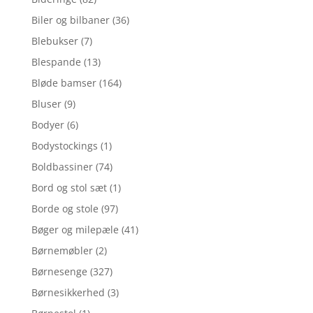
Biler og bilbaner
(36)
Blebukser
(7)
Blespande
(13)
Bløde bamser
(164)
Bluser
(9)
Bodyer
(6)
Bodystockings
(1)
Boldbassiner
(74)
Bord og stol sæt
(1)
Borde og stole
(97)
Bøger og milepæle
(41)
Børnemøbler
(2)
Børnesenge
(327)
Børnesikkerhed
(3)