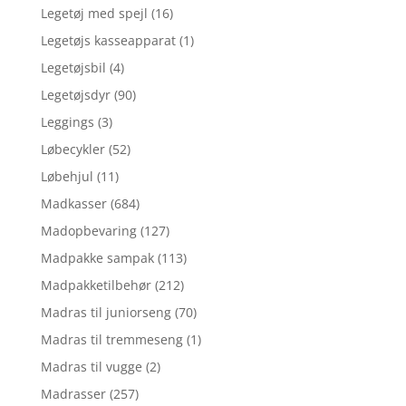
Legetøj med spejl
(16)
Legetøjs kasseapparat
(1)
Legetøjsbil
(4)
Legetøjsdyr
(90)
Leggings
(3)
Løbecykler
(52)
Løbehjul
(11)
Madkasser
(684)
Madopbevaring
(127)
Madpakke sampak
(113)
Madpakketilbehør
(212)
Madras til juniorseng
(70)
Madras til tremmeseng
(1)
Madras til vugge
(2)
Madrasser
(257)