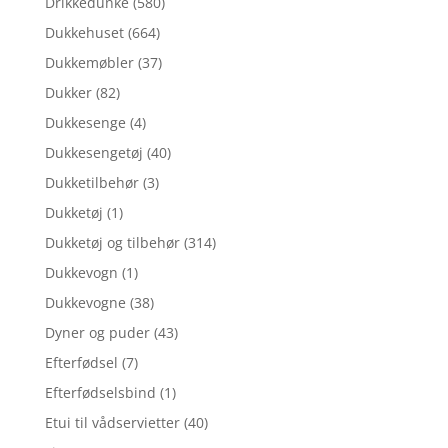
Drikkedunke
(580)
Dukkehuset
(664)
Dukkemøbler
(37)
Dukker
(82)
Dukkesenge
(4)
Dukkesengetøj
(40)
Dukketilbehør
(3)
Dukketøj
(1)
Dukketøj og tilbehør
(314)
Dukkevogn
(1)
Dukkevogne
(38)
Dyner og puder
(43)
Efterfødsel
(7)
Efterfødselsbind
(1)
Etui til vådservietter
(40)