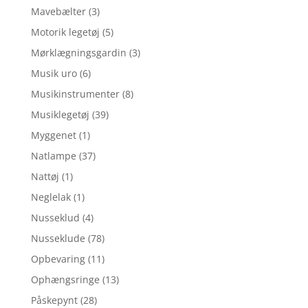
Mavebælter
(3)
Motorik legetøj
(5)
Mørklægningsgardin
(3)
Musik uro
(6)
Musikinstrumenter
(8)
Musiklegetøj
(39)
Myggenet
(1)
Natlampe
(37)
Nattøj
(1)
Neglelak
(1)
Nusseklud
(4)
Nusseklude
(78)
Opbevaring
(11)
Ophængsringe
(13)
Påskepynt
(28)