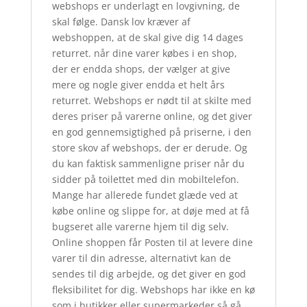
webshops er underlagt en lovgivning, de
skal følge. Dansk lov kræver af
webshoppen, at de skal give dig 14 dages
returret. når dine varer købes i en shop,
der er endda shops, der vælger at give
mere og nogle giver endda et helt års
returret. Webshops er nødt til at skilte med
deres priser på varerne online, og det giver
en god gennemsigtighed på priserne, i den
store skov af webshops, der er derude. Og
du kan faktisk sammenligne priser når du
sidder på toilettet med din mobiltelefon.
Mange har allerede fundet glæde ved at
købe online og slippe for, at døje med at få
bugseret alle varerne hjem til dig selv.
Online shoppen får Posten til at levere dine
varer til din adresse, alternativt kan de
sendes til dig arbejde, og det giver en god
fleksibilitet for dig. Webshops har ikke en kø
som i butikker eller supermarkeder så gå