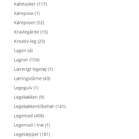
Køletasker
(117)
Kørepose
(1)
Køreposer
(52)
Kravlegårde
(15)
Kreativ-leg
(23)
Lagen
(4)
Lagner
(159)
Lærerigt legetøj
(1)
Læringstårne
(43)
Legegulv
(1)
Legekøkken
(9)
Legekøkkentilbehør
(141)
Legemad
(408)
Legemad i træ
(1)
Legetæpper
(181)