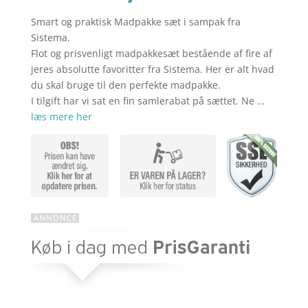
Smart og praktisk Madpakke sæt i sampak fra
aktuelle
pris
Sistema.
Flot og prisvenligt madpakkesæt bestående af fire af
jeres absolutte favoritter fra Sistema. Her er alt hvad
pris
var:
du skal bruge til den perfekte madpakke.
I tilgift har vi sat en fin samlerabat på sættet. Ne …
læs mere her
er:
kr. 259,85
kr. 207,88