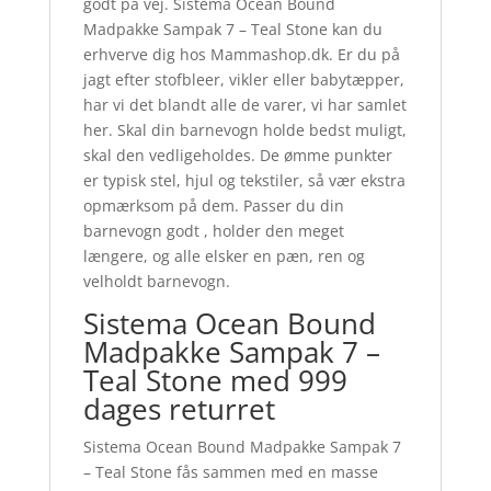
godt på vej. Sistema Ocean Bound
Madpakke Sampak 7 – Teal Stone kan du
erhverve dig hos Mammashop.dk. Er du på
jagt efter stofbleer, vikler eller babytæpper,
har vi det blandt alle de varer, vi har samlet
her. Skal din barnevogn holde bedst muligt,
skal den vedligeholdes. De ømme punkter
er typisk stel, hjul og tekstiler, så vær ekstra
opmærksom på dem. Passer du din
barnevogn godt , holder den meget
længere, og alle elsker en pæn, ren og
velholdt barnevogn.
Sistema Ocean Bound
Madpakke Sampak 7 –
Teal Stone med 999
dages returret
Sistema Ocean Bound Madpakke Sampak 7
– Teal Stone fås sammen med en masse