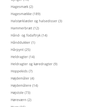
Hagesmæk
(2)
Hagesmække
(189)
Halstørklæder og halsedisser
(3)
Hammerbræt
(12)
Hånd- og fodaftryk
(14)
Hånddukker
(1)
Hårpynt
(25)
Heldragter
(14)
Heldragter og køredragter
(9)
Hoppekids
(7)
Højdemåler
(4)
Højdemålere
(14)
Højstole
(73)
Høreværn
(2)
Huer
(16)