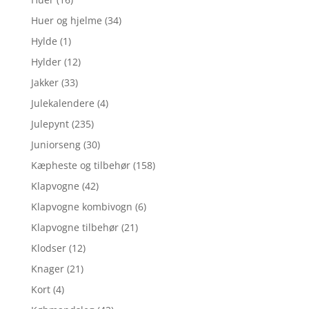
Huer og hjelme
(34)
Hylde
(1)
Hylder
(12)
Jakker
(33)
Julekalendere
(4)
Julepynt
(235)
Juniorseng
(30)
Kæpheste og tilbehør
(158)
Klapvogne
(42)
Klapvogne kombivogn
(6)
Klapvogne tilbehør
(21)
Klodser
(12)
Knager
(21)
Kort
(4)