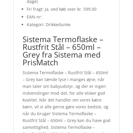
dage)
Fri fragt: Ja, ved køb over kr. 599.00
EAN-nr:
Kategori: Drikkedunke
Sistema Termoflaske –
Rustfrit Stål – 650ml –
Grey fra Sistema med
PrisMatch
Sistema Termoflaske – Rustfrit Stål – 650ml
– Grey kan tænde lyse i manges øjne, når
man taler om babyudstyr, og der er ingen
indvendinger mod det, for alle elsker god
kvalitet. Når det handler om vores kære
børn, vil vi alle gerne gøre vores bedste, og
når du bruger Sistema Termoflaske –
Rustfrit Stål – 650ml – Grey kan du have god
samvittighed. Sistema Termoflaske –