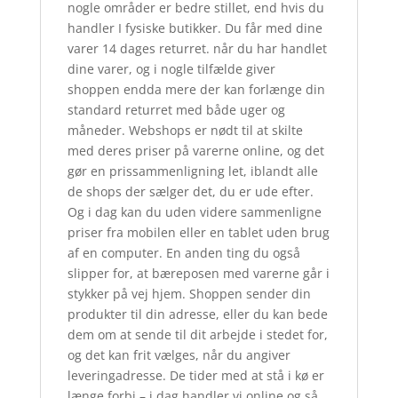
nogle områder er bedre stillet, end hvis du
handler I fysiske butikker. Du får med dine
varer 14 dages returret. når du har handlet
dine varer, og i nogle tilfælde giver
shoppen endda mere der kan forlænge din
standard returret med både uger og
måneder. Webshops er nødt til at skilte
med deres priser på varerne online, og det
gør en prissammenligning let, iblandt alle
de shops der sælger det, du er ude efter.
Og i dag kan du uden videre sammenligne
priser fra mobilen eller en tablet uden brug
af en computer. En anden ting du også
slipper for, at bæreposen med varerne går i
stykker på vej hjem. Shoppen sender din
produkter til din adresse, eller du kan bede
dem om at sende til dit arbejde i stedet for,
og det kan frit vælges, når du angiver
leveringadresse. De tider med at stå i kø er
længe forbi – i dag handler vi online og så