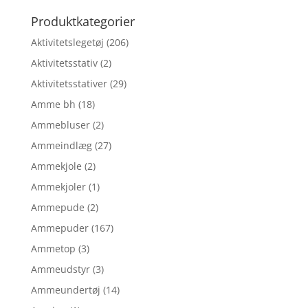
efter:
Produktkategorier
Aktivitetslegetøj
(206)
Aktivitetsstativ
(2)
Aktivitetsstativer
(29)
Amme bh
(18)
Ammebluser
(2)
Ammeindlæg
(27)
Ammekjole
(2)
Ammekjoler
(1)
Ammepude
(2)
Ammepuder
(167)
Ammetop
(3)
Ammeudstyr
(3)
Ammeundertøj
(14)