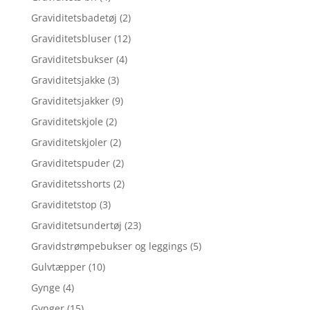
Graviditetsbadetøj
(2)
Graviditetsbluser
(12)
Graviditetsbukser
(4)
Graviditetsjakke
(3)
Graviditetsjakker
(9)
Graviditetskjole
(2)
Graviditetskjoler
(2)
Graviditetspuder
(2)
Graviditetsshorts
(2)
Graviditetstop
(3)
Graviditetsundertøj
(23)
Gravidstrømpebukser og leggings
(5)
Gulvtæpper
(10)
Gynge
(4)
Gynger
(15)