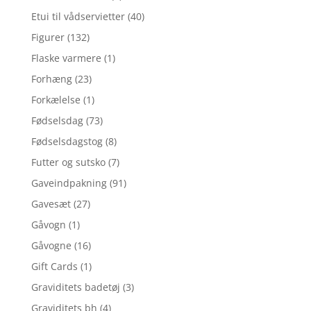
Etui til vådservietter
(40)
Figurer
(132)
Flaske varmere
(1)
Forhæng
(23)
Forkælelse
(1)
Fødselsdag
(73)
Fødselsdagstog
(8)
Futter og sutsko
(7)
Gaveindpakning
(91)
Gavesæt
(27)
Gåvogn
(1)
Gåvogne
(16)
Gift Cards
(1)
Graviditets badetøj
(3)
Graviditets bh
(4)