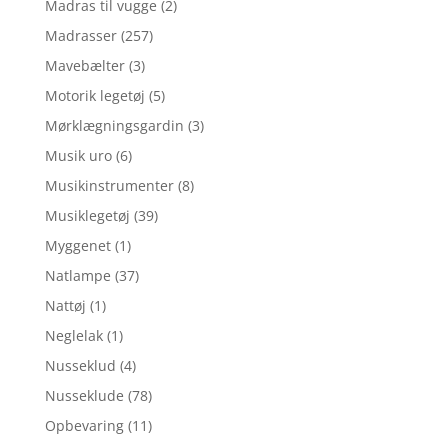
Madras til vugge
(2)
Madrasser
(257)
Mavebælter
(3)
Motorik legetøj
(5)
Mørklægningsgardin
(3)
Musik uro
(6)
Musikinstrumenter
(8)
Musiklegetøj
(39)
Myggenet
(1)
Natlampe
(37)
Nattøj
(1)
Neglelak
(1)
Nusseklud
(4)
Nusseklude
(78)
Opbevaring
(11)