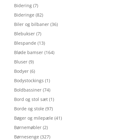
Bidering
(7)
Bideringe
(82)
Biler og bilbaner
(36)
Blebukser
(7)
Blespande
(13)
Bløde bamser
(164)
Bluser
(9)
Bodyer
(6)
Bodystockings
(1)
Boldbassiner
(74)
Bord og stol sæt
(1)
Borde og stole
(97)
Bøger og milepæle
(41)
Børnemøbler
(2)
Børnesenge
(327)