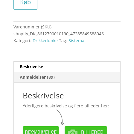
Køb
Varenummer (SKU):
shopify_DK_8612790010190_47285849588046
Kategori:
Drikkedunke
Tag:
Sistema
Beskrivelse
Anmeldelser (89)
Beskrivelse
Yderligere beskrivelse og flere billeder her: