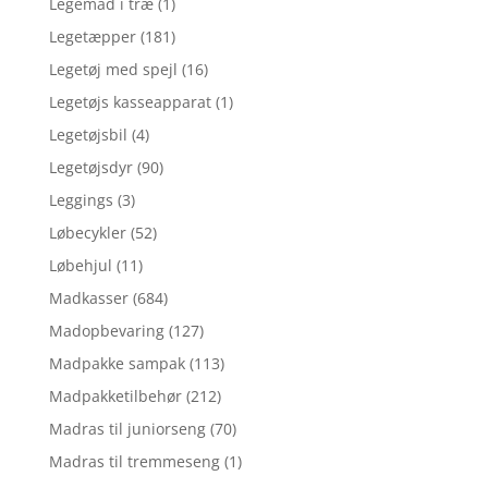
Legemad i træ
(1)
Legetæpper
(181)
Legetøj med spejl
(16)
Legetøjs kasseapparat
(1)
Legetøjsbil
(4)
Legetøjsdyr
(90)
Leggings
(3)
Løbecykler
(52)
Løbehjul
(11)
Madkasser
(684)
Madopbevaring
(127)
Madpakke sampak
(113)
Madpakketilbehør
(212)
Madras til juniorseng
(70)
Madras til tremmeseng
(1)