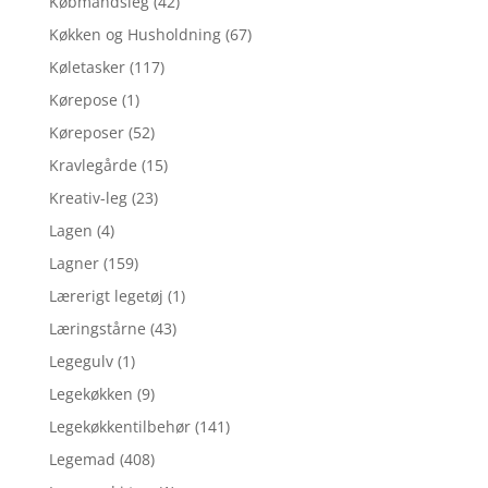
Købmandsleg
(42)
Køkken og Husholdning
(67)
Køletasker
(117)
Kørepose
(1)
Køreposer
(52)
Kravlegårde
(15)
Kreativ-leg
(23)
Lagen
(4)
Lagner
(159)
Lærerigt legetøj
(1)
Læringstårne
(43)
Legegulv
(1)
Legekøkken
(9)
Legekøkkentilbehør
(141)
Legemad
(408)