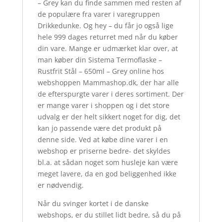
– Grey kan du finde sammen med resten af
de populære fra varer i varegruppen
Drikkedunke. Og hey – du får jo også lige
hele 999 dages returret med når du køber
din vare. Mange er udmærket klar over, at
man køber din Sistema Termoflaske –
Rustfrit Stål – 650ml – Grey online hos
webshoppen Mammashop.dk, der har alle
de efterspurgte varer i deres sortiment. Der
er mange varer i shoppen og i det store
udvalg er der helt sikkert noget for dig, det
kan jo passende være det produkt på
denne side. Ved at købe dine varer i en
webshop er priserne bedre- det skyldes
bl.a. at sådan noget som husleje kan være
meget lavere, da en god beliggenhed ikke
er nødvendig.
Når du svinger kortet i de danske
webshops, er du stillet lidt bedre, så du på