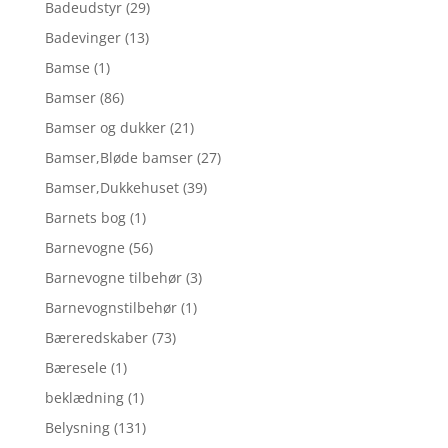
Badeudstyr
(29)
Badevinger
(13)
Bamse
(1)
Bamser
(86)
Bamser og dukker
(21)
Bamser,Bløde bamser
(27)
Bamser,Dukkehuset
(39)
Barnets bog
(1)
Barnevogne
(56)
Barnevogne tilbehør
(3)
Barnevognstilbehør
(1)
Bæreredskaber
(73)
Bæresele
(1)
beklædning
(1)
Belysning
(131)