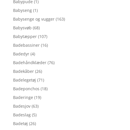
Babypude
(1)
Babyseng
(1)
Babysenge og vugger
(163)
Babysvøb
(68)
Babytæpper
(107)
Badebassiner
(16)
Badedyr
(4)
Badehåndklæder
(76)
Badekåber
(26)
Badelegetøj
(71)
Badeponchos
(18)
Baderinge
(19)
Badesjov
(63)
Badeslag
(5)
Badetøj
(26)