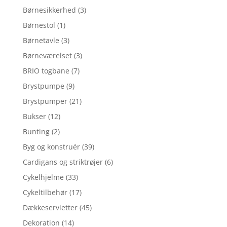
Børnesikkerhed
(3)
Børnestol
(1)
Børnetavle
(3)
Børneværelset
(3)
BRIO togbane
(7)
Brystpumpe
(9)
Brystpumper
(21)
Bukser
(12)
Bunting
(2)
Byg og konstruér
(39)
Cardigans og striktrøjer
(6)
Cykelhjelme
(33)
Cykeltilbehør
(17)
Dækkeservietter
(45)
Dekoration
(14)